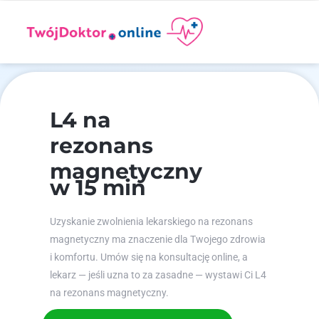
L4 na
rezonans
magnetyczny
w 15 min
Uzyskanie zwolnienia lekarskiego na rezonans
magnetyczny ma znaczenie dla Twojego zdrowia
i komfortu. Umów się na konsultację online, a
lekarz — jeśli uzna to za zasadne — wystawi Ci L4
na rezonans magnetyczny.