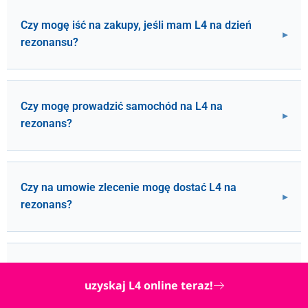
Czy mogę iść na zakupy, jeśli mam L4 na dzień
rezonansu?
Czy mogę prowadzić samochód na L4 na
rezonans?
Czy na umowie zlecenie mogę dostać L4 na
rezonans?
Jestem na B2B, czy mogę mieć zwolnienie
uzyskaj L4 online teraz!
lekarskie na rezonans?