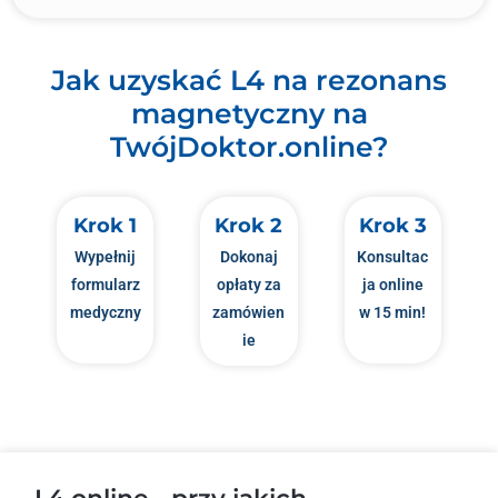
Jak uzyskać L4 na rezonans
magnetyczny na
TwójDoktor.online?
Krok 1
Krok 2
Krok 3
Wypełnij
Dokonaj
Konsultac
formularz
opłaty za
ja online
medyczny
zamówien
w 15 min!
ie