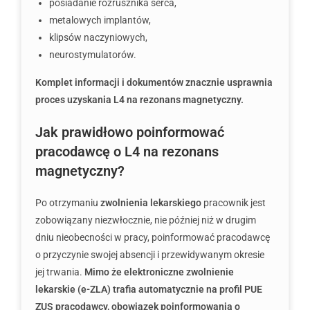
posiadanie rozrusznika serca,
metalowych implantów,
klipsów naczyniowych,
neurostymulatorów.
Komplet informacji i dokumentów znacznie usprawnia
proces uzyskania L4 na rezonans magnetyczny.
Jak prawidłowo poinformować
pracodawcę o L4 na rezonans
magnetyczny?
Po otrzymaniu
zwolnienia lekarskiego
pracownik jest
zobowiązany niezwłocznie, nie później niż w drugim
dniu nieobecności w pracy, poinformować pracodawcę
o przyczynie swojej absencji i przewidywanym okresie
jej trwania.
Mimo że elektroniczne zwolnienie
lekarskie (e-ZLA) trafia automatycznie na profil PUE
ZUS pracodawcy, obowiązek poinformowania o