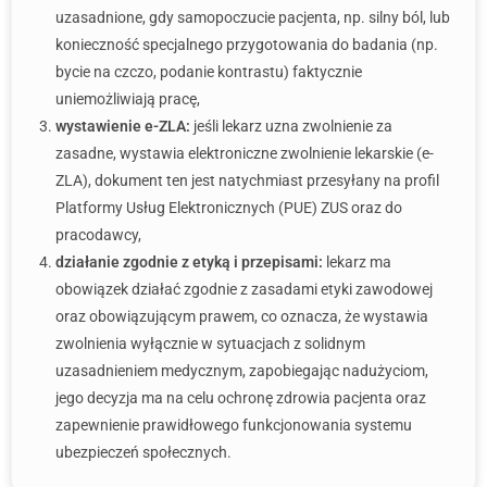
uzasadnione, gdy samopoczucie pacjenta, np. silny ból, lub
konieczność specjalnego przygotowania do badania (np.
bycie na czczo, podanie kontrastu) faktycznie
uniemożliwiają pracę,
wystawienie e-ZLA:
jeśli lekarz uzna zwolnienie za
zasadne, wystawia elektroniczne zwolnienie lekarskie (e-
ZLA), dokument ten jest natychmiast przesyłany na profil
Platformy Usług Elektronicznych (PUE) ZUS oraz do
pracodawcy,
działanie zgodnie z etyką i przepisami:
lekarz ma
obowiązek działać zgodnie z zasadami etyki zawodowej
oraz obowiązującym prawem, co oznacza, że wystawia
zwolnienia wyłącznie w sytuacjach z solidnym
uzasadnieniem medycznym, zapobiegając nadużyciom,
jego decyzja ma na celu ochronę zdrowia pacjenta oraz
zapewnienie prawidłowego funkcjonowania systemu
ubezpieczeń społecznych.