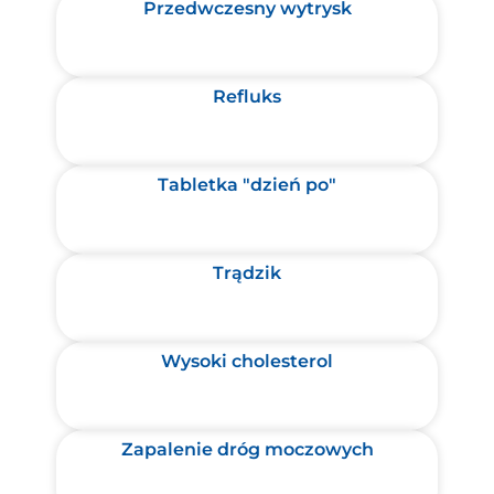
Przedwczesny wytrysk
Refluks
Tabletka "dzień po"
Trądzik
Wysoki cholesterol
Zapalenie dróg moczowych