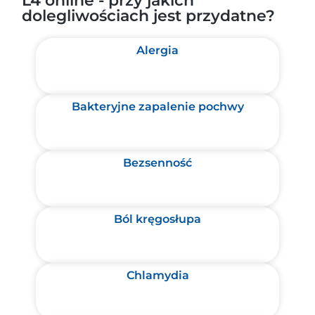
L4 online - przy jakich
dolegliwościach jest przydatne?
Alergia
Bakteryjne zapalenie pochwy
Bezsenność
Ból kręgosłupa
Chlamydia