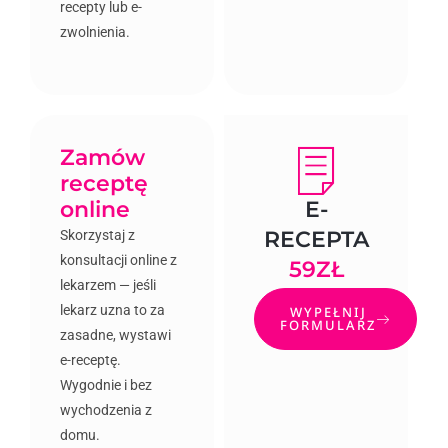
recepty lub e-
zwolnienia.
Zamów
receptę
online
E-
RECEPTA
Skorzystaj z
konsultacji online z
59ZŁ
lekarzem — jeśli
lekarz uzna to za
WYPEŁNIJ
FORMULARZ
zasadne, wystawi
e-receptę.
Wygodnie i bez
wychodzenia z
domu.