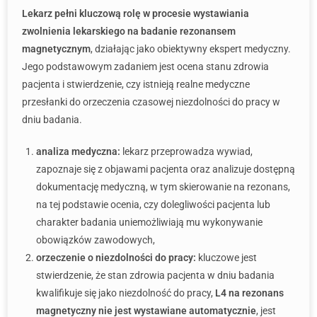
Lekarz pełni kluczową rolę w procesie wystawiania
zwolnienia lekarskiego na badanie rezonansem
magnetycznym
, działając jako obiektywny ekspert medyczny.
Jego podstawowym zadaniem jest ocena stanu zdrowia
pacjenta i stwierdzenie, czy istnieją realne medyczne
przesłanki do orzeczenia czasowej niezdolności do pracy w
dniu badania.
analiza medyczna:
lekarz przeprowadza wywiad,
zapoznaje się z objawami pacjenta oraz analizuje dostępną
dokumentację medyczną, w tym skierowanie na rezonans,
na tej podstawie ocenia, czy dolegliwości pacjenta lub
charakter badania uniemożliwiają mu wykonywanie
obowiązków zawodowych,
orzeczenie o niezdolności do pracy:
kluczowe jest
stwierdzenie, że stan zdrowia pacjenta w dniu badania
kwalifikuje się jako niezdolność do pracy,
L4 na rezonans
magnetyczny nie jest wystawiane automatycznie
, jest