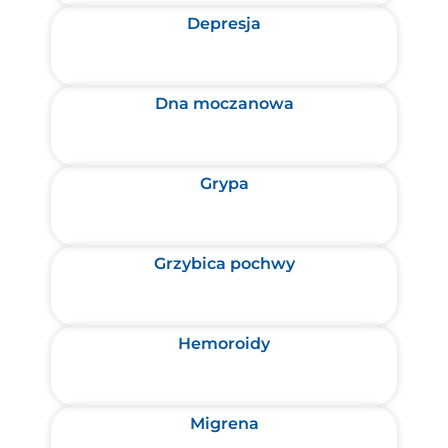
Depresja
Dna moczanowa
Grypa
Grzybica pochwy
Hemoroidy
Migrena