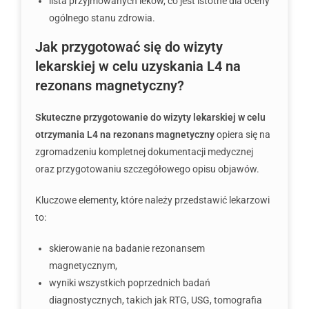
lista przyjmowanych leków, co jest istotne dla oceny
ogólnego stanu zdrowia.
Jak przygotować się do wizyty
lekarskiej w celu uzyskania L4 na
rezonans magnetyczny?
Skuteczne przygotowanie do wizyty lekarskiej w celu
otrzymania L4 na rezonans magnetyczny
opiera się na
zgromadzeniu kompletnej dokumentacji medycznej
oraz przygotowaniu szczegółowego opisu objawów.
Kluczowe elementy, które należy przedstawić lekarzowi
to:
skierowanie na badanie rezonansem
magnetycznym,
wyniki wszystkich poprzednich badań
diagnostycznych, takich jak RTG, USG, tomografia