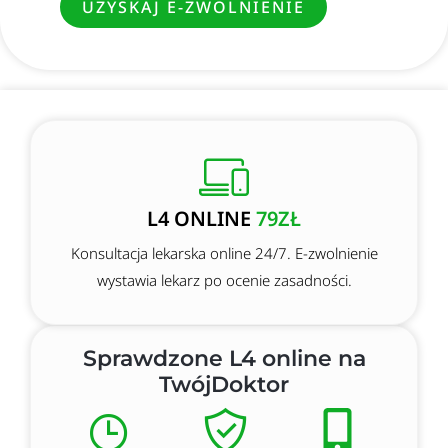
UZYSKAJ E-ZWOLNIENIE
L4 ONLINE
79ZŁ
Konsultacja lekarska online 24/7. E-zwolnienie
wystawia lekarz po ocenie zasadności.
Sprawdzone L4 online na
TwójDoktor