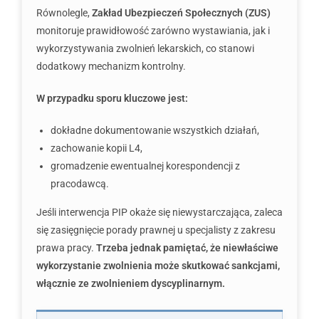
Równolegle,
Zakład Ubezpieczeń Społecznych (ZUS)
monitoruje prawidłowość zarówno wystawiania, jak i
wykorzystywania zwolnień lekarskich, co stanowi
dodatkowy mechanizm kontrolny.
W przypadku sporu kluczowe jest:
dokładne dokumentowanie wszystkich działań,
zachowanie kopii L4,
gromadzenie ewentualnej korespondencji z
pracodawcą.
Jeśli interwencja PIP okaże się niewystarczająca, zaleca
się zasięgnięcie porady prawnej u specjalisty z zakresu
prawa pracy.
Trzeba jednak pamiętać, że niewłaściwe
wykorzystanie zwolnienia może skutkować sankcjami,
włącznie ze zwolnieniem dyscyplinarnym.