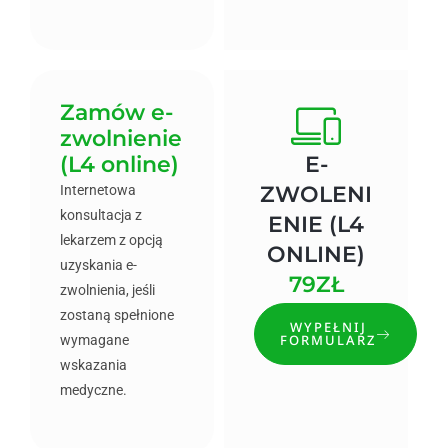
Zamów e-
zwolnienie
(L4 online)
E-
ZWOLENI
Internetowa
konsultacja z
ENIE (L4
lekarzem z opcją
ONLINE)
uzyskania e-
79ZŁ
zwolnienia, jeśli
zostaną spełnione
WYPEŁNIJ
FORMULARZ
wymagane
wskazania
medyczne.