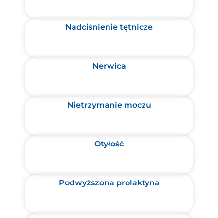
Nadciśnienie tętnicze
Nerwica
Nietrzymanie moczu
Otyłość
Podwyższona prolaktyna