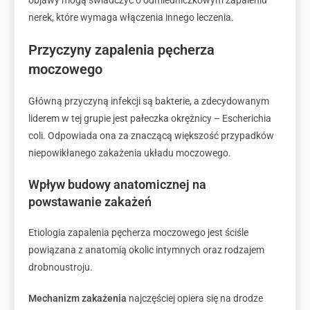
nerek, które wymaga włączenia innego leczenia.
Przyczyny zapalenia pęcherza
moczowego
Główną przyczyną infekcji są bakterie, a zdecydowanym
liderem w tej grupie jest pałeczka okrężnicy – Escherichia
coli. Odpowiada ona za znaczącą większość przypadków
niepowikłanego zakażenia układu moczowego.
Wpływ budowy anatomicznej na
powstawanie zakażeń
Etiologia zapalenia pęcherza moczowego jest ściśle
powiązana z anatomią okolic intymnych oraz rodzajem
drobnoustroju.
Mechanizm zakażenia
najczęściej opiera się na drodze