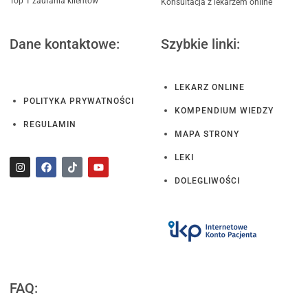
Top 1 zaufania klientów
Konsultacja z lekarzem online
Dane kontaktowe:
Szybkie linki:
LEKARZ ONLINE
POLITYKA PRYWATNOŚCI
KOMPENDIUM WIEDZY
REGULAMIN
MAPA STRONY
LEKI
DOLEGLIWOŚCI
FAQ: