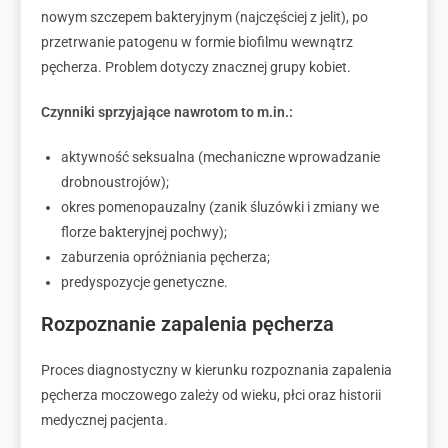
nowym szczepem bakteryjnym (najczęściej z jelit), po
przetrwanie patogenu w formie biofilmu wewnątrz
pęcherza. Problem dotyczy znacznej grupy kobiet.
Czynniki sprzyjające nawrotom to m.in.:
aktywność seksualna (mechaniczne wprowadzanie
drobnoustrojów);
okres pomenopauzalny (zanik śluzówki i zmiany we
florze bakteryjnej pochwy);
zaburzenia opróżniania pęcherza;
predyspozycje genetyczne.
Rozpoznanie zapalenia pęcherza
Proces diagnostyczny w kierunku rozpoznania zapalenia
pęcherza moczowego zależy od wieku, płci oraz historii
medycznej pacjenta.