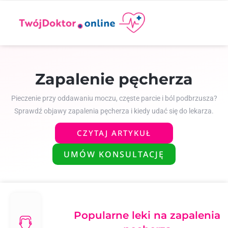
Zapalenie pęcherza
Pieczenie przy oddawaniu moczu, częste parcie i ból podbrzusza?
Sprawdź objawy zapalenia pęcherza i kiedy udać się do lekarza.
CZYTAJ ARTYKUŁ
UMÓW KONSULTACJĘ
Popularne leki na zapalenia