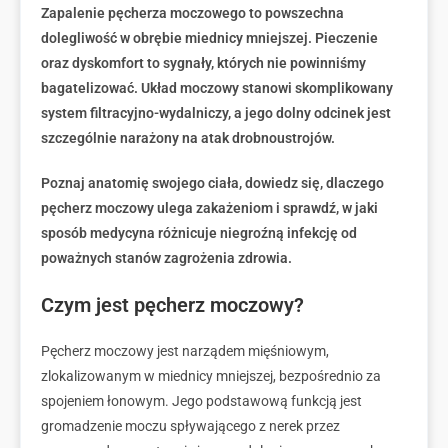
Zapalenie pęcherza moczowego to powszechna
dolegliwość w obrębie miednicy mniejszej. Pieczenie
oraz dyskomfort to sygnały, których nie powinniśmy
bagatelizować. Układ moczowy stanowi skomplikowany
system filtracyjno-wydalniczy, a jego dolny odcinek jest
szczególnie narażony na atak drobnoustrojów.
Poznaj anatomię swojego ciała, dowiedz się, dlaczego
pęcherz moczowy ulega zakażeniom i sprawdź, w jaki
sposób medycyna różnicuje niegroźną infekcję od
poważnych stanów zagrożenia zdrowia.
Czym jest pęcherz moczowy?
Pęcherz moczowy jest narządem mięśniowym,
zlokalizowanym w miednicy mniejszej, bezpośrednio za
spojeniem łonowym. Jego podstawową funkcją jest
gromadzenie moczu spływającego z nerek przez