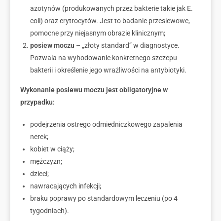
azotynów (produkowanych przez bakterie takie jak E.
coli) oraz erytrocytów. Jest to badanie przesiewowe,
pomocne przy niejasnym obrazie klinicznym;
posiew moczu
– „złoty standard” w diagnostyce.
Pozwala na wyhodowanie konkretnego szczepu
bakterii i określenie jego wrażliwości na antybiotyki.
Wykonanie posiewu moczu jest obligatoryjne w
przypadku:
podejrzenia ostrego odmiedniczkowego zapalenia
nerek;
kobiet w ciąży;
mężczyzn;
dzieci;
nawracających infekcji;
braku poprawy po standardowym leczeniu (po 4
tygodniach).