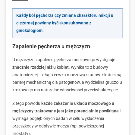
Każdy ból pęcherza czy zmiana charakteru mikcji u
ciężarnej powinny być skonsultowane z
ginekologiem.
Zapalenie pęcherza u mężczyzn
U mężczyzn zapalenie pęcherza moczowego występuje
znacznie rzadziej niż u kobiet
. Wynika to z budowy
anatomicznej – długa cewka moczowa stanowi skuteczną
barierę mechaniczną dla patogenów, a wydzielina gruczołu
krokowego ma naturalne właściwości przeciwbakteryjne.
Z tego powodu
każde zakażenie układu moczowego u
mężczyzny traktowane jest jako potencjalnie powikłane
i
wymaga pogłębionych badań w celu wykluczenia
przeszkody w odpływie moczu (np. powiększonej
prostaty).