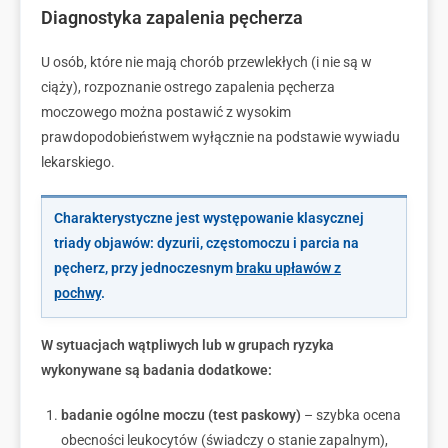
Diagnostyka zapalenia pęcherza
U osób, które nie mają chorób przewlekłych (i nie są w
ciąży), rozpoznanie ostrego zapalenia pęcherza
moczowego można postawić z wysokim
prawdopodobieństwem wyłącznie na podstawie wywiadu
lekarskiego.
Charakterystyczne jest występowanie klasycznej
triady objawów: dyzurii, częstomoczu i parcia na
pęcherz, przy jednoczesnym
braku upławów z
pochwy
.
W sytuacjach wątpliwych lub w grupach ryzyka
wykonywane są badania dodatkowe:
badanie ogólne moczu (test paskowy)
– szybka ocena
obecności leukocytów (świadczy o stanie zapalnym),