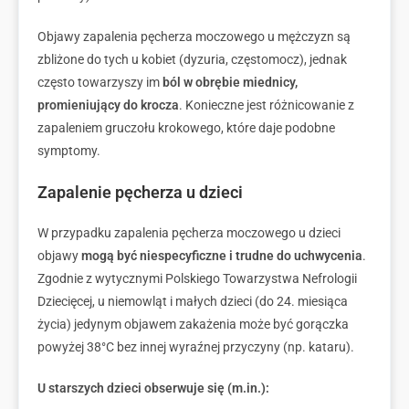
Objawy zapalenia pęcherza moczowego u mężczyzn są
zbliżone do tych u kobiet (dyzuria, częstomocz), jednak
często towarzyszy im
ból w obrębie miednicy,
promieniujący do krocza
. Konieczne jest różnicowanie z
zapaleniem gruczołu krokowego, które daje podobne
symptomy.
Zapalenie pęcherza u dzieci
W przypadku zapalenia pęcherza moczowego u dzieci
objawy
mogą być niespecyficzne i trudne do uchwycenia
.
Zgodnie z wytycznymi Polskiego Towarzystwa Nefrologii
Dziecięcej, u niemowląt i małych dzieci (do 24. miesiąca
życia) jedynym objawem zakażenia może być gorączka
powyżej 38°C bez innej wyraźnej przyczyny (np. kataru).
U starszych dzieci obserwuje się (m.in.):