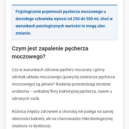
Fizjologicznie pojemność pęcherza moczowego u
dorosłego człowieka wynosi od 250 do 500 ml, choć w
warunkach patologicznych wartości te mogą ulec
zmianie.
Czym jest zapalenie pęcherza
moczowego?
Czy w warunkach zdrowia pęcherz moczowy i górny
odcinek układu moczowego (powyżej zwieracza pęcherza
moczowego) są jałowe? Badania potwierdzają istnienie
urobiomu – unikalnej flory bakteryjnej pęcherza, nawet u
zdrowych osób.
Różnica między zdrowiem a chorobą nie polega na samej
obecności bakterii, ale na równowadze mikrobiologicznej
(eubioza vs dysbioza).