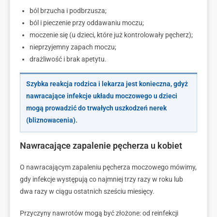
ból brzucha i podbrzusza;
ból i pieczenie przy oddawaniu moczu;
moczenie się (u dzieci, które już kontrolowały pęcherz);
nieprzyjemny zapach moczu;
drażliwość i brak apetytu.
Szybka reakcja rodzica i lekarza jest konieczna, gdyż
nawracające infekcje układu moczowego u dzieci
mogą prowadzić do trwałych uszkodzeń nerek
(bliznowacenia).
Nawracające zapalenie pęcherza u kobiet
O nawracającym zapaleniu pęcherza moczowego mówimy,
gdy infekcje występują co najmniej trzy razy w roku lub
dwa razy w ciągu ostatnich sześciu miesięcy.
Przyczyny nawrotów mogą być złożone: od reinfekcji