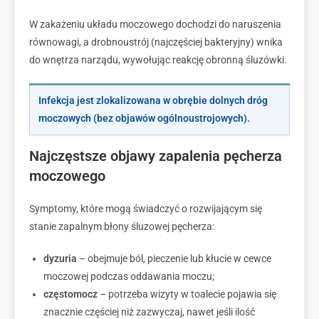
W zakażeniu układu moczowego dochodzi do naruszenia
równowagi, a drobnoustrój (najczęściej bakteryjny) wnika
do wnętrza narządu, wywołując reakcję obronną śluzówki.
Infekcja jest zlokalizowana w obrębie dolnych dróg
moczowych (bez objawów ogólnoustrojowych).
Najczęstsze objawy zapalenia pęcherza
moczowego
Symptomy, które mogą świadczyć o rozwijającym się
stanie zapalnym błony śluzowej pęcherza:
dyzuria
– obejmuje ból, pieczenie lub kłucie w cewce
moczowej podczas oddawania moczu;
częstomocz
– potrzeba wizyty w toalecie pojawia się
znacznie częściej niż zazwyczaj, nawet jeśli ilość