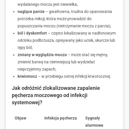
wydalanego moczu jest niewielka;
naglące parcie
– gwałtowna, trudna do opanowania
potrzeba mikcji, która może prowadzić do
popuszczania moczu (nietrzymanie moczu z parcia);
ból i dyskomfort
– często lokalizowany w nadłonowym
odcinku podbrzusza, opisywany jako ucisk, skurcze lub
tępy ból;
zmiany w wyglądzie moczu
– może stać się mętny,
zmienić barwę na ciemniejszą lub wydzielać
nieprzyjemny zapach;
krwiomocz
– w przebiegu ostrej infekcji krwotocznej.
Jak odróżnić zlokalizowane zapalenie
pęcherza moczowego od infekcji
systemowej?
Objaw
Infekcja pęcherza
Sygnały
alarmowe