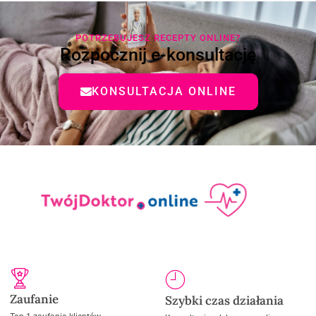
POTRZEBUJESZ RECEPTY ONLINE?
Rozpocznij e-konsultację
KONSULTACJA ONLINE
Zaufanie
Szybki czas działania