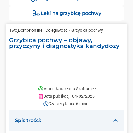
Leki na grzybicę pochwy
TwójDoktor.online
›
Dolegliwości
› Grzybica pochwy
Grzybica pochwy – objawy,
przyczyny i diagnostyka kandydozy
Autor: Katarzyna Szafraniec
Data publikacji: 04/02/2026
Czas czytania: 6 minut
Spis treści: