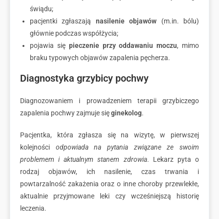
świądu;
pacjentki zgłaszają
nasilenie objawów
(m.in. bólu)
głównie podczas współżycia;
pojawia się
pieczenie przy oddawaniu moczu
, mimo
braku typowych objawów zapalenia pęcherza.
Diagnostyka grzybicy pochwy
Diagnozowaniem i prowadzeniem terapii grzybiczego
zapalenia pochwy zajmuje się
ginekolog
.
Pacjentka, która zgłasza się na wizytę, w pierwszej
kolejności
odpowiada na pytania związane ze swoim
problemem i aktualnym stanem zdrowia
. Lekarz pyta o
rodzaj objawów, ich nasilenie, czas trwania i
powtarzalność zakażenia oraz o inne choroby przewlekłe,
aktualnie przyjmowane leki czy wcześniejszą historię
leczenia.