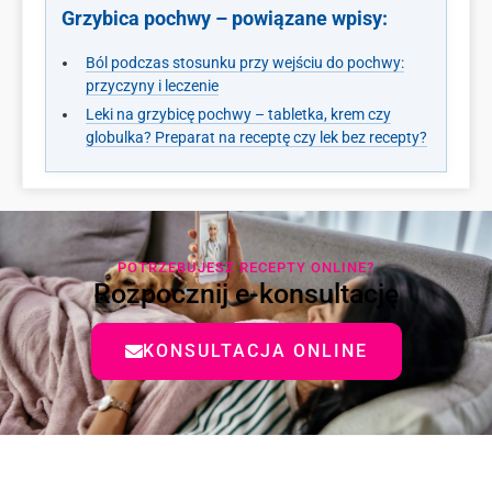
Grzybica pochwy – powiązane wpisy:
Ból podczas stosunku przy wejściu do pochwy:
przyczyny i leczenie
Leki na grzybicę pochwy – tabletka, krem czy
globulka? Preparat na receptę czy lek bez recepty?
POTRZEBUJESZ RECEPTY ONLINE?
Rozpocznij e-konsultację
KONSULTACJA ONLINE