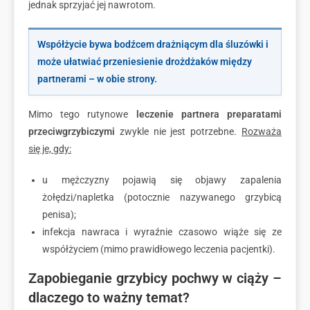
jednak sprzyjać jej nawrotom.
Współżycie bywa bodźcem drażniącym dla śluzówki i
może ułatwiać przeniesienie drożdżaków między
partnerami – w obie strony.
Mimo tego rutynowe
leczenie partnera preparatami
przeciwgrzybiczymi
zwykle nie jest potrzebne.
Rozważa
się je, gdy:
u mężczyzny pojawią się objawy zapalenia
żołędzi/napletka (potocznie nazywanego grzybicą
penisa);
infekcja nawraca i wyraźnie czasowo wiąże się ze
współżyciem (mimo prawidłowego leczenia pacjentki).
Zapobieganie grzybicy pochwy w ciąży –
dlaczego to ważny temat?