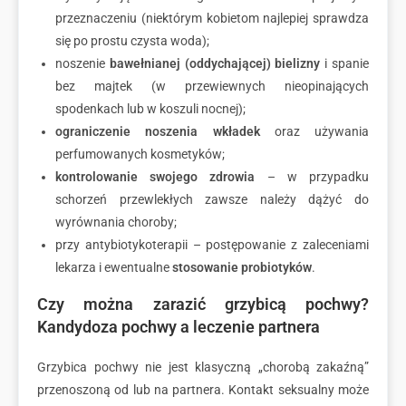
przeznaczeniu (niektórym kobietom najlepiej sprawdza
się po prostu czysta woda);
noszenie
bawełnianej (oddychającej) bielizny
i spanie
bez majtek (w przewiewnych nieopinających
spodenkach lub w koszuli nocnej);
ograniczenie noszenia wkładek
oraz używania
perfumowanych kosmetyków;
kontrolowanie swojego zdrowia
– w przypadku
schorzeń przewlekłych zawsze należy dążyć do
wyrównania choroby;
przy antybiotykoterapii – postępowanie z zaleceniami
lekarza i ewentualne
stosowanie probiotyków
.
Czy można zarazić grzybicą pochwy?
Kandydoza pochwy a leczenie partnera
Grzybica pochwy nie jest klasyczną „chorobą zakaźną”
przenoszoną od lub na partnera. Kontakt seksualny może