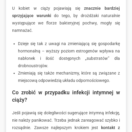
U kobiet w ciąży pojawiają się
znacznie bardziej
sprzyjające warunki
do tego, by drożdżaki naturalnie
występujące we florze bakteryjnej pochwy, mogły się
namnażać.
Dzieje się tak z uwagi na zmieniającą się gospodarkę
hormonalną – wyższy poziom estrogenów wpływa na
nabłonek i ilość dostępnych „substratów” dla
drobnoustrojów.
Zmieniają się także mechanizmy, które są związane z
miejscową odpowiedzią układu odpornościowego.
Co zrobić w przypadku infekcji intymnej w
ciąży?
Jeśli pojawią się dolegliwości sugerujące intymną infekcję,
nie należy panikować. Trzeba jednak zareagować szybko i
rozsądnie. Zawsze najlepszym krokiem jest
kontakt z