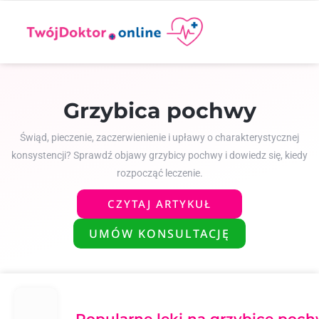
Grzybica pochwy
Świąd, pieczenie, zaczerwienienie i upławy o charakterystycznej
konsystencji? Sprawdź objawy grzybicy pochwy i dowiedz się, kiedy
rozpocząć leczenie.
CZYTAJ ARTYKUŁ
UMÓW KONSULTACJĘ