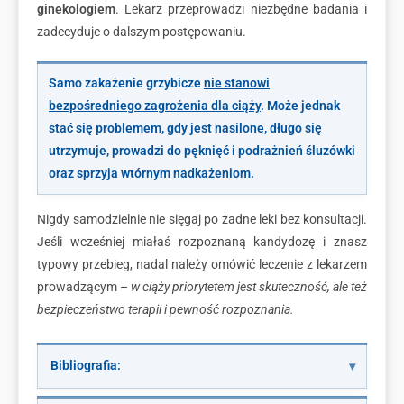
ginekologiem
. Lekarz przeprowadzi niezbędne badania i
zadecyduje o dalszym postępowaniu.
Samo zakażenie grzybicze
nie stanowi
bezpośredniego zagrożenia dla ciąży
. Może jednak
stać się problemem, gdy jest nasilone, długo się
utrzymuje, prowadzi do pęknięć i podrażnień śluzówki
oraz sprzyja wtórnym nadkażeniom.
Nigdy samodzielnie nie sięgaj po żadne leki bez konsultacji.
Jeśli wcześniej miałaś rozpoznaną kandydozę i znasz
typowy przebieg, nadal należy omówić leczenie z lekarzem
prowadzącym –
w ciąży priorytetem jest skuteczność, ale też
bezpieczeństwo terapii i pewność rozpoznania.
Bibliografia: