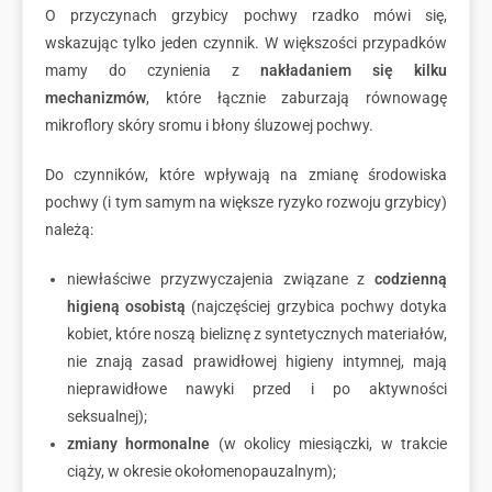
O przyczynach grzybicy pochwy rzadko mówi się,
wskazując tylko jeden czynnik. W większości przypadków
mamy do czynienia z
nakładaniem się kilku
mechanizmów
, które łącznie zaburzają równowagę
mikroflory skóry sromu i błony śluzowej pochwy.
Do czynników, które wpływają na zmianę środowiska
pochwy (i tym samym na większe ryzyko rozwoju grzybicy)
należą:
niewłaściwe przyzwyczajenia związane z
codzienną
higieną osobistą
(najczęściej grzybica pochwy dotyka
kobiet, które noszą bieliznę z syntetycznych materiałów,
nie znają zasad prawidłowej higieny intymnej, mają
nieprawidłowe nawyki przed i po aktywności
seksualnej);
zmiany hormonalne
(w okolicy miesiączki, w trakcie
ciąży, w okresie okołomenopauzalnym);