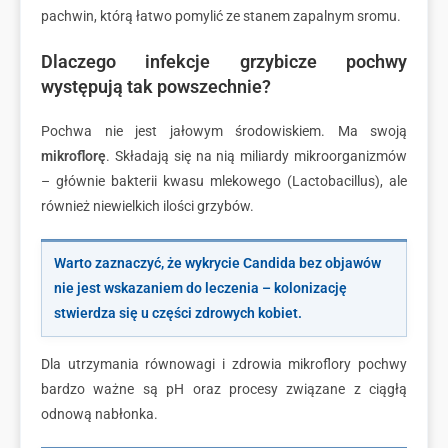
pachwin, którą łatwo pomylić ze stanem zapalnym sromu.
Dlaczego infekcje grzybicze pochwy
występują tak powszechnie?
Pochwa nie jest jałowym środowiskiem. Ma swoją
mikroflorę
. Składają się na nią miliardy mikroorganizmów
– głównie bakterii kwasu mlekowego (Lactobacillus), ale
również niewielkich ilości grzybów.
Warto zaznaczyć, że wykrycie Candida bez objawów
nie jest wskazaniem do leczenia – kolonizację
stwierdza się u części zdrowych kobiet.
Dla utrzymania równowagi i zdrowia mikroflory pochwy
bardzo ważne są pH oraz procesy związane z ciągłą
odnową nabłonka.