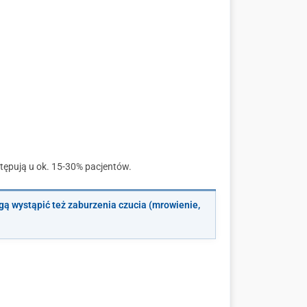
stępują u ok. 15-30% pacjentów.
gą wystąpić też zaburzenia czucia (mrowienie,