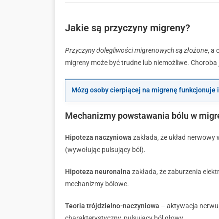
Jakie są przyczyny migreny?
Przyczyny dolegliwości migrenowych są złożone
, a
migreny może być trudne lub niemożliwe. Chorob
Mózg osoby cierpiącej na migrenę funkcjonuje 
Mechanizmy powstawania bólu w migr
Hipoteza naczyniowa
zakłada, że układ nerwowy w
(wywołując pulsujący ból).
Hipoteza neuronalna
zakłada, że zaburzenia elek
mechanizmy bólowe.
Teoria trójdzielno-naczyniowa
– aktywacja nerwu 
charakterystyczny, pulsujący ból głowy.