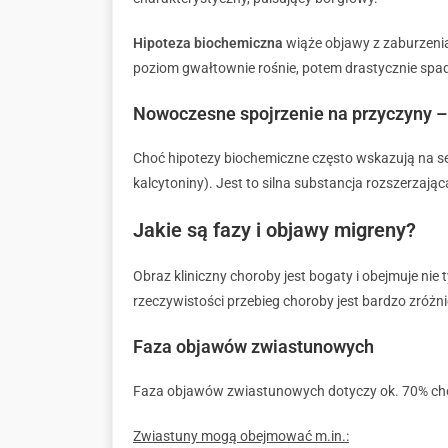
Hipoteza biochemiczna
wiąże objawy z zaburzenia
poziom gwałtownie rośnie, potem drastycznie spa
Nowoczesne spojrzenie na przyczyny –
Choć hipotezy biochemiczne często wskazują na s
kalcytoniny). Jest to silna substancja rozszerza
Jakie są fazy i objawy migreny?
Obraz kliniczny choroby jest bogaty i obejmuje nie 
rzeczywistości przebieg choroby jest bardzo zróż
Faza objawów zwiastunowych
Faza objawów zwiastunowych dotyczy ok. 70% chor
Zwiastuny mogą obejmować m.in.: