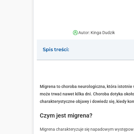
Autor: Kinga Dudzik
Spis treści:
Migrena to choroba neurologiczna, która istotnie
może trwać nawet kilka dni. Choroba dotyka okoł
charakterystyczne objawy i dowiedz się, kiedy ko
Czym jest migrena?
Migrena charakteryzuje się napadowym występo