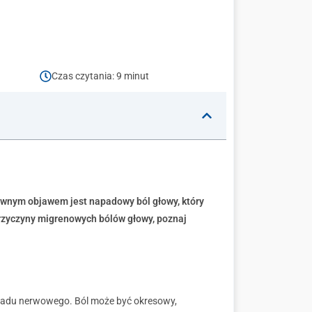
Czas czytania: 9 minut
łównym objawem jest napadowy ból głowy, który
przyczyny migrenowych bólów głowy, poznaj
kładu nerwowego. Ból może być okresowy,