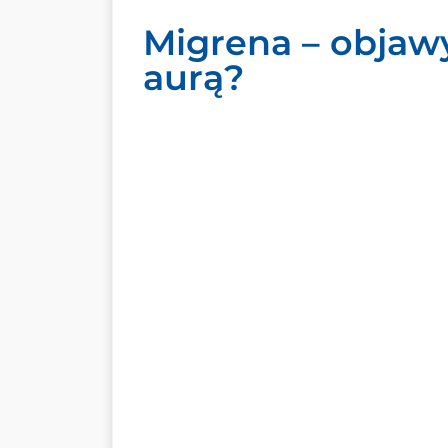
Migrena – objawy
aurą?