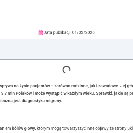
Data publikacji: 01/03/2026
 wpływa na życie pacjentów – zarówno rodzinne, jak i zawodowe. Jej g
o 3,7 mln Polaków i może wystąpić w każdym wieku.
Sprawdź, jakie są 
nieczna jest diagnostyka migreny.
waniem
bólów głowy
, którym mogą towarzyszyć inne objawy ze strony u