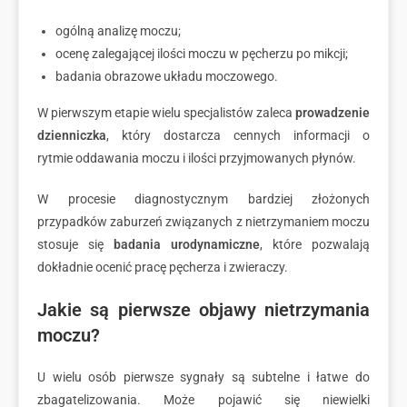
ogólną analizę moczu;
ocenę zalegającej ilości moczu w pęcherzu po mikcji;
badania obrazowe układu moczowego.
W pierwszym etapie wielu specjalistów zaleca
prowadzenie
dzienniczka
, który dostarcza cennych informacji o
rytmie oddawania moczu i ilości przyjmowanych płynów.
W procesie diagnostycznym bardziej złożonych
przypadków zaburzeń związanych z nietrzymaniem moczu
stosuje się
badania urodynamiczne
, które pozwalają
dokładnie ocenić pracę pęcherza i zwieraczy.
Jakie są pierwsze objawy nietrzymania
moczu?
U wielu osób pierwsze sygnały są subtelne i łatwe do
zbagatelizowania. Może pojawić się niewielki