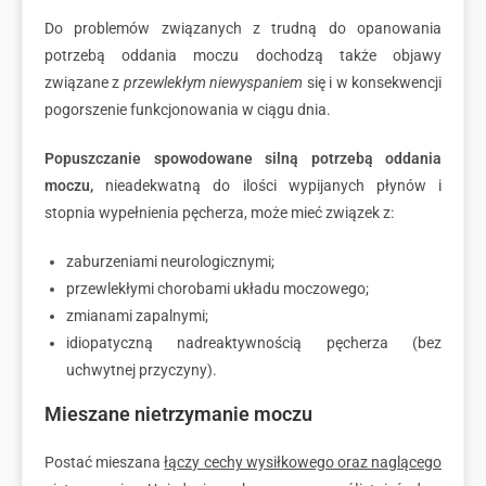
Do problemów związanych z trudną do opanowania
potrzebą oddania moczu dochodzą także objawy
związane z
przewlekłym niewyspaniem
się i w konsekwencji
pogorszenie funkcjonowania w ciągu dnia.
Popuszczanie spowodowane silną potrzebą oddania
moczu,
nieadekwatną do ilości wypijanych płynów i
stopnia wypełnienia pęcherza, może mieć związek z:
zaburzeniami neurologicznymi;
przewlekłymi chorobami układu moczowego;
zmianami zapalnymi;
idiopatyczną nadreaktywnością pęcherza (bez
uchwytnej przyczyny).
Mieszane nietrzymanie moczu
Postać mieszana
łączy cechy wysiłkowego oraz naglącego