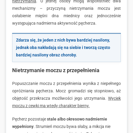
nietrzymania
. U jednej osoby mogą współistnieć dwa
mechanizmy – przyczyną nietrzymania moczu jest
osłabienie mięśni dna miednicy oraz jednocześnie
występująca nadmierna aktywność pęcherza.
Zdarza się, że jeden z nich bywa bardziej nasilony,
jednak oba nakładają się na siebie i tworzą często
bardziej nasilony obraz choroby.
Nietrzymanie moczu z przepełnienia
Popuszczanie moczu z przepełnienia wynika z niepełnego
opróżniania pęcherza. Mocz gromadzi się stopniowo, aż
objętość przekracza możliwości jego utrzymania.
Wyciek
moczu z cewki ma wtedy charakter bierny.
Pęcherz pozostaje
stale albo okresowo nadmiernie
wypełniony
. Strumień moczu bywa słaby, a mikcja nie