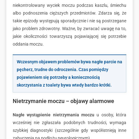
niekontrolowany wyciek moczu podczas kaszlu, śmiechu
albo podnoszenia cięższych przedmiotów. Zdarza się, że
takie epizody występują sporadycznie i nie są postrzegane
jako problem zdrowotny. Ważne, by zwracać uwagę na to,
jakie okoliczności towarzyszą pojawiającej się potrzebie
oddania moczu.
Wczesnym objawem problemów bywa nagłe parcie na
pęcherz, trudne do odroczenia. Czas pomiędzy
pojawieniem się potrzeby a koniecznością
skorzystania z toalety bywa wtedy bardzo krótki.
Nietrzymanie moczu – objawy alarmowe
Nagłe wystąpienie nietrzymania moczu
u osoby, która
wcześniej nie zgłaszała podobnych trudności, wymaga
szybkiej diagnostyki (szczególnie gdy współistnieją inne
zaburzenia na podłożu neurologicznym).