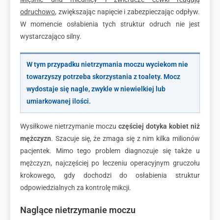
odruchowo
, zwiększając napięcie i zabezpieczając odpływ.
W momencie osłabienia tych struktur odruch nie jest
wystarczająco silny.
W tym przypadku nietrzymania moczu wyciekom nie
towarzyszy potrzeba skorzystania z toalety. Mocz
wydostaje się nagle, zwykle w niewielkiej lub
umiarkowanej ilości.
Wysiłkowe nietrzymanie moczu
częściej dotyka kobiet niż
mężczyzn
. Szacuje się, że zmaga się z nim kilka milionów
pacjentek. Mimo tego problem diagnozuje się także u
mężczyzn, najczęściej po leczeniu operacyjnym gruczołu
krokowego, gdy dochodzi do osłabienia struktur
odpowiedzialnych za kontrolę mikcji.
Naglące nietrzymanie moczu