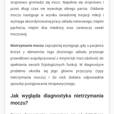
stopniowo gromadzi się mocz. Napełnia się stopniowo i
przez długi czas nie wywołuje silnego parcia. Oddanie
moczu następuje w wyniku świadomej inicjacji mikcji i
wymaga skoordynowanej pracy układu nerwowego, mięśni
pęcherza, mięśni dna miednicy oraz zwieraczy cewki
moczowej.
Nietrzymanie moczu
najczęściej występuje, gdy u pacjenta
któryś z elementów tego złożonego układu przestaje
prawidłowo współpracować z innymi lub traci zdolność do
spełniania swoich fizjologicznych funkcji. W diagnostyce
problemu określa się jego główne przyczyny (typy
nietrzymania moczu) i do nich dobiera odpowiednie
sposoby postępowania terapeutycznego.
Jak wygląda diagnostyka nietrzymania
moczu?