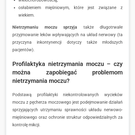
wielochorobowością;
osłabieniem mięśniowym, które jest związane z
wiekiem.
Nietrzymaniu moczu sprzyja
także długotrwałe
przyjmowanie leków wpływających na układ nerwowy (ta
przyczyna inkontynencji dotyczy także młodszych
pacjentów).
Profilaktyka nietrzymania moczu – czy
można zapobiegać problemom
nietrzymania moczu?
Podstawą profilaktyki niekontrolowanych wycieków
moczu z pęcherza moczowego jest podejmowanie działań
sprzyjających utrzymaniu sprawności układu nerwowo-
mięśniowego oraz ochronie struktur odpowiedzialnych za
kontrolę mikcji.