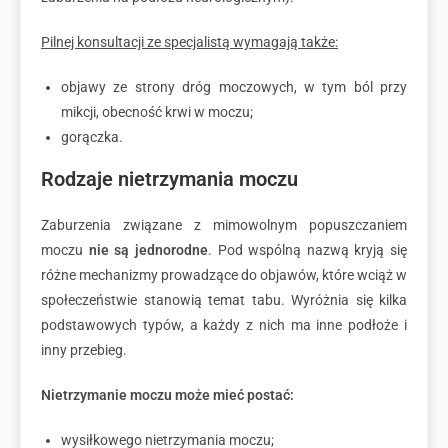
Pilnej konsultacji ze specjalistą wymagają także:
objawy ze strony dróg moczowych, w tym ból przy
mikcji, obecność krwi w moczu;
gorączka.
Rodzaje nietrzymania moczu
Zaburzenia związane z mimowolnym popuszczaniem
moczu
nie są jednorodne
. Pod wspólną nazwą kryją się
różne mechanizmy prowadzące do objawów, które wciąż w
społeczeństwie stanowią temat tabu. Wyróżnia się kilka
podstawowych typów, a każdy z nich ma inne podłoże i
inny przebieg.
Nietrzymanie moczu może mieć postać:
wysiłkowego nietrzymania moczu;