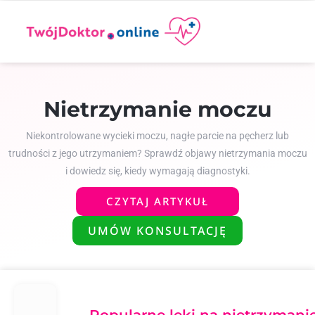
Nietrzymanie moczu
Niekontrolowane wycieki moczu, nagłe parcie na pęcherz lub
trudności z jego utrzymaniem? Sprawdź objawy nietrzymania moczu
i dowiedz się, kiedy wymagają diagnostyki.
CZYTAJ ARTYKUŁ
UMÓW KONSULTACJĘ