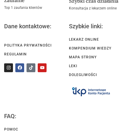
Zaufanie
Szybki czas działania
Top 1 zaufania klientów
Konsultacja z lekarzem online
Dane kontaktowe:
Szybkie linki:
LEKARZ ONLINE
POLITYKA PRYWATNOŚCI
KOMPENDIUM WIEDZY
REGULAMIN
MAPA STRONY
LEKI
DOLEGLIWOŚCI
FAQ:
POMOC