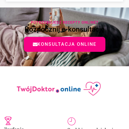
POTRZEBUJESZ RECEPTY ONLINE?
Rozpocznij e-konsultację
KONSULTACJA ONLINE