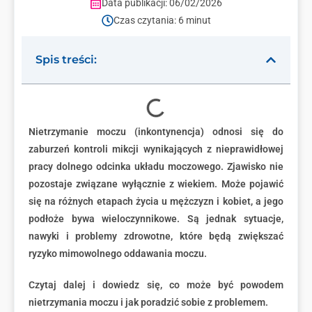
Data publikacji: 06/02/2026
Czas czytania: 6 minut
Spis treści:
Nietrzymanie moczu (inkontynencja) odnosi się do
zaburzeń kontroli mikcji wynikających z nieprawidłowej
pracy dolnego odcinka układu moczowego. Zjawisko nie
pozostaje związane wyłącznie z wiekiem. Może pojawić
się na różnych etapach życia u mężczyzn i kobiet, a jego
podłoże bywa wieloczynnikowe. Są jednak sytuacje,
nawyki i problemy zdrowotne, które będą zwiększać
ryzyko mimowolnego oddawania moczu.
Czytaj dalej i dowiedz się, co może być powodem
nietrzymania moczu i jak poradzić sobie z problemem.