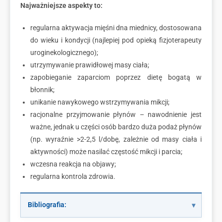
Najważniejsze aspekty to:
regularna aktywacja mięśni dna miednicy, dostosowana
do wieku i kondycji (najlepiej pod opieką fizjoterapeuty
uroginekologicznego);
utrzymywanie prawidłowej masy ciała;
zapobieganie zaparciom poprzez dietę bogatą w
błonnik;
unikanie nawykowego wstrzymywania mikcji;
racjonalne przyjmowanie płynów – nawodnienie jest
ważne, jednak u części osób bardzo duża podaż płynów
(np. wyraźnie >2-2,5 l/dobę, zależnie od masy ciała i
aktywności) może nasilać częstość mikcji i parcia;
wczesna reakcja na objawy;
regularna kontrola zdrowia.
Bibliografia: