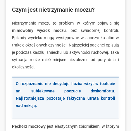
Czym jest nietrzymanie moczu?
Nietrzymanie moczu to problem, w którym pojawia się
mimowolny wyciek moczu
, bez świadomej kontroli.
Epizody wycieku mogą występować w spoczynku albo w
trakcie określonych czynności. Najczęściej pacjenci opisują
je podczas kaszlu, śmiechu lub aktywności ruchowej. Taka
sytuacja może mieć miejsce niezależnie od pory dnia i
okoliczności.
O rozpoznaniu nie decyduje liczba wizyt w toalecie
ani subiektywne poczucie dyskomfortu.
Najistotniejsza pozostaje faktyczna utrata kontroli
nad mikcją.
Pęcherz moczowy
jest elastycznym zbiornikiem, w którym