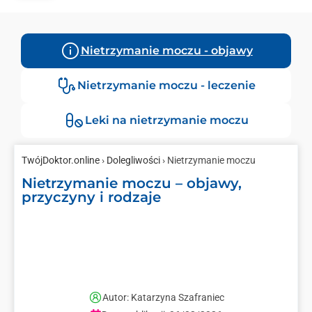
Nietrzymanie moczu - objawy
Nietrzymanie moczu - leczenie
Leki na nietrzymanie moczu
TwójDoktor.online
›
Dolegliwości
› Nietrzymanie moczu
Nietrzymanie moczu – objawy,
przyczyny i rodzaje
Autor: Katarzyna Szafraniec