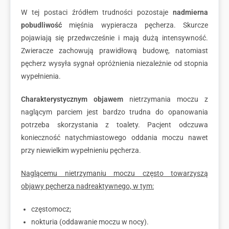
W tej postaci źródłem trudności pozostaje
nadmierna
pobudliwość
mięśnia wypieracza pęcherza. Skurcze
pojawiają się przedwcześnie i mają dużą intensywność.
Zwieracze zachowują prawidłową budowę, natomiast
pęcherz wysyła sygnał opróżnienia niezależnie od stopnia
wypełnienia.
Charakterystycznym
objawem
nietrzymania moczu z
naglącym parciem jest bardzo trudna do opanowania
potrzeba skorzystania z toalety. Pacjent odczuwa
konieczność natychmiastowego oddania moczu nawet
przy niewielkim wypełnieniu pęcherza.
Naglącemu nietrzymaniu moczu często towarzyszą
objawy pęcherza nadreaktywnego, w tym:
częstomocz;
nokturia (oddawanie moczu w nocy).