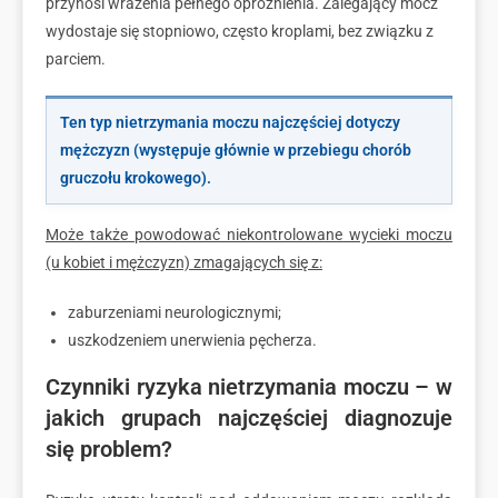
przynosi wrażenia pełnego opróżnienia. Zalegający mocz
wydostaje się stopniowo, często kroplami, bez związku z
parciem.
Ten typ nietrzymania moczu najczęściej dotyczy
mężczyzn (występuje głównie w przebiegu chorób
gruczołu krokowego).
Może także powodować niekontrolowane wycieki moczu
(u kobiet i mężczyzn) zmagających się z:
zaburzeniami neurologicznymi;
uszkodzeniem unerwienia pęcherza.
Czynniki ryzyka nietrzymania moczu – w
jakich grupach najczęściej diagnozuje
się problem?