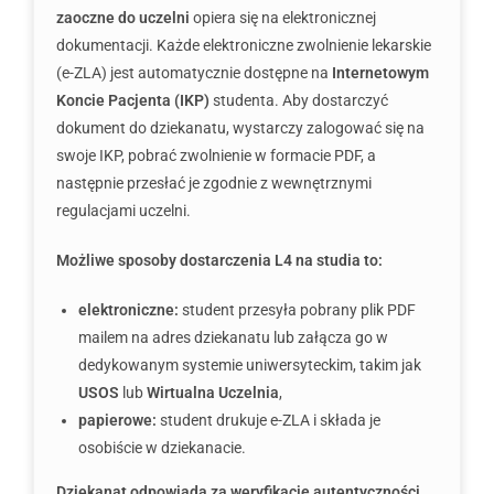
zaoczne do uczelni
opiera się na elektronicznej
dokumentacji. Każde elektroniczne zwolnienie lekarskie
(e-ZLA) jest automatycznie dostępne na
Internetowym
Koncie Pacjenta (IKP)
studenta. Aby dostarczyć
dokument do dziekanatu, wystarczy zalogować się na
swoje IKP, pobrać zwolnienie w formacie PDF, a
następnie przesłać je zgodnie z wewnętrznymi
regulacjami uczelni.
Możliwe sposoby dostarczenia L4 na studia to:
elektroniczne:
student przesyła pobrany plik PDF
mailem na adres dziekanatu lub załącza go w
dedykowanym systemie uniwersyteckim, takim jak
USOS
lub
Wirtualna Uczelnia
,
papierowe:
student drukuje e-ZLA i składa je
osobiście w dziekanacie.
Dziekanat odpowiada za weryfikację autentyczności