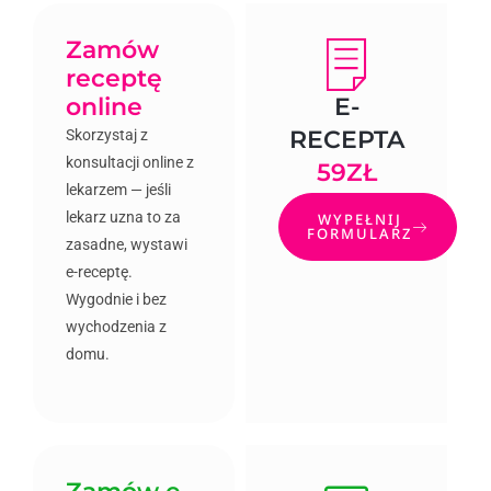
Zamów
receptę
online
E-
RECEPTA
Skorzystaj z
konsultacji online z
59ZŁ
lekarzem — jeśli
lekarz uzna to za
WYPEŁNIJ
FORMULARZ
zasadne, wystawi
e-receptę.
Wygodnie i bez
wychodzenia z
domu.