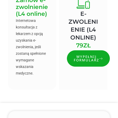
Zamów e-
zwolnienie
(L4 online)
E-
ZWOLENI
Internetowa
konsultacja z
ENIE (L4
lekarzem z opcją
ONLINE)
uzyskania e-
79ZŁ
zwolnienia, jeśli
zostaną spełnione
WYPEŁNIJ
FORMULARZ
wymagane
wskazania
medyczne.