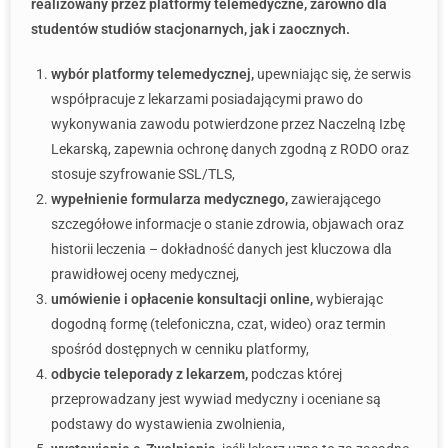
realizowany przez platformy telemedyczne, zarówno dla
studentów studiów stacjonarnych, jak i zaocznych.
wybór platformy telemedycznej,
upewniając się, że serwis
współpracuje z lekarzami posiadającymi prawo do
wykonywania zawodu potwierdzone przez Naczelną Izbę
Lekarską, zapewnia ochronę danych zgodną z RODO oraz
stosuje szyfrowanie SSL/TLS,
wypełnienie formularza medycznego,
zawierającego
szczegółowe informacje o stanie zdrowia, objawach oraz
historii leczenia – dokładność danych jest kluczowa dla
prawidłowej oceny medycznej,
umówienie i opłacenie konsultacji online,
wybierając
dogodną formę (telefoniczna, czat, wideo) oraz termin
spośród dostępnych w cenniku platformy,
odbycie teleporady z lekarzem,
podczas której
przeprowadzany jest wywiad medyczny i oceniane są
podstawy do wystawienia zwolnienia,