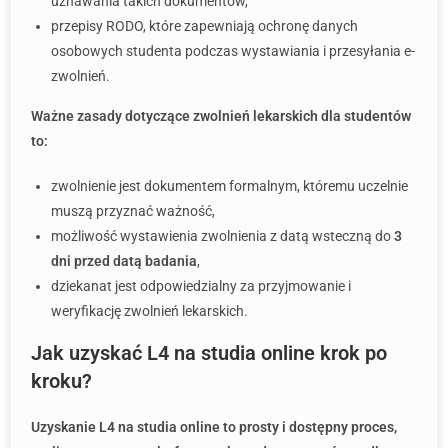
uznawania takich dokumentów,
przepisy RODO, które zapewniają ochronę danych
osobowych studenta podczas wystawiania i przesyłania e-
zwolnień.
Ważne zasady dotyczące zwolnień lekarskich dla studentów
to:
zwolnienie jest dokumentem formalnym, któremu uczelnie
muszą przyznać ważność,
możliwość wystawienia zwolnienia z datą wsteczną do
3
dni przed datą badania
,
dziekanat jest odpowiedzialny za przyjmowanie i
weryfikację zwolnień lekarskich.
Jak uzyskać L4 na studia online krok po
kroku?
Uzyskanie L4 na studia online to prosty i dostępny proces,