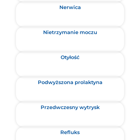
Nerwica
Nietrzymanie moczu
Otyłość
Podwyższona prolaktyna
Przedwczesny wytrysk
Refluks