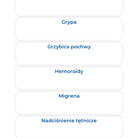
Grypa
Grzybica pochwy
Hemoroidy
Migrena
Nadciśnienie tętnicze