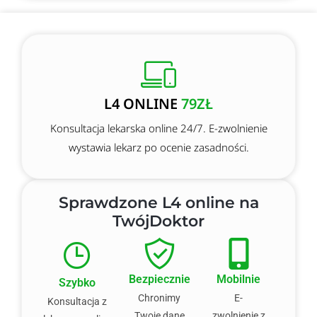
L4 ONLINE
79ZŁ
Konsultacja lekarska online 24/7. E-zwolnienie
wystawia lekarz po ocenie zasadności.
Sprawdzone L4 online na
TwójDoktor
Bezpiecznie
Mobilnie
Szybko
Chronimy
E-
Konsultacja z
Twoje dane
zwolnienie z