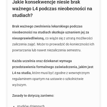
Jakie konsekwencje niesie brak
ważnego L4 podczas nieobecności na
studiach?
Brak ważnego zwolnienia lekarskiego podczas
nieobecności na studiach skutkuje uznaniem jej za
nieusprawiedliwioną,
co wiąże się z utratą możliwości
zaliczenia zajęć. Może to prowadzić do konieczności ich
powtarzania lub nawet niezaliczenia semestru.
Każda uczelnia oraz dziekanat wymaga
przedstawienia formalnego zaświadczenia, jakim jest
L4 na studia,
które musi być zgodne z wewnętrznym
regulaminem opartym na ustawie o szkolnictwie
wyższym.
Zasady te dotyczą zarówno:
studiów dziennych,