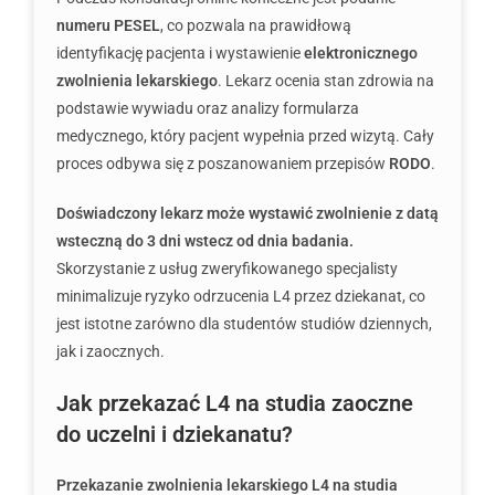
numeru PESEL
, co pozwala na prawidłową
identyfikację pacjenta i wystawienie
elektronicznego
zwolnienia lekarskiego
. Lekarz ocenia stan zdrowia na
podstawie wywiadu oraz analizy formularza
medycznego, który pacjent wypełnia przed wizytą. Cały
proces odbywa się z poszanowaniem przepisów
RODO
.
Doświadczony lekarz może wystawić zwolnienie z datą
wsteczną do 3 dni wstecz od dnia badania.
Skorzystanie z usług zweryfikowanego specjalisty
minimalizuje ryzyko odrzucenia L4 przez dziekanat, co
jest istotne zarówno dla studentów studiów dziennych,
jak i zaocznych.
Jak przekazać L4 na studia zaoczne
do uczelni i dziekanatu?
Przekazanie zwolnienia lekarskiego L4 na studia