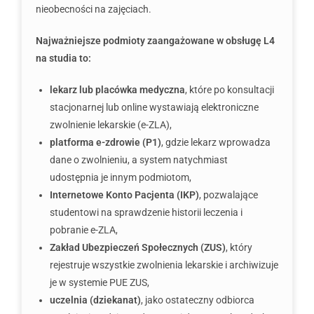
nieobecności na zajęciach.
Najważniejsze podmioty zaangażowane w obsługę L4
na studia to:
lekarz lub placówka medyczna
, które po konsultacji
stacjonarnej lub online wystawiają elektroniczne
zwolnienie lekarskie (e-ZLA),
platforma e-zdrowie (P1)
, gdzie lekarz wprowadza
dane o zwolnieniu, a system natychmiast
udostępnia je innym podmiotom,
Internetowe Konto Pacjenta (IKP)
, pozwalające
studentowi na sprawdzenie historii leczenia i
pobranie e-ZLA,
Zakład Ubezpieczeń Społecznych (ZUS)
, który
rejestruje wszystkie zwolnienia lekarskie i archiwizuje
je w systemie PUE ZUS,
uczelnia (dziekanat)
, jako ostateczny odbiorca