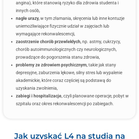
angina), które stanowią ryzyko dla zdrowia studenta i
innych osób,
nagłe urazy,
w tym złamania, skręcenia lub inne kontuzje
uniemożliwiające fizycznie udział w zajęciach lub
wymagające rekonwalescencji,
zaostrzenie chorób przewlekłych,
np. astmy, cukrzycy,
chorób autoimmunologicznych czy neurologicznych,
prowadzące do pogorszenia stanu zdrowia,
problemy ze zdrowiem psychicznym,
takie jak stany
depresyjne, zaburzenia lękowe, silny stres lub wypalenie
akademickie, które coraz częściej są podstawą do
uzyskania zwolnienia,
zabiegi i hospitalizacje,
czyli planowane operacje, pobyt w
szpitalu oraz okres rekonwalescencji po zabiegach.
Jak uzyskać L4 na studia na