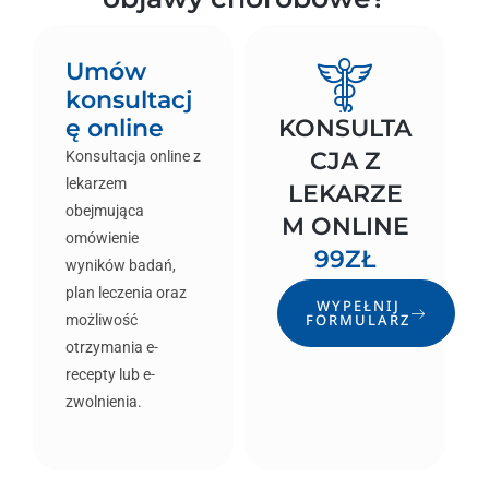
Umów
konsultacj
ę online
KONSULTA
CJA Z
Konsultacja online z
lekarzem
LEKARZE
obejmująca
M ONLINE
omówienie
99ZŁ
wyników badań,
plan leczenia oraz
WYPEŁNIJ
FORMULARZ
możliwość
otrzymania e-
recepty lub e-
zwolnienia.