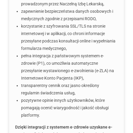
prowadzonym przez Naczelną Izbę Lekarską,
zapewnienie bezpieczeństwa danych osobowych i
medycznych zgodnie z przepisami RODO,
korzystanie z szyfrowania SSL/TLS na stronie
internetowej i w aplikacji, co chroni informacje
przesyłane podczas konsultacji online i wypełniania
formularza medycznego,
pełna integracja z państwowym systemem e-
zdrowie (P1), co umożliwia automatyczne
przesyłanie wystawionego e-zwolnienia (e-ZLA) na
Internetowe Konto Pacjenta (IKP),
transparentny cennik oraz jasno określony
regulamin świadczenia usług,
pozytywne opinie innych użytkowników, które
pomagają ocenić wiarygodność i jakość obsługi
platformy.
Dzięki integracji z systemem e-zdrowie uzyskane e-