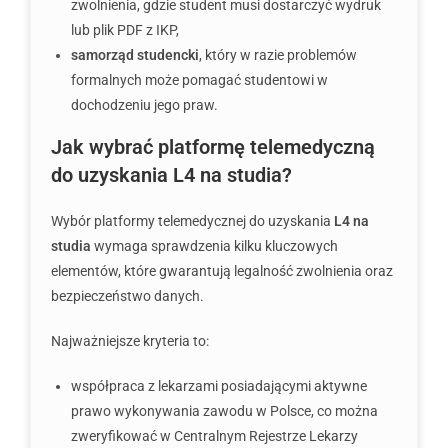
zwolnienia, gdzie student musi dostarczyć wydruk
lub plik PDF z IKP,
samorząd studencki
, który w razie problemów
formalnych może pomagać studentowi w
dochodzeniu jego praw.
Jak wybrać platformę telemedyczną
do uzyskania L4 na studia?
Wybór platformy telemedycznej do uzyskania
L4 na
studia
wymaga sprawdzenia kilku kluczowych
elementów, które gwarantują legalność zwolnienia oraz
bezpieczeństwo danych.
Najważniejsze kryteria to:
współpraca z lekarzami posiadającymi aktywne
prawo wykonywania zawodu w Polsce, co można
zweryfikować w Centralnym Rejestrze Lekarzy