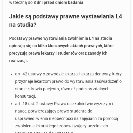
wsteczną do
3 dni przed dniem badania
.
Jakie są podstawy prawne wystawiania L4
na studia?
Podstawy prawne wystawiania zwolnienia L4 na studia
opierają się na kilku kluczowych aktach prawnych, które
precyzują prawa lekarzy i studentów oraz zasady ich
realizacji.
art. 42 ustawy o zawodzie lekarza i lekarza dentysty, który
przyznaje lekarzom prawo do wystawiania zaświadczeń o
stanie zdrowia pacjenta, również podczas zdalnych
konsultacji,
art. 18 ust. 2 ustawy Prawo o szkolnictwie wyższym i
nauce, potwierdzający prawo studenta do
usprawiedliwienia nieobecności na zajęciach za pomocą
zwolnienia lekarskiego i zobowiązujący uczelnie do