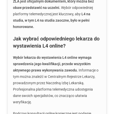
ZLA jest oficjalnym dokumentem, który można bez
obaw przedstawić na uczelni.
Wybór odpowiedniej
platformy telemedycznej jest kluczowy, aby
L4 na
studia, w tym L4 na studia zaoczne, było w pełni
honorowane.
Jak wybrać odpowiedniego lekarza do
wystawienia L4 online?
Wybór lekarza do wystawienia L4 online wymaga
sprawdzenia jego kwalifikacji, przede wszystkim
aktywnego prawa wykonywania zawodu.
Informacje o
tym można znaleźć w Centralnym Rejestrze Lekarzy,
prowadzonym przez Naczelną Izbę Lekarską.
Profesjonalna platforma telemedyczna udostępnia
dane swoich specjalistów, co znacząco ułatwia
weryfikację.
Podczas konsultacji online konieczne jest podanie