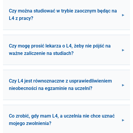
Czy można studiować w trybie zaocznym będąc na
L4 z pracy?
Czy mogę prosić lekarza o L4, żeby nie pójść na
ważne zaliczenie na studiach?
Czy L4 jest równoznaczne z usprawiedliwieniem
nieobecności na egzaminie na uczelni?
Co zrobić, gdy mam L4, a uczelnia nie chce uznać
mojego zwolnienia?