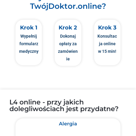
TwójDoktor.online?
Krok 1
Krok 2
Krok 3
Wypełnij
Dokonaj
Konsultac
formularz
opłaty za
ja online
medyczny
zamówien
w 15 min!
ie
L4 online - przy jakich
dolegliwościach jest przydatne?
Alergia