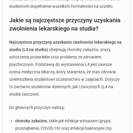
studentom dopełnienie wszelkich formalności na uczelni.
Jakie są najczęstsze przyczyny uzyskania
zwolnienia lekarskiego na studia?
Najczęstsze przyczyny uzyskania zwolnienia lekarskiego na
studia (L4 na studia)
obejmują choroby zakaźne, urazy,
schorzenia przewlekłe oraz problemy ze zdrowiem
psychicznym. Podstawą do wystawienia L4 jest zawsze
ocena medyczna lekarza, który stwierdza, że stan zdrowia
uniemożliwia studentowi uczestnictwo w zajęciach. Dotyczy
to zarówno studentów dziennych, jak i zaocznych (L4 na
studia zaoczne).
Do głównych przyczyn należą:
choroby zakaźne,
takie jak infekcje wirusowe (grypa,
przeziębienie, COVID-19) oraz infekcje bakteryjne (np.