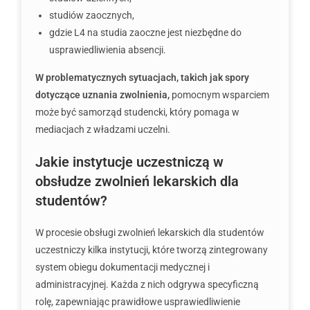
studiów zaocznych,
gdzie L4 na studia zaoczne jest niezbędne do
usprawiedliwienia absencji.
W problematycznych sytuacjach, takich jak spory
dotyczące uznania zwolnienia,
pomocnym wsparciem
może być samorząd studencki, który pomaga w
mediacjach z władzami uczelni.
Jakie instytucje uczestniczą w
obsłudze zwolnień lekarskich dla
studentów?
W procesie obsługi zwolnień lekarskich dla studentów
uczestniczy kilka instytucji, które tworzą zintegrowany
system obiegu dokumentacji medycznej i
administracyjnej. Każda z nich odgrywa specyficzną
rolę, zapewniając prawidłowe usprawiedliwienie