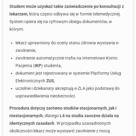
Student może uzyskać takie zaświadczenie po konsultacji z
lekarzem
, która często odbywa się w formie telemedycznej.
System opiera się na cyfrowym obiegu dokumentów, w
którym:
lekarz uprawniony do oceny stanu zdrowia wystawia e-
zwolnienie,
zwolnienie automatycznie trafia na Internetowe Konto
Pacjenta (
IKP
) studenta,
dokument jest rejestrowany w systemie Platformy Usług
Elektronicznych
ZUS
,
uczelnie i dziekanaty akceptują e-ZLA jako podstawę do
usprawiedliwienia nieobecności.
Procedura dotyczy zarówno studiów stacjonarnych, jak i
niestacjonarnych
, dlatego
L4 na studia zaoczne działa na
identycznych zasadach
. W przypadku uzasadnionych
okoliczności lekarz może wystawić zwolnienie z mocą