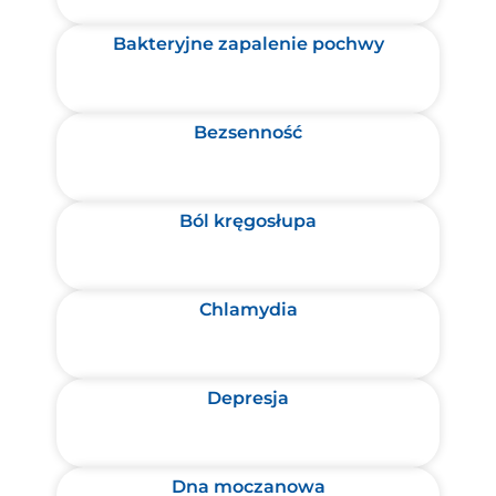
Bakteryjne zapalenie pochwy
Bezsenność
Ból kręgosłupa
Chlamydia
Depresja
Dna moczanowa