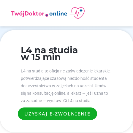
L4 na studia
w 15 min
L4 na studia to oficjalne zaświadczenie lekarskie,
potwierdzające czasową niezdolność studenta
do uczestnictwa w zajęciach na uczelni. Umów
się na konsultację online, a lekarz — jeśli uzna to
za zasadne — wystawi Ci L4 na studia.
UZYSKAJ E-ZWOLNIENIE