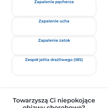
Zapalenie pęcherza
Zapalenie ucha
Zapalenie zatok
Zespół jelita drażliwego (IBS)
Towarzyszą Ci niepokojące
objawy chorobowe?