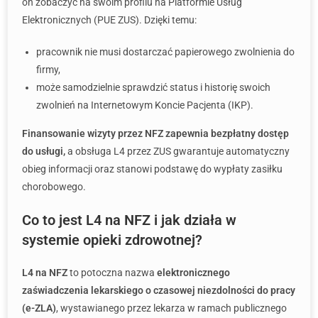
on zobaczyć na swoim profilu na Platformie Usług
Elektronicznych (PUE ZUS). Dzięki temu:
pracownik nie musi dostarczać papierowego zwolnienia do
firmy,
może samodzielnie sprawdzić status i historię swoich
zwolnień na Internetowym Koncie Pacjenta (IKP).
Finansowanie wizyty przez NFZ zapewnia bezpłatny dostęp
do usługi,
a obsługa L4 przez ZUS gwarantuje automatyczny
obieg informacji oraz stanowi podstawę do wypłaty zasiłku
chorobowego.
Co to jest L4 na NFZ i jak działa w
systemie opieki zdrowotnej?
L4 na NFZ
to potoczna nazwa
elektronicznego
zaświadczenia lekarskiego o czasowej niezdolności do pracy
(e-ZLA)
, wystawianego przez lekarza w ramach publicznego