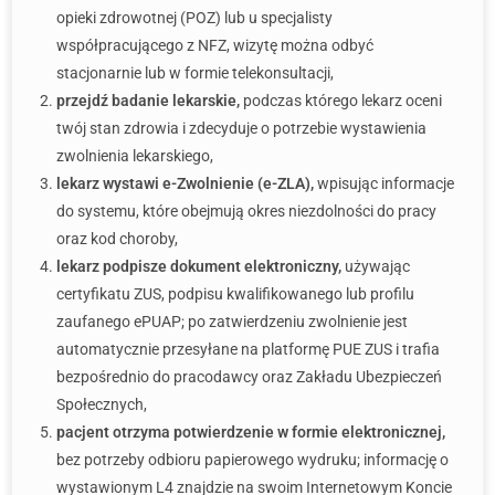
opieki zdrowotnej (POZ) lub u specjalisty
współpracującego z NFZ, wizytę można odbyć
stacjonarnie lub w formie telekonsultacji,
przejdź badanie lekarskie,
podczas którego lekarz oceni
twój stan zdrowia i zdecyduje o potrzebie wystawienia
zwolnienia lekarskiego,
lekarz wystawi e-Zwolnienie (e-ZLA),
wpisując informacje
do systemu, które obejmują okres niezdolności do pracy
oraz kod choroby,
lekarz podpisze dokument elektroniczny,
używając
certyfikatu ZUS, podpisu kwalifikowanego lub profilu
zaufanego ePUAP; po zatwierdzeniu zwolnienie jest
automatycznie przesyłane na platformę PUE ZUS i trafia
bezpośrednio do pracodawcy oraz Zakładu Ubezpieczeń
Społecznych,
pacjent otrzyma potwierdzenie w formie elektronicznej,
bez potrzeby odbioru papierowego wydruku; informację o
wystawionym L4 znajdzie na swoim Internetowym Koncie