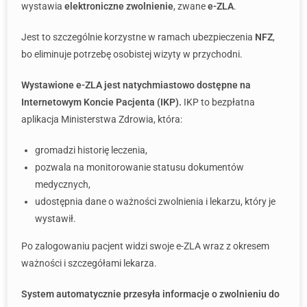
wystawia
elektroniczne zwolnienie
, zwane
e-ZLA
.
Jest to szczególnie korzystne w ramach ubezpieczenia
NFZ
,
bo eliminuje potrzebę osobistej wizyty w przychodni.
Wystawione e-ZLA jest natychmiastowo dostępne na
Internetowym Koncie Pacjenta (IKP).
IKP to bezpłatna
aplikacja Ministerstwa Zdrowia, która:
gromadzi historię leczenia,
pozwala na monitorowanie statusu dokumentów
medycznych,
udostępnia dane o ważności zwolnienia i lekarzu, który je
wystawił.
Po zalogowaniu pacjent widzi swoje e-ZLA wraz z okresem
ważności i szczegółami lekarza.
System automatycznie przesyła informacje o zwolnieniu do