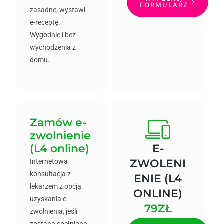
FORMULARZ
zasadne, wystawi
e-receptę.
Wygodnie i bez
wychodzenia z
domu.
Zamów e-
zwolnienie
(L4 online)
E-
ZWOLENI
Internetowa
konsultacja z
ENIE (L4
lekarzem z opcją
ONLINE)
uzyskania e-
79ZŁ
zwolnienia, jeśli