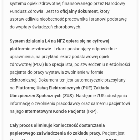
systemu opieki zdrowotnej finansowanego przez Narodowy
Fundusz Zdrowia. Jest to
oficjalny dokument
, który
usprawiedliwia nieobecność pracownika i stanowi podstawę
do wypłaty świadczeń chorobowych.
System działania L4 na NFZ opiera się na cyfrowej
platformie e-zdrowie.
Lekarz posiadający odpowiednie
uprawnienia, na przykład lekarz podstawowej opieki
zdrowotnej (POZ) lub specjalista, po stwierdzeniu niezdolności
pacjenta do pracy wystawia zwolnienie w formie
elektronicznej. Dokument ten jest automatycznie przesyłany
na
Platformę Usług Elektronicznych (PUE) Zakładu
Ubezpieczeń Społecznych (ZUS)
. Następnie ZUS udostępnia
informację o zwolnieniu pracodawcy oraz samemu pacjentowi
na jego
Internetowym Koncie Pacjenta (IKP)
.
Cały proces eliminuje konieczność dostarczania
papierowego zaświadczenia do zakładu pracy.
Pacjent jest