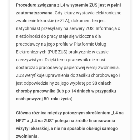
Procedura związana z L4 w systemie ZUS jest w pełni
zautomatyzowana.
Gdy lekarz wystawia elektroniczne
zwolnienie lekarskie (e-ZLA), dokument ten jest
natychmiast przesyłany na serwery ZUS. Informacja o
niezdolności do pracy staje się widoczna dla
pracodawcy na jego profilu w Platformie Usług
Elektronicznych (PUE ZUS) praktycznie w czasie
rzeczywistym. Dzięki temu pracownik nie musi
dostarczać pracodawcy papierowej wersji zwolnienia.
ZUS weryfikuje uprawnienia do zasiłku chorobowego i
jest odpowiedzialny za jego wypłatę po
33 dniach
choroby pracownika
(lub po
14 dniach w przypadku
osób powyżej 50. roku życia
).
Główna różnica między potocznym określeniem „L4 na
NFZ” a „L4 na ZUS” polega na źródle finansowania
wizyty lekarskiej, a nie na sposobie obsługi samego
zwolnienia.