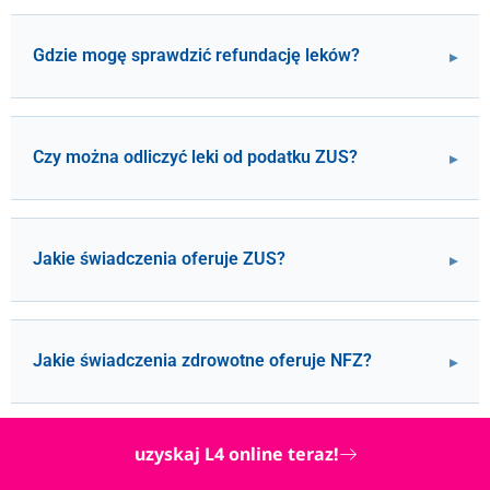
Gdzie mogę sprawdzić refundację leków?
Czy można odliczyć leki od podatku ZUS?
Jakie świadczenia oferuje ZUS?
Jakie świadczenia zdrowotne oferuje NFZ?
uzyskaj L4 online teraz!
Czy zus wpływa na dostępność leków?