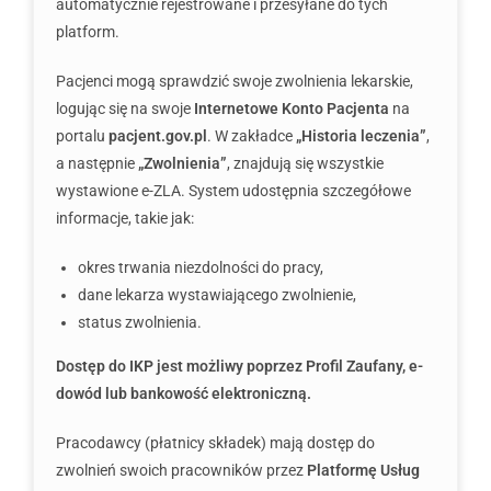
automatycznie rejestrowane i przesyłane do tych
platform.
Pacjenci mogą sprawdzić swoje zwolnienia lekarskie,
logując się na swoje
Internetowe Konto Pacjenta
na
portalu
pacjent.gov.pl
. W zakładce
„Historia leczenia”
,
a następnie
„Zwolnienia”
, znajdują się wszystkie
wystawione e-ZLA. System udostępnia szczegółowe
informacje, takie jak:
okres trwania niezdolności do pracy,
dane lekarza wystawiającego zwolnienie,
status zwolnienia.
Dostęp do IKP jest możliwy poprzez Profil Zaufany, e-
dowód lub bankowość elektroniczną.
Pracodawcy (płatnicy składek) mają dostęp do
zwolnień swoich pracowników przez
Platformę Usług