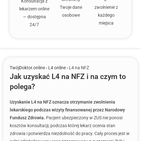
Konsultacja z
Twoje dane
zwolnienie z
lekarzem online
osobowe
każdego
— dostępna
miejsca
24/7
TwójDoktor.online
›
L4 online
› L4 na NFZ
Jak uzyskać L4 na NFZ i na czym to
polega?
Uzyskanie L4 na NFZ oznacza otrzymanie zwolnienia
lekarskiego podczas wizyty finansowanej przez Narodowy
Fundusz Zdrowia.
Pacjent ubezpieczony w ZUS nie ponosi
kosztów konsultacji, podczas której lekarz ocenia stan
zdrowia i potwierdza niezdolność do pracy. Cały proces jest w