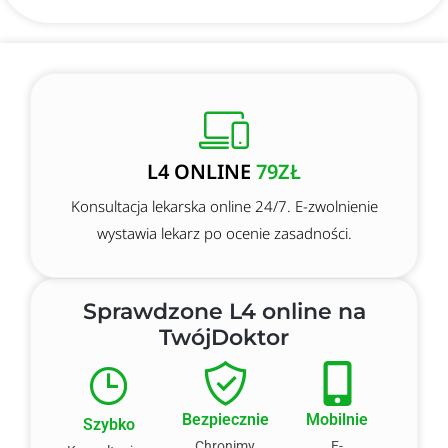
L4 ONLINE
79ZŁ
Konsultacja lekarska online 24/7. E-zwolnienie
wystawia lekarz po ocenie zasadności.
Sprawdzone L4 online na
TwójDoktor
Bezpiecznie
Mobilnie
Szybko
Chronimy
E-