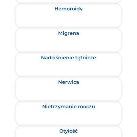
Hemoroidy
Migrena
Nadciśnienie tętnicze
Nerwica
Nietrzymanie moczu
Otyłość