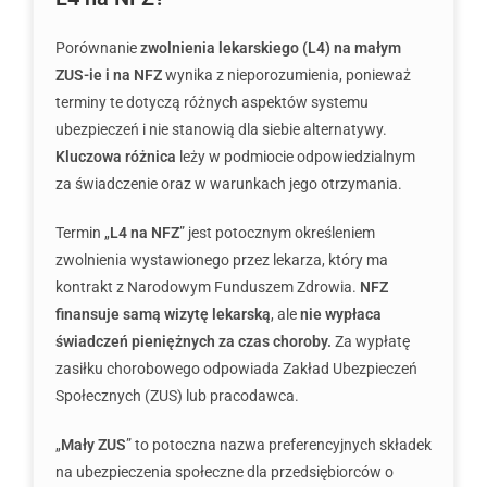
Porównanie
zwolnienia lekarskiego (L4) na małym
ZUS-ie i na NFZ
wynika z nieporozumienia, ponieważ
terminy te dotyczą różnych aspektów systemu
ubezpieczeń i nie stanowią dla siebie alternatywy.
Kluczowa różnica
leży w podmiocie odpowiedzialnym
za świadczenie oraz w warunkach jego otrzymania.
Termin „
L4 na NFZ
” jest potocznym określeniem
zwolnienia wystawionego przez lekarza, który ma
kontrakt z Narodowym Funduszem Zdrowia.
NFZ
finansuje samą wizytę lekarską
, ale
nie wypłaca
świadczeń pieniężnych za czas choroby.
Za wypłatę
zasiłku chorobowego odpowiada Zakład Ubezpieczeń
Społecznych (ZUS) lub pracodawca.
„
Mały ZUS
” to potoczna nazwa preferencyjnych składek
na ubezpieczenia społeczne dla przedsiębiorców o