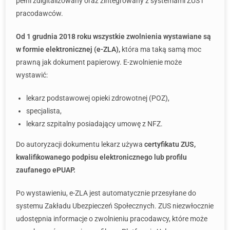
pełni zdigitalizowany oraz zintegrowany z systemami ZUS i
pracodawców.
Od 1 grudnia 2018 roku wszystkie zwolnienia wystawiane są
w formie elektronicznej (e-ZLA),
która ma taką samą moc
prawną jak dokument papierowy. E-zwolnienie może
wystawić:
lekarz podstawowej opieki zdrowotnej (POZ),
specjalista,
lekarz szpitalny posiadający umowę z NFZ.
Do autoryzacji dokumentu lekarz używa
certyfikatu ZUS,
kwalifikowanego podpisu elektronicznego lub profilu
zaufanego ePUAP.
Po wystawieniu, e-ZLA jest automatycznie przesyłane do
systemu Zakładu Ubezpieczeń Społecznych. ZUS niezwłocznie
udostępnia informacje o zwolnieniu pracodawcy, które może