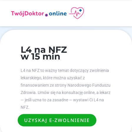
L4 na NFZ
w 15 min
L4 na NFZ to ważny temat dotyczący zwolnienia
lekarskiego, które można uzyskać z
finansowaniem ze strony Narodowego Funduszu
Zdrowia. Umów się na konsultację online, a lekarz
— jeśli uzna to za zasadne — wystawi Ci L4 na
NFZ.
UZYSKAJ E-ZWOLNIENIE