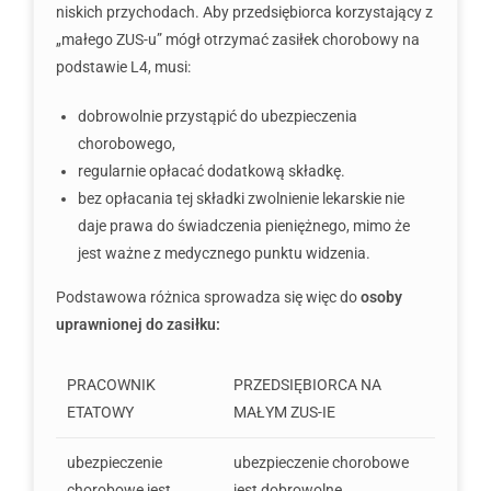
niskich przychodach. Aby przedsiębiorca korzystający z
„małego ZUS-u” mógł otrzymać zasiłek chorobowy na
podstawie L4, musi:
dobrowolnie przystąpić do ubezpieczenia
chorobowego,
regularnie opłacać dodatkową składkę.
bez opłacania tej składki zwolnienie lekarskie nie
daje prawa do świadczenia pieniężnego, mimo że
jest ważne z medycznego punktu widzenia.
Podstawowa różnica sprowadza się więc do
osoby
uprawnionej do zasiłku:
PRACOWNIK
PRZEDSIĘBIORCA NA
ETATOWY
MAŁYM ZUS-IE
ubezpieczenie
ubezpieczenie chorobowe
chorobowe jest
jest dobrowolne,