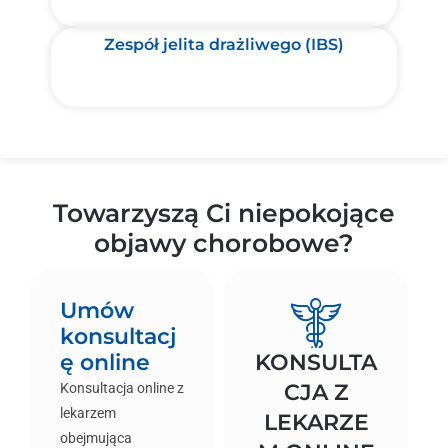
Zespół jelita drażliwego (IBS)
Towarzyszą Ci niepokojące
objawy chorobowe?
Umów
konsultacj
ę online
KONSULTA
CJA Z
Konsultacja online z
lekarzem
LEKARZE
obejmująca