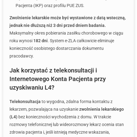
Pacjenta (IKP) oraz profilu PUE ZUS.
Zwolnienie lekarskie może być wystawione z datą wsteczną,
jednak nie dłuższą niż 3 dni przed dniem badania.
Maksymalny okres pobierania zasiłku chorobowego w ciągu
roku wynosi
182 dni
. System e-ZLA całkowicie eliminuje
konieczność osobistego dostarczania dokumentu
pracodawcy.
Jak korzystać z telekonsultacji i
Internetowego Konta Pacjenta przy
uzyskiwaniu L4?
Telekonsultacja
to wygodna, zdalna forma kontaktu z
lekarzem, pozwalająca na uzyskanie
zwolnienia lekarskiego
(L4)
bez konieczności wychodzenia z domu. W trakcie
rozmowy telefonicznej lub wideorozmowy lekarz ocenia stan
zdrowia pacjenta i, jeśli istnieją medyczne wskazania,