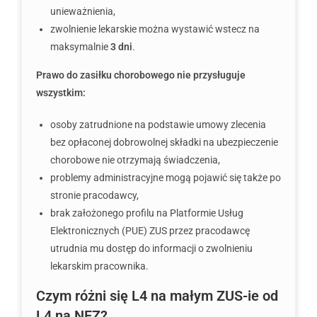
unieważnienia,
zwolnienie lekarskie można wystawić wstecz na
maksymalnie
3 dni
.
Prawo do zasiłku chorobowego nie przysługuje
wszystkim:
osoby zatrudnione na podstawie umowy zlecenia
bez opłaconej dobrowolnej składki na ubezpieczenie
chorobowe nie otrzymają świadczenia,
problemy administracyjne mogą pojawić się także po
stronie pracodawcy,
brak założonego profilu na Platformie Usług
Elektronicznych (PUE) ZUS przez pracodawcę
utrudnia mu dostęp do informacji o zwolnieniu
lekarskim pracownika.
Czym różni się L4 na małym ZUS-ie od
L4 na NFZ?