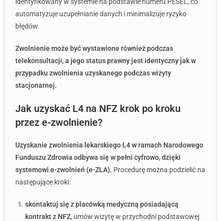
identyfikowany w systemie na podstawie numeru PESEL, co
automatyzuje uzupełnianie danych i minimalizuje ryzyko
błędów.
Zwolnienie może być wystawione również podczas
telekonsultacji, a jego status prawny jest identyczny jak w
przypadku zwolnienia uzyskanego podczas wizyty
stacjonarnej.
Jak uzyskać L4 na NFZ krok po kroku
przez e-zwolnienie?
Uzyskanie zwolnienia lekarskiego L4 w ramach Narodowego
Funduszu Zdrowia odbywa się w pełni cyfrowo, dzięki
systemowi e-zwolnień (e-ZLA).
Procedurę można podzielić na
następujące kroki:
skontaktuj się z placówką medyczną posiadającą
kontrakt z NFZ,
umów wizytę w przychodni podstawowej