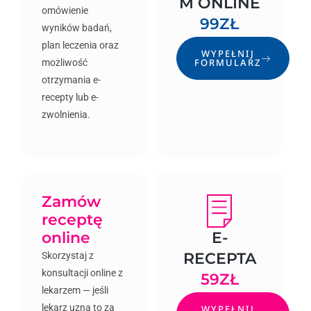
M ONLINE
omówienie
99ZŁ
wyników badań,
plan leczenia oraz
WYPEŁNIJ
FORMULARZ
możliwość
otrzymania e-
recepty lub e-
zwolnienia.
Zamów
receptę
online
E-
RECEPTA
Skorzystaj z
konsultacji online z
59ZŁ
lekarzem — jeśli
lekarz uzna to za
WYPEŁNIJ