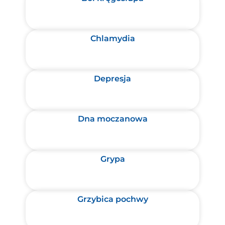
Chlamydia
Depresja
Dna moczanowa
Grypa
Grzybica pochwy