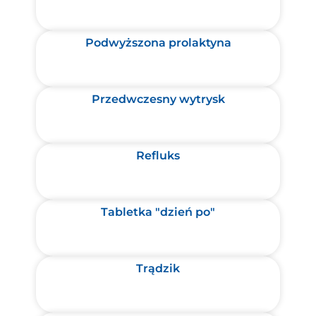
Podwyższona prolaktyna
Przedwczesny wytrysk
Refluks
Tabletka "dzień po"
Trądzik