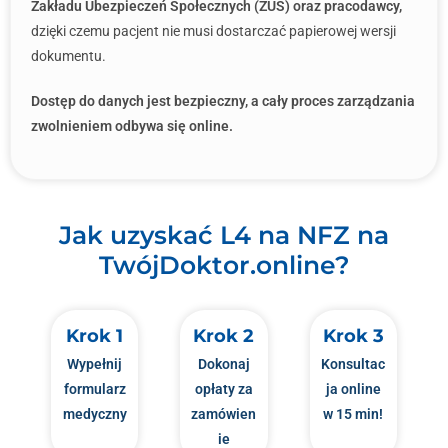
Zakładu Ubezpieczeń Społecznych (ZUS) oraz pracodawcy,
dzięki czemu pacjent nie musi dostarczać papierowej wersji
dokumentu.
Dostęp do danych jest bezpieczny, a cały proces zarządzania
zwolnieniem odbywa się online.
Jak uzyskać L4 na NFZ na
TwójDoktor.online?
Krok 1
Krok 2
Krok 3
Wypełnij
Dokonaj
Konsultac
formularz
opłaty za
ja online
medyczny
zamówien
w 15 min!
ie