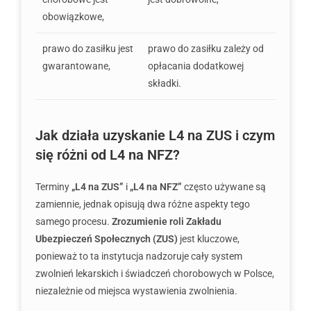
obowiązkowe,
prawo do zasiłku jest
prawo do zasiłku zależy od
gwarantowane,
opłacania dodatkowej
składki.
Jak działa uzyskanie L4 na ZUS i czym
się różni od L4 na NFZ?
Terminy
„L4 na ZUS”
i
„L4 na NFZ”
często używane są
zamiennie, jednak opisują dwa różne aspekty tego
samego procesu.
Zrozumienie roli Zakładu
Ubezpieczeń Społecznych (ZUS)
jest kluczowe,
ponieważ to ta instytucja nadzoruje cały system
zwolnień lekarskich i świadczeń chorobowych w Polsce,
niezależnie od miejsca wystawienia zwolnienia.