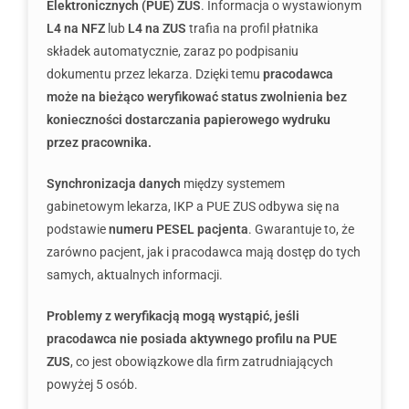
Elektronicznych (PUE) ZUS
. Informacja o wystawionym
L4 na NFZ
lub
L4 na ZUS
trafia na profil płatnika
składek automatycznie, zaraz po podpisaniu
dokumentu przez lekarza. Dzięki temu
pracodawca
może na bieżąco weryfikować status zwolnienia bez
konieczności dostarczania papierowego wydruku
przez pracownika.
Synchronizacja danych
między systemem
gabinetowym lekarza, IKP a PUE ZUS odbywa się na
podstawie
numeru PESEL pacjenta
. Gwarantuje to, że
zarówno pacjent, jak i pracodawca mają dostęp do tych
samych, aktualnych informacji.
Problemy z weryfikacją mogą wystąpić, jeśli
pracodawca nie posiada aktywnego profilu na PUE
ZUS
, co jest obowiązkowe dla firm zatrudniających
powyżej 5 osób.