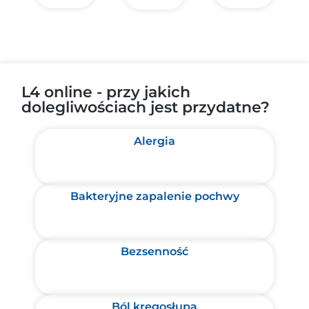
L4 online - przy jakich
dolegliwościach jest przydatne?
Alergia
Bakteryjne zapalenie pochwy
Bezsenność
Ból kręgosłupa