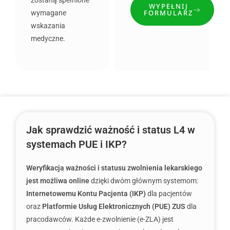
zostaną spełnione
WYPEŁNIJ
FORMULARZ
wymagane
wskazania
medyczne.
Jak sprawdzić ważność i status L4 w
systemach PUE i IKP?
Weryfikacja ważności i statusu zwolnienia lekarskiego
jest możliwa online
dzięki dwóm głównym systemom:
Internetowemu Kontu Pacjenta (IKP)
dla pacjentów
oraz
Platformie Usług Elektronicznych (PUE) ZUS
dla
pracodawców. Każde e-zwolnienie (e-ZLA) jest