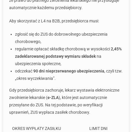
że prawo do płatnego zwolnienia lekarskiego nie przysługuje
automatycznie każdemu przedsiębiorcy.
Aby skorzystać z L4 na B2B, przedsiębiorca musi:
zgłosić się do ZUS do dobrowolnego ubezpieczenia
chorobowego,
regularnie opłacać składkę chorobową w wysokości
2,45%
zadeklarowanej podstawy wymiaru składek
na
ubezpieczenia społeczne,
odczekać
90 dni nieprzerwanego ubezpieczenia
, czyli tzw.
„okres wyczekiwania”.
Gdy przedsiębiorca zachoruje, lekarz wystawia elektroniczne
zwolnienie lekarskie (
e-ZLA
), które jest automatycznie
przesyłane do ZUS. Na tej podstawie, po weryfikacji
uprawnień, ZUS wypłaca zasiłek chorobowy.
OKRES WYPŁATY ZASIŁKU
LIMIT DNI