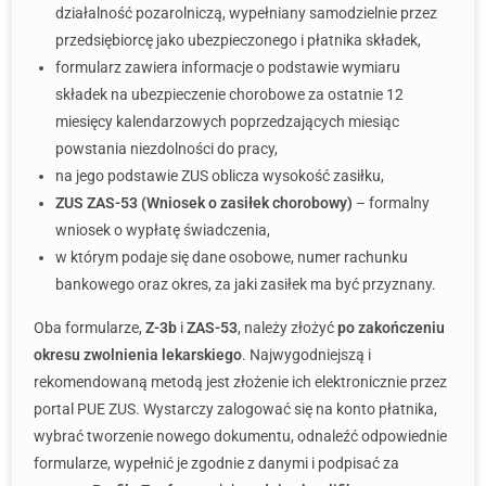
działalność pozarolniczą, wypełniany samodzielnie przez
przedsiębiorcę jako ubezpieczonego i płatnika składek,
formularz zawiera informacje o podstawie wymiaru
składek na ubezpieczenie chorobowe za ostatnie 12
miesięcy kalendarzowych poprzedzających miesiąc
powstania niezdolności do pracy,
na jego podstawie ZUS oblicza wysokość zasiłku,
ZUS ZAS-53 (Wniosek o zasiłek chorobowy)
– formalny
wniosek o wypłatę świadczenia,
w którym podaje się dane osobowe, numer rachunku
bankowego oraz okres, za jaki zasiłek ma być przyznany.
Oba formularze,
Z-3b
i
ZAS-53
, należy złożyć
po zakończeniu
okresu zwolnienia lekarskiego
. Najwygodniejszą i
rekomendowaną metodą jest złożenie ich elektronicznie przez
portal PUE ZUS. Wystarczy zalogować się na konto płatnika,
wybrać tworzenie nowego dokumentu, odnaleźć odpowiednie
formularze, wypełnić je zgodnie z danymi i podpisać za