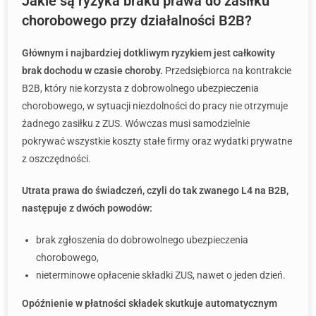
Jakie są ryzyka braku prawa do zasiłku
chorobowego przy działalności B2B?
Głównym i najbardziej dotkliwym ryzykiem jest całkowity
brak dochodu w czasie choroby.
Przedsiębiorca na kontrakcie
B2B, który nie korzysta z dobrowolnego ubezpieczenia
chorobowego, w sytuacji niezdolności do pracy nie otrzymuje
żadnego zasiłku z ZUS. Wówczas musi samodzielnie
pokrywać wszystkie koszty stałe firmy oraz wydatki prywatne
z oszczędności.
Utrata prawa do świadczeń, czyli do tak zwanego L4 na B2B,
następuje z dwóch powodów:
brak zgłoszenia do dobrowolnego ubezpieczenia
chorobowego,
nieterminowe opłacenie składki ZUS, nawet o jeden dzień.
Opóźnienie w płatności składek skutkuje automatycznym