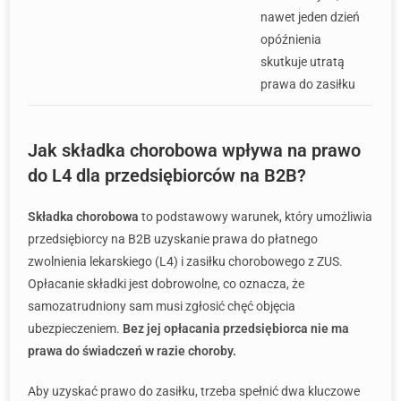
nawet jeden dzień
opóźnienia
skutkuje utratą
prawa do zasiłku
Jak składka chorobowa wpływa na prawo
do L4 dla przedsiębiorców na B2B?
Składka chorobowa
to podstawowy warunek, który umożliwia
przedsiębiorcy na B2B uzyskanie prawa do płatnego
zwolnienia lekarskiego (L4) i zasiłku chorobowego z ZUS.
Opłacanie składki jest dobrowolne, co oznacza, że
samozatrudniony sam musi zgłosić chęć objęcia
ubezpieczeniem.
Bez jej opłacania przedsiębiorca nie ma
prawa do świadczeń w razie choroby.
Aby uzyskać prawo do zasiłku, trzeba spełnić dwa kluczowe