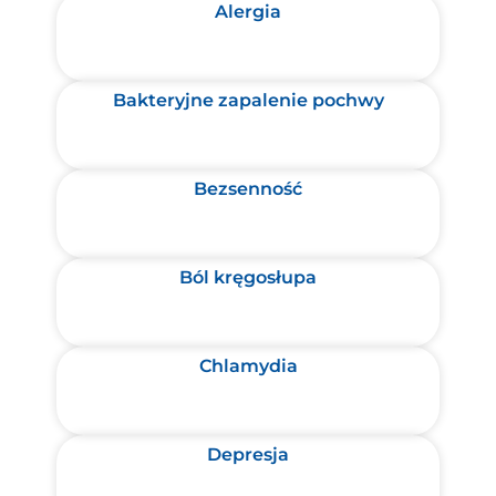
Alergia
Bakteryjne zapalenie pochwy
Bezsenność
Ból kręgosłupa
Chlamydia
Depresja