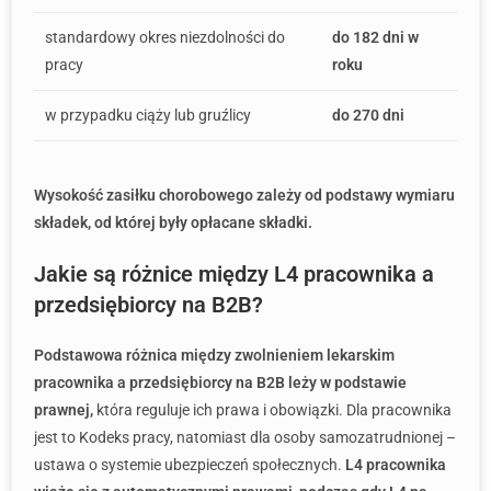
standardowy okres niezdolności do
do 182 dni w
pracy
roku
w przypadku ciąży lub gruźlicy
do 270 dni
Wysokość zasiłku chorobowego zależy od podstawy wymiaru
składek, od której były opłacane składki.
Jakie są różnice między L4 pracownika a
przedsiębiorcy na B2B?
Podstawowa różnica między zwolnieniem lekarskim
pracownika a przedsiębiorcy na B2B leży w podstawie
prawnej,
która reguluje ich prawa i obowiązki. Dla pracownika
jest to Kodeks pracy, natomiast dla osoby samozatrudnionej –
ustawa o systemie ubezpieczeń społecznych.
L4 pracownika