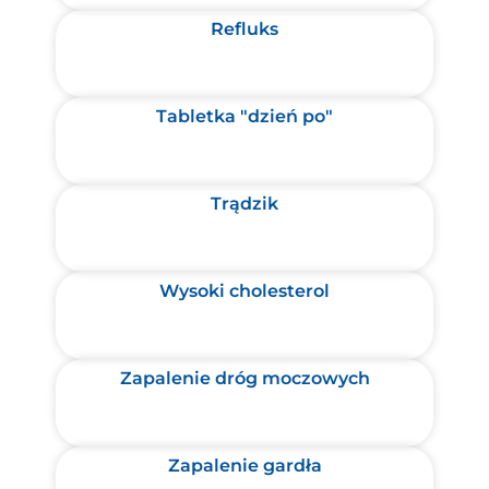
Refluks
Tabletka "dzień po"
Trądzik
Wysoki cholesterol
Zapalenie dróg moczowych
Zapalenie gardła