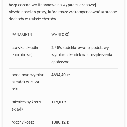
bezpieczeństwo finansowe na wypadek czasowej
niezdolności do pracy, która może zrekompensować utracone
dochody w trakcie choroby.
PARAMETR
WARTOŚĆ
stawka składki
2,45%
zadeklarowanej podstawy
chorobowej
wymiaru składek na ubezpieczenia
społeczne
podstawa wymiaru
4694,40 zł
składek w 2024
roku
miesięczny koszt
115,01 zł
składki
roczny koszt
1380,12 zł