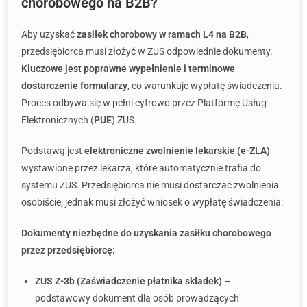
chorobowego na B2B?
Aby uzyskać
zasiłek chorobowy w ramach L4 na B2B
,
przedsiębiorca musi złożyć w ZUS odpowiednie dokumenty.
Kluczowe jest poprawne wypełnienie i terminowe
dostarczenie formularzy
, co warunkuje wypłatę świadczenia.
Proces odbywa się w pełni cyfrowo przez Platformę Usług
Elektronicznych (
PUE
) ZUS.
Podstawą jest
elektroniczne zwolnienie lekarskie (e-ZLA)
wystawione przez lekarza, które automatycznie trafia do
systemu ZUS. Przedsiębiorca nie musi dostarczać zwolnienia
osobiście, jednak musi złożyć wniosek o wypłatę świadczenia.
Dokumenty niezbędne do uzyskania zasiłku chorobowego
przez przedsiębiorcę:
ZUS Z-3b (Zaświadczenie płatnika składek)
–
podstawowy dokument dla osób prowadzących