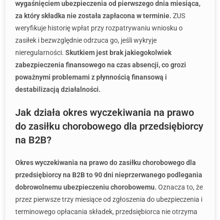
wygaśnięciem ubezpieczenia od pierwszego dnia miesiąca,
za który składka nie została zapłacona w terminie.
ZUS
weryfikuje historię wpłat przy rozpatrywaniu wniosku o
zasiłek i bezwzględnie odrzuca go, jeśli wykryje
nieregularności.
Skutkiem jest brak jakiegokolwiek
zabezpieczenia finansowego na czas absencji, co grozi
poważnymi problemami z płynnością finansową i
destabilizacją działalności.
Jak działa okres wyczekiwania na prawo
do zasiłku chorobowego dla przedsiębiorcy
na B2B?
Okres wyczekiwania na prawo do zasiłku chorobowego dla
przedsiębiorcy na B2B to 90 dni nieprzerwanego podlegania
dobrowolnemu ubezpieczeniu chorobowemu.
Oznacza to, że
przez pierwsze trzy miesiące od zgłoszenia do ubezpieczenia i
terminowego opłacania składek, przedsiębiorca nie otrzyma