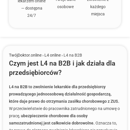
lekarzem online
osobowe
każdego
— dostępna
miejsca
24/7
TwójDoktor.online
›
L4 online
› L4 na B2B
Czym jest L4 na B2B i jak działa dla
przedsiębiorców?
L4 na B2B to zwolnienie lekarskie dla przedsiębiorcy
prowadzącego jednoosobową działalność gospodarczą,
które daje prawo do otrzymania zasiłku chorobowego z ZUS.
W przeciwieństwie do pracownika zatrudnionego na umowę o
pracę,
ubezpieczenie chorobowe dla osoby
samozatrudnionej jest całkowicie dobrowolne.
Oznacza to,