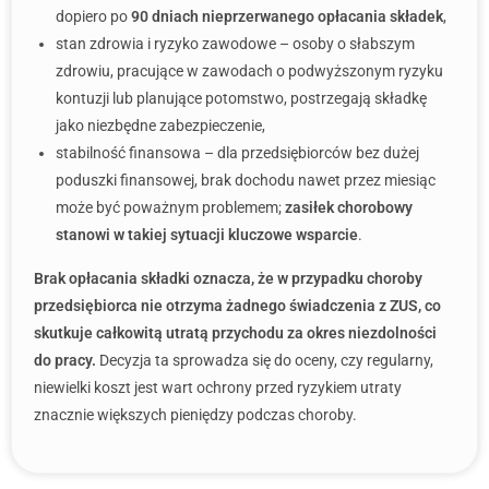
dopiero po
90 dniach nieprzerwanego opłacania składek
,
stan zdrowia i ryzyko zawodowe – osoby o słabszym
zdrowiu, pracujące w zawodach o podwyższonym ryzyku
kontuzji lub planujące potomstwo, postrzegają składkę
jako niezbędne zabezpieczenie,
stabilność finansowa – dla przedsiębiorców bez dużej
poduszki finansowej, brak dochodu nawet przez miesiąc
może być poważnym problemem;
zasiłek chorobowy
stanowi w takiej sytuacji kluczowe wsparcie
.
Brak opłacania składki oznacza, że w przypadku choroby
przedsiębiorca nie otrzyma żadnego świadczenia z ZUS, co
skutkuje całkowitą utratą przychodu za okres niezdolności
do pracy.
Decyzja ta sprowadza się do oceny, czy regularny,
niewielki koszt jest wart ochrony przed ryzykiem utraty
znacznie większych pieniędzy podczas choroby.