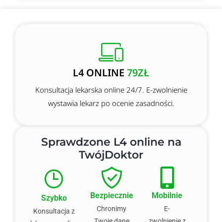
L4 ONLINE
79ZŁ
Konsultacja lekarska online 24/7. E-zwolnienie
wystawia lekarz po ocenie zasadności.
Sprawdzone L4 online na
TwójDoktor
Bezpiecznie
Mobilnie
Szybko
Chronimy
E-
Konsultacja z
Twoje dane
zwolnienie z