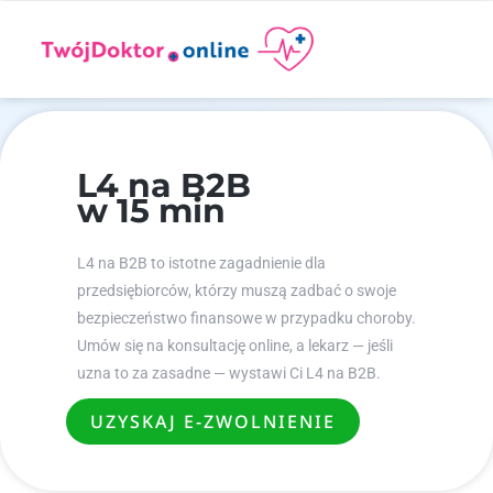
L4 na B2B
w 15 min
L4 na B2B to istotne zagadnienie dla
przedsiębiorców, którzy muszą zadbać o swoje
bezpieczeństwo finansowe w przypadku choroby.
Umów się na konsultację online, a lekarz — jeśli
uzna to za zasadne — wystawi Ci L4 na B2B.
UZYSKAJ E-ZWOLNIENIE