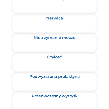
Nerwica
Nietrzymanie moczu
Otyłość
Podwyższona prolaktyna
Przedwczesny wytrysk