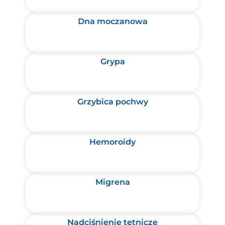
Dna moczanowa
Grypa
Grzybica pochwy
Hemoroidy
Migrena
Nadciśnienie tętnicze