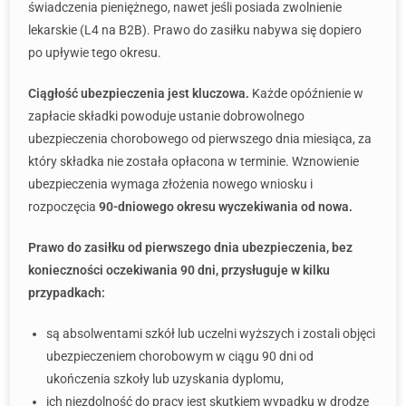
świadczenia pieniężnego, nawet jeśli posiada zwolnienie
lekarskie (L4 na B2B). Prawo do zasiłku nabywa się dopiero
po upływie tego okresu.
Ciągłość ubezpieczenia jest kluczowa.
Każde opóźnienie w
zapłacie składki powoduje ustanie dobrowolnego
ubezpieczenia chorobowego od pierwszego dnia miesiąca, za
który składka nie została opłacona w terminie. Wznowienie
ubezpieczenia wymaga złożenia nowego wniosku i
rozpoczęcia
90-dniowego okresu wyczekiwania od nowa.
Prawo do zasiłku od pierwszego dnia ubezpieczenia, bez
konieczności oczekiwania 90 dni, przysługuje w kilku
przypadkach:
są absolwentami szkół lub uczelni wyższych i zostali objęci
ubezpieczeniem chorobowym w ciągu 90 dni od
ukończenia szkoły lub uzyskania dyplomu,
ich niezdolność do pracy jest skutkiem wypadku w drodze