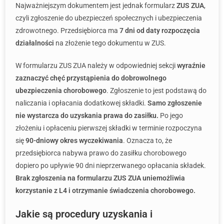
Najważniejszym dokumentem jest jednak formularz
ZUS ZUA
,
czyli zgłoszenie do ubezpieczeń społecznych i ubezpieczenia
zdrowotnego. Przedsiębiorca ma
7 dni od daty rozpoczęcia
działalności
na złożenie tego dokumentu w ZUS.
W formularzu ZUS ZUA należy w odpowiedniej sekcji
wyraźnie
zaznaczyć chęć przystąpienia do dobrowolnego
ubezpieczenia chorobowego
. Zgłoszenie to jest podstawą do
naliczania i opłacania dodatkowej składki.
Samo zgłoszenie
nie wystarcza do uzyskania prawa do zasiłku.
Po jego
złożeniu i opłaceniu pierwszej składki w terminie rozpoczyna
się
90-dniowy okres wyczekiwania
. Oznacza to, że
przedsiębiorca nabywa prawo do zasiłku chorobowego
dopiero po upływie 90 dni nieprzerwanego opłacania składek.
Brak zgłoszenia na formularzu ZUS ZUA uniemożliwia
korzystanie z L4 i otrzymanie świadczenia chorobowego.
Jakie są procedury uzyskania i