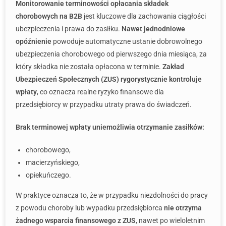
Monitorowanie terminowości opłacania składek
chorobowych na B2B
jest kluczowe dla zachowania ciągłości
ubezpieczenia i prawa do zasiłku.
Nawet jednodniowe
opóźnienie
powoduje automatyczne ustanie dobrowolnego
ubezpieczenia chorobowego od pierwszego dnia miesiąca, za
który składka nie została opłacona w terminie.
Zakład
Ubezpieczeń Społecznych (ZUS) rygorystycznie kontroluje
wpłaty
, co oznacza realne ryzyko finansowe dla
przedsiębiorcy w przypadku utraty prawa do świadczeń.
Brak terminowej wpłaty uniemożliwia otrzymanie zasiłków:
chorobowego,
macierzyńskiego,
opiekuńczego.
W praktyce oznacza to, że w przypadku niezdolności do pracy
z powodu choroby lub wypadku przedsiębiorca
nie otrzyma
żadnego wsparcia finansowego z ZUS
, nawet po wieloletnim