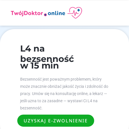
L4 na
bezsenność
w 15 min
Bezsenność jest poważnym problemem, który
może znacznie obniżać jakość życia i zdolność do
pracy. Umów się na konsultację online, a lekarz —
jeśli uzna to za zasadne — wystawi Ci L4 na
bezsenność.
UZYSKAJ E-ZWOLNIENIE