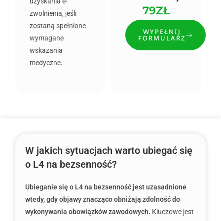
uzyskania e-
79ZŁ
zwolnienia, jeśli
zostaną spełnione
WYPEŁNIJ
FORMULARZ
wymagane
wskazania
medyczne.
W jakich sytuacjach warto ubiegać się
o L4 na bezsenność?
Ubieganie się o L4 na bezsenność jest uzasadnione
wtedy, gdy objawy znacząco obniżają zdolność do
wykonywania obowiązków zawodowych.
Kluczowe jest