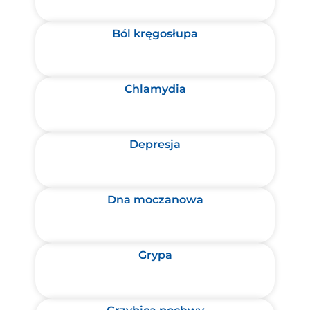
Ból kręgosłupa
Chlamydia
Depresja
Dna moczanowa
Grypa