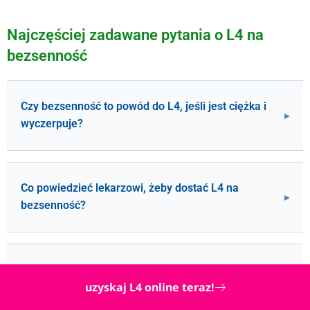
Najczęściej zadawane pytania o L4 na
bezsenność
Czy bezsenność to powód do L4, jeśli jest ciężka i
wyczerpuje?
Co powiedzieć lekarzowi, żeby dostać L4 na
bezsenność?
Czy lekarz rodzinny może wystawić L4 na
uzyskaj L4 online teraz!
bezsenność?