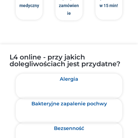
medyczny
zamówien
w 15 min!
ie
L4 online - przy jakich
dolegliwościach jest przydatne?
Alergia
Bakteryjne zapalenie pochwy
Bezsenność