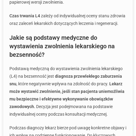
papierowej wersji zwolnienia.
Czas trwania L4
zależy od indywidualnej oceny stanu zdrowia
oraz zaleceń lekarskich dotyczących leczenia i regeneracji.
Jakie są podstawy medyczne do
wystawienia zwolnienia lekarskiego na
bezsenność?
Podstawą medyczną do wystawienia zwolnienia lekarskiego
(L4) na bezsenność jest
diagnoza przewlekłego zaburzenia
snu
, które negatywnie wpływa na zdolność do pracy.
Lekarz
może wystawić zwolnienie, jeśli stan pacjenta uniemożliwia
mu bezpieczne i efektywne wykonywanie obowiązków
zawodowych.
Decyzja jest podejmowana na podstawie
indywidualnej oceny podczas konsultacji medycznej.
Podczas diagnozy lekarz bierze pod uwagę konkretne objawy i
ich wpływ na codzienne funkcjonowanie. Do kluczowych