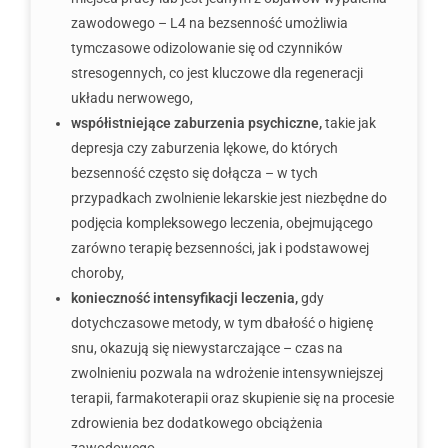
zawodowego – L4 na bezsenność umożliwia
tymczasowe odizolowanie się od czynników
stresogennych, co jest kluczowe dla regeneracji
układu nerwowego,
współistniejące zaburzenia psychiczne,
takie jak
depresja czy zaburzenia lękowe, do których
bezsenność często się dołącza – w tych
przypadkach zwolnienie lekarskie jest niezbędne do
podjęcia kompleksowego leczenia, obejmującego
zarówno terapię bezsenności, jak i podstawowej
choroby,
konieczność intensyfikacji leczenia,
gdy
dotychczasowe metody, w tym dbałość o higienę
snu, okazują się niewystarczające – czas na
zwolnieniu pozwala na wdrożenie intensywniejszej
terapii, farmakoterapii oraz skupienie się na procesie
zdrowienia bez dodatkowego obciążenia