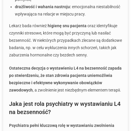
drażliwość i wahania nastroju:
emocjonalna niestabilność
wpływająca na relacje w miejscu pracy.
Lekarz bada również
higienę snu pacjenta
oraz identyfikuje
czynniki stresowe, które mogą być przyczyną lub nasilać
bezsenność. W niektórych przypadkach zlecane są dodatkowe
badania, np. w celu wykluczenia innych schorzeń, takich jak
zaburzenia hormonalne czy bezdech senny.
Ostateczna decyzja o wystawieniu L4 na bezsenność zapada
po stwierdzeniu, że stan zdrowia pacjenta uniemożliwia
bezpieczne i efektywne wykonywanie obowiązków
zawodowych
, a zwolnienie jest niezbędnym elementem terapii.
Jaka jest rola psychiatry w wystawianiu L4
na bezsenność?
Psychiatra pełni kluczową rolę w wystawianiu zwolnienia