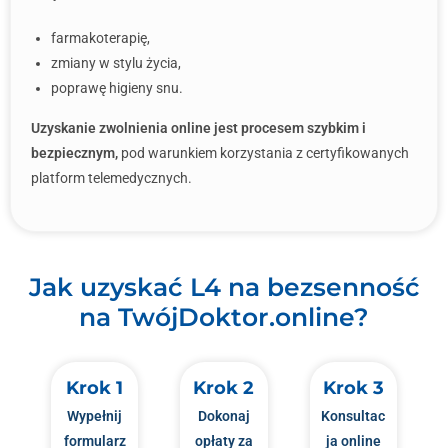
farmakoterapię,
zmiany w stylu życia,
poprawę higieny snu.
Uzyskanie zwolnienia online jest procesem szybkim i
bezpiecznym,
pod warunkiem korzystania z certyfikowanych
platform telemedycznych.
Jak uzyskać L4 na bezsenność
na TwójDoktor.online?
Krok 1
Krok 2
Krok 3
Wypełnij
Dokonaj
Konsultac
formularz
opłaty za
ja online