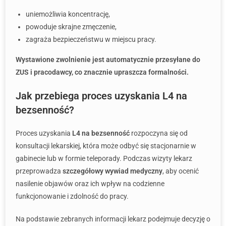
uniemożliwia koncentrację,
powoduje skrajne zmęczenie,
zagraża bezpieczeństwu w miejscu pracy.
Wystawione zwolnienie jest automatycznie przesyłane do
ZUS i pracodawcy, co znacznie upraszcza formalności.
Jak przebiega proces uzyskania L4 na
bezsenność?
Proces uzyskania
L4 na bezsenność
rozpoczyna się od
konsultacji lekarskiej, która może odbyć się stacjonarnie w
gabinecie lub w formie teleporady. Podczas wizyty lekarz
przeprowadza
szczegółowy wywiad medyczny
, aby ocenić
nasilenie objawów oraz ich wpływ na codzienne
funkcjonowanie i zdolność do pracy.
Na podstawie zebranych informacji lekarz podejmuje decyzję o