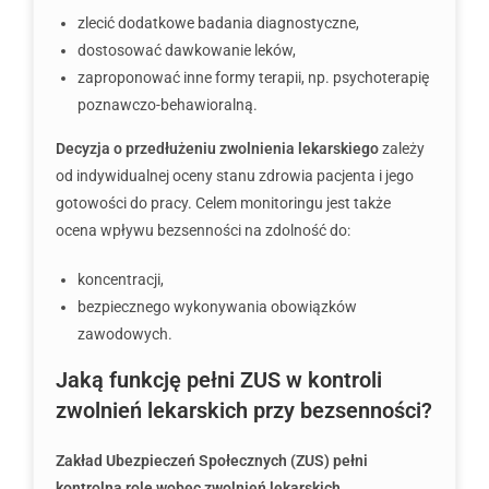
zlecić dodatkowe badania diagnostyczne,
dostosować dawkowanie leków,
zaproponować inne formy terapii, np. psychoterapię
poznawczo-behawioralną.
Decyzja o przedłużeniu zwolnienia lekarskiego
zależy
od indywidualnej oceny stanu zdrowia pacjenta i jego
gotowości do pracy. Celem monitoringu jest także
ocena wpływu bezsenności na zdolność do:
koncentracji,
bezpiecznego wykonywania obowiązków
zawodowych.
Jaką funkcję pełni ZUS w kontroli
zwolnień lekarskich przy bezsenności?
Zakład Ubezpieczeń Społecznych (ZUS) pełni
kontrolną rolę wobec zwolnień lekarskich