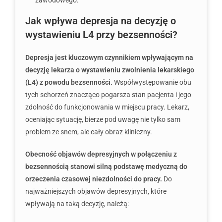
zawodowego.
Jak wpływa depresja na decyzję o
wystawieniu L4 przy bezsenności?
Depresja jest kluczowym czynnikiem wpływającym na
decyzję lekarza o wystawieniu zwolnienia lekarskiego
(L4) z powodu bezsenności.
Współwystępowanie obu
tych schorzeń znacząco pogarsza stan pacjenta i jego
zdolność do funkcjonowania w miejscu pracy. Lekarz,
oceniając sytuację, bierze pod uwagę nie tylko sam
problem ze snem, ale cały obraz kliniczny.
Obecność objawów depresyjnych w połączeniu z
bezsennością stanowi silną podstawę medyczną do
orzeczenia czasowej niezdolności do pracy.
Do
najważniejszych objawów depresyjnych, które
wpływają na taką decyzję, należą: