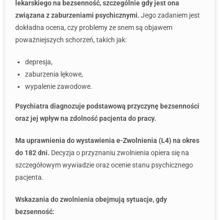
lekarskiego na bezsenność, szczególnie gdy jest ona
związana z zaburzeniami psychicznymi.
Jego zadaniem jest
dokładna ocena, czy problemy ze snem są objawem
poważniejszych schorzeń, takich jak:
depresja,
zaburzenia lękowe,
wypalenie zawodowe.
Psychiatra diagnozuje podstawową przyczynę bezsenności
oraz jej wpływ na zdolność pacjenta do pracy.
Ma uprawnienia do wystawienia e-Zwolnienia (L4) na okres
do 182 dni.
Decyzja o przyznaniu zwolnienia opiera się na
szczegółowym wywiadzie oraz ocenie stanu psychicznego
pacjenta.
Wskazania do zwolnienia obejmują sytuacje, gdy
bezsenność: