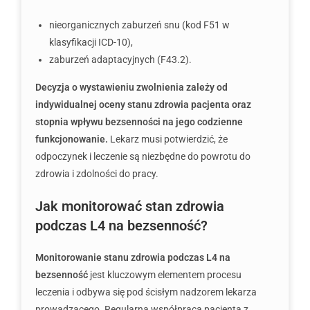
nieorganicznych zaburzeń snu (kod F51 w
klasyfikacji ICD-10),
zaburzeń adaptacyjnych (F43.2).
Decyzja o wystawieniu zwolnienia zależy od
indywidualnej oceny stanu zdrowia pacjenta oraz
stopnia wpływu bezsenności na jego codzienne
funkcjonowanie.
Lekarz musi potwierdzić, że
odpoczynek i leczenie są niezbędne do powrotu do
zdrowia i zdolności do pracy.
Jak monitorować stan zdrowia
podczas L4 na bezsenność?
Monitorowanie stanu zdrowia podczas L4 na
bezsenność
jest kluczowym elementem procesu
leczenia i odbywa się pod ścisłym nadzorem lekarza
prowadzącego. Regularna współpraca pacjenta z