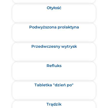
Otyłość
Podwyższona prolaktyna
Przedwczesny wytrysk
Refluks
Tabletka "dzień po"
Trądzik