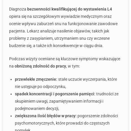
Diagnoza
bezsenności kwalifikującej do wystawienia L4
opiera się na szczegółowym wywiadzie medycznym oraz
ocenie wpływu zaburzeń snu na funkcjonowanie zawodowe
pacjenta. Lekarz analizuje nasilenie objawów, takich jak
problemy z zasypianiem, utrzymaniem snu czy wczesne
budzenie się, a także ich konsekwencje w ciągu dnia.
Podczas wizyty oceniane są kluczowe symptomy wskazujące
na
obniżoną zdolność do pracy
, w tym:
przewlekłe zmęczenie:
stałe uczucie wyczerpania, które
nie ustępuje po odpoczynku,
spadek koncentracji i pogorszenie pamięci:
trudności ze
skupieniem uwagi, zapamiętywaniem informacji i
podejmowaniem decyzji,
zwiększona ilość błędów w pracy:
pogorszenie zdolności
psychomotorycznych, które prowadzi do częstszych
pomyłek,