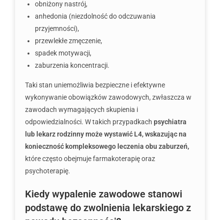
obniżony nastrój,
anhedonia (niezdolność do odczuwania
przyjemności),
przewlekłe zmęczenie,
spadek motywacji,
zaburzenia koncentracji.
Taki stan uniemożliwia bezpieczne i efektywne
wykonywanie obowiązków zawodowych, zwłaszcza w
zawodach wymagających skupienia i
odpowiedzialności. W takich przypadkach
psychiatra
lub lekarz rodzinny może wystawić L4, wskazując na
konieczność kompleksowego leczenia obu zaburzeń,
które często obejmuje farmakoterapię oraz
psychoterapię.
Kiedy wypalenie zawodowe stanowi
podstawę do zwolnienia lekarskiego z