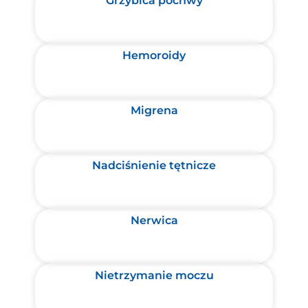
Grzybica pochwy
Hemoroidy
Migrena
Nadciśnienie tętnicze
Nerwica
Nietrzymanie moczu