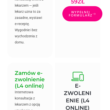
59ZŁ
lekarzem — jeśli
lekarz uzna to za
WYPEŁNIJ
FORMULARZ
zasadne, wystawi
e-receptę.
Wygodnie i bez
wychodzenia z
domu.
Zamów e-
zwolnienie
(L4 online)
E-
ZWOLENI
Internetowa
konsultacja z
ENIE (L4
lekarzem z opcją
ONLINE)