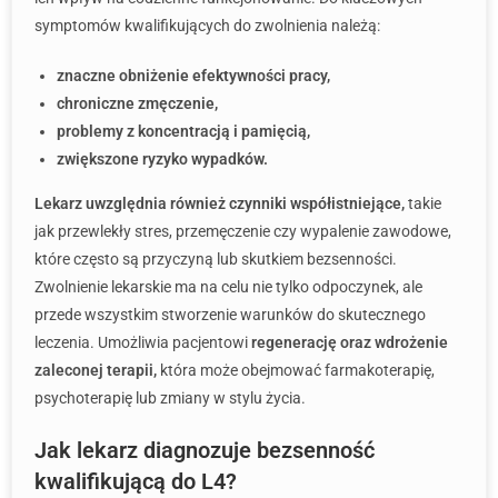
symptomów kwalifikujących do zwolnienia należą:
znaczne obniżenie efektywności pracy,
chroniczne zmęczenie,
problemy z koncentracją i pamięcią,
zwiększone ryzyko wypadków.
Lekarz uwzględnia również czynniki współistniejące,
takie
jak przewlekły stres, przemęczenie czy wypalenie zawodowe,
które często są przyczyną lub skutkiem bezsenności.
Zwolnienie lekarskie ma na celu nie tylko odpoczynek, ale
przede wszystkim stworzenie warunków do skutecznego
leczenia. Umożliwia pacjentowi
regenerację oraz wdrożenie
zaleconej terapii,
która może obejmować farmakoterapię,
psychoterapię lub zmiany w stylu życia.
Jak lekarz diagnozuje bezsenność
kwalifikującą do L4?