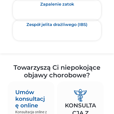
Zapalenie zatok
Zespół jelita drażliwego (IBS)
Towarzyszą Ci niepokojące
objawy chorobowe?
Umów
konsultacj
ę online
KONSULTA
CJA Z
Konsultacja online z