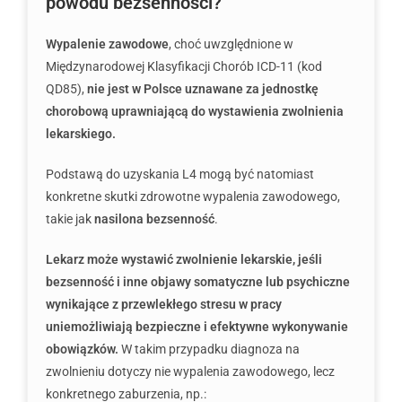
powodu bezsenności?
Wypalenie zawodowe
, choć uwzględnione w
Międzynarodowej Klasyfikacji Chorób ICD-11 (kod
QD85),
nie jest w Polsce uznawane za jednostkę
chorobową uprawniającą do wystawienia zwolnienia
lekarskiego.
Podstawą do uzyskania L4 mogą być natomiast
konkretne skutki zdrowotne wypalenia zawodowego,
takie jak
nasilona bezsenność
.
Lekarz może wystawić zwolnienie lekarskie, jeśli
bezsenność i inne objawy somatyczne lub psychiczne
wynikające z przewlekłego stresu w pracy
uniemożliwiają bezpieczne i efektywne wykonywanie
obowiązków.
W takim przypadku diagnoza na
zwolnieniu dotyczy nie wypalenia zawodowego, lecz
konkretnego zaburzenia, np.: