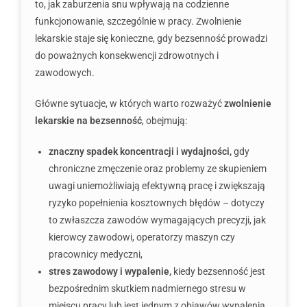
to, jak zaburzenia snu wpływają na codzienne
funkcjonowanie, szczególnie w pracy. Zwolnienie
lekarskie staje się konieczne, gdy bezsenność prowadzi
do poważnych konsekwencji zdrowotnych i
zawodowych.
Główne sytuacje, w których warto rozważyć
zwolnienie
lekarskie na bezsenność
, obejmują:
znaczny spadek koncentracji i wydajności,
gdy
chroniczne zmęczenie oraz problemy ze skupieniem
uwagi uniemożliwiają efektywną pracę i zwiększają
ryzyko popełnienia kosztownych błędów – dotyczy
to zwłaszcza zawodów wymagających precyzji, jak
kierowcy zawodowi, operatorzy maszyn czy
pracownicy medyczni,
stres zawodowy i wypalenie,
kiedy bezsenność jest
bezpośrednim skutkiem nadmiernego stresu w
miejscu pracy lub jest jednym z objawów wypalenia