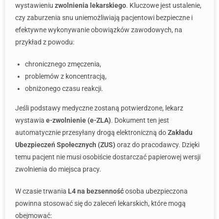
wystawieniu
zwolnienia lekarskiego
. Kluczowe jest ustalenie,
czy zaburzenia snu uniemożliwiają pacjentowi bezpieczne i
efektywne wykonywanie obowiązków zawodowych, na
przykład z powodu:
chronicznego zmęczenia,
problemów z koncentracją,
obniżonego czasu reakcji.
Jeśli podstawy medyczne zostaną potwierdzone, lekarz
wystawia
e-zwolnienie (e-ZLA)
. Dokument ten jest
automatycznie przesyłany drogą elektroniczną do
Zakładu
Ubezpieczeń Społecznych (ZUS)
oraz do pracodawcy. Dzięki
temu pacjent nie musi osobiście dostarczać papierowej wersji
zwolnienia do miejsca pracy.
W czasie trwania
L4 na bezsenność
osoba ubezpieczona
powinna stosować się do zaleceń lekarskich, które mogą
obejmować: