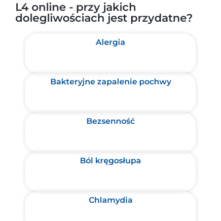
L4 online - przy jakich
dolegliwościach jest przydatne?
Alergia
Bakteryjne zapalenie pochwy
Bezsenność
Ból kręgosłupa
Chlamydia