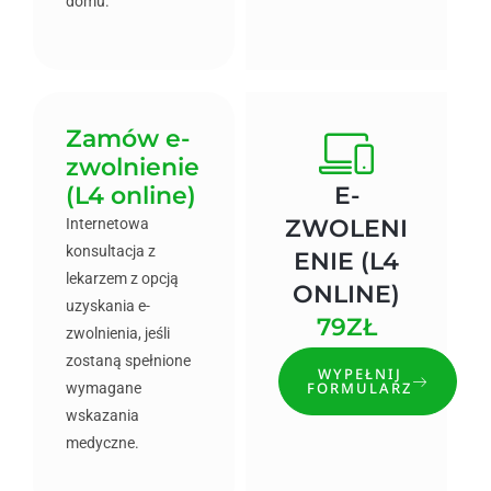
domu.
Zamów e-
zwolnienie
(L4 online)
E-
ZWOLENI
Internetowa
konsultacja z
ENIE (L4
lekarzem z opcją
ONLINE)
uzyskania e-
79ZŁ
zwolnienia, jeśli
zostaną spełnione
WYPEŁNIJ
FORMULARZ
wymagane
wskazania
medyczne.