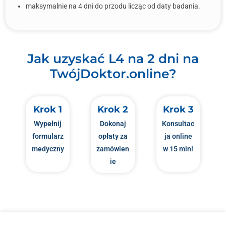
maksymalnie na 4 dni do przodu licząc od daty badania.
Jak uzyskać L4 na 2 dni na
TwójDoktor.online?
Krok 1
Krok 2
Krok 3
Wypełnij
Dokonaj
Konsultac
formularz
opłaty za
ja online
medyczny
zamówien
w 15 min!
ie