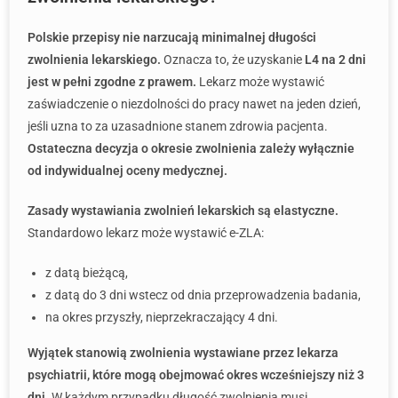
Polskie przepisy nie narzucają minimalnej długości
zwolnienia lekarskiego.
Oznacza to, że uzyskanie
L4 na 2 dni
jest w pełni zgodne z prawem.
Lekarz może wystawić
zaświadczenie o niezdolności do pracy nawet na jeden dzień,
jeśli uzna to za uzasadnione stanem zdrowia pacjenta.
Ostateczna decyzja o okresie zwolnienia zależy wyłącznie
od indywidualnej oceny medycznej.
Zasady wystawiania zwolnień lekarskich są elastyczne.
Standardowo lekarz może wystawić e-ZLA:
z datą bieżącą,
z datą do 3 dni wstecz od dnia przeprowadzenia badania,
na okres przyszły, nieprzekraczający 4 dni.
Wyjątek stanowią zwolnienia wystawiane przez lekarza
psychiatrii, które mogą obejmować okres wcześniejszy niż 3
dni.
W każdym przypadku długość zwolnienia musi