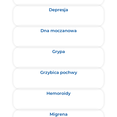
Depresja
Dna moczanowa
Grypa
Grzybica pochwy
Hemoroidy
Migrena