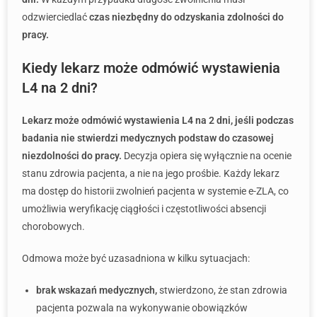
odzwierciedlać
czas niezbędny do odzyskania zdolności do
pracy.
Kiedy lekarz może odmówić wystawienia
L4 na 2 dni?
Lekarz może odmówić wystawienia L4 na 2 dni, jeśli podczas
badania nie stwierdzi medycznych podstaw do czasowej
niezdolności do pracy.
Decyzja opiera się wyłącznie na ocenie
stanu zdrowia pacjenta, a nie na jego prośbie. Każdy lekarz
ma dostęp do historii zwolnień pacjenta w systemie e-ZLA, co
umożliwia weryfikację ciągłości i częstotliwości absencji
chorobowych.
Odmowa może być uzasadniona w kilku sytuacjach:
brak wskazań medycznych,
stwierdzono, że stan zdrowia
pacjenta pozwala na wykonywanie obowiązków