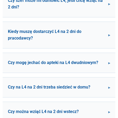
Czy szef może mi odmówić L4, jeśli chcę wziąć na
2 dni?
Kiedy muszę dostarczyć L4 na 2 dni do
pracodawcy?
Czy mogę jechać do apteki na L4 dwudniowym?
Czy na L4 na 2 dni trzeba siedzieć w domu?
Czy można wziąć L4 na 2 dni wstecz?