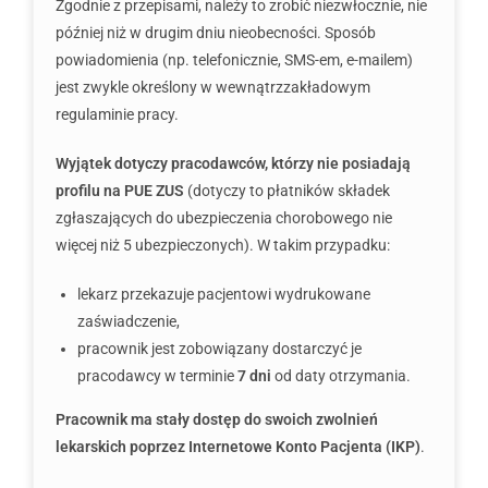
Zgodnie z przepisami, należy to zrobić niezwłocznie, nie
później niż w drugim dniu nieobecności. Sposób
powiadomienia (np. telefonicznie, SMS-em, e-mailem)
jest zwykle określony w wewnątrzzakładowym
regulaminie pracy.
Wyjątek dotyczy pracodawców, którzy nie posiadają
profilu na PUE ZUS
(dotyczy to płatników składek
zgłaszających do ubezpieczenia chorobowego nie
więcej niż 5 ubezpieczonych). W takim przypadku:
lekarz przekazuje pacjentowi wydrukowane
zaświadczenie,
pracownik jest zobowiązany dostarczyć je
pracodawcy w terminie
7 dni
od daty otrzymania.
Pracownik ma stały dostęp do swoich zwolnień
lekarskich poprzez Internetowe Konto Pacjenta (IKP)
.