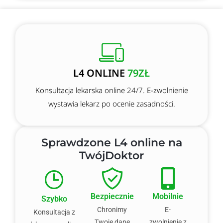
L4 ONLINE
79ZŁ
Konsultacja lekarska online 24/7. E-zwolnienie
wystawia lekarz po ocenie zasadności.
Sprawdzone L4 online na
TwójDoktor
Bezpiecznie
Mobilnie
Szybko
Chronimy
E-
Konsultacja z
Twoje dane
zwolnienie z