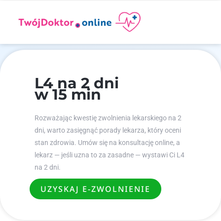
L4 na 2 dni
w 15 min
Rozważając kwestię zwolnienia lekarskiego na 2
dni, warto zasięgnąć porady lekarza, który oceni
stan zdrowia. Umów się na konsultację online, a
lekarz — jeśli uzna to za zasadne — wystawi Ci L4
na 2 dni.
UZYSKAJ E-ZWOLNIENIE