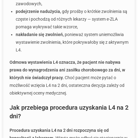
zawodowych,
podejrzenie nadużycia,
gdy prośby o krótkie zwolnienia są
częste i pochodzą od różnych lekarzy — system e-ZLA
pomaga wykrywać takie wzorce,
nakładanie się zwolnień,
ponieważ system uniemożliwia
wystawienie zwolnienia, które pokrywałoby się z aktywnym
L4.
Odmowa wystawienia L4 oznacza, że pacjent nie nabywa
prawa do wynagrodzenia ani zasiłku chorobowego za dni, w
których nie świadczył pracy.
Choć pacjent może pytać o
możliwość wzięcia L4 na 2 dni, ostateczna decyzja zależy od
obiektywnej oceny medycznej.
Jak przebiega procedura uzyskania L4 na 2
dni?
Procedura uzyskania L4 na 2 dni rozpoczyna się od