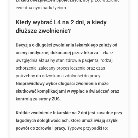
Zakład Ubezpieczeń Społecznych
, aby przeciwdziałać
ewentualnym nadużyciom.
Kiedy wybrać L4 na 2 dni, a kiedy
dłuższe zwolnienie?
Decyzja o długości zwolnienia lekarskiego zależy od
oceny medycznej dokonanej przez lekarza.
Lekarz
uwzględnia aktualny stan zdrowia pacjenta, rodzaj
schorzenia, zalecany proces leczenia oraz czas
potrzebny do odzyskania zdolności do pracy.
Nieprawidłowy wybór długości zwolnienia może
skutkować komplikacjami w wypłacie świadczeń oraz
kontrolą ze strony ZUS.
Krótkie zwolnienie lekarskie na 2 dni jest zasadne przy
łagodnych dolegliwościach, które umożliwiają szybki
powrót do zdrowia i pracy.
Typowe przypadki to: