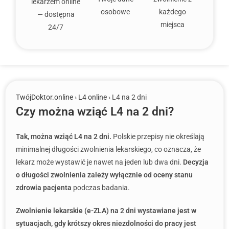
lekarzem online
osobowe
każdego
— dostępna
miejsca
24/7
TwójDoktor.online
›
L4 online
› L4 na 2 dni
Czy można wziąć L4 na 2 dni?
Tak, można wziąć L4 na 2 dni.
Polskie przepisy nie określają
minimalnej długości zwolnienia lekarskiego, co oznacza, że
lekarz może wystawić je nawet na jeden lub dwa dni.
Decyzja
o długości zwolnienia zależy wyłącznie od oceny stanu
zdrowia pacjenta
podczas badania.
Zwolnienie lekarskie (e-ZLA) na 2 dni wystawiane jest w
sytuacjach, gdy krótszy okres niezdolności do pracy jest