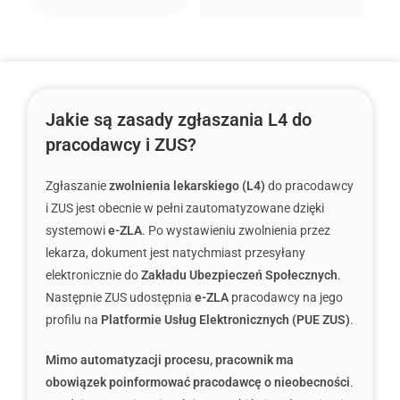
Jakie są zasady zgłaszania L4 do
pracodawcy i ZUS?
Zgłaszanie
zwolnienia lekarskiego (L4)
do pracodawcy
i ZUS jest obecnie w pełni zautomatyzowane dzięki
systemowi
e-ZLA
. Po wystawieniu zwolnienia przez
lekarza, dokument jest natychmiast przesyłany
elektronicznie do
Zakładu Ubezpieczeń Społecznych
.
Następnie ZUS udostępnia
e-ZLA
pracodawcy na jego
profilu na
Platformie Usług Elektronicznych (PUE ZUS)
.
Mimo automatyzacji procesu, pracownik ma
obowiązek poinformować pracodawcę o nieobecności
.