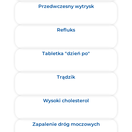
Przedwczesny wytrysk
Refluks
Tabletka "dzień po"
Trądzik
Wysoki cholesterol
Zapalenie dróg moczowych