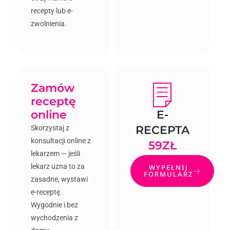
recepty lub e-
zwolnienia.
Zamów
receptę
online
E-
RECEPTA
Skorzystaj z
konsultacji online z
59ZŁ
lekarzem — jeśli
lekarz uzna to za
WYPEŁNIJ
FORMULARZ
zasadne, wystawi
e-receptę.
Wygodnie i bez
wychodzenia z