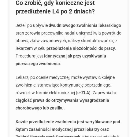
Co zrobić, gdy konieczne jest
przedłużenie L4 po 2 dniach?
Jeżeli po upływie
dwudniowego zwolnienia lekarskiego
stan zdrowia pracownika nadal uniemożliwia powrót do
obowiązków zawodowych, należy skontaktować się z
lekarzem w celu
przedłużenia niezdolności do pracy
.
Procedura jest
identyczna jak przy uzyskiwaniu
pierwszego zwolnienia
.
Lekarz, po ocenie medycznej, może wystawić kolejne
zwolnienie, stanowiące kontynuację poprzedniego,
również w formie elektronicznej (
e-ZLA
). Zapewnia to
ciągłość prawa do otrzymywania wynagrodzenia
chorobowego lub zasiłku
.
Każde przedłużenie zwolnienia jest weryfikowane pod
kątem zasadności medycznej przez lekarzy oraz