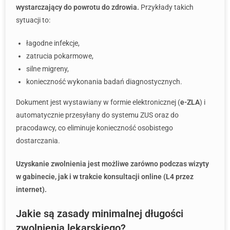
wystarczający do powrotu do zdrowia.
Przykłady takich
sytuacji to:
łagodne infekcje,
zatrucia pokarmowe,
silne migreny,
konieczność wykonania badań diagnostycznych.
Dokument jest wystawiany w formie elektronicznej (
e-ZLA
) i
automatycznie przesyłany do systemu ZUS oraz do
pracodawcy, co eliminuje konieczność osobistego
dostarczania.
Uzyskanie zwolnienia jest możliwe zarówno podczas wizyty
w gabinecie, jak i w trakcie konsultacji online (L4 przez
internet).
Jakie są zasady minimalnej długości
zwolnienia lekarskiego?