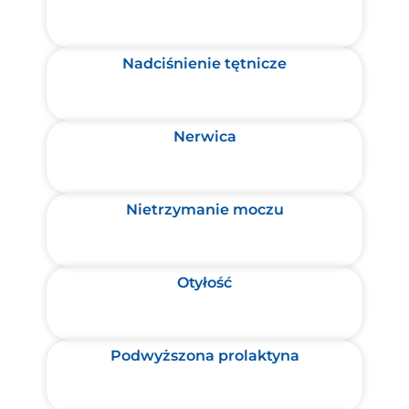
Nadciśnienie tętnicze
Nerwica
Nietrzymanie moczu
Otyłość
Podwyższona prolaktyna