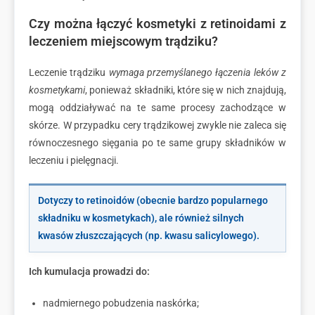
Czy można łączyć kosmetyki z retinoidami z
leczeniem miejscowym trądziku?
Leczenie trądziku
wymaga przemyślanego łączenia leków z
kosmetykami
, ponieważ składniki, które się w nich znajdują,
mogą oddziaływać na te same procesy zachodzące w
skórze. W przypadku cery trądzikowej zwykle nie zaleca się
równoczesnego sięgania po te same grupy składników w
leczeniu i pielęgnacji.
Dotyczy to retinoidów (obecnie bardzo popularnego
składniku w kosmetykach), ale również silnych
kwasów złuszczających (np. kwasu salicylowego).
Ich kumulacja prowadzi do:
nadmiernego pobudzenia naskórka;