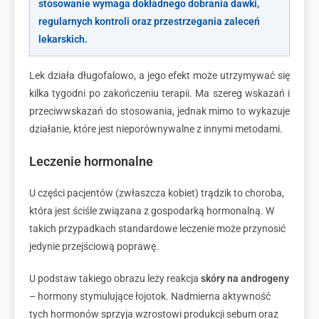
stosowanie wymaga dokładnego dobrania dawki,
regularnych kontroli oraz przestrzegania zaleceń
lekarskich.
Lek działa długofalowo, a jego efekt może utrzymywać się
kilka tygodni po zakończeniu terapii. Ma szereg wskazań i
przeciwwskazań do stosowania, jednak mimo to wykazuje
działanie, które jest nieporównywalne z innymi metodami.
Leczenie hormonalne
U części pacjentów (zwłaszcza kobiet) trądzik to choroba,
która jest ściśle związana z gospodarką hormonalną. W
takich przypadkach standardowe leczenie może przynosić
jedynie przejściową poprawę.
U podstaw takiego obrazu leży reakcja
skóry na androgeny
– hormony stymulujące łojotok. Nadmierna aktywność
tych hormonów sprzyja wzrostowi produkcji sebum oraz