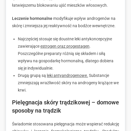
łatwiejszemu blokowaniu ujść mieszków włosowych.
Leczenie hormonalne
modyfikuje wpływ androgenów na
skórę i zmniejsza jej reaktywność na bodźce wewnętrzne.
Najczęściej stosuje się doustne leki antykoncepcyjne
zawierające
estrogen oraz progestagen
.
Poszczególne preparaty różnią się składem i siłą
wpływu na gospodarkę hormonalną, dlatego dobiera
się je indywidualnie.
Drugą grupą są
leki antyandrogenowe.
Substancje
zmniejszają wrażliwość skóry na androgeny krążące we
krwi.
Pielęgnacja skóry trądzikowej – domowe
sposoby na trądzik
Świadomie stosowana pielęgnacja może wspierać redukcję