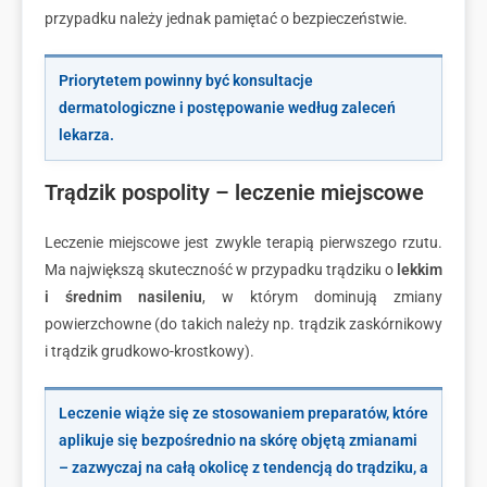
przypadku należy jednak pamiętać o bezpieczeństwie.
Priorytetem powinny być konsultacje
dermatologiczne i postępowanie według zaleceń
lekarza.
Trądzik pospolity – leczenie miejscowe
Leczenie miejscowe jest zwykle terapią pierwszego rzutu.
Ma największą skuteczność w przypadku trądziku o
lekkim
i średnim nasileniu
, w którym dominują zmiany
powierzchowne (do takich należy np. trądzik zaskórnikowy
i trądzik grudkowo-krostkowy).
Leczenie wiąże się ze stosowaniem preparatów, które
aplikuje się bezpośrednio na skórę objętą zmianami
– zazwyczaj na całą okolicę z tendencją do trądziku, a