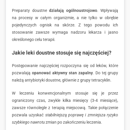
Preparaty doustne
działają ogólnoustrojowo
. Wpływają
na procesy w całym organizmie, a nie tylko w obrębie
pojedynczych ognisk na skórze. Z tego powodu ich
stosowanie zawsze wymaga nadzoru lekarza i jasno
określonego celu terapii.
Jakie leki doustne stosuje się najczęściej?
Postępowanie najczęściej rozpoczyna się od leków, które
pozwalają
opanować aktywny stan zapalny
. Do tej grupy
należą antybiotyki doustne, głównie z grupy tetracyklin.
W leczeniu konwencjonalnym stosuje się je przez
ograniczony czas, zwykle kilka miesięcy (3-4 miesiące),
zawsze równolegle z terapią miejscową. Takie połączenie
pozwala uzyskać
stabilniejszą poprawę i zmniejsza ryzyko
szybkiego nawrotu
zmian po zakończeniu leczenia.