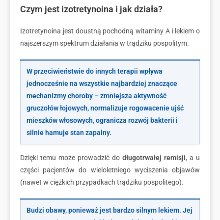
Czym jest izotretynoina i jak działa?
Izotretynoina jest doustną pochodną witaminy A i lekiem o
najszerszym spektrum działania w trądziku pospolitym.
W przeciwieństwie do innych terapii wpływa
jednocześnie na wszystkie najbardziej znaczące
mechanizmy choroby – zmniejsza aktywność
gruczołów łojowych, normalizuje rogowacenie ujść
mieszków włosowych, ogranicza rozwój bakterii i
silnie hamuje stan zapalny.
Dzięki temu może prowadzić do
długotrwałej remisji
, a u
części pacjentów do wieloletniego wyciszenia objawów
(nawet w ciężkich przypadkach trądziku pospolitego).
Budzi obawy, ponieważ jest bardzo silnym lekiem. Jej