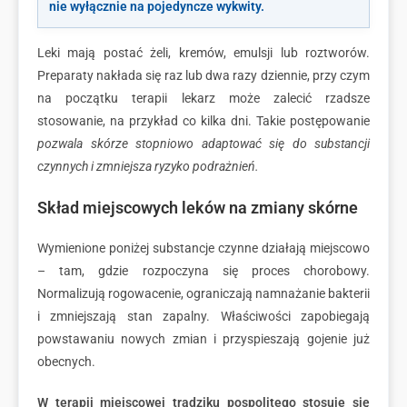
nie wyłącznie na pojedyncze wykwity.
Leki mają postać żeli, kremów, emulsji lub roztworów.
Preparaty nakłada się raz lub dwa razy dziennie, przy czym
na początku terapii lekarz może zalecić rzadsze
stosowanie, na przykład co kilka dni. Takie postępowanie
pozwala skórze stopniowo adaptować się do substancji
czynnych i zmniejsza ryzyko podrażnień.
Skład miejscowych leków na zmiany skórne
Wymienione poniżej substancje czynne działają miejscowo
– tam, gdzie rozpoczyna się proces chorobowy.
Normalizują rogowacenie, ograniczają namnażanie bakterii
i zmniejszają stan zapalny. Właściwości zapobiegają
powstawaniu nowych zmian i przyspieszają gojenie już
obecnych.
W terapii miejscowej trądziku pospolitego stosuje się