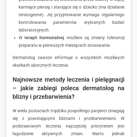
karmiące piersią i starające się o dziecko (ma działanie
teratogenne). Jej przyjmowanie wymaga regularnego
kontrolowania parametrów wybranych badań
laboratoryjnych.
W
terapii hormonalnej
możliwe są zmiany tolerancji
preparatu w pierwszych miesiącach stosowania.
Dermatolog zawsze informuje o wszystkich możliwych
skutkach ubocznych leczenia.
Najnowsze metody leczenia i pielęgnacji
– jakie zabiegi poleca dermatolog na
blizny i przebarwienia?
W wielu postaciach trądziku pospolitego pacjenci zmagają
się z powstającymi bliznami i przebarwieniami. W
podstawowym leczeniu najczęściej priorytetem jest
łagodzenie aktywnych zmian. Warto jednak