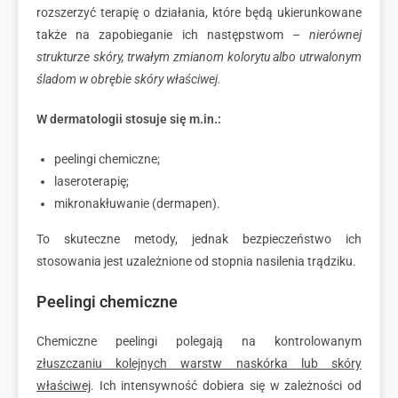
rozszerzyć terapię o działania, które będą ukierunkowane
także na zapobieganie ich następstwom –
nierównej
strukturze skóry, trwałym zmianom kolorytu albo utrwalonym
śladom w obrębie skóry właściwej.
W dermatologii stosuje się m.in.:
peelingi chemiczne;
laseroterapię;
mikronakłuwanie (dermapen).
To skuteczne metody, jednak bezpieczeństwo ich
stosowania jest uzależnione od stopnia nasilenia trądziku.
Peelingi chemiczne
Chemiczne peelingi polegają na kontrolowanym
złuszczaniu kolejnych warstw naskórka lub skóry
właściwej
. Ich intensywność dobiera się w zależności od