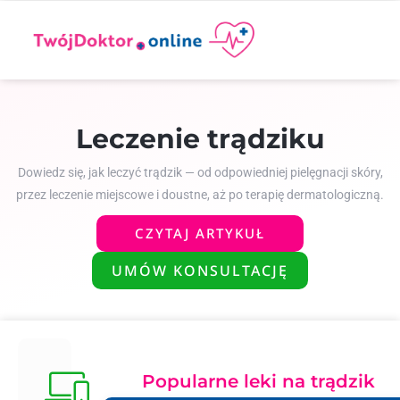
Leczenie trądziku
Dowiedz się, jak leczyć trądzik — od odpowiedniej pielęgnacji skóry,
przez leczenie miejscowe i doustne, aż po terapię dermatologiczną.
CZYTAJ ARTYKUŁ
UMÓW KONSULTACJĘ
Popularne leki na trądzik