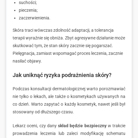
suchości;
pieczenia;
zaczerwienienia.
Skóra traci wówczas zdolność adaptacji, a tolerancja
terapii wyraźnie się obniża. Zbyt agresywne działanie może
skutkować tym, że stan skóry zacznie się pogarszać.
Pielęgnacja, zamiast wspomagać proces leczenia, zacznie
nasilać objawy.
Jak uniknąć ryzyka podrażnienia skóry?
Podczas konsultacji dermatologicznej warto porozmawiać
nie tylko o lekach, ale także o kosmetykach używanych na
co dzień. Warto zapytać o każdy kosmetyk, nawet jeśli był
stosowany od dłuższego czasu.
Lekarz oceni, czy dany
skład będzie bezpieczny
w trakcie
prowadzenia leczenia lub zaleci modyfikację schematu