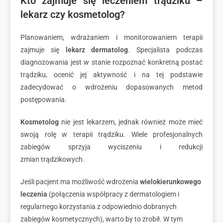
Kto zajmuje się leczeniem trądziku –
lekarz czy kosmetolog?
Planowaniem, wdrażaniem i monitorowaniem terapii
zajmuje się
lekarz dermatolog
. Specjalista podczas
diagnozowania jest w stanie rozpoznać konkretną postać
trądziku, ocenić jej aktywność i na tej podstawie
zadecydować o wdrożeniu dopasowanych metod
postępowania.
Kosmetolog
nie jest lekarzem, jednak również może mieć
swoją rolę w terapii trądziku. Wiele profesjonalnych
zabiegów sprzyja wyciszeniu i redukcji
zmian trądzikowych.
Jeśli pacjent ma możliwość wdrożenia
wielokierunkowego
leczenia
(połączenia współpracy z dermatologiem i
regularnego korzystania z odpowiednio dobranych
zabiegów kosmetycznych), warto by to zrobił. W tym