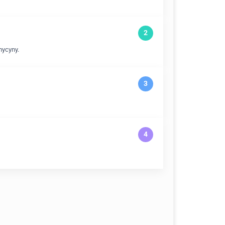
mycyny.