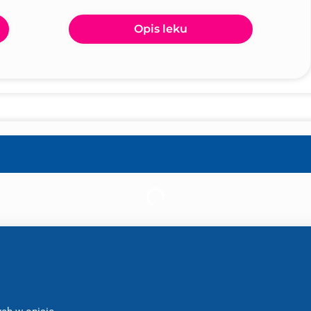
Opis leku