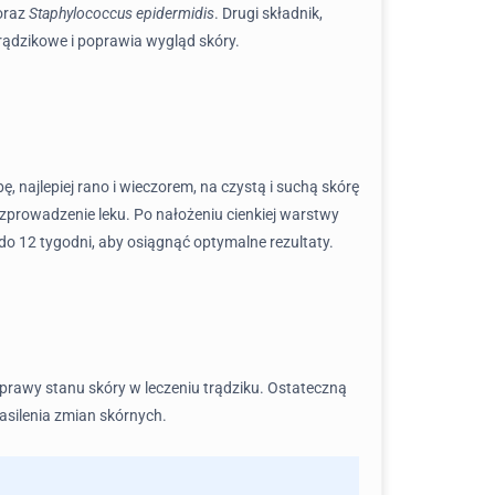
oraz
Staphylococcus epidermidis
. Drugi składnik,
rądzikowe i poprawia wygląd skóry.
 najlepiej rano i wieczorem, na czystą i suchą skórę
rozprowadzenie leku. Po nałożeniu cienkiej warstwy
do 12 tygodni, aby osiągnąć optymalne rezultaty.
oprawy stanu skóry w leczeniu trądziku. Ostateczną
asilenia zmian skórnych.