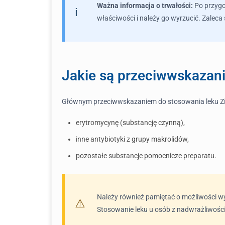
Ważna informacja o trwałości:
Po przygot
właściwości i należy go wyrzucić. Zaleca
Jakie są przeciwwskazani
Głównym przeciwwskazaniem do stosowania leku Zine
erytromycynę (substancję czynną),
inne antybiotyki z grupy makrolidów,
pozostałe substancje pomocnicze preparatu.
Należy również pamiętać o możliwości wys
Stosowanie leku u osób z nadwrażliwości