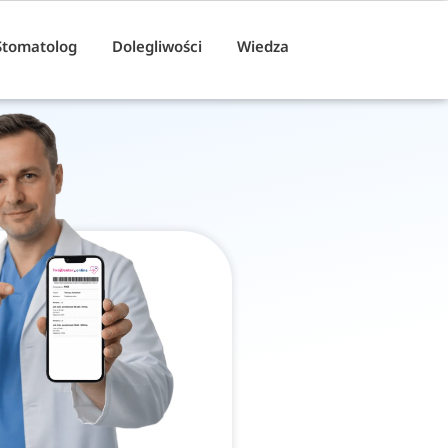
Stomatolog
Dolegliwości
Wiedza