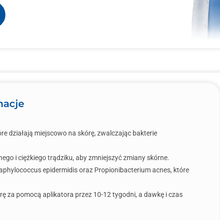
macje
re działają miejscowo na skórę, zwalczając bakterie
ego i ciężkiego trądziku, aby zmniejszyć zmiany skórne.
aphylococcus epidermidis oraz Propionibacterium acnes, które
rę za pomocą aplikatora przez 10-12 tygodni, a dawkę i czas