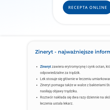
RECEPTA ONLINE
Zineryt - najważniejsze infor
Zineryt
zawiera erytromycynę i cynk octan, któ
odpowiedzialne za trądzik.
Lek stosuje się głównie w leczeniu umiarkowan
Zineryt pomaga także w walce z bakteriami St
nasilają objawy trądziku.
Roztwór nakłada się dwa razy dziennie na skó
leczenia ustala lekarz.