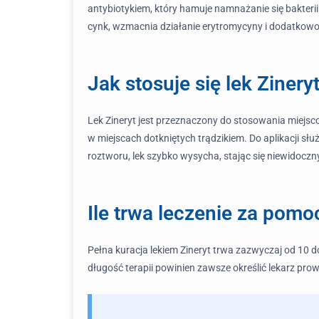
antybiotykiem, który hamuje namnażanie się bakteri
cynk, wzmacnia działanie erytromycyny i dodatkowo 
Jak stosuje się lek Zinery
Lek Zineryt jest przeznaczony do stosowania miejsco
w miejscach dotkniętych trądzikiem. Do aplikacji słu
roztworu, lek szybko wysycha, stając się niewidocz
Ile trwa leczenie za pomo
Pełna kuracja lekiem Zineryt trwa zazwyczaj od 10 d
długość terapii powinien zawsze określić lekarz pro