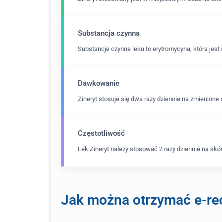
Substancja czynna
Substancje czynne leku to erytromycyna, która jes
Dawkowanie
Zineryt stosuje się dwa razy dziennie na zmienione 
Częstotliwość
Lek Zineryt należy stosować 2 razy dziennie na skór
Jak można otrzymać e-rec