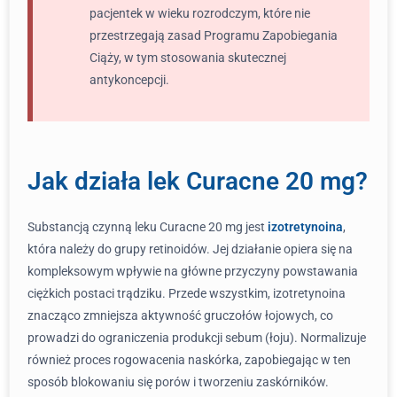
pacjentek w wieku rozrodczym, które nie
przestrzegają zasad Programu Zapobiegania
Ciąży, w tym stosowania skutecznej
antykoncepcji.
Jak działa lek Curacne 20 mg?
Substancją czynną leku Curacne 20 mg jest
izotretynoina
,
która należy do grupy retinoidów. Jej działanie opiera się na
kompleksowym wpływie na główne przyczyny powstawania
ciężkich postaci trądziku. Przede wszystkim, izotretynoina
znacząco zmniejsza aktywność gruczołów łojowych, co
prowadzi do ograniczenia produkcji sebum (łoju). Normalizuje
również proces rogowacenia naskórka, zapobiegając w ten
sposób blokowaniu się porów i tworzeniu zaskórników.