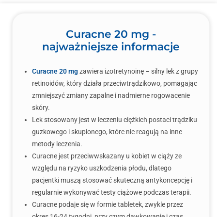
Curacne 20 mg -
najważniejsze informacje
Curacne 20 mg
zawiera izotretynoinę – silny lek z grupy
retinoidów, który działa przeciwtrądzikowo, pomagając
zmniejszyć zmiany zapalne i nadmierne rogowacenie
skóry.
Lek stosowany jest w leczeniu ciężkich postaci trądziku
guzkowego i skupionego, które nie reagują na inne
metody leczenia.
Curacne jest przeciwwskazany u kobiet w ciąży ze
względu na ryzyko uszkodzenia płodu, dlatego
pacjentki muszą stosować skuteczną antykoncepcję i
regularnie wykonywać testy ciążowe podczas terapii.
Curacne podaje się w formie tabletek, zwykle przez
okres 16-24 tygodni, przy czym dawkowanie i czas