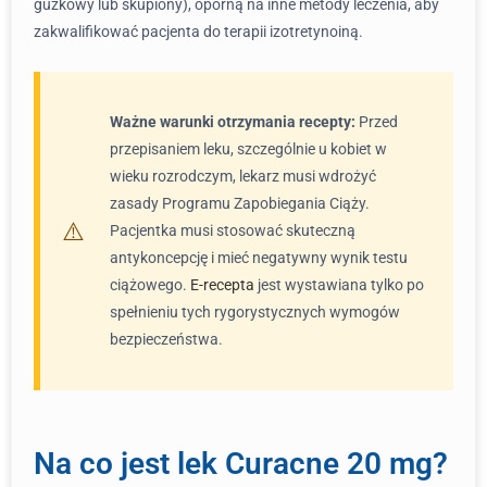
guzkowy lub skupiony), oporną na inne metody leczenia, aby
zakwalifikować pacjenta do terapii izotretynoiną.
Ważne warunki otrzymania recepty:
Przed
przepisaniem leku, szczególnie u kobiet w
wieku rozrodczym, lekarz musi wdrożyć
zasady Programu Zapobiegania Ciąży.
Pacjentka musi stosować skuteczną
antykoncepcję i mieć negatywny wynik testu
ciążowego.
E-recepta
jest wystawiana tylko po
spełnieniu tych rygorystycznych wymogów
bezpieczeństwa.
Na co jest lek Curacne 20 mg?