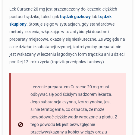
Lek Curacne 20 mg jest przeznaczony do leczenia ciężkich
postaci trądziku, takich jak
trądzik guzkowy
lub
trądzik
skupiony
. Stosuje się go w sytuacjach, gdy standardowe
metody leczenia, włączając w to antybiotyki doustne i
preparaty miejscowe, okazały się nieskuteczne. Ze względu na
silne działanie substancji czynnej, izotretynoiny, preparat nie
jest wskazany w leczeniu łagodnych form trądziku ani u dzieci
poniżej 12. roku życia (trądzik przedpokwitaniowy).
Leczenie preparatem Curacne 20 mg musi
odbywać się pod ścisłym nadzorem lekarza.
Jego substancja czynna, izotretynoina, jest
silnie teratogenna, co oznacza, że może
powodować ciężkie wady wrodzone u płodu. Z
tego powodu lek jest bezwzględnie
przeciwwskazany u kobiet w ciąży oraz u