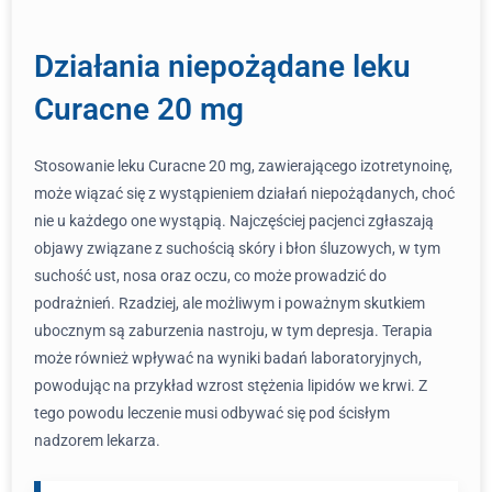
Działania niepożądane leku
Curacne 20 mg
Stosowanie leku Curacne 20 mg, zawierającego izotretynoinę,
może wiązać się z wystąpieniem działań niepożądanych, choć
nie u każdego one wystąpią. Najczęściej pacjenci zgłaszają
objawy związane z suchością skóry i błon śluzowych, w tym
suchość ust, nosa oraz oczu, co może prowadzić do
podrażnień. Rzadziej, ale możliwym i poważnym skutkiem
ubocznym są zaburzenia nastroju, w tym depresja. Terapia
może również wpływać na wyniki badań laboratoryjnych,
powodując na przykład wzrost stężenia lipidów we krwi. Z
tego powodu leczenie musi odbywać się pod ścisłym
nadzorem lekarza.