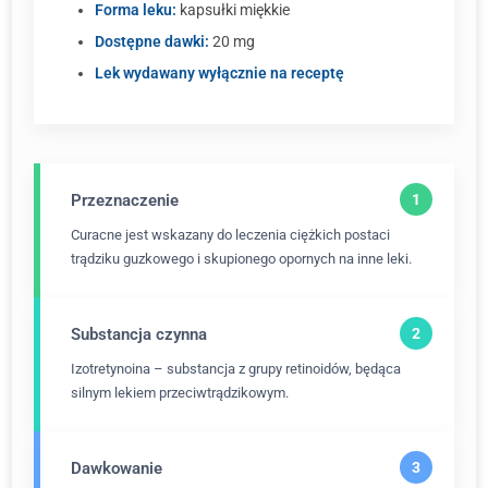
Forma leku:
kapsułki miękkie
Dostępne dawki:
20 mg
Lek wydawany wyłącznie na receptę
Przeznaczenie
Curacne jest wskazany do leczenia ciężkich postaci
trądziku guzkowego i skupionego opornych na inne leki.
Substancja czynna
Izotretynoina – substancja z grupy retinoidów, będąca
silnym lekiem przeciwtrądzikowym.
Dawkowanie