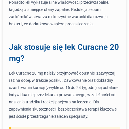
Ponadto lek wykazuje silne właściwości przeciwzapalne,
łagodząc istniejące stany zapalne. Redukcja sebum i
zaskórników stwarza niekorzystne warunki dla rozwoju
bakterii, co dodatkowo wspiera proces leczenia.
Jak stosuje się lek Curacne 20
mg?
Lek Curacne 20 mg należy przyjmować doustnie, zazwyczaj
raz na dobę, w trakcie posiłku. Dawkowanie oraz dokładny
czas trwania kuracji (zwykle od 16 do 24 tygodni) są ustalane
indywidualnie przez lekarza prowadzącego, w zależności od
nasilenia trądziku i reakcji pacjenta na leczenie. Dla
zapewnienia skuteczności i bezpieczeństwa terapii kluczowe
jest ścisłe przestrzeganie zaleceń specjalisty.