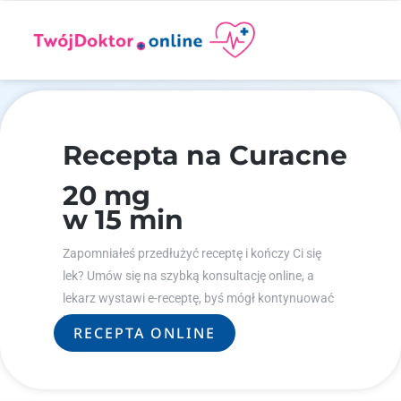
Recepta na Curacne
20 mg
w 15 min
Zapomniałeś przedłużyć receptę i kończy Ci się
lek? Umów się na szybką konsultację online, a
lekarz wystawi e-receptę, byś mógł kontynuować
leczenie.
RECEPTA ONLINE