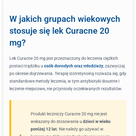
W jakich grupach wiekowych
stosuje się lek Curacne 20
mg?
Lek Curacne 20 mg jest przeznaczony do leczenia ciężkich
postaci trądziku u
osób dorosłych oraz młodzieży
, zazwyczaj
po okresie dojrzewania. Terapię izotretynoiną rozważa się, gdy
standardowe metody leczenia, w tym antybiotyki doustne i
leczenie miejscowe, nie przyniosły oczekiwanych rezultatów.
Produkt leczniczy Curacne 20 mg nie jest
wskazany do stosowania u
dzieci w wieku
poniżej 12 lat
. Nie należy go używać w