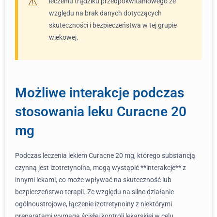
leczeniu trądziku przedpokwitaniowego ze
względu na brak danych dotyczących
skuteczności i bezpieczeństwa w tej grupie
wiekowej.
Możliwe interakcje podczas
stosowania leku Curacne 20
mg
Podczas leczenia lekiem Curacne 20 mg, którego substancją
czynną jest izotretynoina, mogą wystąpić **interakcje** z
innymi lekami, co może wpływać na skuteczność lub
bezpieczeństwo terapii. Ze względu na silne działanie
ogólnoustrojowe, łączenie izotretynoiny z niektórymi
preparatami wymaga ścisłej kontroli lekarskiej w celu