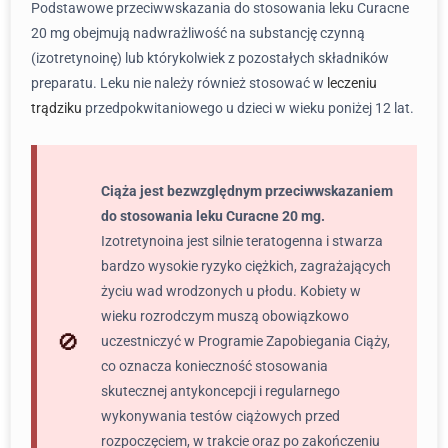
Podstawowe przeciwwskazania do stosowania leku Curacne
20 mg obejmują nadwrażliwość na substancję czynną
(izotretynoinę) lub którykolwiek z pozostałych składników
preparatu. Leku nie należy również stosować w
leczeniu
trądziku
przedpokwitaniowego u dzieci w wieku poniżej 12 lat.
Ciąża jest bezwzględnym przeciwwskazaniem
do stosowania leku Curacne 20 mg.
Izotretynoina jest silnie teratogenna i stwarza
bardzo wysokie ryzyko ciężkich, zagrażających
życiu wad wrodzonych u płodu. Kobiety w
wieku rozrodczym muszą obowiązkowo
uczestniczyć w Programie Zapobiegania Ciąży,
co oznacza konieczność stosowania
skutecznej antykoncepcji i regularnego
wykonywania testów ciążowych przed
rozpoczęciem, w trakcie oraz po zakończeniu