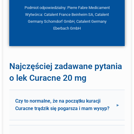
Podmiot odpowiedzialny: Pierre Fabre Medicament
Wytwórca: Catalent France Beinheim SA, Catalent
Germany Schorndorf GmbH, Catalent Germany
Eberbach GmbH
Najczęściej zadawane pytania
o lek Curacne 20 mg
Czy to normalne, że na początku kuracji
Curacne trądzik się pogarsza i mam wysyp?