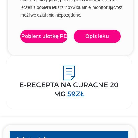
leczenia dobiera lekarz indywidualnie, monitorując też
możliwe działania niepożądane.
Pobierz ulotkę PDF
Opis leku
E-RECEPTA NA CURACNE 20
MG
59ZŁ