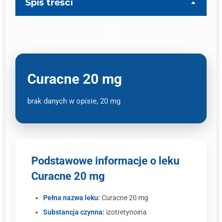
Spis treści
Curacne 20 mg
brak danych w opisie, 20 mg
Podstawowe informacje o leku
Curacne 20 mg
Pełna nazwa leku:
Curacne 20 mg
Substancja czynna:
izotretynoina