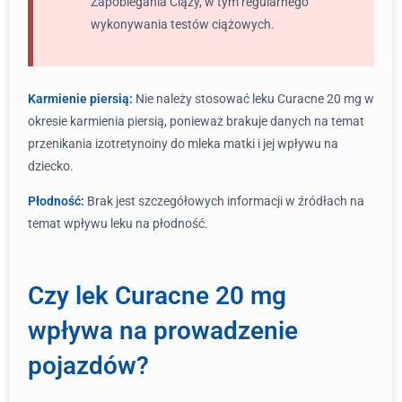
Zapobiegania Ciąży, w tym regularnego
wykonywania testów ciążowych.
Karmienie piersią:
Nie należy stosować leku Curacne 20 mg w
okresie karmienia piersią, ponieważ brakuje danych na temat
przenikania izotretynoiny do mleka matki i jej wpływu na
dziecko.
Płodność:
Brak jest szczegółowych informacji w źródłach na
temat wpływu leku na płodność.
Czy lek Curacne 20 mg
wpływa na prowadzenie
pojazdów?