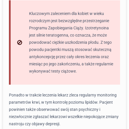
Kluczowym zaleceniem dla kobiet w wieku
rozrodczym jest bezwzględne przestrzeganie
Programu Zapobiegania Ciąży. Izotretynoina
jest silnie teratogenna, co oznacza, że może
powodować ciężkie uszkodzenia płodu. Z tego
powodu pacjentki muszą stosować skuteczną
antykoncepcję przez cały okres leczenia oraz
miesiąc po jego zakończeniu, a także regularnie
wykonywać testy ciążowe.
Ponadto w trakcie leczenia lekarz zleca regularny monitoring
parametrów krwi, w tym kontrolę poziomu lipidów. Pacjent
powinien także obserwować swój stan psychiczny i
niezwłocznie zgłaszać lekarzowi wszelkie niepokojące zmiany
nastroju czy objawy depresji.