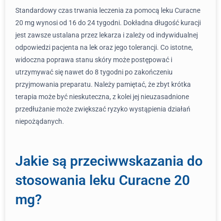
Standardowy czas trwania leczenia za pomocą leku Curacne
20 mg wynosi od 16 do 24 tygodni. Dokładna długość kuracji
jest zawsze ustalana przez lekarza i zależy od indywidualnej
odpowiedzi pacjenta na lek oraz jego tolerancji. Co istotne,
widoczna poprawa stanu skóry może postępować i
utrzymywać się nawet do 8 tygodni po zakończeniu
przyjmowania preparatu. Należy pamiętać, że zbyt krótka
terapia może być nieskuteczna, z kolei jej nieuzasadnione
przedłużanie może zwiększać ryzyko wystąpienia działań
niepożądanych.
Jakie są przeciwwskazania do
stosowania leku Curacne 20
mg?