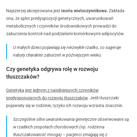
Najszerzej akceptowana jest
teoria wieloczynnikowa.
Zakłada
ona, że splot predyspozycji genetycznych, uwarunkowań
metabolicznych i czynników środowiskowych prowadzi do
zaburzenia kontroli nad podziałami komórkowymi adipocytów.
U małych dzieci pojawiają się niezwykle rzadko, co sugeruje
nabyty charakter zaburzeń w późniejszym wieku.
Czy genetyka odgrywa rolę w rozwoju
tłuszczaków?
Genetyka jest jednym z najsilniejszych czynników
predysponujących do rozwoju tłuszczaków
. Jeśli tłuszczaki
pojawiały się w rodzinie, ryzyko ich rozwoju wzrasta znacznie.
Szczególnie silne uwarunkowania genetyczne obserwowane są
w rzadkich zespołach chorobowych (np. rodzinna
tłuszczakowatość mnoga) – pacjenci zmagają się z