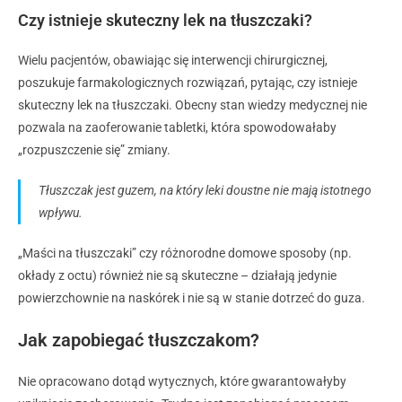
Czy istnieje skuteczny lek na tłuszczaki?
Wielu pacjentów, obawiając się interwencji chirurgicznej,
poszukuje farmakologicznych rozwiązań, pytając, czy istnieje
skuteczny lek na tłuszczaki. Obecny stan wiedzy medycznej nie
pozwala na zaoferowanie tabletki, która spowodowałaby
„rozpuszczenie się” zmiany.
Tłuszczak jest guzem, na który leki doustne nie mają istotnego
wpływu.
„Maści na tłuszczaki” czy różnorodne domowe sposoby (np.
okłady z octu) również nie są skuteczne – działają jedynie
powierzchownie na naskórek i nie są w stanie dotrzeć do guza.
Jak zapobiegać tłuszczakom?
Nie opracowano dotąd wytycznych, które gwarantowałyby