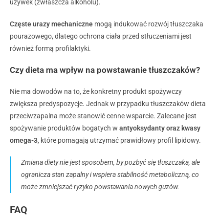
używek (zwłaszcza alkoholu).
Częste urazy mechaniczne
mogą indukować rozwój tłuszczaka
pourazowego, dlatego ochrona ciała przed stłuczeniami jest
również formą profilaktyki.
Czy dieta ma wpływ na powstawanie tłuszczaków?
Nie ma dowodów na to, że konkretny produkt spożywczy
zwiększa predyspozycje. Jednak w przypadku tłuszczaków dieta
przeciwzapalna może stanowić cenne wsparcie. Zalecane jest
spożywanie produktów bogatych w
antyoksydanty oraz kwasy
omega-3
, które pomagają utrzymać prawidłowy profil lipidowy.
Zmiana diety nie jest sposobem, by pozbyć się tłuszczaka, ale
ogranicza stan zapalny i wspiera stabilność metaboliczną, co
może zmniejszać ryzyko powstawania nowych guzów.
FAQ