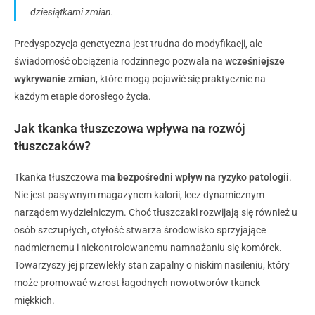
dziesiątkami zmian.
Predyspozycja genetyczna jest trudna do modyfikacji, ale
świadomość obciążenia rodzinnego pozwala na
wcześniejsze
wykrywanie zmian
, które mogą pojawić się praktycznie na
każdym etapie dorosłego życia.
Jak tkanka tłuszczowa wpływa na rozwój
tłuszczaków?
Tkanka tłuszczowa
ma bezpośredni wpływ na ryzyko patologii
.
Nie jest pasywnym magazynem kalorii, lecz dynamicznym
narządem wydzielniczym. Choć tłuszczaki rozwijają się również u
osób szczupłych, otyłość stwarza środowisko sprzyjające
nadmiernemu i niekontrolowanemu namnażaniu się komórek.
Towarzyszy jej przewlekły stan zapalny o niskim nasileniu, który
może promować wzrost łagodnych nowotworów tkanek
miękkich.