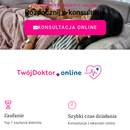
POTRZEBUJESZ RECEPTY ONLINE?
Rozpocznij e-konsultację
KONSULTACJA ONLINE
Zaufanie
Szybki czas działania
Top 1 zaufania klientów
Konsultacja z lekarzem online