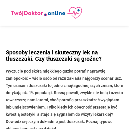
Sposoby leczenia i skuteczny lek na
tłuszczaki. Czy tłuszczaki są groźne?
Wyczucie pod skórą miękkiego guzka potrafi naprawdę
zaniepokoić – wiele osób od razu zakłada najgorszy scenariusz.
Tymczasem tłuszczaki to jedne z najłagodniejszych zmian, które
dotykają ok. 1% populacji. Rosną powoli, zwykle nie bolą i często
towarzyszą nam latami, choć potrafią przeszkadzać wyglądem
lub umiejscowieniem. Tylko kiedy ich obecność przestaje być
kwestią estetyki, a staje się sygnałem do wizyty lekarskiej?
Dowiedz się, czym dokładnie jest tłuszczak. Poznaj typowe
objawy i sprawdź, co działa!