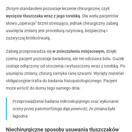
Złotym standardem pozostaje leczenie chirurgiczne, czyli
wycięcie tłuszczaka wraz z jego torebką
. Dla wielu pacjentów
słowo „operacja” brzmi stresująco, jednak chirurgiczny zabieg
usunięcia zmiany jest procedurą rutynową, bezpieczną i
zazwyczaj krótkotrwałą.
Zabieg przeprowadza się
w znieczuleniu miejscowym
, dzięki
czemu pacjent pozostaje świadomy, ale nie odczuwa bólu. Guzek
zostaje odłączony od otoczenia i wyłuszczony wraz z torebką. Po
usunięciu zmiany, chirurg zamyka ranę szwami. Wycięty materiał
obligatoryjnie trafia do badania histopatologicznego. Pacjent
może wrócić do domu tego samego dnia.
Przeprowadzenie badania mikroskopijnego oraz wykonanie
oceny przez patomorfologa daje pewność, że zmiana była
łagodna.
Niechirurgiczne sposoby usuwania tłuszczaków