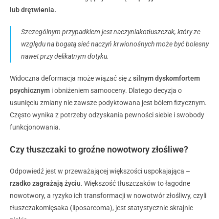
lub drętwienia.
Szczególnym przypadkiem jest naczyniakotłuszczak, który ze
względu na bogatą sieć naczyń krwionośnych może być bolesny
nawet przy delikatnym dotyku.
Widoczna deformacja może wiązać się z
silnym dyskomfortem
psychicznym
i obniżeniem samooceny. Dlatego decyzja o
usunięciu zmiany nie zawsze podyktowana jest bólem fizycznym.
Często wynika z potrzeby odzyskania pewności siebie i swobody
funkcjonowania.
Czy tłuszczaki to groźne nowotwory złośliwe?
Odpowiedź jest w przeważającej większości uspokajająca –
rzadko zagrażają życiu
. Większość tłuszczaków to łagodne
nowotwory, a ryzyko ich transformacji w nowotwór złośliwy, czyli
tłuszczakomięsaka (liposarcoma), jest statystycznie skrajnie