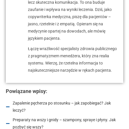
lecz skuteczna komunikacja. To ona buduje
zaufanie i wpływa na wyniki leczenia. Dziś, jako
copywriterka medyczna, piszę dla pacjentów –
jasno, rzetelnie i z empatią. Opieram się na
medycynie opartej na dowodach, ale mówię
językiem pacjenta.
Łączę wrażliwość specjalisty zdrowia publicznego
z pragmatyzmem menedżera, który zna realia
systemu. Wierzę, że rzetelna informacja to
najskuteczniejsze narzędzie w rękach pacjenta.
Powiązane wpisy:
Zapalenie pęcherza po stosunku – jak zapobiegać? Jak
leczyć?
Preparaty na wszy i gnidy – szampony, spraye i płyny. Jak
pozbyć się wszy?