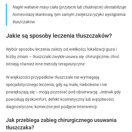
Nagłe wahanie masy ciała (przytycie lub chudnięcie) destabilizuje
homeostazę tkankową, tym samym zwiększa ryzyko wystąpienia
tłuszczaków.
Jakie są sposoby leczenia tłuszczaków?
Wybór sposobu leczenia zależy od wielkości, lokalizacji guza i
liczby zmian – tłuszczaki zwykle usuwa się chirurgicznie, choć
istnieją również inne metody terapeutyczne.
W większości przypadków tłuszczaki nie wymagają
specjalistycznego leczenia, gdy są małe, niebolesne i nie
powiększają się – mogą pozostać pod obserwacją. Jednak gdy
powodują dyskomfort, defekt kosmetyczny lub wątpliwości
diagnostyczne, konieczne jest podjęcie interwencji.
Jak przebiega zabieg chirurgicznego usuwania
tłuszczaka?