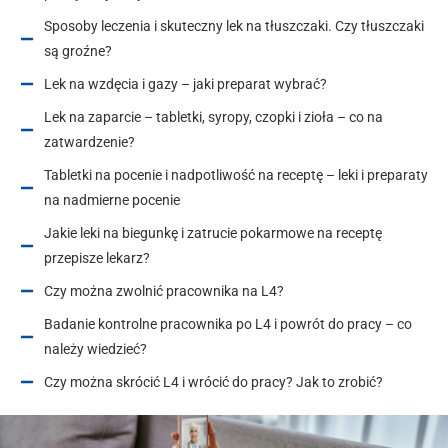
Sposoby leczenia i skuteczny lek na tłuszczaki. Czy tłuszczaki
są groźne?
Lek na wzdęcia i gazy – jaki preparat wybrać?
Lek na zaparcie – tabletki, syropy, czopki i zioła – co na
zatwardzenie?
Tabletki na pocenie i nadpotliwość na receptę – leki i preparaty
na nadmierne pocenie
Jakie leki na biegunkę i zatrucie pokarmowe na receptę
przepisze lekarz?
Czy można zwolnić pracownika na L4?
Badanie kontrolne pracownika po L4 i powrót do pracy – co
należy wiedzieć?
Czy można skrócić L4 i wrócić do pracy? Jak to zrobić?