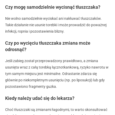
Czy mogę samodzielnie wycisnąć tłuszczaka?
Nie wolno samodzielnie wyciskać ani nakłuwać tłuszczaków.
Takie działanie nie usunie torebki i może prowadzić do poważnej
infekcji, ropnia i pozostawienia blizny.
Czy po wycięciu tłuszczaka zmiana może
odrosnąć?
Jeśli zabieg został przeprowadzony prawidłowo, a zmiana
usunięta wraz z całą torebką łącznotkankową, ryzyko nawrotu w
tym samym miejscu jest minimalne. Odrastanie zdarza się
głównie po niekompletnym usunięciu (np. po liposukcji) lub gdy
pozostawiono fragmenty guzka.
Kiedy należy udać się do lekarza?
Choć tłuszczaki są zmianami łagodnymi
,
to warto skonsultować