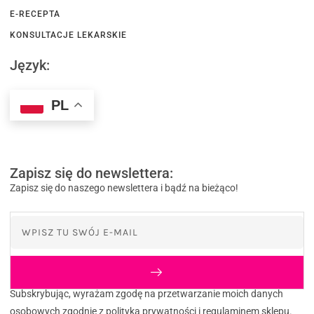
E-RECEPTA
KONSULTACJE LEKARSKIE
Język:
PL
Zapisz się do newslettera:
Zapisz się do naszego newslettera i bądź na bieżąco!
Subskrybując, wyrażam zgodę na przetwarzanie moich danych
osobowych zgodnie z polityką prywatności i regulaminem sklepu.