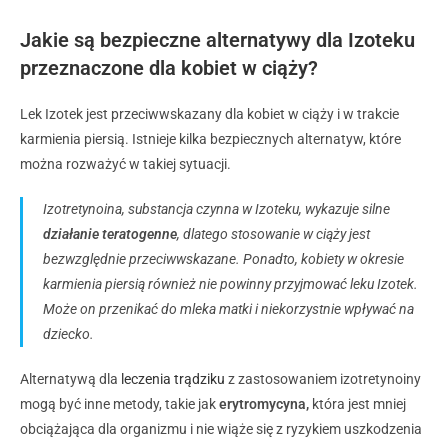
Jakie są bezpieczne alternatywy dla Izoteku
przeznaczone dla kobiet w ciąży?
Lek Izotek jest przeciwwskazany dla kobiet w ciąży i w trakcie
karmienia piersią. Istnieje kilka bezpiecznych alternatyw, które
można rozważyć w takiej sytuacji.
Izotretynoina, substancja czynna w Izoteku, wykazuje silne
działanie teratogenne
, dlatego stosowanie w ciąży jest
bezwzględnie przeciwwskazane. Ponadto, kobiety w okresie
karmienia piersią również nie powinny przyjmować leku Izotek.
Może on przenikać do mleka matki i niekorzystnie wpływać na
dziecko.
Alternatywą dla
leczenia trądziku
z zastosowaniem izotretynoiny
mogą być inne metody, takie jak
erytromycyna,
która jest mniej
obciążająca dla organizmu i nie wiąże się z ryzykiem uszkodzenia