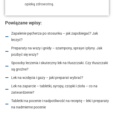
opieką zdrowotną.
Powiązane wpisy:
Zapalenie pęcherza po stosunku – jak zapobiegać? Jak
leczyć?
Preparaty na wszy i gnidy – szampony, spraye i płyny. Jak
pozbyć się wszy?
Sposoby leczenia i skuteczny lek na tłuszczaki. Czy tłuszczaki
są groźne?
Lek na wzdęcia i gazy – jaki preparat wybrać?
Lek na zaparcie – tabletki, syropy, czopki i zioła – co na
zatwardzenie?
Tabletki na pocenie i nadpotliwość na receptę – leki i preparaty
na nadmierne pocenie