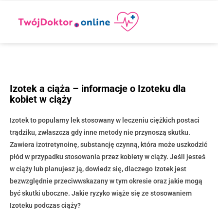
Izotek a ciąża – informacje o Izoteku dla
kobiet w ciąży
Izotek to popularny lek stosowany w leczeniu ciężkich postaci
trądziku, zwłaszcza gdy inne metody nie przynoszą skutku.
Zawiera izotretynoinę, substancję czynną, która może uszkodzić
płód w przypadku stosowania przez kobiety w ciąży. Jeśli jesteś
w ciąży lub planujesz ją, dowiedz się, dlaczego Izotek jest
bezwzględnie przeciwwskazany w tym okresie oraz jakie mogą
być skutki uboczne. Jakie ryzyko wiąże się ze stosowaniem
Izoteku podczas ciąży?