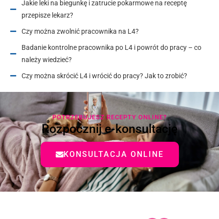
Jakie leki na biegunkę i zatrucie pokarmowe na receptę
przepisze lekarz?
Czy można zwolnić pracownika na L4?
Badanie kontrolne pracownika po L4 i powrót do pracy – co
należy wiedzieć?
Czy można skrócić L4 i wrócić do pracy? Jak to zrobić?
POTRZEBUJESZ RECEPTY ONLINE?
Rozpocznij e-konsultację
KONSULTACJA ONLINE