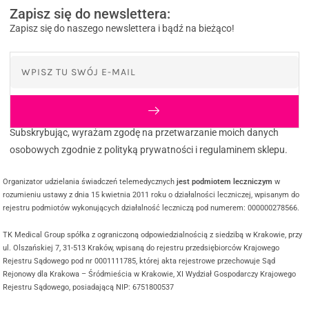
Zapisz się do newslettera:
Zapisz się do naszego newslettera i bądź na bieżąco!
Subskrybując, wyrażam zgodę na przetwarzanie moich danych
osobowych zgodnie z polityką prywatności i regulaminem sklepu.
Organizator udzielania świadczeń telemedycznych
jest podmiotem leczniczym
w
rozumieniu ustawy z dnia 15 kwietnia 2011 roku o działalności leczniczej, wpisanym do
rejestru podmiotów wykonujących działalność leczniczą pod numerem: 000000278566.
TK Medical Group spółka z ograniczoną odpowiedzialnością z siedzibą w Krakowie, przy
ul. Olszańskiej 7, 31-513 Kraków, wpisaną do rejestru przedsiębiorców Krajowego
Rejestru Sądowego pod nr 0001111785, której akta rejestrowe przechowuje Sąd
Rejonowy dla Krakowa – Śródmieścia w Krakowie, XI Wydział Gospodarczy Krajowego
Rejestru Sądowego, posiadającą NIP: 6751800537