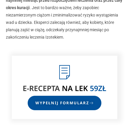
najmniej miesiąc
przed rozpoczęciem leczenia oraz przez cały
okres kuracji
. Jest to bardzo ważne, żeby zapobiec
niezamierzonym ciążom i zminimalizować ryzyko wystąpienia
wad u dziecka. Eksperci zalecają również, aby kobiety, które
planują zajść w ciążę, odczekały przynajmniej miesiąc po
zakończeniu leczenia Izotekiem.
E-RECEPTA
NA LEK
59ZŁ
WYPEŁNIJ FORMULARZ