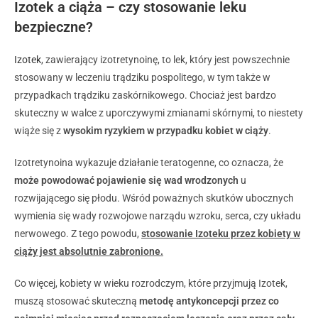
Izotek a ciąża – czy stosowanie leku
bezpieczne?
Izotek
, zawierający izotretynoinę, to lek, który jest powszechnie
stosowany w leczeniu trądziku pospolitego, w tym także w
przypadkach trądziku zaskórnikowego. Chociaż jest bardzo
skuteczny w walce z uporczywymi zmianami skórnymi, to niestety
wiąże się z
wysokim ryzykiem w przypadku kobiet w ciąży
.
Izotretynoina wykazuje działanie teratogenne, co oznacza, że
może powodować pojawienie się wad wrodzonych
u
rozwijającego się płodu. Wśród poważnych skutków ubocznych
wymienia się wady rozwojowe narządu wzroku, serca, czy układu
nerwowego. Z tego powodu,
stosowanie Izoteku przez kobiety w
ciąży jest absolutnie zabronione.
Co więcej, kobiety w wieku rozrodczym, które przyjmują Izotek,
muszą stosować skuteczną
metodę antykoncepcji przez co