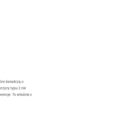
które świadczą o
rzycy typu 2 nie
wencje. To właśnie z