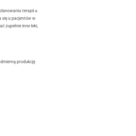
planowaniu terapii u
 się u pacjentów w
 zupełnie inne leki,
admierną produkcję