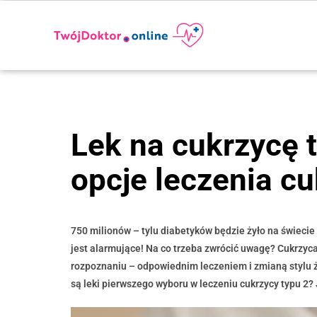
Lek na cukrzycę t
opcje leczenia cu
750 milionów – tylu diabetyków będzie żyło na świecie 
jest alarmujące! Na co trzeba zwrócić uwagę? Cukrzyca
rozpoznaniu – odpowiednim leczeniem i zmianą stylu ży
są leki pierwszego wyboru w leczeniu cukrzycy typu 2?