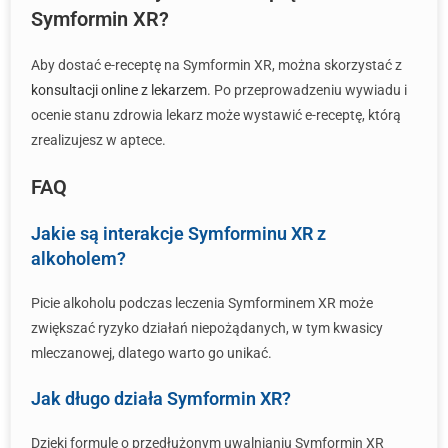
Symformin XR?
Aby dostać e-receptę na Symformin XR, można skorzystać z
konsultacji online z lekarzem
. Po przeprowadzeniu wywiadu i
ocenie stanu zdrowia lekarz może wystawić e-receptę, którą
zrealizujesz w aptece.
FAQ
Jakie są interakcje Symforminu XR z
alkoholem?
Picie alkoholu podczas leczenia Symforminem XR może
zwiększać ryzyko działań niepożądanych, w tym kwasicy
mleczanowej, dlatego warto go unikać.
Jak długo działa Symformin XR?
Dzięki formule o przedłużonym uwalnianiu Symformin XR