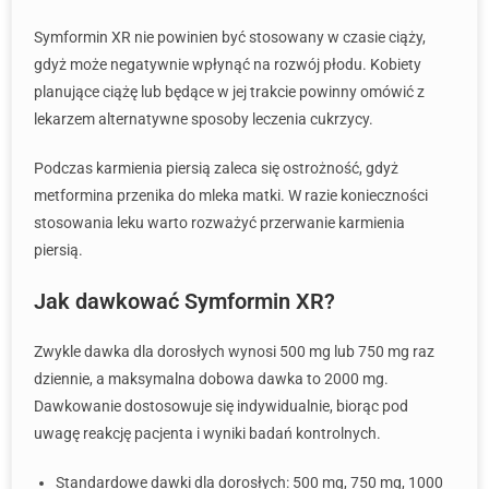
Symformin XR nie powinien być stosowany w czasie ciąży,
gdyż może negatywnie wpłynąć na rozwój płodu. Kobiety
planujące ciążę lub będące w jej trakcie powinny omówić z
lekarzem alternatywne sposoby leczenia cukrzycy.
Podczas karmienia piersią zaleca się ostrożność, gdyż
metformina przenika do mleka matki. W razie konieczności
stosowania leku warto rozważyć przerwanie karmienia
piersią.
Jak dawkować Symformin XR?
Zwykle dawka dla dorosłych wynosi 500 mg lub 750 mg raz
dziennie, a maksymalna dobowa dawka to 2000 mg.
Dawkowanie dostosowuje się indywidualnie, biorąc pod
uwagę reakcję pacjenta i wyniki badań kontrolnych.
Standardowe dawki dla dorosłych: 500 mg, 750 mg, 1000