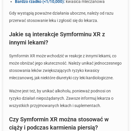
Bardzo rzadko (<1/10,000):
kwasica mleczanowa
Gdy wystąpią poważne działania uboczne, należy od razu
przerwać stosowanie leku i zgłosić się do lekarza.
Jakie są interakcje Symforminu XR z
innymi lekami?
Symformin XR może wchodzić w reakcje z innymi lekami, co
może obniżać jego skuteczność. Należy unikać jednoczesnego
stosowania leków zwiększających ryzyko kwasicy
mleczanowej, jak niektóre diuretyki czy leki kardiologiczne.
Ważne jest też, by unikać alkoholu, ponieważ podnosi on
ryzyko działań niepożądanych. Zawsze informuj lekarza o
wszystkich przyjmowanych lekach i suplementach.
Czy Symformin XR można stosować w
ciąży i podczas karmienia piersią?