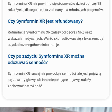
Symforminu XR nie powinno się stosować u dzieci poniżej 18
roku życia, dlatego nie jest zalecany dla młodszych pacjentów.
Czy Symformin XR jest refundowany?
Refundacja Symforminu XR zależy od decyzji NFZ oraz
wskazań medycznych. Warto skonsultować się z lekarzem, by
uzyskać szczegółowe informacje.
Czy po zażyciu Symforminu XR można
odczuwać senność?
Symformin XR raczej nie powoduje senności, ale jeśli pojawią
się zawroty głowy lub inne niepokojące objawy, należy
zachować ostrożność.