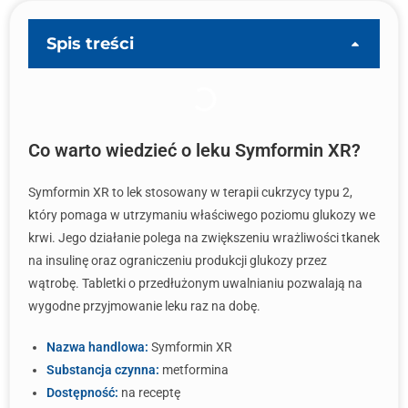
Spis treści
Co warto wiedzieć o leku Symformin XR?
Symformin XR to lek stosowany w terapii cukrzycy typu 2,
który pomaga w utrzymaniu właściwego poziomu glukozy we
krwi. Jego działanie polega na zwiększeniu wrażliwości tkanek
na insulinę oraz ograniczeniu produkcji glukozy przez
wątrobę. Tabletki o przedłużonym uwalnianiu pozwalają na
wygodne przyjmowanie leku raz na dobę.
Nazwa handlowa:
Symformin XR
Substancja czynna:
metformina
Dostępność:
na receptę