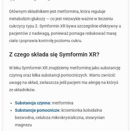
Głównym składnikiem jest metformina, która reguluje
metabolizm glukozy — co jest niezwykle ważne w leczeniu
cukrzycy typu 2. Symformin XR bywa szczególnie efektywny u
pacjentów z nadwagą, ponieważ pomaga redukować masę
ciała i poprawia kontrolę poziomu cukru.
Z czego składa się Symformin XR?
W leku Symformin XR znajdziemy metforminę jako substancję
czynną oraz kilka substancji pomocniczych. Warto zwrócić
uwagę na skład, zwłaszcza jeśli pacjent ma alergię na któryś
ze składników.
Substancja czynna:
metformina
Substancje pomocnicze:
krzemionka koloidalna
bezwodna, celuloza mikrokrystaliczna, stearynian
magnezu