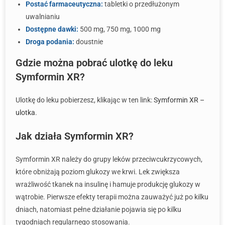
Postać farmaceutyczna:
tabletki o przedłużonym
uwalnianiu
Dostępne dawki:
500 mg, 750 mg, 1000 mg
Droga podania:
doustnie
Gdzie można pobrać ulotkę do leku
Symformin XR?
Ulotkę do leku pobierzesz, klikając w ten link:
Symformin XR –
ulotka
.
Jak działa Symformin XR?
Symformin XR należy do grupy leków przeciwcukrzycowych,
które obniżają poziom glukozy we krwi. Lek zwiększa
wrażliwość tkanek na insulinę i hamuje produkcję glukozy w
wątrobie. Pierwsze efekty terapii można zauważyć już po kilku
dniach, natomiast pełne działanie pojawia się po kilku
tygodniach regularnego stosowania.