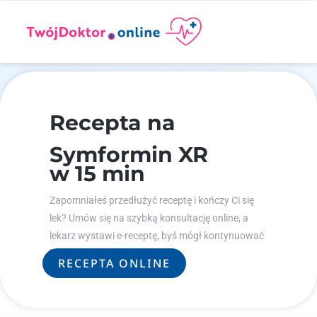
Recepta na
Symformin XR
w 15 min
Zapomniałeś przedłużyć receptę i kończy Ci się
lek? Umów się na szybką konsultację online, a
lekarz wystawi e-receptę, byś mógł kontynuować
leczenie.
RECEPTA ONLINE