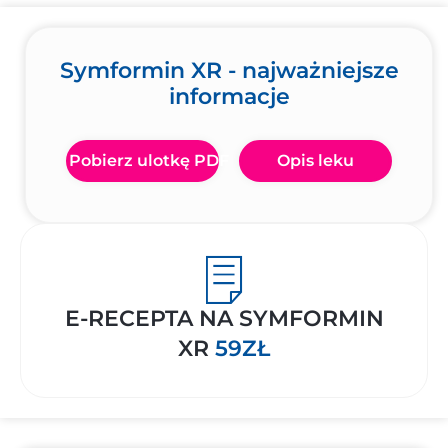
Symformin XR - najważniejsze
informacje
Pobierz ulotkę PDF
Opis leku
E-RECEPTA NA SYMFORMIN
XR
59ZŁ