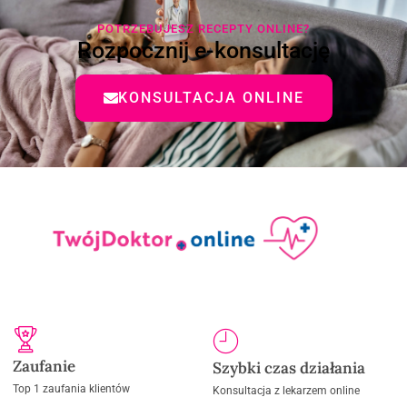
POTRZEBUJESZ RECEPTY ONLINE?
Rozpocznij e-konsultację
KONSULTACJA ONLINE
Zaufanie
Szybki czas działania
Top 1 zaufania klientów
Konsultacja z lekarzem online