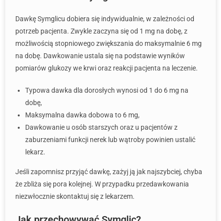
Dawkę Symglicu dobiera się indywidualnie, w zależności od
potrzeb pacjenta. Zwykle zaczyna się od 1 mg na dobę, z
możliwością stopniowego zwiększania do maksymalnie 6 mg
na dobę. Dawkowanie ustala się na podstawie wyników
pomiarów glukozy we krwi oraz reakcji pacjenta na leczenie.
Typowa dawka dla dorosłych wynosi od 1 do 6 mg na
dobę,
Maksymalna dawka dobowa to 6 mg,
Dawkowanie u osób starszych oraz u pacjentów z
zaburzeniami funkcji nerek lub wątroby powinien ustalić
lekarz.
Jeśli zapomnisz przyjąć dawkę, zażyj ją jak najszybciej, chyba
że zbliża się pora kolejnej. W przypadku przedawkowania
niezwłocznie skontaktuj się z lekarzem.
Jak przechowywać Symglic?