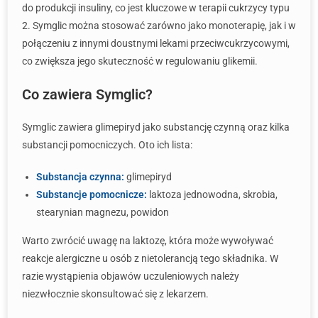
do produkcji insuliny, co jest kluczowe w terapii cukrzycy typu
2. Symglic można stosować zarówno jako monoterapię, jak i w
połączeniu z innymi doustnymi lekami przeciwcukrzycowymi,
co zwiększa jego skuteczność w regulowaniu glikemii.
Co zawiera Symglic?
Symglic zawiera glimepiryd jako substancję czynną oraz kilka
substancji pomocniczych. Oto ich lista:
Substancja czynna:
glimepiryd
Substancje pomocnicze:
laktoza jednowodna, skrobia,
stearynian magnezu, powidon
Warto zwrócić uwagę na laktozę, która może wywoływać
reakcje alergiczne u osób z nietolerancją tego składnika. W
razie wystąpienia objawów uczuleniowych należy
niezwłocznie skonsultować się z lekarzem.