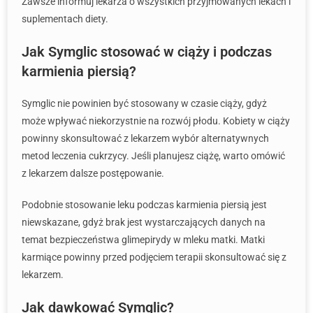
Zawsze informuj lekarza o wszystkich przyjmowanych lekach i
suplementach diety.
Jak Symglic stosować w ciąży i podczas
karmienia piersią?
Symglic nie powinien być stosowany w czasie ciąży, gdyż
może wpływać niekorzystnie na rozwój płodu. Kobiety w ciąży
powinny skonsultować z lekarzem wybór alternatywnych
metod leczenia cukrzycy. Jeśli planujesz ciążę, warto omówić
z lekarzem dalsze postępowanie.
Podobnie stosowanie leku podczas karmienia piersią jest
niewskazane, gdyż brak jest wystarczających danych na
temat bezpieczeństwa glimepirydy w mleku matki. Matki
karmiące powinny przed podjęciem terapii skonsultować się z
lekarzem.
Jak dawkować Symglic?