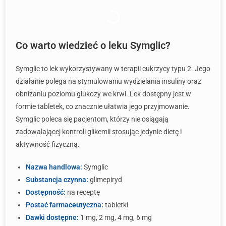
Co warto wiedzieć o leku Symglic?
Symglic to lek wykorzystywany w terapii cukrzycy typu 2. Jego
działanie polega na stymulowaniu wydzielania insuliny oraz
obniżaniu poziomu glukozy we krwi. Lek dostępny jest w
formie tabletek, co znacznie ułatwia jego przyjmowanie.
Symglic poleca się pacjentom, którzy nie osiągają
zadowalającej kontroli glikemii stosując jedynie dietę i
aktywność fizyczną.
Nazwa handlowa:
Symglic
Substancja czynna:
glimepiryd
Dostępność:
na receptę
Postać farmaceutyczna:
tabletki
Dawki dostępne:
1 mg, 2 mg, 4 mg, 6 mg