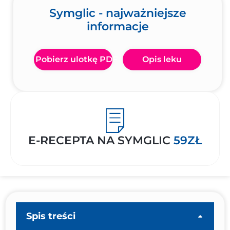
Symglic - najważniejsze
informacje
Pobierz ulotkę PDF
Opis leku
E-RECEPTA NA SYMGLIC
59ZŁ
Spis treści