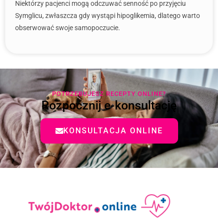
Niektórzy pacjenci mogą odczuwać senność po przyjęciu
Symglicu, zwłaszcza gdy wystąpi hipoglikemia, dlatego warto
obserwować swoje samopoczucie.
POTRZEBUJESZ RECEPTY ONLINE?
Rozpocznij e-konsultację
KONSULTACJA ONLINE