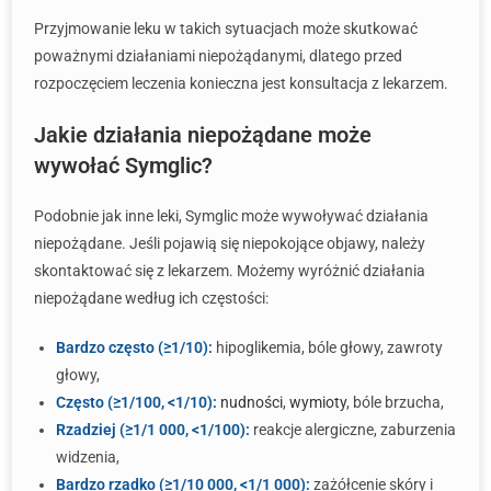
Przyjmowanie leku w takich sytuacjach może skutkować
poważnymi działaniami niepożądanymi, dlatego przed
rozpoczęciem leczenia konieczna jest konsultacja z lekarzem.
Jakie działania niepożądane może
wywołać Symglic?
Podobnie jak inne leki, Symglic może wywoływać działania
niepożądane. Jeśli pojawią się niepokojące objawy, należy
skontaktować się z lekarzem. Możemy wyróżnić działania
niepożądane według ich częstości:
Bardzo często (≥1/10):
hipoglikemia, bóle głowy, zawroty
głowy,
Często (≥1/100, <1/10):
nudności
,
wymioty
, bóle brzucha,
Rzadziej (≥1/1 000, <1/100):
reakcje alergiczne, zaburzenia
widzenia,
Bardzo rzadko (≥1/10 000, <1/1 000):
zażółcenie skóry i