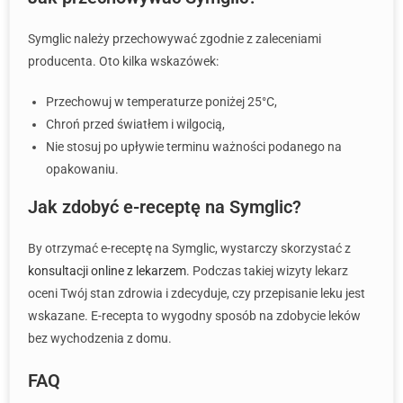
Symglic należy przechowywać zgodnie z zaleceniami
producenta. Oto kilka wskazówek:
Przechowuj w temperaturze poniżej 25°C,
Chroń przed światłem i wilgocią,
Nie stosuj po upływie terminu ważności podanego na
opakowaniu.
Jak zdobyć e-receptę na Symglic?
By otrzymać e-receptę na Symglic, wystarczy skorzystać z
konsultacji online z lekarzem
. Podczas takiej wizyty lekarz
oceni Twój stan zdrowia i zdecyduje, czy przepisanie leku jest
wskazane. E-recepta to wygodny sposób na zdobycie leków
bez wychodzenia z domu.
FAQ