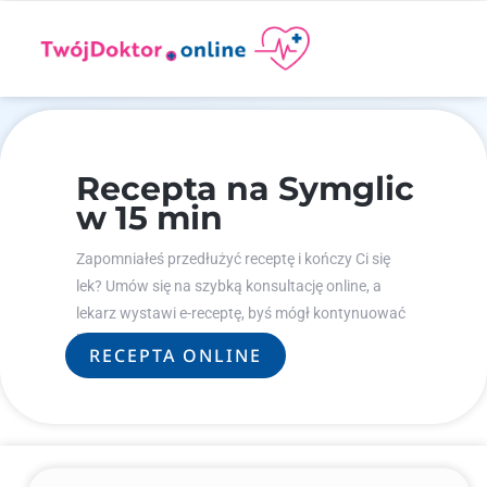
Recepta na Symglic
w 15 min
Zapomniałeś przedłużyć receptę i kończy Ci się
lek? Umów się na szybką konsultację online, a
lekarz wystawi e-receptę, byś mógł kontynuować
leczenie.
RECEPTA ONLINE