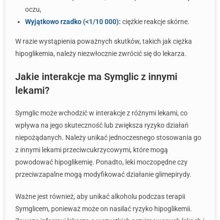
oczu,
Wyjątkowo rzadko (<1/10 000):
ciężkie reakcje skórne.
W razie wystąpienia poważnych skutków, takich jak ciężka
hipoglikemia, należy niezwłocznie zwrócić się do lekarza.
Jakie interakcje ma Symglic z innymi
lekami?
Symglic może wchodzić w interakcje z różnymi lekami, co
wpływa na jego skuteczność lub zwiększa ryzyko działań
niepożądanych. Należy unikać jednoczesnego stosowania go
z innymi lekami przeciwcukrzycowymi, które mogą
powodować hipoglikemię. Ponadto, leki moczopędne czy
przeciwzapalne mogą modyfikować działanie glimepirydy.
Ważne jest również, aby unikać alkoholu podczas terapii
Symglicem, ponieważ może on nasilać ryzyko hipoglikemii.