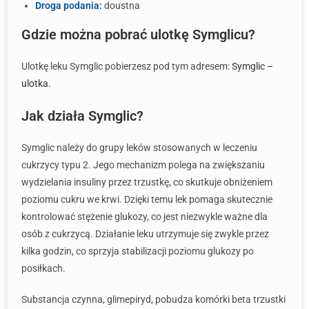
Droga podania:
doustna
Gdzie można pobrać ulotkę Symglicu?
Ulotkę leku Symglic pobierzesz pod tym adresem:
Symglic –
ulotka
.
Jak działa Symglic?
Symglic należy do grupy leków stosowanych w leczeniu
cukrzycy typu 2. Jego mechanizm polega na zwiększaniu
wydzielania insuliny przez trzustkę, co skutkuje obniżeniem
poziomu cukru we krwi. Dzięki temu lek pomaga skutecznie
kontrolować stężenie glukozy, co jest niezwykle ważne dla
osób z cukrzycą. Działanie leku utrzymuje się zwykle przez
kilka godzin, co sprzyja stabilizacji poziomu glukozy po
posiłkach.
Substancja czynna, glimepiryd, pobudza komórki beta trzustki