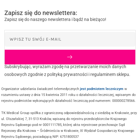
Zapisz się do newslettera:
Zapisz się do naszego newslettera i bądź na bieżąco!
Subskrybując, wyrażam zgodę na przetwarzanie moich danych
osobowych zgodnie z polityką prywatności i regulaminem sklepu.
Organizator udzielania świadczeń telemedycznych
jest podmiotem leczniczym
w
rozumieniu ustawy z dnia 15 kwietnia 2011 roku o działalności leczniczej, wpisanym do
rejestru podmiotów wykonujących działalność leczniczą pod numerem: 000000278566.
TK Medical Group spółka z ograniczoną odpowiedzialnością z siedzibą w Krakowie, przy
ul. Olszańskiej 7, 31-513 Kraków, wpisaną do rejestru przedsiębiorców Krajowego
Rejestru Sądowego pod nr 0001111785, której akta rejestrowe przechowuje Sąd
Rejonowy dla Krakowa – Śródmieścia w Krakowie, XI Wydział Gospodarczy Krajowego
Rejestru Sądowego, posiadającą NIP: 6751800537