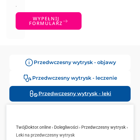
.
WYPEŁNIJ
FORMULARZ
Przedwczesny wytrysk - objawy
Przedwczesny wytrysk - leczenie
Przedwczesny wytrysk - leki
TwójDoktor.online
›
Dolegliwości
›
Przedwczesny wytrysk
›
Leki na przedwczesny wytrysk