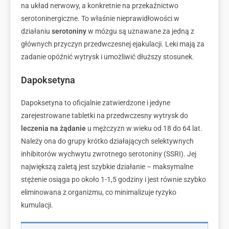
na układ nerwowy, a konkretnie na przekaźnictwo
serotoninergiczne. To właśnie nieprawidłowości w
działaniu
serotoniny
w mózgu są uznawane za jedną z
głównych przyczyn przedwczesnej ejakulacji. Leki mają za
zadanie opóźnić wytrysk i umożliwić dłuższy stosunek.
Dapoksetyna
Dapoksetyna to oficjalnie zatwierdzone i jedyne
zarejestrowane tabletki na przedwczesny wytrysk do
leczenia
na żądanie
u mężczyzn w wieku od 18 do 64 lat.
Należy ona do grupy krótko działających selektywnych
inhibitorów wychwytu zwrotnego serotoniny (SSRI). Jej
największą zaletą jest szybkie działanie – maksymalne
stężenie osiąga po około 1-1,5 godziny i jest równie szybko
eliminowana z organizmu, co minimalizuje ryzyko
kumulacji.