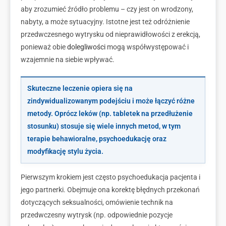
aby zrozumieć źródło problemu – czy jest on wrodzony,
nabyty, a może sytuacyjny. Istotne jest też odróżnienie
przedwczesnego wytrysku od nieprawidłowości z erekcją,
ponieważ obie
dolegliwości
mogą współwystępować i
wzajemnie na siebie wpływać.
Skuteczne leczenie opiera się na
zindywidualizowanym podejściu i może łączyć różne
metody. Oprócz leków (np. tabletek na przedłużenie
stosunku) stosuje się wiele
innych metod, w tym
terapie behawioralne, psychoedukację oraz
modyfikację stylu życia.
Pierwszym krokiem jest często psychoedukacja pacjenta i
jego partnerki. Obejmuje ona korektę błędnych przekonań
dotyczących seksualności, omówienie technik na
przedwczesny wytrysk (np. odpowiednie pozycje