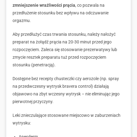
zmniejszenie wrażliwości prącia
, co pozwala na
przedłużenie stosunku bez wpływu na odczuwanie
orgazmu.
Aby przedłużyć czas trwania stosunku, należy nałożyć
preparat na żołądź prącia na 20-30 minut przed jego
rozpoczęciem. Zaleca się stosowanie prezerwatywy lub
zmycie resztek preparatu tuż przed rozpoczęciem
stosunku (penetracją).
Dostępne bez recepty chusteczki czy aerozole (np. spray
na przedwczesny wytrysk bravera control) działają
objawowo na zbyt wczesny wytrysk –
nie eliminując jego
pierwotnej przyczyny.
Leki znieczulające stosowane miejscowo w zaburzeniach
wytrysku:
Anesderm,