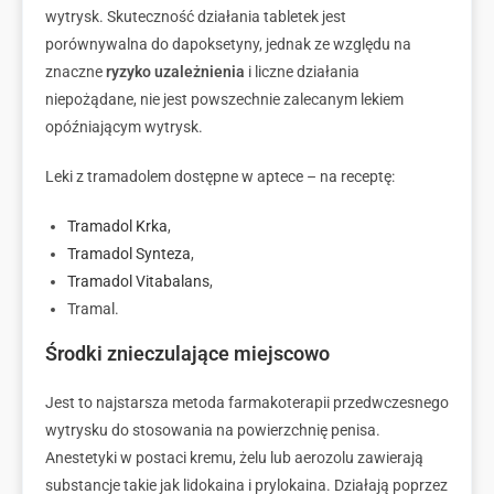
wytrysk. Skuteczność działania tabletek jest
porównywalna do dapoksetyny, jednak ze względu na
znaczne
ryzyko uzależnienia
i liczne działania
niepożądane, nie jest powszechnie zalecanym lekiem
opóźniającym wytrysk.
Leki z tramadolem dostępne w aptece – na receptę:
Tramadol Krka
,
Tramadol Synteza
,
Tramadol Vitabalans
,
Tramal.
Środki znieczulające miejscowo
Jest to najstarsza metoda farmakoterapii przedwczesnego
wytrysku do stosowania na powierzchnię penisa.
Anestetyki w postaci kremu, żelu lub aerozolu zawierają
substancje takie jak lidokaina i prylokaina. Działają poprzez