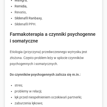
Maxigra
,
Remidia
,
Revatio,
Sildenafil Ranbaxy
,
Sildenafil PPH.
Farmakoterapia a czynniki psychogenne
i somatyczne
Etiologia (przyczyna) przedwczesnego wytrysku jest
złożona. Często problem leży w splocie czynników
psychogennych i somatycznych.
Do czynników psychogennych zalicza się m.in.:
stres;
problemy w relacji;
lęk przed niespełnieniem oczekiwań partnerki;
zaburzenia lękowe;