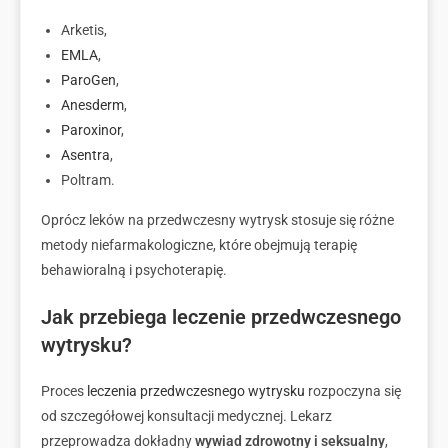
Arketis,
EMLA
,
ParoGen
,
Anesderm
,
Paroxinor
,
Asentra
,
Poltram.
Oprócz leków na przedwczesny wytrysk stosuje się
różne
metody niefarmakologiczne, które obejmują
terapię
behawioralną i psychoterapię.
Jak przebiega leczenie przedwczesnego
wytrysku?
Proces
leczenia przedwczesnego wytrysku
rozpoczyna się
od szczegółowej konsultacji medycznej. Lekarz
przeprowadza dokładny
wywiad zdrowotny i seksualny
,