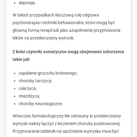
depresja.
W takich przypadkach kluczową rolę odgrywa
psychoterapia i techniki behawioralne, które mogą być
główną formą terapii lub jako uzupełnienie przyjmowania
leków na przedwczesny wytrysk.
Z kolei czynniki somatyczne mogą obejmować schorzenia
takie jak:
zapalenie gruczołu krokowego;
choroby tarczycy;
cukrzyca;
miażdżyca;
choroby neurologiczne.
Wówczas farmakologiczny lek celowany w przedwczesny
wytrysk należy łączyć z leczeniem choroby podstawowej.
Przyjmowanie tabletek na opóźnienie wytrysku musi być