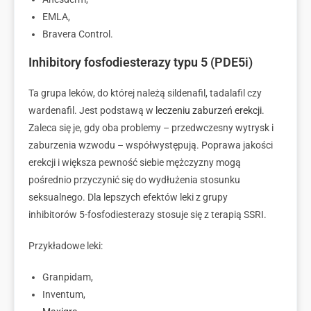
EMLA,
Bravera Control.
Inhibitory fosfodiesterazy typu 5 (PDE5i)
Ta grupa leków, do której należą sildenafil, tadalafil czy
wardenafil. Jest podstawą w
leczeniu zaburzeń erekcji
.
Zaleca się je, gdy oba problemy – przedwczesny wytrysk i
zaburzenia wzwodu – współwystępują. Poprawa jakości
erekcji i większa pewność siebie mężczyzny mogą
pośrednio przyczynić się do wydłużenia stosunku
seksualnego. Dla lepszych efektów leki z grupy
inhibitorów 5-fosfodiesterazy stosuje się z terapią SSRI.
Przykładowe leki:
Granpidam,
Inventum,