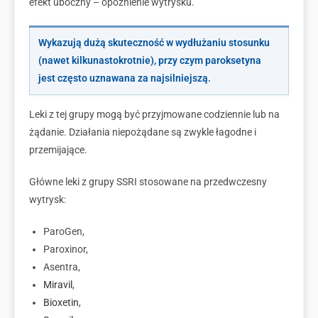
efekt uboczny – opóźnienie wytrysku.
Wykazują dużą skuteczność w wydłużaniu stosunku
(nawet kilkunastokrotnie), przy czym paroksetyna
jest często uznawana za najsilniejszą.
Leki z tej grupy mogą być przyjmowane codziennie lub na
żądanie. Działania niepożądane są zwykle łagodne i
przemijające.
Główne leki z grupy SSRI stosowane na przedwczesny
wytrysk:
ParoGen,
Paroxinor,
Asentra,
Miravil
,
Bioxetin
,