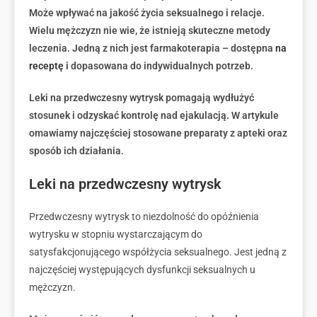
Może wpływać na jakość życia seksualnego i relacje.
Wielu mężczyzn nie wie, że istnieją skuteczne metody
leczenia. Jedną z nich jest farmakoterapia – dostępna
na
receptę
i dopasowana do indywidualnych potrzeb.
Leki na przedwczesny wytrysk pomagają wydłużyć
stosunek i odzyskać kontrolę nad ejakulacją. W artykule
omawiamy najczęściej stosowane preparaty z apteki oraz
sposób ich działania.
Leki na przedwczesny wytrysk
Przedwczesny wytrysk to niezdolność do opóźnienia
wytrysku w stopniu wystarczającym do
satysfakcjonującego współżycia seksualnego. J
est j
edną z
najczęściej występujących dysfunkcji seksualnych u
mężczyzn.