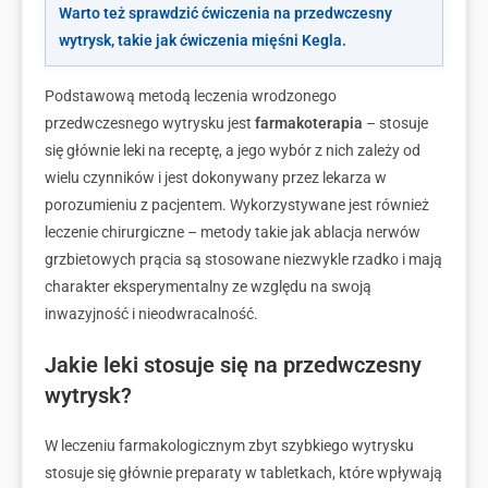
Warto też sprawdzić ćwiczenia na przedwczesny
wytrysk, takie jak ćwiczenia mięśni Kegla.
Podstawową metodą leczenia wrodzonego
przedwczesnego wytrysku jest
farmakoterapia
– stosuje
się głównie leki na receptę, a jego wybór z nich zależy od
wielu czynników i jest dokonywany przez lekarza w
porozumieniu z pacjentem. Wykorzystywane jest również
leczenie chirurgiczne – metody takie jak ablacja nerwów
grzbietowych prącia są stosowane niezwykle rzadko i mają
charakter eksperymentalny ze względu na swoją
inwazyjność i nieodwracalność.
Jakie leki stosuje się na przedwczesny
wytrysk?
W leczeniu farmakologicznym zbyt szybkiego wytrysku
stosuje się głównie preparaty w tabletkach, które wpływają