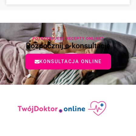
POTRZEBUJESZ RECEPTY ONLINE?
Rozpocznij e-konsultację
KONSULTACJA ONLINE