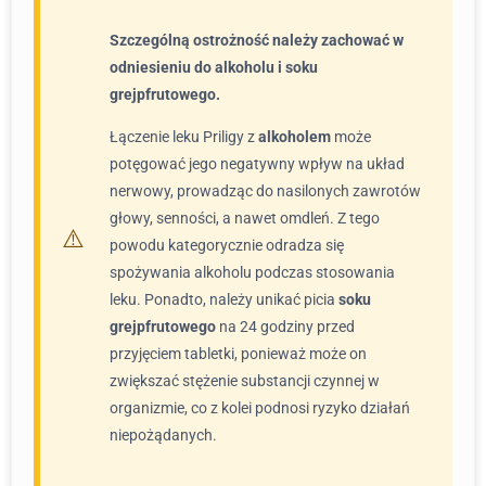
Szczególną ostrożność należy zachować w
odniesieniu do alkoholu i soku
grejpfrutowego.
Łączenie leku Priligy z
alkoholem
może
potęgować jego negatywny wpływ na układ
nerwowy, prowadząc do nasilonych zawrotów
głowy, senności, a nawet omdleń. Z tego
powodu kategorycznie odradza się
spożywania alkoholu podczas stosowania
leku. Ponadto, należy unikać picia
soku
grejpfrutowego
na 24 godziny przed
przyjęciem tabletki, ponieważ może on
zwiększać stężenie substancji czynnej w
organizmie, co z kolei podnosi ryzyko działań
niepożądanych.