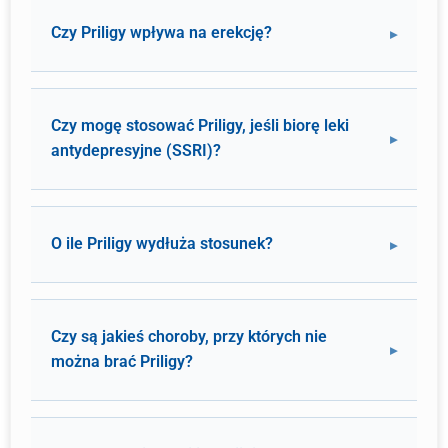
Czy Priligy wpływa na erekcję?
Czy mogę stosować Priligy, jeśli biorę leki
antydepresyjne (SSRI)?
O ile Priligy wydłuża stosunek?
Czy są jakieś choroby, przy których nie
można brać Priligy?