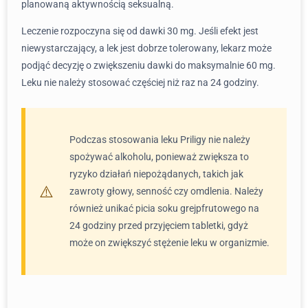
planowaną aktywnością seksualną.
Leczenie rozpoczyna się od dawki 30 mg. Jeśli efekt jest
niewystarczający, a lek jest dobrze tolerowany, lekarz może
podjąć decyzję o zwiększeniu dawki do maksymalnie 60 mg.
Leku nie należy stosować częściej niż raz na 24 godziny.
Podczas stosowania leku Priligy nie należy
spożywać alkoholu, ponieważ zwiększa to
ryzyko działań niepożądanych, takich jak
zawroty głowy, senność czy omdlenia. Należy
również unikać picia soku grejpfrutowego na
24 godziny przed przyjęciem tabletki, gdyż
może on zwiększyć stężenie leku w organizmie.