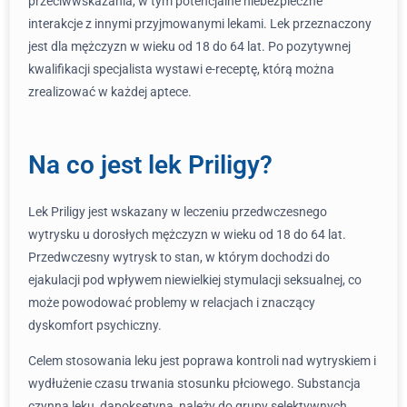
przeciwwskazania, w tym potencjalne niebezpieczne
interakcje z innymi przyjmowanymi lekami. Lek przeznaczony
jest dla mężczyzn w wieku od 18 do 64 lat. Po pozytywnej
kwalifikacji specjalista wystawi e-receptę, którą można
zrealizować w każdej aptece.
Na co jest lek Priligy?
Lek Priligy jest wskazany w leczeniu przedwczesnego
wytrysku u dorosłych mężczyzn w wieku od 18 do 64 lat.
Przedwczesny wytrysk to stan, w którym dochodzi do
ejakulacji pod wpływem niewielkiej stymulacji seksualnej, co
może powodować problemy w relacjach i znaczący
dyskomfort psychiczny.
Celem stosowania leku jest poprawa kontroli nad wytryskiem i
wydłużenie czasu trwania stosunku płciowego. Substancja
czynna leku, dapoksetyna, należy do grupy selektywnych