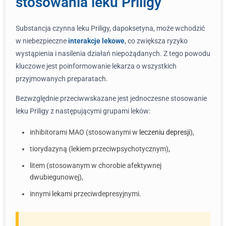
stosowania leku Priligy
Substancja czynna leku Priligy, dapoksetyna, może wchodzić
w niebezpieczne
interakcje lekowe
, co zwiększa ryzyko
wystąpienia i nasilenia działań niepożądanych. Z tego powodu
kluczowe jest poinformowanie lekarza o wszystkich
przyjmowanych preparatach.
Bezwzględnie przeciwwskazane jest jednoczesne stosowanie
leku Priligy z następującymi grupami leków:
inhibitorami MAO (stosowanymi w
leczeniu depresji
),
tiorydazyną (lekiem przeciwpsychotycznym),
litem (stosowanym w chorobie afektywnej
dwubiegunowej),
innymi lekami przeciwdepresyjnymi.