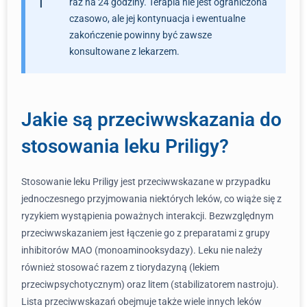
raz na 24 godziny. Terapia nie jest ograniczona
czasowo, ale jej kontynuacja i ewentualne
zakończenie powinny być zawsze
konsultowane z lekarzem.
Jakie są przeciwwskazania do
stosowania leku Priligy?
Stosowanie leku Priligy jest przeciwwskazane w przypadku
jednoczesnego przyjmowania niektórych leków, co wiąże się z
ryzykiem wystąpienia poważnych interakcji. Bezwzględnym
przeciwwskazaniem jest łączenie go z preparatami z grupy
inhibitorów MAO (monoaminooksydazy). Leku nie należy
również stosować razem z tiorydazyną (lekiem
przeciwpsychotycznym) oraz litem (stabilizatorem nastroju).
Lista przeciwwskazań obejmuje także wiele innych leków