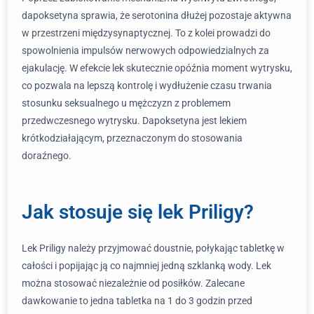
dapoksetyna sprawia, że serotonina dłużej pozostaje aktywna
w przestrzeni międzysynaptycznej. To z kolei prowadzi do
spowolnienia impulsów nerwowych odpowiedzialnych za
ejakulację. W efekcie lek skutecznie opóźnia moment wytrysku,
co pozwala na lepszą kontrolę i wydłużenie czasu trwania
stosunku seksualnego u mężczyzn z problemem
przedwczesnego wytrysku. Dapoksetyna jest lekiem
krótkodziałającym, przeznaczonym do stosowania
doraźnego.
Jak stosuje się lek Priligy?
Lek Priligy należy przyjmować doustnie, połykając tabletkę w
całości i popijając ją co najmniej jedną szklanką wody. Lek
można stosować niezależnie od posiłków. Zalecane
dawkowanie to jedna tabletka na 1 do 3 godzin przed