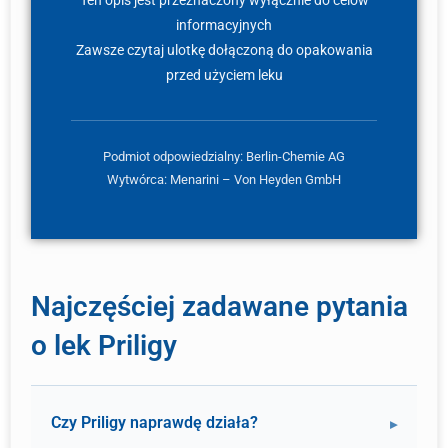
Ten opis jest przeznaczony wyłącznie do celów
informacyjnych
Zawsze czytaj ulotkę dołączoną do opakowania
przed użyciem leku
Podmiot odpowiedzialny: Berlin-Chemie AG
Wytwórca: Menarini – Von Heyden GmbH
Najczęściej zadawane pytania
o lek Priligy
Czy Priligy naprawdę działa?