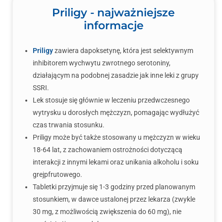
Priligy - najważniejsze
informacje
Priligy
zawiera dapoksetynę, która jest selektywnym
inhibitorem wychwytu zwrotnego serotoniny,
działającym na podobnej zasadzie jak inne leki z grupy
SSRI.
Lek stosuje się głównie w leczeniu przedwczesnego
wytrysku u dorosłych mężczyzn, pomagając wydłużyć
czas trwania stosunku.
Priligy może być także stosowany u mężczyzn w wieku
18-64 lat, z zachowaniem ostrożności dotyczącą
interakcji z innymi lekami oraz unikania alkoholu i soku
grejpfrutowego.
Tabletki przyjmuje się 1-3 godziny przed planowanym
stosunkiem, w dawce ustalonej przez lekarza (zwykle
30 mg, z możliwością zwiększenia do 60 mg), nie