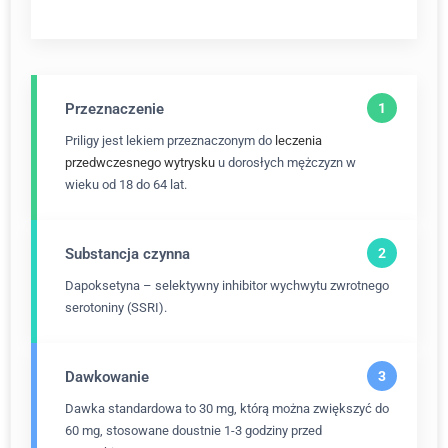
Przeznaczenie
Priligy jest lekiem przeznaczonym do
leczenia
przedwczesnego wytrysku
u dorosłych mężczyzn w
wieku od 18 do 64 lat.
Substancja czynna
Dapoksetyna – selektywny inhibitor wychwytu zwrotnego
serotoniny (SSRI).
Dawkowanie
Dawka standardowa to 30 mg, którą można zwiększyć do
60 mg, stosowane doustnie 1-3 godziny przed