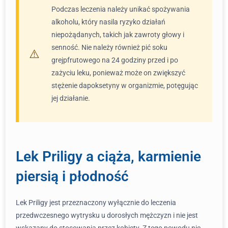
Podczas leczenia należy unikać spożywania
alkoholu, który nasila ryzyko działań
niepożądanych, takich jak zawroty głowy i
senność. Nie należy również pić soku
grejpfrutowego na 24 godziny przed i po
zażyciu leku, ponieważ może on zwiększyć
stężenie dapoksetyny w organizmie, potęgując
jej działanie.
Lek Priligy a ciąża, karmienie
piersią i płodność
Lek Priligy jest przeznaczony wyłącznie do leczenia
przedwczesnego wytrysku u dorosłych mężczyzn i nie jest