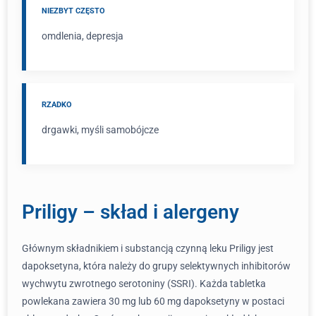
NIEZBYT CZĘSTO
omdlenia, depresja
RZADKO
drgawki, myśli samobójcze
Priligy – skład i alergeny
Głównym składnikiem i substancją czynną leku Priligy jest
dapoksetyna, która należy do grupy selektywnych inhibitorów
wychwytu zwrotnego serotoniny (SSRI). Każda tabletka
powlekana zawiera 30 mg lub 60 mg dapoksetyny w postaci