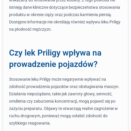
wskazany do stosowania przez kobiety. Z tego powodu nie
istnieją dane kliniczne dotyczące bezpieczeństwa stosowania
produktu w okresie ciąży oraz podczas karmienia piersią.
Dostępne informacje nie określają również wpływu leku Priligy
na płodność mężczyzn.
Czy lek Priligy wpływa na
prowadzenie pojazdów?
Stosowanie leku Priligy może negatywnie wpływać na
zdolność prowadzenia pojazdów oraz obsługiwania maszyn.
Działania niepożądane, takie jak zawroty głowy, senność,
omdlenia czy zaburzenia koncentracji, mogą pojawić się po
zażyciu preparatu. Objawy te stwarzają realne zagrożenie w
ruchu drogowym, ponieważ mogą osłabić zdolność do
szybkiego reagowania.