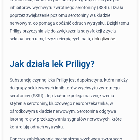
inhibitorów wychwytu zwrotnego serotoniny (SSRI). Działa
poprzez zwiększenie poziomu serotoniny w układzie
nerwowym, co pomaga opóźnić odruch wytrysku. Dzięki temu
Priligy przyczynia się do zwiększenia satysfakcji z życia
seksualnego u mężczyzn cierpiących na tę
dolegliwość
.
Jak działa lek Priligy?
Substancją czynną leku Priligy jest dapoksetyna, która należy
do grupy selektywnych inhibitorów wychwytu zwrotnego
serotoniny (SSRI). Jej działanie polega na zwiększeniu
stężenia serotoniny, kluczowego neuroprzekaźnika, w
ośrodkowym układzie nerwowym. Serotonina odgrywa
istotną rolę w przekazywaniu sygnałów nerwowych, które
kontrolują odruch wytrysku.
Poprzez zablokowanie mechanizmu wychwytu zwrotnego,