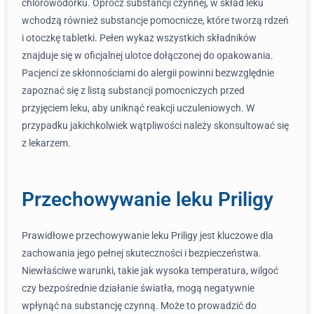
chlorowodorku. Oprócz substancji czynnej, w skład leku
wchodzą również substancje pomocnicze, które tworzą rdzeń
i otoczkę tabletki. Pełen wykaz wszystkich składników
znajduje się w oficjalnej ulotce dołączonej do opakowania.
Pacjenci ze skłonnościami do alergii powinni bezwzględnie
zapoznać się z listą substancji pomocniczych przed
przyjęciem leku, aby uniknąć reakcji uczuleniowych. W
przypadku jakichkolwiek wątpliwości należy skonsultować się
z lekarzem.
Przechowywanie leku Priligy
Prawidłowe przechowywanie leku Priligy jest kluczowe dla
zachowania jego pełnej skuteczności i bezpieczeństwa.
Niewłaściwe warunki, takie jak wysoka temperatura, wilgoć
czy bezpośrednie działanie światła, mogą negatywnie
wpłynąć na substancję czynną. Może to prowadzić do