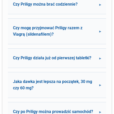
Czy Priligy można brać codziennie?
Czy mogę przyjmować Priligy razem z
Viagrą (sildenafilem)?
Czy Priligy działa już od pierwszej tabletki?
Jaka dawka jest lepsza na początek, 30 mg
czy 60 mg?
Czy po Priligy można prowadzić samochód?