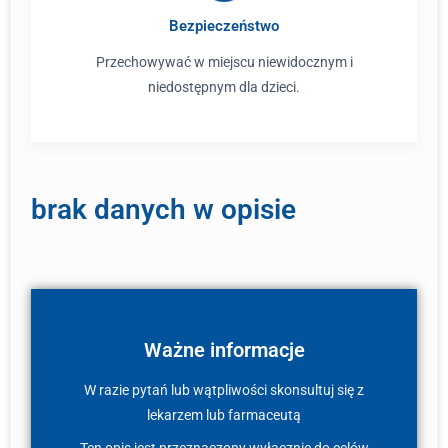
Bezpieczeństwo
Przechowywać w miejscu niewidocznym i
niedostępnym dla dzieci.
brak danych w opisie
Ważne informacje
W razie pytań lub wątpliwości skonsultuj się z
lekarzem lub farmaceutą