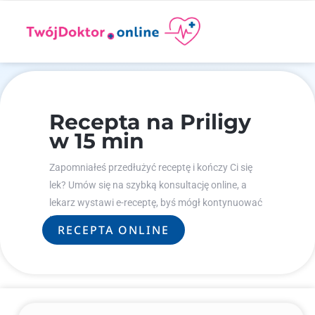
Recepta na Priligy
w 15 min
Zapomniałeś przedłużyć receptę i kończy Ci się
lek? Umów się na szybką konsultację online, a
lekarz wystawi e-receptę, byś mógł kontynuować
leczenie.
RECEPTA ONLINE