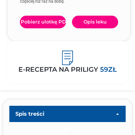
częściej niż raz na dobę.
Pobierz ulotkę PDF
Opis leku
E-RECEPTA NA PRILIGY
59ZŁ
Spis treści