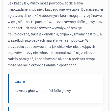
Jak każdy lek, Priligy może powodować działania
niepożądane, choć nie u każdego one wystąpią. Do najczęściej
zgłaszanych skutków ubocznych, które mogą dotyczyć nawet
więcej niż 1 na 10 pacjentów, należą zawroty i bóle głowy oraz
nudności
. Lek może również wywoływać reakcje
neurologiczne, takie jak omdlenia, drgawki, zmiany nastroju, a
w rzadkich przypadkach nawet myśli samobójcze. W
przypadku zaobserwowania jakichkolwiek niepokojących
objawów należy niezwłocznie skonsultować się z lekarzem.
Należy pamiętać, że spożywanie alkoholu podczas terapii
może nasilać niektóre działania niepożądane.
CZĘSTO
zawroty głowy, nudności, bóle głowy