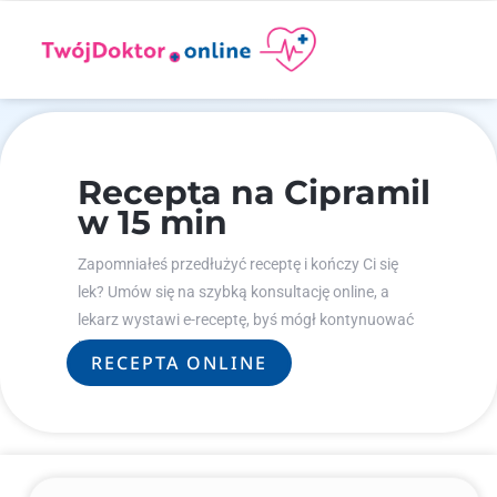
Recepta na Cipramil
w 15 min
Zapomniałeś przedłużyć receptę i kończy Ci się
lek? Umów się na szybką konsultację online, a
lekarz wystawi e-receptę, byś mógł kontynuować
leczenie.
RECEPTA ONLINE