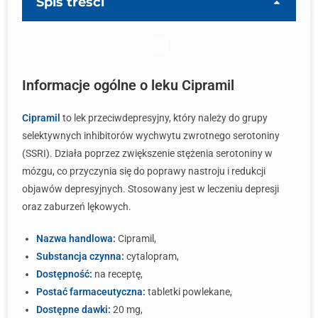
Spis treści
Informacje ogólne o leku Cipramil
Cipramil
to lek przeciwdepresyjny, który należy do grupy
selektywnych inhibitorów wychwytu zwrotnego serotoniny
(SSRI). Działa poprzez zwiększenie stężenia serotoniny w
mózgu, co przyczynia się do poprawy nastroju i redukcji
objawów depresyjnych. Stosowany jest w leczeniu depresji
oraz zaburzeń lękowych.
Nazwa handlowa:
Cipramil,
Substancja czynna:
cytalopram,
Dostępność:
na receptę,
Postać farmaceutyczna:
tabletki powlekane,
Dostępne dawki:
20 mg,