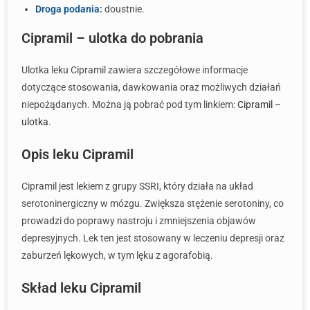
Droga podania:
doustnie.
Cipramil – ulotka do pobrania
Ulotka leku Cipramil zawiera szczegółowe informacje
dotyczące stosowania, dawkowania oraz możliwych działań
niepożądanych. Można ją pobrać pod tym linkiem:
Cipramil –
ulotka
.
Opis leku Cipramil
Cipramil jest lekiem z grupy SSRI, który działa na układ
serotoninergiczny w mózgu. Zwiększa stężenie serotoniny, co
prowadzi do poprawy nastroju i zmniejszenia objawów
depresyjnych. Lek ten jest stosowany w leczeniu depresji oraz
zaburzeń lękowych, w tym lęku z agorafobią.
Skład leku Cipramil