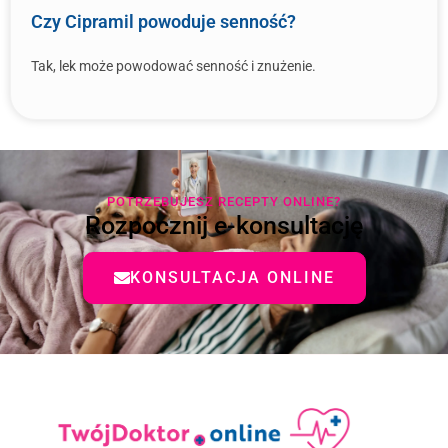
Czy Cipramil powoduje senność?
Tak, lek może powodować senność i znużenie.
POTRZEBUJESZ RECEPTY ONLINE?
Rozpocznij e-konsultację
KONSULTACJA ONLINE