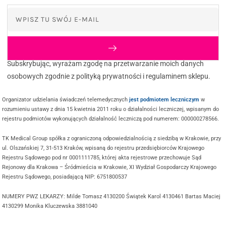
Subskrybując, wyrażam zgodę na przetwarzanie moich danych
osobowych zgodnie z polityką prywatności i regulaminem sklepu.
Organizator udzielania świadczeń telemedycznych
jest podmiotem leczniczym
w
rozumieniu ustawy z dnia 15 kwietnia 2011 roku o działalności leczniczej, wpisanym do
rejestru podmiotów wykonujących działalność leczniczą pod numerem: 000000278566.
TK Medical Group spółka z ograniczoną odpowiedzialnością z siedzibą w Krakowie, przy
ul. Olszańskiej 7, 31-513 Kraków, wpisaną do rejestru przedsiębiorców Krajowego
Rejestru Sądowego pod nr 0001111785, której akta rejestrowe przechowuje Sąd
Rejonowy dla Krakowa – Śródmieścia w Krakowie, XI Wydział Gospodarczy Krajowego
Rejestru Sądowego, posiadającą NIP: 6751800537
NUMERY PWZ LEKARZY: Milde Tomasz 4130200 Świątek Karol 4130461 Bartas Maciej
4130299 Monika Kluczewska 3881040