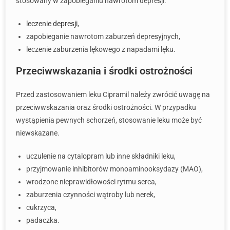
stosowany w zapobieganiu nawrotom depresji.
leczenie depresji
,
zapobieganie nawrotom zaburzeń depresyjnych,
leczenie zaburzenia lękowego z napadami lęku.
Przeciwwskazania i środki ostrożności
Przed zastosowaniem leku Cipramil należy zwrócić uwagę na
przeciwwskazania oraz środki ostrożności. W przypadku
wystąpienia pewnych schorzeń, stosowanie leku może być
niewskazane.
uczulenie na cytalopram lub inne składniki leku,
przyjmowanie inhibitorów monoaminooksydazy (MAO),
wrodzone nieprawidłowości rytmu serca,
zaburzenia czynności wątroby lub nerek,
cukrzyca,
padaczka.