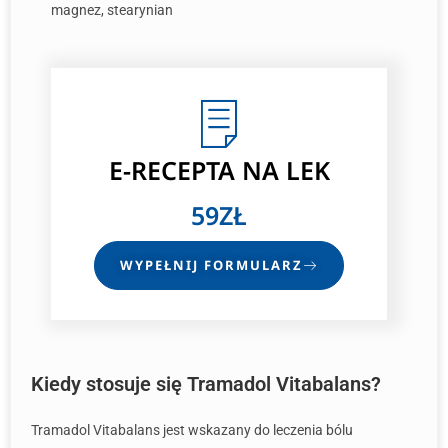
magnez, stearynian
E-RECEPTA
NA LEK
59ZŁ
WYPEŁNIJ FORMULARZ
Kiedy stosuje się Tramadol Vitabalans?
Tramadol Vitabalans jest wskazany do leczenia bólu