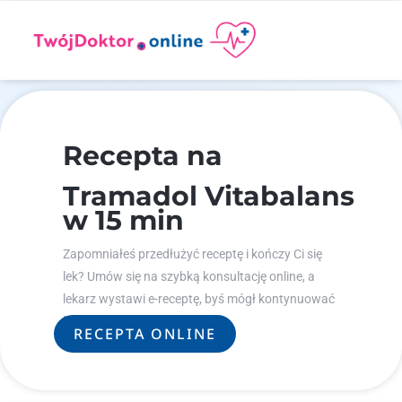
Recepta na
Tramadol Vitabalans
w 15 min
Zapomniałeś przedłużyć receptę i kończy Ci się
lek? Umów się na szybką konsultację online, a
lekarz wystawi e-receptę, byś mógł kontynuować
leczenie.
RECEPTA ONLINE