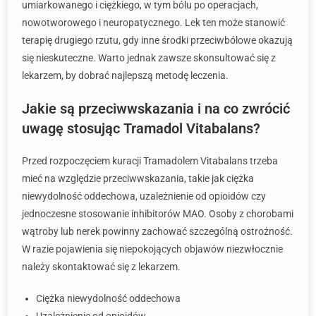
umiarkowanego i ciężkiego, w tym bólu po operacjach,
nowotworowego i neuropatycznego. Lek ten może stanowić
terapię drugiego rzutu, gdy inne środki przeciwbólowe okazują
się nieskuteczne. Warto jednak zawsze skonsultować się z
lekarzem, by dobrać najlepszą metodę leczenia.
Jakie są przeciwwskazania i na co zwrócić
uwagę stosując Tramadol Vitabalans?
Przed rozpoczęciem kuracji Tramadolem Vitabalans trzeba
mieć na względzie przeciwwskazania, takie jak ciężka
niewydolność oddechowa, uzależnienie od opioidów czy
jednoczesne stosowanie inhibitorów MAO. Osoby z chorobami
wątroby lub nerek powinny zachować szczególną ostrożność.
W razie pojawienia się niepokojących objawów niezwłocznie
należy skontaktować się z lekarzem.
Ciężka niewydolność oddechowa