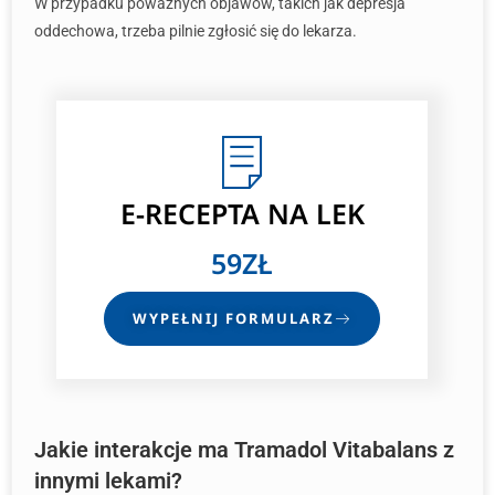
W przypadku poważnych objawów, takich jak depresja
oddechowa, trzeba pilnie zgłosić się do lekarza.
E-RECEPTA NA LEK
59ZŁ
WYPEŁNIJ FORMULARZ
Jakie interakcje ma Tramadol Vitabalans z
innymi lekami?