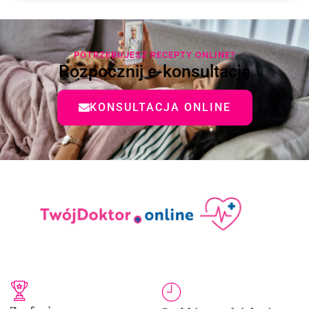
POTRZEBUJESZ RECEPTY ONLINE?
Rozpocznij e-konsultację
KONSULTACJA ONLINE