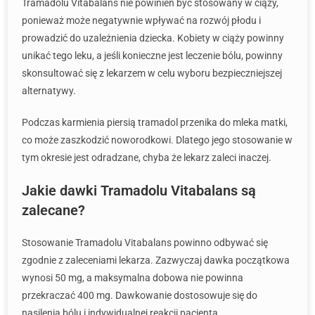
Tramadolu Vitabalans nie powinien być stosowany w ciąży,
ponieważ może negatywnie wpływać na rozwój płodu i
prowadzić do uzależnienia dziecka. Kobiety w ciąży powinny
unikać tego leku, a jeśli konieczne jest leczenie bólu, powinny
skonsultować się z lekarzem w celu wyboru bezpieczniejszej
alternatywy.
Podczas karmienia piersią tramadol przenika do mleka matki,
co może zaszkodzić noworodkowi. Dlatego jego stosowanie w
tym okresie jest odradzane, chyba że lekarz zaleci inaczej.
Jakie dawki Tramadolu Vitabalans są
zalecane?
Stosowanie Tramadolu Vitabalans powinno odbywać się
zgodnie z zaleceniami lekarza. Zazwyczaj dawka początkowa
wynosi 50 mg, a maksymalna dobowa nie powinna
przekraczać 400 mg. Dawkowanie dostosowuje się do
nasilenia bólu i indywidualnej reakcji pacjenta.