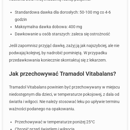
Standardowa dawka dla dorosłych: 50-100 mg co 4-6
godzin
Maksymalna dawka dobowa: 400 mg
Dawkowanie u osób starszych: zaleca się ostrożność
Jeśli zapomnisz przyjąć dawkę, zażyj ją jak najszybciej, ale nie
podwajaj kolejnej, by nadrobić pominiętą. W przypadku
przedawkowania koniecznie skontaktuj się z lekarzem.
Jak przechowywać Tramadol Vitabalans?
Tramadol Vitabalans powinien być przechowywany w miejscu
niedostępnym dla dzieci, w temperaturze pokojowej, z dala od
światła i wilgoci. Nie należy stosować leku po upływie terminu
ważności podanego na opakowaniu.
Przechowywać w temperaturze poniżej 25°C
Chronić przed światłem i wilgocią