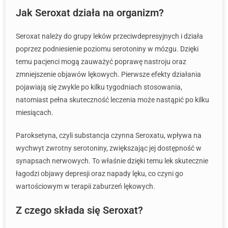
Jak Seroxat działa na organizm?
Seroxat należy do grupy leków przeciwdepresyjnych i działa
poprzez podniesienie poziomu serotoniny w mózgu. Dzięki
temu pacjenci mogą zauważyć poprawę nastroju oraz
zmniejszenie objawów lękowych. Pierwsze efekty działania
pojawiają się zwykle po kilku tygodniach stosowania,
natomiast pełna skuteczność leczenia może nastąpić po kilku
miesiącach.
Paroksetyna, czyli substancja czynna Seroxatu, wpływa na
wychwyt zwrotny serotoniny, zwiększając jej dostępność w
synapsach nerwowych. To właśnie dzięki temu lek skutecznie
łagodzi objawy depresji oraz napady lęku, co czyni go
wartościowym w terapii zaburzeń lękowych.
Z czego składa się Seroxat?