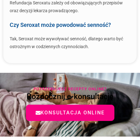
Refundacja Seroxatu zależy od obowiązujących przepisów
oraz decyzji lekarza prowadzącego.
Czy Seroxat może powodować senność?
Tak, Seroxat może wywoływać senność, dlatego warto być
ostrożnym w codziennych czynnościach.
POTRZEBUJESZ RECEPTY ONLINE?
Rozpocznij e-konsultację
KONSULTACJA ONLINE