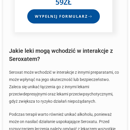
59ZŁ
WYPEŁNIJ FORMULARZ
Jakie leki mogą wchodzić w interakcje z
Seroxatem?
Seroxat może wchodzić w interakcje z innymi preparatami, co
może wpłynąć na jego skuteczność lub bezpieczeństwo.
Zaleca się unikać łączenia go z innymi lekami
przeciwdepresyjnymi oraz lekami przeciwpsychotycznymi,
gdyż zwiększa to ryzyko działań niepożądanych.
Podczas terapii warto również unikać alkoholu, ponieważ
może on nasilać działanie uspokajające Seroxatu. Przed
rozpoczęciem leczenia należy omówić z lekarzem wszystkie