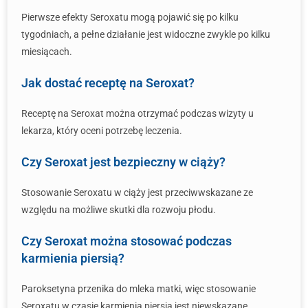
Pierwsze efekty Seroxatu mogą pojawić się po kilku
tygodniach, a pełne działanie jest widoczne zwykle po kilku
miesiącach.
Jak dostać receptę na Seroxat?
Receptę na Seroxat można otrzymać podczas wizyty u
lekarza, który oceni potrzebę leczenia.
Czy Seroxat jest bezpieczny w ciąży?
Stosowanie Seroxatu w ciąży jest przeciwwskazane ze
względu na możliwe skutki dla rozwoju płodu.
Czy Seroxat można stosować podczas
karmienia piersią?
Paroksetyna przenika do mleka matki, więc stosowanie
Seroxatu w czasie karmienia piersią jest niewskazane.