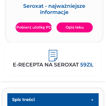
Seroxat - najważniejsze
informacje
Pobierz ulotkę PDF
Opis leku
E-RECEPTA NA SEROXAT
59ZŁ
Spis treści