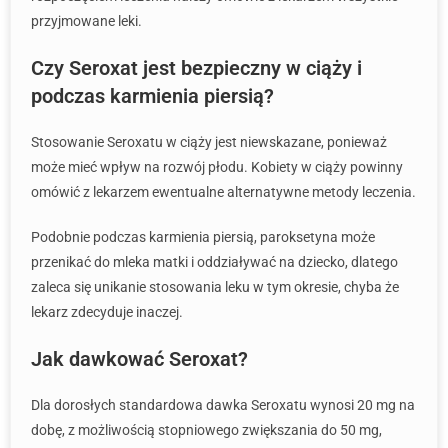
przyjmowane leki.
Czy Seroxat jest bezpieczny w ciąży i
podczas karmienia piersią?
Stosowanie Seroxatu w ciąży jest niewskazane, ponieważ
może mieć wpływ na rozwój płodu. Kobiety w ciąży powinny
omówić z lekarzem ewentualne alternatywne metody leczenia.
Podobnie podczas karmienia piersią, paroksetyna może
przenikać do mleka matki i oddziaływać na dziecko, dlatego
zaleca się unikanie stosowania leku w tym okresie, chyba że
lekarz zdecyduje inaczej.
Jak dawkować Seroxat?
Dla dorosłych standardowa dawka Seroxatu wynosi 20 mg na
dobę, z możliwością stopniowego zwiększania do 50 mg,