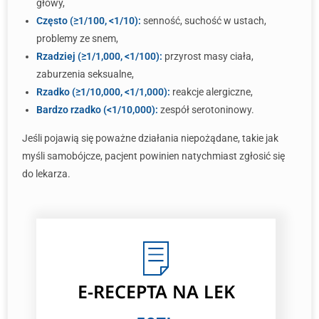
głowy,
Często (≥1/100, <1/10):
senność, suchość w ustach,
problemy ze snem,
Rzadziej (≥1/1,000, <1/100):
przyrost masy ciała,
zaburzenia seksualne,
Rzadko (≥1/10,000, <1/1,000):
reakcje alergiczne,
Bardzo rzadko (<1/10,000):
zespół serotoninowy.
Jeśli pojawią się poważne działania niepożądane, takie jak
myśli samobójcze, pacjent powinien natychmiast zgłosić się
do lekarza.
E-RECEPTA NA LEK