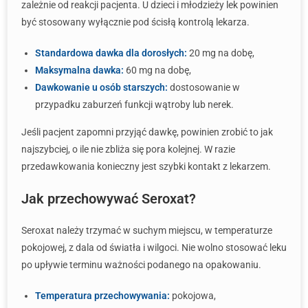
zależnie od reakcji pacjenta. U dzieci i młodzieży lek powinien
być stosowany wyłącznie pod ścisłą kontrolą lekarza.
Standardowa dawka dla dorosłych:
20 mg na dobę,
Maksymalna dawka:
60 mg na dobę,
Dawkowanie u osób starszych:
dostosowanie w
przypadku zaburzeń funkcji wątroby lub nerek.
Jeśli pacjent zapomni przyjąć dawkę, powinien zrobić to jak
najszybciej, o ile nie zbliża się pora kolejnej. W razie
przedawkowania konieczny jest szybki kontakt z lekarzem.
Jak przechowywać Seroxat?
Seroxat należy trzymać w suchym miejscu, w temperaturze
pokojowej, z dala od światła i wilgoci. Nie wolno stosować leku
po upływie terminu ważności podanego na opakowaniu.
Temperatura przechowywania:
pokojowa,