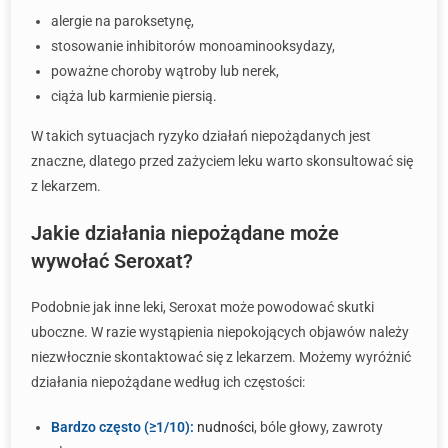
alergie na paroksetynę,
stosowanie inhibitorów monoaminooksydazy,
poważne choroby wątroby lub nerek,
ciąża lub karmienie piersią.
W takich sytuacjach ryzyko działań niepożądanych jest
znaczne, dlatego przed zażyciem leku warto skonsultować się
z lekarzem.
Jakie działania niepożądane może
wywołać Seroxat?
Podobnie jak inne leki, Seroxat może powodować skutki
uboczne. W razie wystąpienia niepokojących objawów należy
niezwłocznie skontaktować się z lekarzem. Możemy wyróżnić
działania niepożądane według ich częstości:
Bardzo często (≥1/10):
nudności
, bóle głowy, zawroty