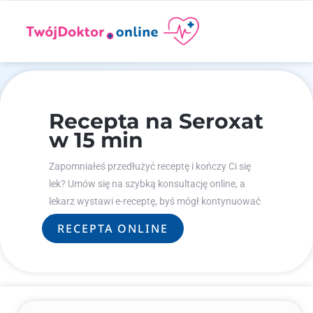
Recepta na Seroxat
w 15 min
Zapomniałeś przedłużyć receptę i kończy Ci się
lek? Umów się na szybką konsultację online, a
lekarz wystawi e-receptę, byś mógł kontynuować
leczenie.
RECEPTA ONLINE