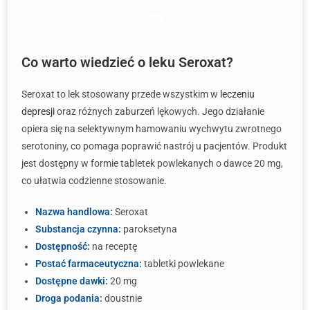
Co warto wiedzieć o leku Seroxat?
Seroxat to lek stosowany przede wszystkim w
leczeniu
depresji
oraz różnych zaburzeń lękowych. Jego działanie
opiera się na selektywnym hamowaniu wychwytu zwrotnego
serotoniny, co pomaga poprawić nastrój u pacjentów. Produkt
jest dostępny w formie tabletek powlekanych o dawce 20 mg,
co ułatwia codzienne stosowanie.
Nazwa handlowa:
Seroxat
Substancja czynna:
paroksetyna
Dostępność:
na receptę
Postać farmaceutyczna:
tabletki powlekane
Dostępne dawki:
20 mg
Droga podania:
doustnie