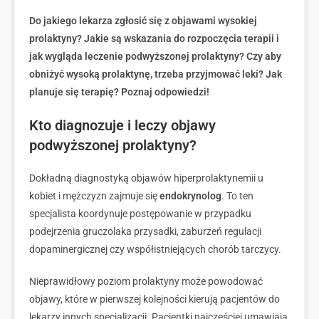
Do jakiego lekarza zgłosić się z objawami wysokiej
prolaktyny? Jakie są wskazania do rozpoczęcia terapii i
jak wygląda leczenie podwyższonej prolaktyny? Czy aby
obniżyć wysoką prolaktynę, trzeba przyjmować leki? Jak
planuje się terapię? Poznaj odpowiedzi!
Kto diagnozuje i leczy objawy
podwyższonej prolaktyny?
Dokładną diagnostyką objawów hiperprolaktynemii u
kobiet i mężczyzn zajmuje się
endokrynolog
. To ten
specjalista koordynuje postępowanie w przypadku
podejrzenia gruczolaka przysadki, zaburzeń regulacji
dopaminergicznej czy współistniejących chorób tarczycy.
Nieprawidłowy poziom prolaktyny może powodować
objawy, które w pierwszej kolejności kierują pacjentów do
lekarzy innych specjalizacji. Pacjentki najczęściej umawiają