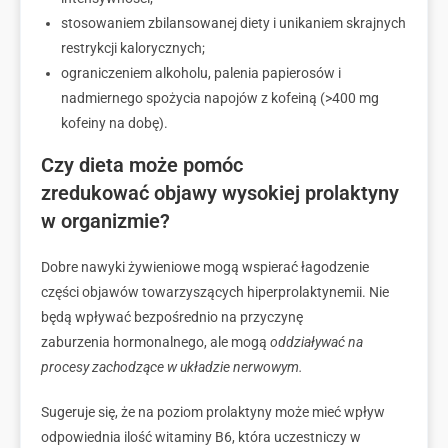
stosowaniem zbilansowanej diety i unikaniem skrajnych
restrykcji kalorycznych;
ograniczeniem alkoholu, palenia papierosów i
nadmiernego spożycia napojów z kofeiną (>400 mg
kofeiny na dobę).
Czy dieta może pomóc
zredukować objawy wysokiej prolaktyny
w organizmie?
Dobre nawyki żywieniowe mogą wspierać łagodzenie
części objawów towarzyszących hiperprolaktynemii. Nie
będą wpływać bezpośrednio na przyczynę
zaburzenia hormonalnego, ale mogą
oddziaływać na
procesy zachodzące w układzie nerwowym.
Sugeruje się, że na poziom prolaktyny może mieć wpływ
odpowiednia ilość witaminy B6, która uczestniczy w