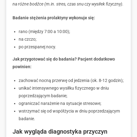
na różne bodźce (m.in. stres, czas snu czy wysiłek fizyczny).
Badanie stężenia prolaktyny wykonuje się:
rano (między 7:00 a 10:00);
na czczo;
po przespanej nocy.
Jak przygotować się do badania? Pacjent dodatkowo
powinien:
zachować nocną przerwę od jedzenia (ok. 8-12 godzin);
unikać intensywnego wysiłku fizycznego w dniu
poprzedzającym badanie;
ograniczać narażenie na sytuacje stresowe;
wstrzymać się od współżycia w dniu poprzedzającym
badanie.
Jak wygląda diagnostyka przyczyn