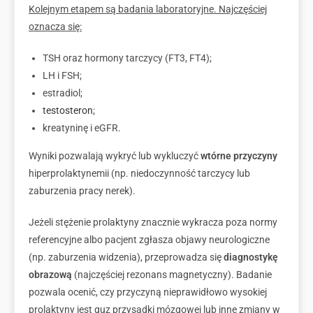
Kolejnym etapem są badania laboratoryjne. Najczęściej
oznacza się:
TSH oraz hormony tarczycy (FT3, FT4);
LH i FSH;
estradiol;
testosteron
;
kreatyninę i eGFR.
Wyniki pozwalają wykryć lub wykluczyć
wtórne przyczyny
hiperprolaktynemii (np. niedoczynność tarczycy lub
zaburzenia pracy nerek).
Jeżeli stężenie prolaktyny znacznie wykracza poza normy
referencyjne albo pacjent zgłasza objawy neurologiczne
(np. zaburzenia widzenia), przeprowadza się
diagnostykę
obrazową
(najczęściej rezonans magnetyczny). Badanie
pozwala ocenić, czy przyczyną nieprawidłowo wysokiej
prolaktyny jest guz przysadki mózgowej lub inne zmiany w