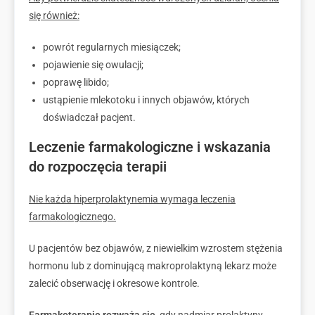
się również:
powrót regularnych miesiączek;
pojawienie się owulacji;
poprawę libido;
ustąpienie mlekotoku i innych objawów, których
doświadczał pacjent.
Leczenie farmakologiczne i wskazania
do rozpoczęcia terapii
Nie każda hiperprolaktynemia wymaga leczenia
farmakologicznego.
U pacjentów bez objawów, z niewielkim wzrostem stężenia
hormonu lub z dominującą makroprolaktyną lekarz może
zalecić obserwację i okresowe kontrole.