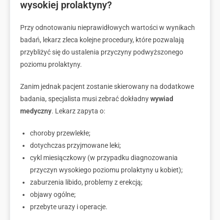
wysokiej prolaktyny?
Przy odnotowaniu nieprawidłowych wartości w wynikach
badań, lekarz zleca kolejne procedury, które pozwalają
przybliżyć się do ustalenia przyczyny podwyższonego
poziomu prolaktyny.
Zanim jednak pacjent zostanie skierowany na dodatkowe
badania, specjalista musi zebrać dokładny
wywiad
medyczny
. Lekarz zapyta o:
choroby przewlekłe;
dotychczas przyjmowane leki;
cykl miesiączkowy (w przypadku diagnozowania
przyczyn wysokiego poziomu prolaktyny u kobiet);
zaburzenia libido, problemy z erekcją;
objawy ogólne;
przebyte urazy i operacje.