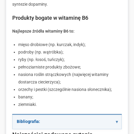
syntezie dopaminy.
Produkty bogate w witaminę B6
Najlepsze źródła witaminy B6 to:
mięso drobiowe (np. kurczak, indyk);
podroby (np. wątróbka);
ryby (np. łosoś, tuńczyk);
pełnoziarniste produkty zbożowe;
nasiona roślin strączkowych (najwięcej witaminy
dostarcza ciecierzyca);
orzechy i pestki (szczególnie nasiona słonecznika);
banany;
ziemniaki.
Bibliografia: