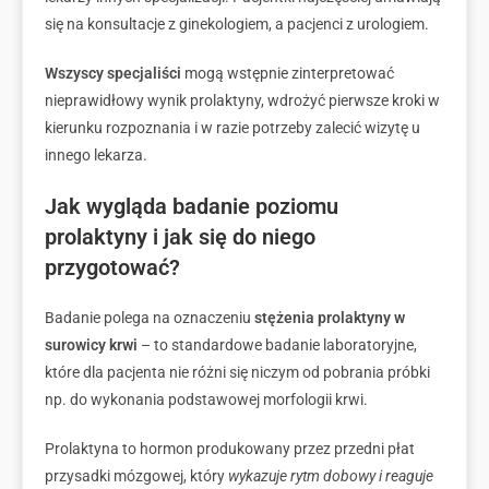
się na konsultacje z ginekologiem, a pacjenci z urologiem.
Wszyscy specjaliści
mogą wstępnie zinterpretować
nieprawidłowy wynik prolaktyny, wdrożyć pierwsze kroki w
kierunku rozpoznania i w razie potrzeby zalecić wizytę u
innego lekarza.
Jak wygląda badanie poziomu
prolaktyny i jak się do niego
przygotować?
Badanie polega na oznaczeniu
stężenia prolaktyny w
surowicy krwi
– to standardowe badanie laboratoryjne,
które dla pacjenta nie różni się niczym od pobrania próbki
np. do wykonania podstawowej morfologii krwi.
Prolaktyna to hormon produkowany przez przedni płat
przysadki mózgowej, który
wykazuje rytm dobowy i reaguje