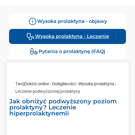
Wysoka prolaktyna - objawy
Wysoka prolaktyna - Leczenie
Pytania o prolaktynę (FAQ)
TwójDoktor.online
›
Dolegliwości
›
Wysoka prolaktyna
›
Leczenie podwyższonej prolaktyny
Jak obniżyć podwyższony poziom
prolaktyny? Leczenie
hiperprolaktynemii