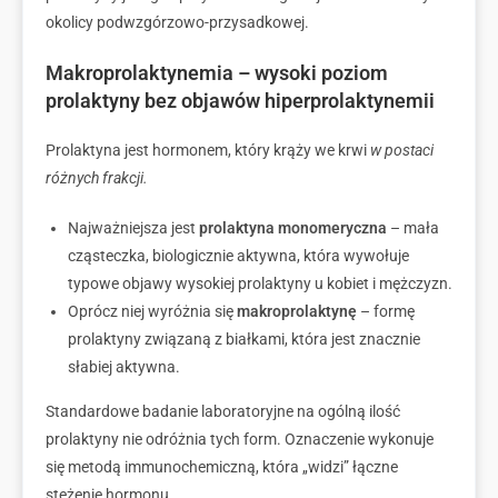
okolicy podwzgórzowo-przysadkowej.
Makroprolaktynemia – wysoki poziom
prolaktyny bez objawów hiperprolaktynemii
Prolaktyna jest hormonem, który krąży we krwi
w postaci
różnych frakcji.
Najważniejsza jest
prolaktyna monomeryczna
– mała
cząsteczka, biologicznie aktywna, która wywołuje
typowe objawy wysokiej prolaktyny u kobiet i mężczyzn.
Oprócz niej wyróżnia się
makroprolaktynę
– formę
prolaktyny związaną z białkami, która jest znacznie
słabiej aktywna.
Standardowe badanie laboratoryjne na ogólną ilość
prolaktyny nie odróżnia tych form. Oznaczenie wykonuje
się metodą immunochemiczną, która „widzi” łączne
stężenie hormonu.