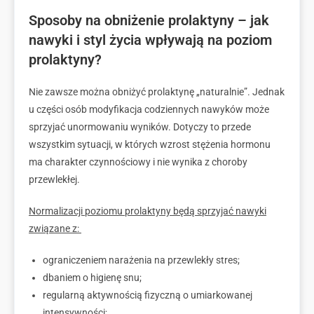
Sposoby na obniżenie prolaktyny – jak
nawyki i styl życia wpływają na poziom
prolaktyny?
Nie zawsze można obniżyć prolaktynę „naturalnie”. Jednak
u części osób modyfikacja codziennych nawyków może
sprzyjać unormowaniu wyników. Dotyczy to przede
wszystkim sytuacji, w których wzrost stężenia hormonu
ma charakter czynnościowy i nie wynika z choroby
przewlekłej.
Normalizacji poziomu prolaktyny będą sprzyjać nawyki
związane z:
ograniczeniem narażenia na przewlekły stres;
dbaniem o higienę snu;
regularną aktywnością fizyczną o umiarkowanej
intensywności;