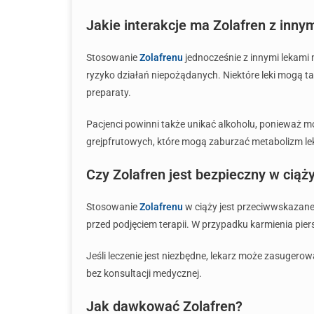
Jakie interakcje ma Zolafren z inny
Stosowanie
Zolafrenu
jednocześnie z innymi lekami 
ryzyko działań niepożądanych. Niektóre leki mogą 
preparaty.
Pacjenci powinni także unikać alkoholu, ponieważ m
grejpfrutowych, które mogą zaburzać metabolizm le
Czy Zolafren jest bezpieczny w ciąży
Stosowanie
Zolafrenu
w ciąży jest przeciwwskazane
przed podjęciem terapii. W przypadku karmienia pier
Jeśli leczenie jest niezbędne, lekarz może zasugerowa
bez konsultacji medycznej.
Jak dawkować Zolafren?