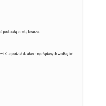
 pod stałą opieką lekarza.
wi. Oto podział działań niepożądanych według ich