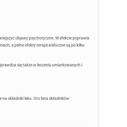
mniejszyć objawy psychotyczne. W efekcie poprawia
iach, a pełne efekty terapii widoczne są po kilku
prawdza się także w leczeniu umiarkowanych i
na składniki leku. Oto lista składników: