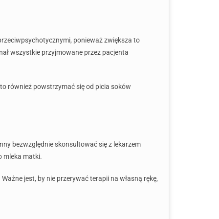
i przeciwpsychotycznymi, ponieważ zwiększa to
 znał wszystkie przyjmowane przez pacjenta
rto również powstrzymać się od picia soków
nny bezwzględnie skonsultować się z lekarzem
o mleka matki.
. Ważne jest, by nie przerywać terapii na własną rękę,