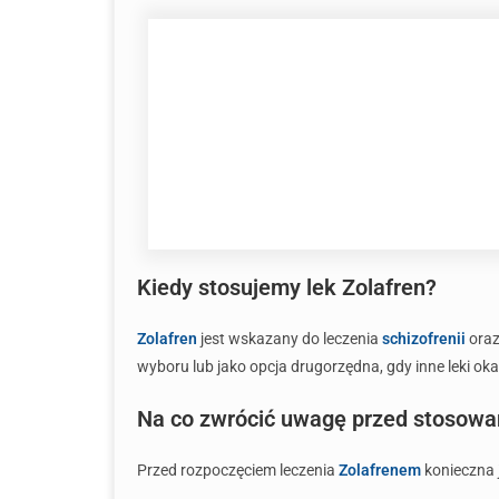
Kiedy stosujemy lek Zolafren?
Zolafren
jest wskazany do leczenia
schizofrenii
oraz
wyboru lub jako opcja drugorzędna, gdy inne leki oka
Na co zwrócić uwagę przed stosowa
Przed rozpoczęciem leczenia
Zolafrenem
konieczna j