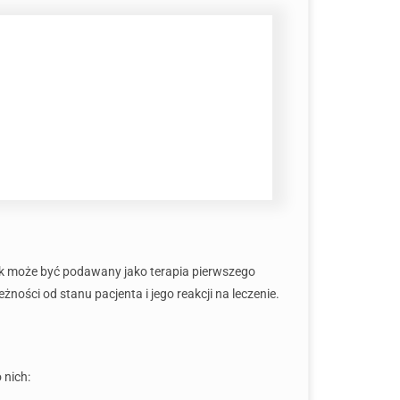
k może być podawany jako terapia pierwszego
ności od stanu pacjenta i jego reakcji na leczenie.
 nich: