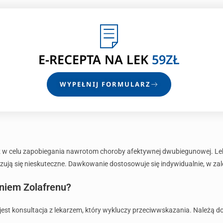
E-RECEPTA
NA LEK
59ZŁ
WYPEŁNIJ FORMULARZ
 w celu zapobiegania nawrotom choroby afektywnej dwubiegunowej. Le
zują się nieskuteczne. Dawkowanie dostosowuje się indywidualnie, w zależ
niem Zolafrenu?
est konsultacja z lekarzem, który wykluczy przeciwwskazania. Należą do