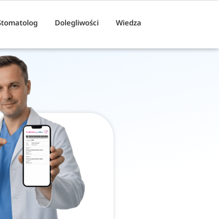
Stomatolog
Dolegliwości
Wiedza