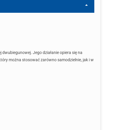
dwubiegunowej. Jego działanie opiera się na
który można stosować zarówno samodzielnie, jak i w