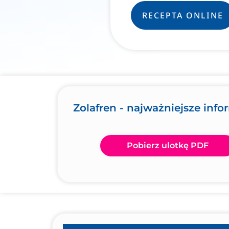
RECEPTA ONLINE
Zolafren - najważniejsze info
Pobierz ulotkę PDF