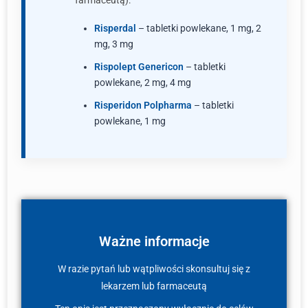
farmaceutą):
Risperdal
– tabletki powlekane, 1 mg, 2
mg, 3 mg
Rispolept Genericon
– tabletki
powlekane, 2 mg, 4 mg
Risperidon Polpharma
– tabletki
powlekane, 1 mg
Ważne informacje
W razie pytań lub wątpliwości skonsultuj się z
lekarzem lub farmaceutą