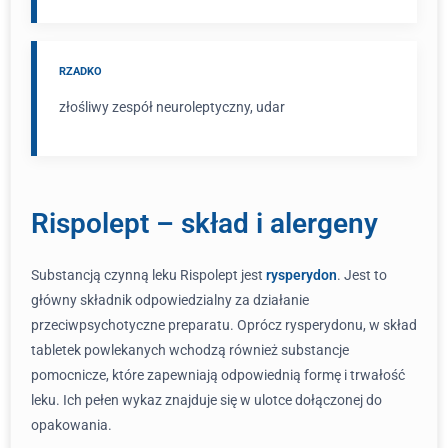
RZADKO
złośliwy zespół neuroleptyczny, udar
Rispolept – skład i alergeny
Substancją czynną leku Rispolept jest
rysperydon
. Jest to
główny składnik odpowiedzialny za działanie
przeciwpsychotyczne preparatu. Oprócz rysperydonu, w skład
tabletek powlekanych wchodzą również substancje
pomocnicze, które zapewniają odpowiednią formę i trwałość
leku. Ich pełen wykaz znajduje się w ulotce dołączonej do
opakowania.