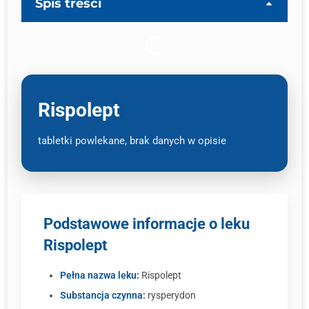
Spis treści
Rispolept
tabletki powlekane, brak danych w opisie
Podstawowe informacje o leku
Rispolept
Pełna nazwa leku:
Rispolept
Substancja czynna:
rysperydon