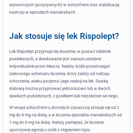
wytwórczych (pozytywnych) w schizofrenii oraz stabilizacją
nastroju w epizodach maniakalnych.
Jak stosuje się lek Rispolept?
Lek Rispolept przyjmuje się doustnie, w postaci tabletek
powlekanych, a dawkowanie jest zawsze ustalane
indywidualnie przez lekarza. Należy ściśle przestrzegać
zaleconego schematu leczenia, który zależy od rodzaju
schorzenia, wieku pacjenta i jego reakcji na lek. Dawkę
dobową można przyjmować jednorazowo lub w dwóch
dawkach podzielonych, z posiłkiem lub niezależnie od niego.
W terapii schizofrenii u dorosłych zazwyczaj stosuje się od 2
mg do 6 mg na dobę, a w leczeniu epizodów maniakalnych od
1 mg do 6 mg na dobę. Należy pamiętać, że leczenie
uporczywej agresji u osób z otępieniem typu