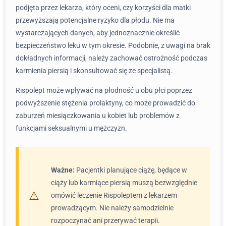
podjęta przez lekarza, który oceni, czy korzyści dla matki
przewyższają potencjalne ryzyko dla płodu. Nie ma
wystarczających danych, aby jednoznacznie określić
bezpieczeństwo leku w tym okresie. Podobnie, z uwagi na brak
dokładnych informacji, należy zachować ostrożność podczas
karmienia piersią i skonsultować się ze specjalistą.
Rispolept może wpływać na płodność u obu płci poprzez
podwyższenie stężenia prolaktyny, co może prowadzić do
zaburzeń miesiączkowania u kobiet lub problemów z
funkcjami seksualnymi u mężczyzn.
Ważne:
Pacjentki planujące ciążę, będące w
ciąży lub karmiące piersią muszą bezwzględnie
omówić leczenie Rispoleptem z lekarzem
prowadzącym. Nie należy samodzielnie
rozpoczynać ani przerywać terapii.