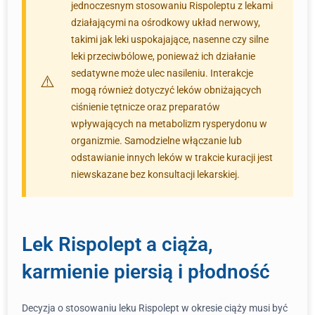
jednoczesnym stosowaniu Rispoleptu z lekami
działającymi na ośrodkowy układ nerwowy,
takimi jak leki uspokajające, nasenne czy silne
leki przeciwbólowe, ponieważ ich działanie
sedatywne może ulec nasileniu. Interakcje
mogą również dotyczyć leków obniżających
ciśnienie tętnicze oraz preparatów
wpływających na metabolizm rysperydonu w
organizmie. Samodzielne włączanie lub
odstawianie innych leków w trakcie kuracji jest
niewskazane bez konsultacji lekarskiej.
Lek Rispolept a ciąża,
karmienie piersią i płodność
Decyzja o stosowaniu leku Rispolept w okresie ciąży musi być