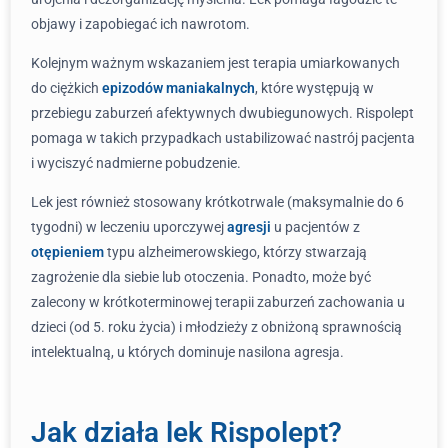
objawy i zapobiegać ich nawrotom.
Kolejnym ważnym wskazaniem jest terapia umiarkowanych
do ciężkich
epizodów maniakalnych
, które występują w
przebiegu zaburzeń afektywnych dwubiegunowych. Rispolept
pomaga w takich przypadkach ustabilizować nastrój pacjenta
i wyciszyć nadmierne pobudzenie.
Lek jest również stosowany krótkotrwale (maksymalnie do 6
tygodni) w leczeniu uporczywej
agresji
u pacjentów z
otępieniem
typu alzheimerowskiego, którzy stwarzają
zagrożenie dla siebie lub otoczenia. Ponadto, może być
zalecony w krótkoterminowej terapii zaburzeń zachowania u
dzieci (od 5. roku życia) i młodzieży z obniżoną sprawnością
intelektualną, u których dominuje nasilona agresja.
Jak działa lek Rispolept?