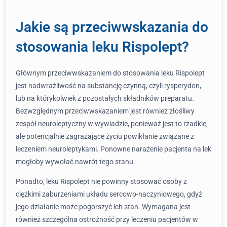
Jakie są przeciwwskazania do
stosowania leku Rispolept?
Głównym przeciwwskazaniem do stosowania leku Rispolept
jest nadwrażliwość na substancję czynną, czyli rysperydon,
lub na którykolwiek z pozostałych składników preparatu.
Bezwzględnym przeciwwskazaniem jest również złośliwy
zespół neuroleptyczny w wywiadzie, ponieważ jest to rzadkie,
ale potencjalnie zagrażające życiu powikłanie związane z
leczeniem neuroleptykami. Ponowne narażenie pacjenta na lek
mogłoby wywołać nawrót tego stanu.
Ponadto, leku Rispolept nie powinny stosować osoby z
ciężkimi zaburzeniami układu sercowo-naczyniowego, gdyż
jego działanie może pogorszyć ich stan. Wymagana jest
również szczególna ostrożność przy leczeniu pacjentów w