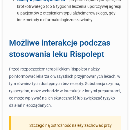
krótkotrwałego (do 6 tygodni) leczenia uporczywej agresji
u pacjentów z otępieniem typu alzheimerowskiego, gdy
inne metody niefarmakologiczne zawiodły.
Możliwe interakcje podczas
stosowania leku Rispolept
Przed rozpoczęciem terapii lekiem Rispolept należy
poinformować lekarza o wszystkich przyjmowanych lekach, w
tym również tych dostępnych bez recepty. Substancja czynna,
rysperydon, może wchodzić w interakcje z innymi preparatami,
co może wpływać na ich skuteczność lub zwiększać ryzyko
działań niepożądanych.
Szczególną ostrożność należy zachować przy