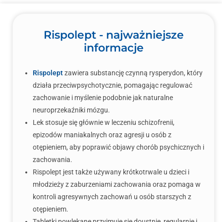
Rispolept - najważniejsze
informacje
Rispolept
zawiera substancję czynną rysperydon, który
działa przeciwpsychotycznie, pomagając regulować
zachowanie i myślenie podobnie jak naturalne
neuroprzekaźniki mózgu.
Lek stosuje się głównie w leczeniu schizofrenii,
epizodów maniakalnych oraz agresji u osób z
otępieniem, aby poprawić objawy chorób psychicznych i
zachowania.
Rispolept jest także używany krótkotrwale u dzieci i
młodzieży z zaburzeniami zachowania oraz pomaga w
kontroli agresywnych zachowań u osób starszych z
otępieniem.
Tabletki powlekane przyjmuje się doustnie, regularnie i