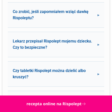
Co zrobić, jeśli zapomniałem wziąć dawkę
Rispoleptu?
Lekarz przepisał Rispolept mojemu dziecku.
Czy to bezpieczne?
Czy tabletki Rispolept można dzielić albo
kruszyć?
Jak długo można bezpiecznie brać
recepta online na Rispolept
Rispolept? Czy można go stosować latami?