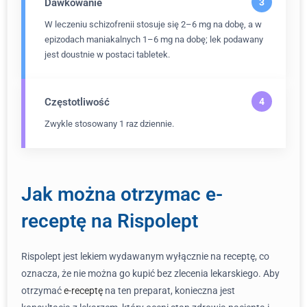
Dawkowanie
W leczeniu schizofrenii stosuje się 2–6 mg na dobę, a w
epizodach maniakalnych 1–6 mg na dobę; lek podawany
jest doustnie w postaci tabletek.
Częstotliwość
Zwykle stosowany 1 raz dziennie.
Jak można otrzymac e-
receptę na Rispolept
Rispolept jest lekiem wydawanym wyłącznie na receptę, co
oznacza, że nie można go kupić bez zlecenia lekarskiego. Aby
otrzymać
e-receptę
na ten preparat, konieczna jest