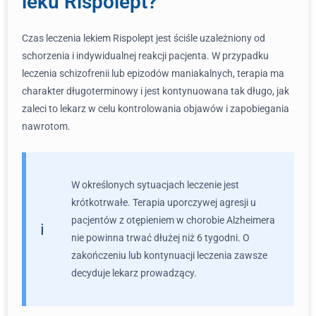
leku Rispolept?
Czas leczenia lekiem Rispolept jest ściśle uzależniony od
schorzenia i indywidualnej reakcji pacjenta. W przypadku
leczenia schizofrenii lub epizodów maniakalnych, terapia ma
charakter długoterminowy i jest kontynuowana tak długo, jak
zaleci to lekarz w celu kontrolowania objawów i zapobiegania
nawrotom.
W określonych sytuacjach leczenie jest
krótkotrwałe. Terapia uporczywej agresji u
pacjentów z otępieniem w chorobie Alzheimera
nie powinna trwać dłużej niż 6 tygodni. O
zakończeniu lub kontynuacji leczenia zawsze
decyduje lekarz prowadzący.