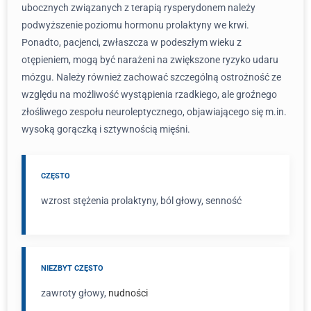
ubocznych związanych z terapią rysperydonem należy
podwyższenie poziomu hormonu prolaktyny we krwi.
Ponadto, pacjenci, zwłaszcza w podeszłym wieku z
otępieniem, mogą być narażeni na zwiększone ryzyko udaru
mózgu. Należy również zachować szczególną ostrożność ze
względu na możliwość wystąpienia rzadkiego, ale groźnego
złośliwego zespołu neuroleptycznego, objawiającego się m.in.
wysoką gorączką i sztywnością mięśni.
CZĘSTO
wzrost stężenia prolaktyny, ból głowy, senność
NIEZBYT CZĘSTO
zawroty głowy,
nudności