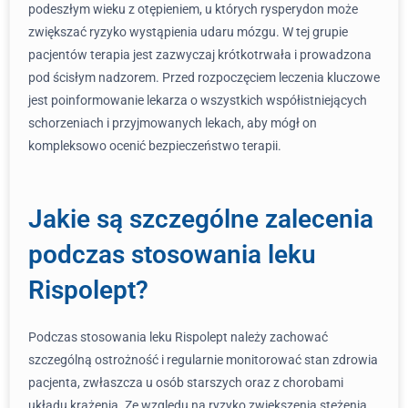
podeszłym wieku z otępieniem, u których rysperydon może
zwiększać ryzyko wystąpienia udaru mózgu. W tej grupie
pacjentów terapia jest zazwyczaj krótkotrwała i prowadzona
pod ścisłym nadzorem. Przed rozpoczęciem leczenia kluczowe
jest poinformowanie lekarza o wszystkich współistniejących
schorzeniach i przyjmowanych lekach, aby mógł on
kompleksowo ocenić bezpieczeństwo terapii.
Jakie są szczególne zalecenia
podczas stosowania leku
Rispolept?
Podczas stosowania leku Rispolept należy zachować
szczególną ostrożność i regularnie monitorować stan zdrowia
pacjenta, zwłaszcza u osób starszych oraz z chorobami
układu krążenia. Ze względu na ryzyko zwiększenia stężenia