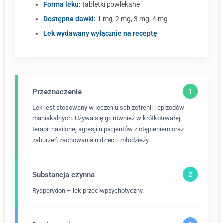
Forma leku:
tabletki powlekane
Dostępne dawki:
1 mg, 2 mg, 3 mg, 4 mg
Lek wydawany wyłącznie na receptę
Przeznaczenie
Lek jest stosowany w leczeniu schizofrenii i epizodów
maniakalnych. Używa się go również w krótkotrwałej
terapii nasilonej agresji u pacjentów z otępieniem oraz
zaburzeń zachowania u dzieci i młodzieży.
Substancja czynna
Rysperydon – lek przeciwpsychotyczny.