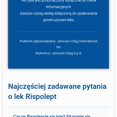
Ten opis jest przeznaczony wyłącznie do celów
informacyjnych
Zawsze czytaj ulotkę dołączoną do opakowania
przed użyciem leku
Podmiot odpowiedzialny: Janssen-Cilag International
NV
Wytwórca: Janssen-Cilag S.p.A.
Najczęściej zadawane pytania
o lek Rispolept
Czy po Rispolepcie się tyje? Strasznie się