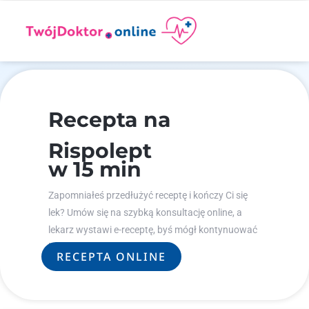
Recepta na
Rispolept
w 15 min
Zapomniałeś przedłużyć receptę i kończy Ci się
lek? Umów się na szybką konsultację online, a
lekarz wystawi e-receptę, byś mógł kontynuować
leczenie.
RECEPTA ONLINE