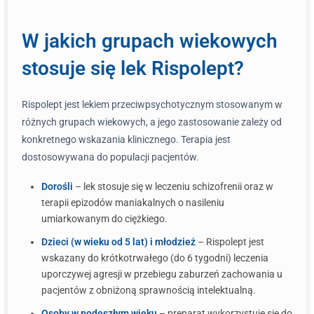
W jakich grupach wiekowych
stosuje się lek Rispolept?
Rispolept jest lekiem przeciwpsychotycznym stosowanym w
różnych grupach wiekowych, a jego zastosowanie zależy od
konkretnego wskazania klinicznego. Terapia jest
dostosowywana do populacji pacjentów.
Dorośli
– lek stosuje się w leczeniu schizofrenii oraz w
terapii epizodów maniakalnych o nasileniu
umiarkowanym do ciężkiego.
Dzieci (w wieku od 5 lat) i młodzież
– Rispolept jest
wskazany do krótkotrwałego (do 6 tygodni) leczenia
uporczywej agresji w przebiegu zaburzeń zachowania u
pacjentów z obniżoną sprawnością intelektualną.
Osoby w podeszłym wieku
– preparat wykorzystuje się do