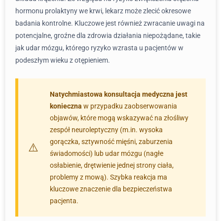
hormonu prolaktyny we krwi, lekarz może zlecić okresowe
badania kontrolne. Kluczowe jest również zwracanie uwagi na
potencjalne, groźne dla zdrowia działania niepożądane, takie
jak udar mózgu, którego ryzyko wzrasta u pacjentów w
podeszłym wieku z otępieniem.
Natychmiastowa konsultacja medyczna jest
konieczna
w przypadku zaobserwowania
objawów, które mogą wskazywać na złośliwy
zespół neuroleptyczny (m.in. wysoka
gorączka, sztywność mięśni, zaburzenia
świadomości) lub udar mózgu (nagłe
osłabienie, drętwienie jednej strony ciała,
problemy z mową). Szybka reakcja ma
kluczowe znaczenie dla bezpieczeństwa
pacjenta.