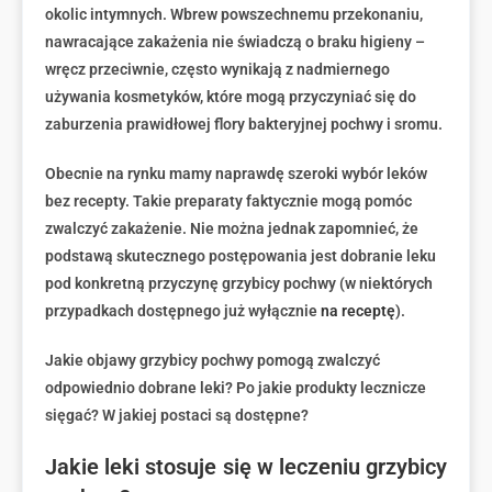
okolic intymnych. Wbrew powszechnemu przekonaniu,
nawracające zakażenia nie świadczą o braku higieny –
wręcz przeciwnie, często wynikają z nadmiernego
używania kosmetyków, które mogą przyczyniać się do
zaburzenia prawidłowej flory bakteryjnej pochwy i sromu.
Obecnie na rynku mamy naprawdę szeroki wybór leków
bez recepty. Takie preparaty faktycznie mogą pomóc
zwalczyć zakażenie. Nie można jednak zapomnieć, że
podstawą skutecznego postępowania jest dobranie leku
pod konkretną przyczynę grzybicy pochwy (w niektórych
przypadkach dostępnego już wyłącznie
na receptę
).
Jakie objawy grzybicy pochwy pomogą zwalczyć
odpowiednio dobrane leki? Po jakie produkty lecznicze
sięgać? W jakiej postaci są dostępne?
Jakie leki stosuje się w leczeniu grzybicy