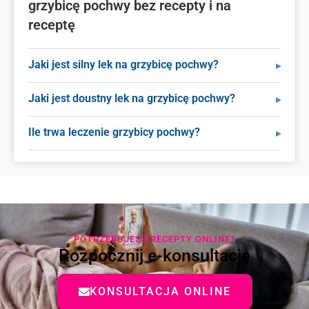
grzybicę pochwy bez recepty i na
receptę
Jaki jest silny lek na grzybicę pochwy?
Jaki jest doustny lek na grzybicę pochwy?
Ile trwa leczenie grzybicy pochwy?
POTRZEBUJESZ RECEPTY ONLINE?
Rozpocznij e-konsultację
KONSULTACJA ONLINE