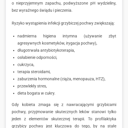
o nieprzyjemnym zapachu, podwyższone pH wydzieliny,
bez wyraźnego świądu i pieczenia.
Ryzyko wystąpienia infekcji grzybiczej pochwy zwiększają:
nadmierna higiena intymna (używanie zbyt
agresywnych kosmetyków, irygacja pochwy),
długotrwała antybiotykoterapia,
osłabienie odporności,
cukrzyca,
terapia steroidami,
zaburzenia hormonalne (ciąża, menopauza, HTZ),
przewlekły stres,
dieta bogata w cukry.
Gdy kobieta zmaga się z nawracającymi grzybicami
pochwy, przyjmowanie skutecznych leków stanowi tylko
jeden z elementów skutecznej terapii. To profilaktyka
grzybicy pochwy jest kluczowa do tego, by na stałe