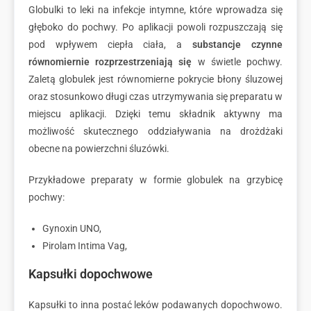
Globulki to leki na infekcje intymne, które wprowadza się
głęboko do pochwy. Po aplikacji powoli rozpuszczają się
pod wpływem ciepła ciała, a
substancje czynne
równomiernie rozprzestrzeniają się
w świetle pochwy.
Zaletą globulek jest równomierne pokrycie błony śluzowej
oraz stosunkowo długi czas utrzymywania się preparatu w
miejscu aplikacji. Dzięki temu składnik aktywny ma
możliwość skutecznego oddziaływania na drożdżaki
obecne na powierzchni śluzówki.
Przykładowe preparaty w formie globulek na grzybicę
pochwy:
Gynoxin UNO,
Pirolam Intima Vag,
Kapsułki dopochwowe
Kapsułki to inna postać leków podawanych dopochwowo.