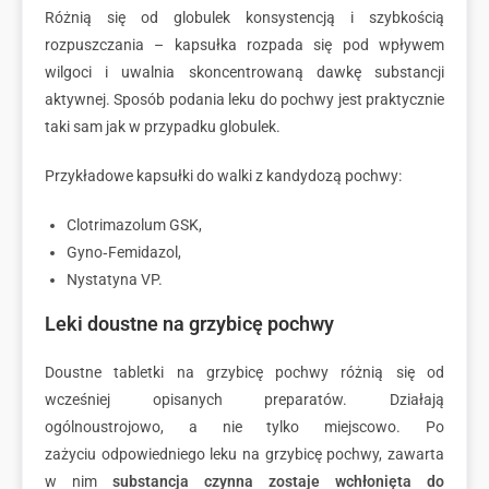
Różnią się od globulek konsystencją i szybkością
rozpuszczania – kapsułka rozpada się pod wpływem
wilgoci i uwalnia skoncentrowaną dawkę substancji
aktywnej. Sposób podania leku do pochwy jest praktycznie
taki sam jak w przypadku globulek.
Przykładowe kapsułki do walki z kandydozą pochwy:
Clotrimazolum GSK,
Gyno‑Femidazol,
Nystatyna VP.
Leki doustne na grzybicę pochwy
Doustne tabletki na grzybicę pochwy różnią się od
wcześniej opisanych preparatów. Działają
ogólnoustrojowo, a nie tylko miejscowo. Po
zażyciu odpowiedniego leku na grzybicę pochwy, zawarta
w nim
substancja czynna zostaje wchłonięta do