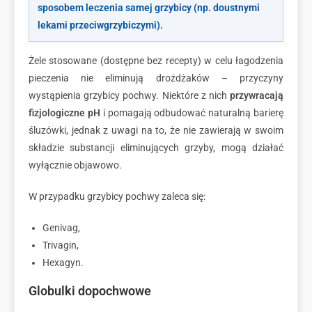
sposobem leczenia samej grzybicy (np. doustnymi
lekami przeciwgrzybiczymi).
Żele stosowane (dostępne bez recepty) w celu łagodzenia
pieczenia nie eliminują drożdżaków – przyczyny
wystąpienia grzybicy pochwy. Niektóre z nich
przywracają
fizjologiczne pH
i pomagają odbudować naturalną barierę
śluzówki, jednak z uwagi na to, że nie zawierają w swoim
składzie substancji eliminujących grzyby, mogą działać
wyłącznie objawowo.
W przypadku grzybicy pochwy zaleca się:
Genivag,
Trivagin,
Hexagyn.
Globulki dopochwowe