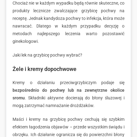
Chociaż nie w każdym wypadku będą równie skuteczne, co
produkty lecznicze zwalczające grzybicę pochwy na
receptę. Jednak kandydoza pochwy to infekcja, która może
nawracać. Dlatego w każdym przypadku decyzję o
metodach najlepszego leczenia warto pozostawić
ginekologowi.
Jaki lek na grzybicę pochwy wybrać?
Żele i kremy dopochwowe
Kremy o działaniu przeciwgrzybiczym podaje się
bezpośrednio do pochwy lub na zewnętrzne okolice
sromu
. Składniki aktywne docierają do błony śluzowej i
mogą zatrzymać namnażanie drożdżaków.
Maści i kremy na grzybicę pochwy cechują się szybkim
efektem łagodzenia objawów – przede wszystkim świądu i
obrzęku. Ich działanie ogranicza się do powierzchni błony