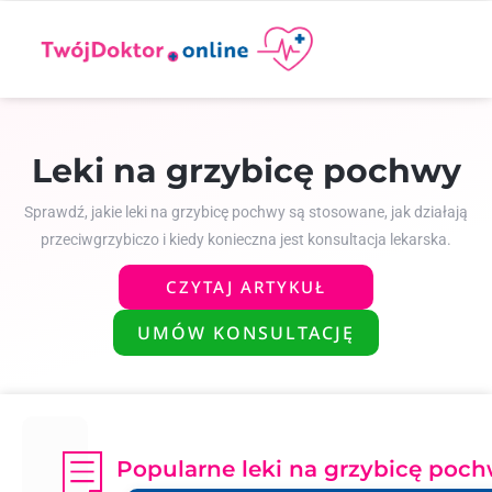
Leki na grzybicę pochwy
Sprawdź, jakie leki na grzybicę pochwy są stosowane, jak działają
przeciwgrzybiczo i kiedy konieczna jest konsultacja lekarska.
CZYTAJ ARTYKUŁ
UMÓW KONSULTACJĘ
Popularne leki na grzybicę poc