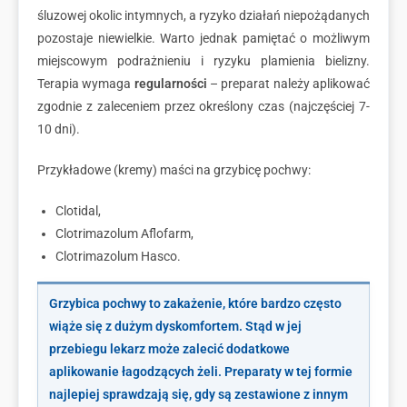
śluzowej okolic intymnych, a ryzyko działań niepożądanych
pozostaje niewielkie. Warto jednak pamiętać o możliwym
miejscowym podrażnieniu i ryzyku plamienia bielizny.
Terapia wymaga
regularności
– preparat należy aplikować
zgodnie z zaleceniem przez określony czas (najczęściej 7-
10 dni).
Przykładowe (kremy) maści na grzybicę pochwy:
Clotidal,
Clotrimazolum Aflofarm,
Clotrimazolum Hasco.
Grzybica pochwy to zakażenie, które bardzo często
wiąże się z dużym dyskomfortem. Stąd w jej
przebiegu lekarz może zalecić dodatkowe
aplikowanie łagodzących żeli. Preparaty w tej formie
najlepiej sprawdzają się, gdy są zestawione z innym