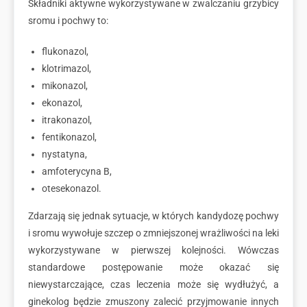
Składniki aktywne wykorzystywane w zwalczaniu grzybicy
sromu i pochwy to:
flukonazol,
klotrimazol,
mikonazol,
ekonazol,
itrakonazol,
fentikonazol,
nystatyna,
amfoterycyna B,
otesekonazol.
Zdarzają się jednak sytuacje, w których kandydozę pochwy
i sromu wywołuje szczep o zmniejszonej wrażliwości na leki
wykorzystywane w pierwszej kolejności. Wówczas
standardowe postępowanie może okazać się
niewystarczające, czas leczenia może się wydłużyć, a
ginekolog będzie zmuszony zalecić przyjmowanie innych