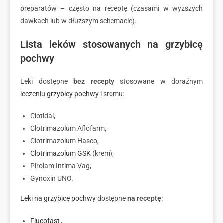
preparatów – często na receptę (czasami w wyższych
dawkach lub w dłuższym schemacie).
Lista leków stosowanych na grzybicę
pochwy
Leki dostępne
bez recepty
stosowane w doraźnym
leczeniu grzybicy pochwy
i sromu:
Clotidal,
Clotrimazolum Aflofarm,
Clotrimazolum Hasco,
Clotrimazolum GSK
(krem),
Pirolam Intima Vag,
Gynoxin UNO.
Leki na grzybicę pochwy
dostępne
na receptę
:
Flucofast
,