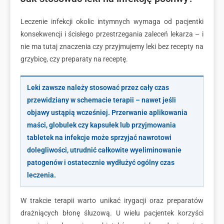
Leczenie infekcji okolic intymnych wymaga od pacjentki
konsekwencji i ścisłego przestrzegania zaleceń lekarza – i
nie ma tutaj znaczenia czy przyjmujemy leki bez recepty na
grzybicę, czy preparaty na receptę.
Leki zawsze należy stosować przez cały czas
przewidziany w schemacie terapii – nawet jeśli
objawy ustąpią wcześniej. Przerwanie aplikowania
maści, globulek czy kapsułek lub przyjmowania
tabletek na infekcje może sprzyjać
nawrotowi
dolegliwości, utrudnić całkowite wyeliminowanie
patogenów i ostatecznie wydłużyć ogólny czas
leczenia.
W trakcie terapii warto unikać irygacji oraz preparatów
drażniących błonę śluzową. U wielu pacjentek korzyści