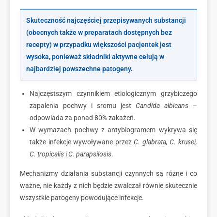
Skuteczność najczęściej przepisywanych substancji
(obecnych także w preparatach dostępnych bez
recepty) w przypadku większości pacjentek jest
wysoka, ponieważ składniki aktywne celują w
najbardziej powszechne patogeny.
Najczęstszym czynnikiem etiologicznym grzybiczego
zapalenia pochwy i sromu jest
Candida albicans
–
odpowiada za ponad 80% zakażeń.
W wymazach pochwy z antybiogramem wykrywa się
także infekcje wywoływane przez
C. glabrata, C. krusei,
C. tropicalis
i
C. parapsilosis
.
Mechanizmy działania substancji czynnych są różne i co
ważne, nie każdy z nich będzie zwalczał równie skutecznie
wszystkie patogeny powodujące infekcje.