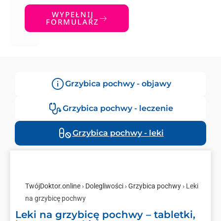
WYPEŁNIJ
FORMULARZ
Grzybica pochwy - objawy
Grzybica pochwy - leczenie
Grzybica pochwy - leki
TwójDoktor.online
›
Dolegliwości
›
Grzybica pochwy
› Leki
na grzybicę pochwy
Leki na grzybicę pochwy – tabletki,