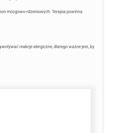
e opon mózgowo-rdzeniowych. Terapia powinna
ywoływać reakcje alergiczne, dlatego ważne jest, by