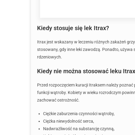
Kiedy stosuje się lek Itrax?
Itrax jest wskazany w leczeniu różnych zakażeń grzyb
stosowany, gdy inne leki zawodzą. Ponadto, używa 
rdzeniowych.
Kiedy nie można stosować leku Itrax
Przed rozpoczęciem kuracji Itraksem należy poznać
funkcji wątroby. Kobiety w wieku rozrodczym powin
zachować ostrożność.
Ciężkie zaburzenia czynności wątroby,
Ciężka niewydolność serca,
Nadwrażliwość na substancję czynną,