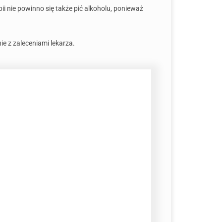
ii nie powinno się także pić alkoholu, ponieważ
e z zaleceniami lekarza.