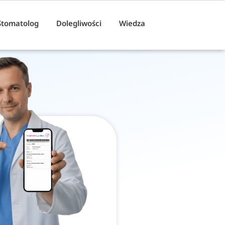
Stomatolog
Dolegliwości
Wiedza