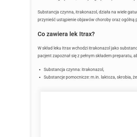
Substancja czynna, itrakonazol, działa na wiele g
przynieść ustąpienie objawów choroby oraz ogólną 
Co zawiera lek Itrax?
W skład leku Itrax wchodzi itrakonazol jako substan
pacjent zapoznał się z pełnym składem preparatu, a
Substancja czynna: itrakonazol,
Substancje pomocnicze: m.in. laktoza, skrobia, że