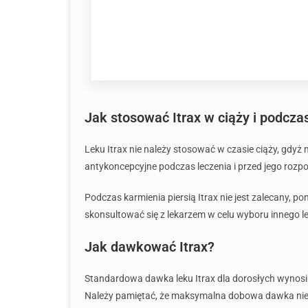
Jak stosować Itrax w ciąży i podcza
Leku Itrax nie należy stosować w czasie ciąży, gd
antykoncepcyjne podczas leczenia i przed jego rozp
Podczas karmienia piersią Itrax nie jest zalecany, 
skonsultować się z lekarzem w celu wyboru innego l
Jak dawkować Itrax?
Standardowa dawka leku Itrax dla dorosłych wynosi z
Należy pamiętać, że maksymalna dobowa dawka nie