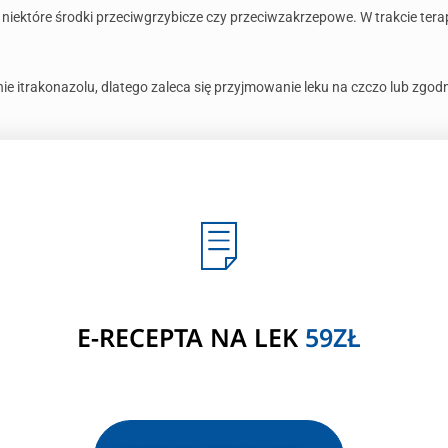
niektóre środki przeciwgrzybicze czy przeciwzakrzepowe. W trakcie terap
 itrakonazolu, dlatego zaleca się przyjmowanie leku na czczo lub zgodni
E-RECEPTA NA LEK
59ZŁ