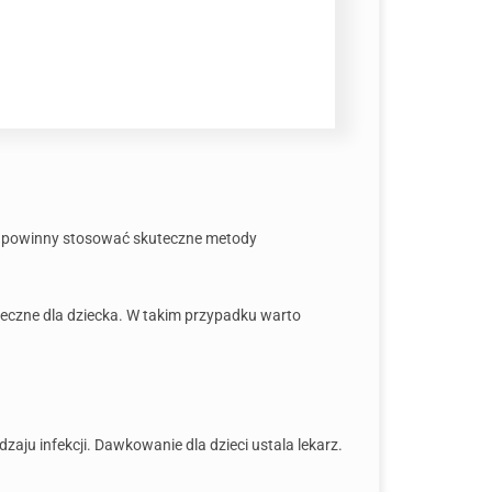
ym powinny stosować skuteczne metody
pieczne dla dziecka. W takim przypadku warto
aju infekcji. Dawkowanie dla dzieci ustala lekarz.