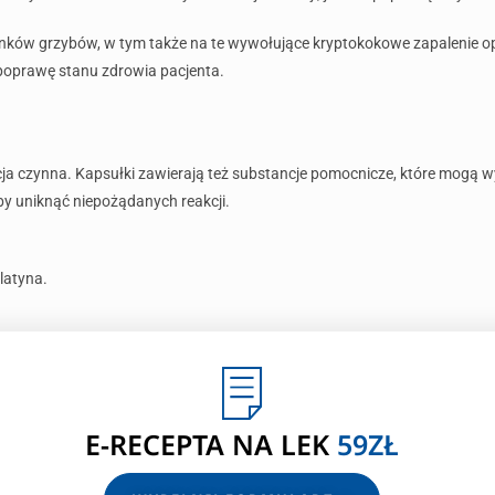
atunków grzybów, w tym także na te wywołujące kryptokokowe zapaleni
poprawę stanu zdrowia pacjenta.
cja czynna. Kapsułki zawierają też substancje pomocnicze, które mogą w
by uniknąć niepożądanych reakcji.
latyna.
E-RECEPTA
NA LEK
59ZŁ