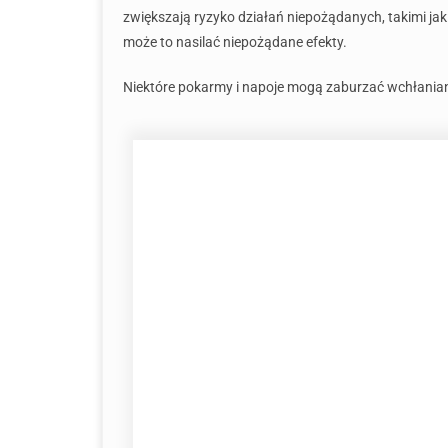
zwiększają ryzyko działań niepożądanych, takimi jak 
może to nasilać niepożądane efekty.
Niektóre pokarmy i napoje mogą zaburzać wchłanianie