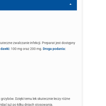
uteczne zwalczanie infekcji. Preparat jest dostępny
 dawki:
100 mg oraz 200 mg.
Droga podania:
grzybów. Dzięki temu lek skutecznie leczy różne
widać już po kilku dniach stosowania.