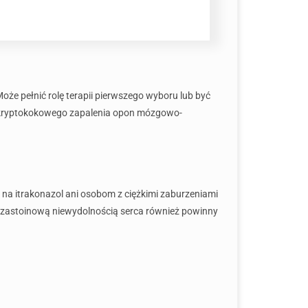
Może pełnić rolę terapii pierwszego wyboru lub być
ad kryptokokowego zapalenia opon mózgowo-
na itrakonazol ani osobom z ciężkimi zaburzeniami
 zastoinową niewydolnością serca również powinny