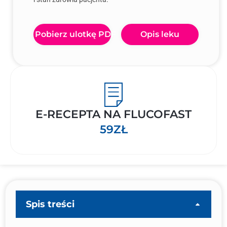
Pobierz ulotkę PDF
Opis leku
E-RECEPTA NA FLUCOFAST
59ZŁ
Spis treści