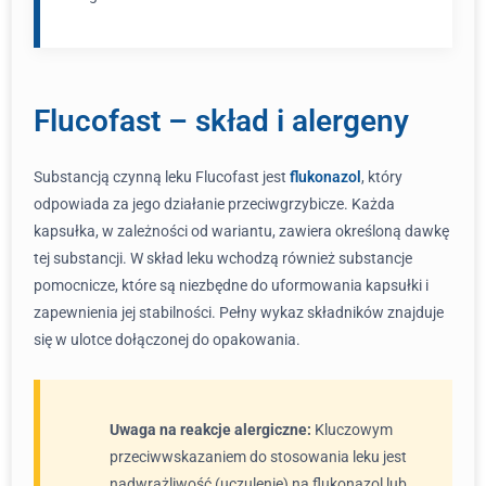
Flucofast – skład i alergeny
Substancją czynną leku Flucofast jest
flukonazol
, który
odpowiada za jego działanie przeciwgrzybicze. Każda
kapsułka, w zależności od wariantu, zawiera określoną dawkę
tej substancji. W skład leku wchodzą również substancje
pomocnicze, które są niezbędne do uformowania kapsułki i
zapewnienia jej stabilności. Pełny wykaz składników znajduje
się w ulotce dołączonej do opakowania.
Uwaga na reakcje alergiczne:
Kluczowym
przeciwwskazaniem do stosowania leku jest
nadwrażliwość (uczulenie) na flukonazol lub