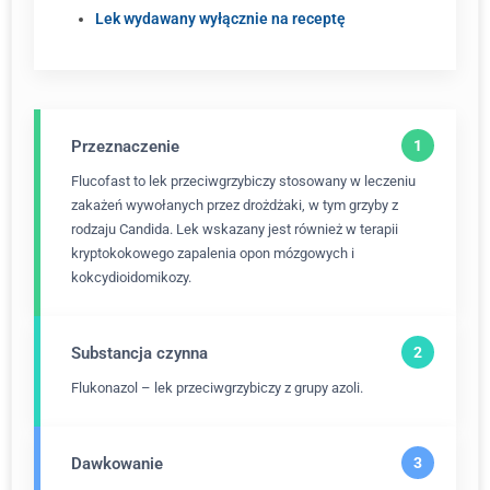
Lek wydawany wyłącznie na receptę
Przeznaczenie
Flucofast to lek przeciwgrzybiczy stosowany w leczeniu
zakażeń wywołanych przez drożdżaki, w tym grzyby z
rodzaju Candida. Lek wskazany jest również w terapii
kryptokokowego zapalenia opon mózgowych i
kokcydioidomikozy.
Substancja czynna
Flukonazol – lek przeciwgrzybiczy z grupy azoli.
Dawkowanie