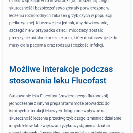
dzieci, włączając w to noworodki (od urodzenia). Jego
skuteczność i bezpieczeństwo zostały potwierdzone w
leczeniu różnorodnych zakażeń grzybiczych w populacji
pediatrycznej. Kluczowe jest jednak, aby dawkowanie,
szczególnie w przypadku dzieci i młodzieży, zostało
precyzyjnie ustalone przez lekarza, który dostosowuje je do
masy ciała pacjenta oraz rodzaju i ciężkości infekcji.
Możliwe interakcje podczas
stosowania leku Flucofast
Stosowanie leku Flucofast (zawierającego flukonazol)
jednocześnie z innymi preparatami może prowadzić do
istotnych interakcji lekowych. Mogą one wpływać na
skuteczność leczenia przeciwgrzybiczego, zmieniać działanie
innych leków lub zwiększać ryzyko wystąpienia działań