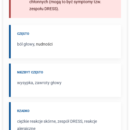
chłonnych (mogą to być symptomy tzw.
zespołu DRESS).
CZĘSTO
ból głowy,
nudności
NIEZBYT CZĘSTO
wysypka, zawroty głowy
RZADKO
ciężkie reakcje skórne, zespół DRESS, reakcje
alergiczne