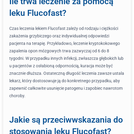
Ile trwa leczenie za pomocą
leku Flucofast?
Czas leczenia lekiem Flucofast zależy od rodzaju i ciężkości
zakażenia grzybiczego oraz indywidualnej odpowiedzi
pacjenta na terapię. Przykładowo, leczenie kryptokokowego
zapalenia opon mózgowych trwa zazwyczaj od 6 do 8
tygodni. W przypadku innych infekcji, zwłaszcza głębokich lub
u pacjentów z osłabioną odpornością, kuracja może być
znacznie dłuższa. Ostateczną długość leczenia zawsze ustala
lekarz, który dostosowuje ją do konkretnego przypadku, aby
zapewnić całkowite usunięcie patogenu i zapobiec nawrotom
choroby.
Jakie są przeciwwskazania do
stosowania leku Flucofast?