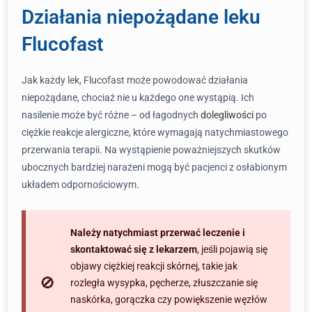
Działania niepożądane leku
Flucofast
Jak każdy lek, Flucofast może powodować działania
niepożądane, chociaż nie u każdego one wystąpią. Ich
nasilenie może być różne – od łagodnych
dolegliwości
po
ciężkie reakcje alergiczne, które wymagają natychmiastowego
przerwania terapii. Na wystąpienie poważniejszych skutków
ubocznych bardziej narażeni mogą być pacjenci z osłabionym
układem odpornościowym.
Należy natychmiast przerwać leczenie i
skontaktować się z lekarzem
, jeśli pojawią się
objawy ciężkiej reakcji skórnej, takie jak
rozległa wysypka, pęcherze, złuszczanie się
naskórka, gorączka czy powiększenie węzłów