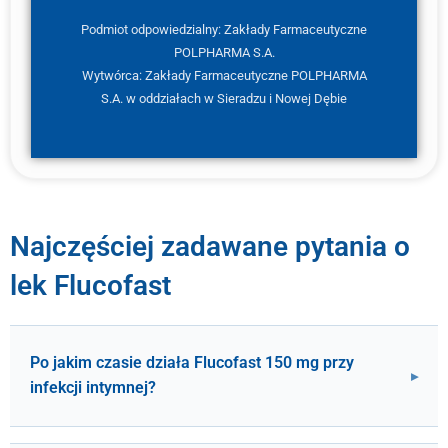
Podmiot odpowiedzialny: Zakłady Farmaceutyczne
POLPHARMA S.A.
Wytwórca: Zakłady Farmaceutyczne POLPHARMA
S.A. w oddziałach w Sieradzu i Nowej Dębie
Najczęściej zadawane pytania o
lek Flucofast
Po jakim czasie działa Flucofast 150 mg przy
infekcji intymnej?