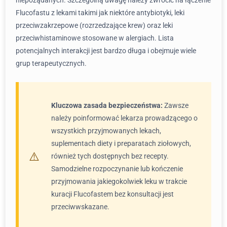
niepożądanych. Szczególną uwagę należy zwrócić na łączenie
Flucofastu z lekami takimi jak niektóre antybiotyki, leki
przeciwzakrzepowe (rozrzedzające krew) oraz leki
przeciwhistaminowe stosowane w alergiach. Lista
potencjalnych interakcji jest bardzo długa i obejmuje wiele
grup terapeutycznych.
Kluczowa zasada bezpieczeństwa:
Zawsze
należy poinformować lekarza prowadzącego o
wszystkich przyjmowanych lekach,
suplementach diety i preparatach ziołowych,
również tych dostępnych bez recepty.
Samodzielne rozpoczynanie lub kończenie
przyjmowania jakiegokolwiek leku w trakcie
kuracji Flucofastem bez konsultacji jest
przeciwwskazane.