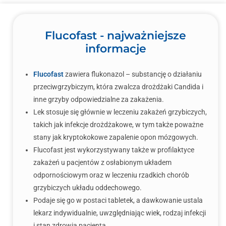
Flucofast - najważniejsze
informacje
Flucofast
zawiera flukonazol – substancję o działaniu
przeciwgrzybiczym, która zwalcza drożdżaki Candida i
inne grzyby odpowiedzialne za zakażenia.
Lek stosuje się głównie w leczeniu zakażeń grzybiczych,
takich jak infekcje drożdżakowe, w tym także poważne
stany jak kryptokokowe zapalenie opon mózgowych.
Flucofast jest wykorzystywany także w profilaktyce
zakażeń u pacjentów z osłabionym układem
odpornościowym oraz w leczeniu rzadkich chorób
grzybiczych układu oddechowego.
Podaje się go w postaci tabletek, a dawkowanie ustala
lekarz indywidualnie, uwzględniając wiek, rodzaj infekcji
i stan zdrowia pacjenta.