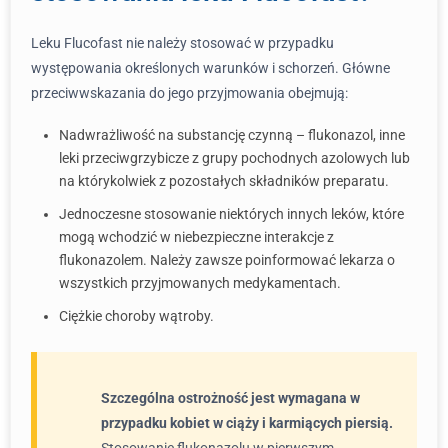
Leku Flucofast nie należy stosować w przypadku
występowania określonych warunków i schorzeń. Główne
przeciwwskazania do jego przyjmowania obejmują:
Nadwrażliwość na substancję czynną – flukonazol, inne
leki przeciwgrzybicze z grupy pochodnych azolowych lub
na którykolwiek z pozostałych składników preparatu.
Jednoczesne stosowanie niektórych innych leków, które
mogą wchodzić w niebezpieczne interakcje z
flukonazolem. Należy zawsze poinformować lekarza o
wszystkich przyjmowanych medykamentach.
Ciężkie choroby wątroby.
Szczególna ostrożność jest wymagana w
przypadku kobiet w ciąży i karmiących piersią.