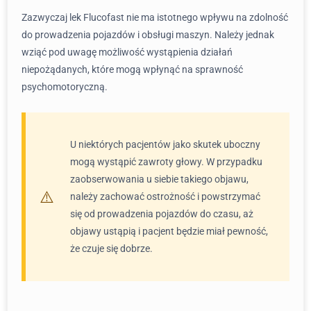
Zazwyczaj lek Flucofast nie ma istotnego wpływu na zdolność
do prowadzenia pojazdów i obsługi maszyn. Należy jednak
wziąć pod uwagę możliwość wystąpienia działań
niepożądanych, które mogą wpłynąć na sprawność
psychomotoryczną.
U niektórych pacjentów jako skutek uboczny
mogą wystąpić zawroty głowy. W przypadku
zaobserwowania u siebie takiego objawu,
należy zachować ostrożność i powstrzymać
się od prowadzenia pojazdów do czasu, aż
objawy ustąpią i pacjent będzie miał pewność,
że czuje się dobrze.