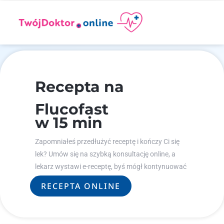
Recepta na
Flucofast
w 15 min
Zapomniałeś przedłużyć receptę i kończy Ci się
lek? Umów się na szybką konsultację online, a
lekarz wystawi e-receptę, byś mógł kontynuować
leczenie.
RECEPTA ONLINE