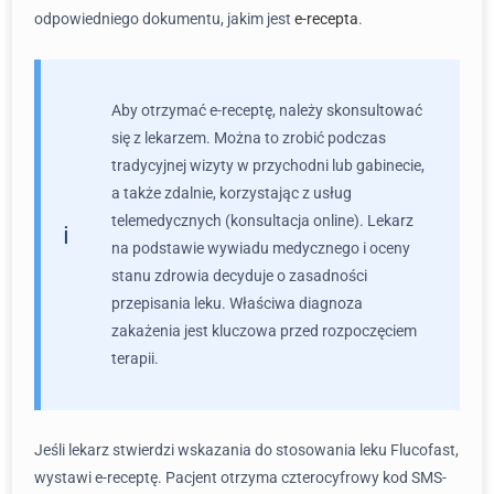
odpowiedniego dokumentu, jakim jest
e-recepta
.
Aby otrzymać e-receptę, należy skonsultować
się z lekarzem. Można to zrobić podczas
tradycyjnej wizyty w przychodni lub gabinecie,
a także zdalnie, korzystając z usług
telemedycznych (konsultacja online). Lekarz
na podstawie wywiadu medycznego i oceny
stanu zdrowia decyduje o zasadności
przepisania leku. Właściwa diagnoza
zakażenia jest kluczowa przed rozpoczęciem
terapii.
Jeśli lekarz stwierdzi wskazania do stosowania leku Flucofast,
wystawi e-receptę. Pacjent otrzyma czterocyfrowy kod SMS-