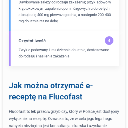
Dawkowanie zależy od rodzaju zakażenia; przykładowo w
kryptokokowym zapaleniu opon mózgowych u dorosłych
stosuje się 400 mg pierwszego dnia, a następnie 200-400
mg doustnie raz na dobę.
Częstotliwość
Zwykle podawany 1 raz dziennie doustnie, dostosowane
do rodzaju i nasilenia zakażenia.
Jak można otrzymać e-
receptę na Flucofast
Flucofast to lek przeciwgrzybiczy, który w Polsce jest dostępny
wyłącznie na receptę. Oznacza to, że w celu jego legalnego
nabycia niezbędna jest konsultacja lekarska i uzyskanie