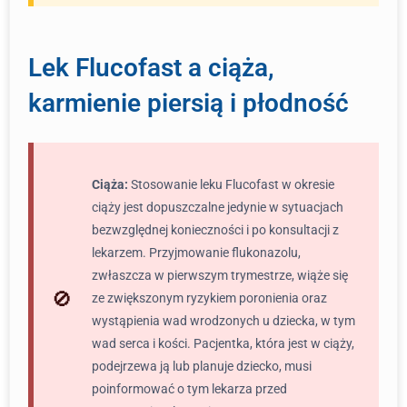
Lek Flucofast a ciąża,
karmienie piersią i płodność
Ciąża:
Stosowanie leku Flucofast w okresie
ciąży jest dopuszczalne jedynie w sytuacjach
bezwzględnej konieczności i po konsultacji z
lekarzem. Przyjmowanie flukonazolu,
zwłaszcza w pierwszym trymestrze, wiąże się
ze zwiększonym ryzykiem poronienia oraz
wystąpienia wad wrodzonych u dziecka, w tym
wad serca i kości. Pacjentka, która jest w ciąży,
podejrzewa ją lub planuje dziecko, musi
poinformować o tym lekarza przed