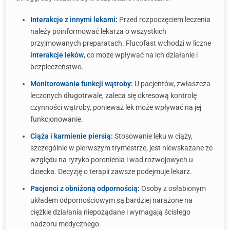
Interakcje z innymi lekami:
Przed rozpoczęciem leczenia
należy poinformować lekarza o wszystkich
przyjmowanych preparatach. Flucofast wchodzi w liczne
interakcje leków
, co może wpływać na ich działanie i
bezpieczeństwo.
Monitorowanie funkcji wątroby:
U pacjentów, zwłaszcza
leczonych długotrwale, zaleca się okresową kontrolę
czynności wątroby, ponieważ lek może wpływać na jej
funkcjonowanie.
Ciąża i karmienie piersią:
Stosowanie leku w ciąży,
szczególnie w pierwszym trymestrze, jest niewskazane ze
względu na ryzyko poronienia i wad rozwojowych u
dziecka. Decyzję o terapii zawsze podejmuje lekarz.
Pacjenci z obniżoną odpornością:
Osoby z osłabionym
układem odpornościowym są bardziej narażone na
ciężkie działania niepożądane i wymagają ścisłego
nadzoru medycznego.