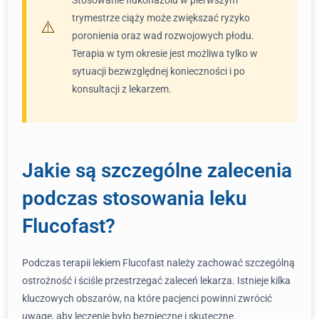
Stosowanie flukonazolu w pierwszym
trymestrze ciąży może zwiększać ryzyko
poronienia oraz wad rozwojowych płodu.
Terapia w tym okresie jest możliwa tylko w
sytuacji bezwzględnej konieczności i po
konsultacji z lekarzem.
Jakie są szczególne zalecenia
podczas stosowania leku
Flucofast?
Podczas terapii lekiem Flucofast należy zachować szczególną
ostrożność i ściśle przestrzegać zaleceń lekarza. Istnieje kilka
kluczowych obszarów, na które pacjenci powinni zwrócić
uwagę, aby leczenie było bezpieczne i skuteczne.