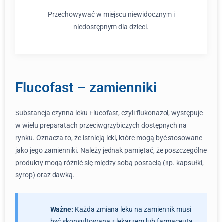
Przechowywać w miejscu niewidocznym i
niedostępnym dla dzieci.
Flucofast – zamienniki
Substancja czynna leku Flucofast, czyli flukonazol, występuje
w wielu preparatach przeciwgrzybiczych dostępnych na
rynku. Oznacza to, że istnieją leki, które mogą być stosowane
jako jego zamienniki. Należy jednak pamiętać, że poszczególne
produkty mogą różnić się między sobą postacią (np. kapsułki,
syrop) oraz dawką.
Ważne:
Każda zmiana leku na zamiennik musi
być skonsultowana z lekarzem lub farmaceutą.