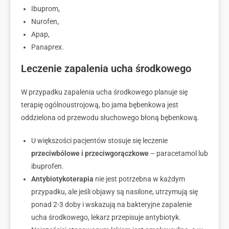
Ibuprom,
Nurofen,
Apap,
Panaprex.
Leczenie zapalenia ucha środkowego
W przypadku zapalenia ucha środkowego planuje się
terapię ogólnoustrojową, bo jama bębenkowa jest
oddzielona od przewodu słuchowego błoną bębenkową.
U większości pacjentów stosuje się leczenie
przeciwbólowe i przeciwgorączkowe
– paracetamol lub
ibuprofen.
Antybiotykoterapia
nie jest potrzebna w każdym
przypadku, ale jeśli objawy są nasilone, utrzymują się
ponad 2-3 doby i wskazują na bakteryjne zapalenie
ucha środkowego, lekarz przepisuje antybiotyk.