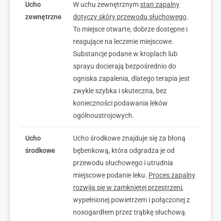
Ucho
W uchu zewnętrznym
stan zapalny
zewnętrzne
dotyczy skóry przewodu słuchowego
.
To miejsce otwarte, dobrze dostępne i
reagujące na leczenie miejscowe.
Substancje podane w kroplach lub
sprayu docierają bezpośrednio do
ogniska zapalenia, dlatego terapia jest
zwykle szybka i skuteczna, bez
konieczności podawania leków
ogólnoustrojowych.
Ucho
Ucho środkowe znajduje się za błoną
środkowe
bębenkową, która odgradza je od
przewodu słuchowego i utrudnia
miejscowe podanie leku.
Proces zapalny
rozwija się w zamkniętej przestrzeni
,
wypełnionej powietrzem i połączonej z
nosogardłem przez trąbkę słuchową.