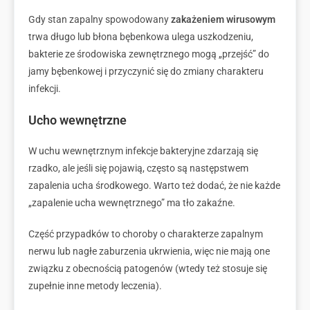
Gdy stan zapalny spowodowany
zakażeniem wirusowym
trwa długo lub błona bębenkowa ulega uszkodzeniu,
bakterie ze środowiska zewnętrznego mogą „przejść” do
jamy bębenkowej i przyczynić się do zmiany charakteru
infekcji.
Ucho wewnętrzne
W uchu wewnętrznym infekcje bakteryjne zdarzają się
rzadko, ale jeśli się pojawią, często są następstwem
zapalenia ucha środkowego. Warto też dodać, że nie każde
„zapalenie ucha wewnętrznego” ma tło zakaźne.
Część przypadków to choroby o charakterze zapalnym
nerwu lub nagłe zaburzenia ukrwienia, więc nie mają one
związku z obecnością patogenów (wtedy też stosuje się
zupełnie inne metody leczenia).