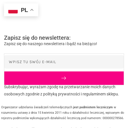
PL
Zapisz się do newslettera:
Zapisz się do naszego newslettera i bądź na bieżąco!
Subskrybując, wyrażam zgodę na przetwarzanie moich danych
osobowych zgodnie z polityką prywatności i regulaminem sklepu.
Organizator udzielania świadczeń telemedycznych
jest podmiotem leczniczym
w
rozumieniu ustawy z dnia 15 kwietnia 2011 roku o działalności leczniczej, wpisanym do
rejestru podmiotów wykonujących działalność leczniczą pod numerem: 000000278566.