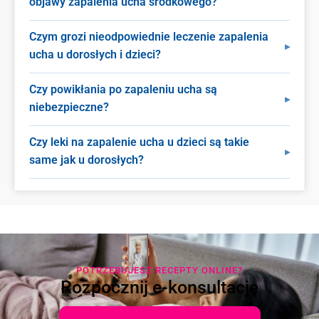
objawy zapalenia ucha środkowego?
Czym grozi nieodpowiednie leczenie zapalenia
ucha u dorosłych i dzieci?
Czy powikłania po zapaleniu ucha są
niebezpieczne?
Czy leki na zapalenie ucha u dzieci są takie
same jak u dorosłych?
POTRZEBUJESZ RECEPTY ONLINE?
Rozpocznij e-konsultację