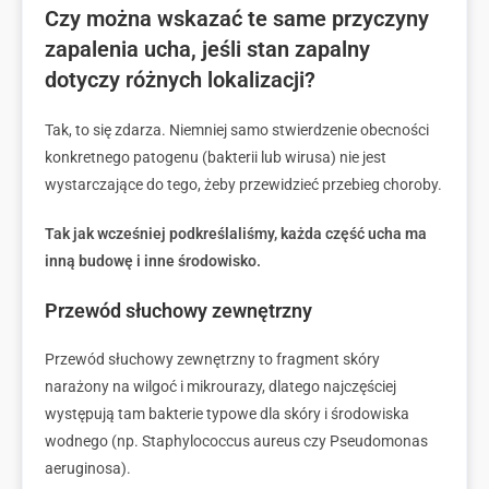
Czy można wskazać te same przyczyny
zapalenia ucha, jeśli stan zapalny
dotyczy różnych lokalizacji?
Tak, to się zdarza. Niemniej samo stwierdzenie obecności
konkretnego patogenu (bakterii lub wirusa) nie jest
wystarczające do tego, żeby przewidzieć przebieg choroby.
Tak jak wcześniej podkreślaliśmy, każda część ucha ma
inną budowę i inne środowisko.
Przewód słuchowy zewnętrzny
Przewód słuchowy zewnętrzny to fragment skóry
narażony na wilgoć i mikrourazy, dlatego najczęściej
występują tam bakterie typowe dla skóry i środowiska
wodnego (np. Staphylococcus aureus czy Pseudomonas
aeruginosa).