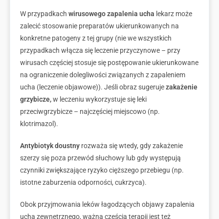
W przypadkach
wirusowego zapalenia ucha
lekarz może
zalecić stosowanie preparatów ukierunkowanych na
konkretne patogeny z tej grupy (nie we wszystkich
przypadkach włącza się leczenie przyczynowe – przy
wirusach częściej stosuje się postępowanie ukierunkowane
na ograniczenie dolegliwości związanych z zapaleniem
ucha (leczenie objawowe)). Jeśli obraz sugeruje
zakażenie
grzybicze,
w leczeniu wykorzystuje się leki
przeciwgrzybicze – najczęściej miejscowo (np.
klotrimazol).
Antybiotyk doustny
rozważa się wtedy, gdy zakażenie
szerzy się poza przewód słuchowy lub gdy występują
czynniki zwiększające ryzyko cięższego przebiegu (np.
istotne zaburzenia odporności, cukrzyca).
Obok przyjmowania leków łagodzących objawy zapalenia
ucha zewnętrznego, ważną częścią terapii jest też