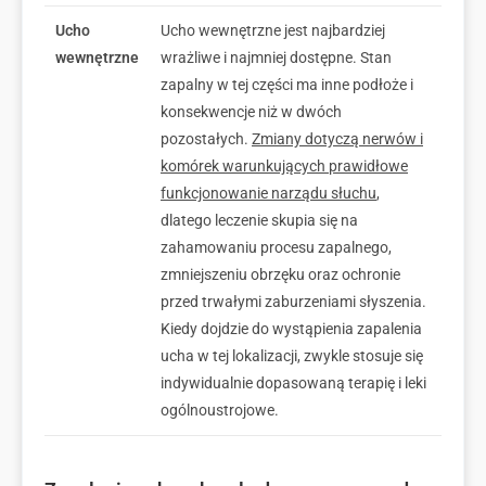
Ucho
Ucho wewnętrzne jest najbardziej
wewnętrzne
wrażliwe i najmniej dostępne. Stan
zapalny w tej części ma inne podłoże i
konsekwencje niż w dwóch
pozostałych.
Zmiany dotyczą nerwów i
komórek warunkujących prawidłowe
funkcjonowanie narządu słuchu
,
dlatego leczenie skupia się na
zahamowaniu procesu zapalnego,
zmniejszeniu obrzęku oraz ochronie
przed trwałymi zaburzeniami słyszenia.
Kiedy dojdzie do wystąpienia zapalenia
ucha w tej lokalizacji, zwykle stosuje się
indywidualnie dopasowaną terapię i leki
ogólnoustrojowe.