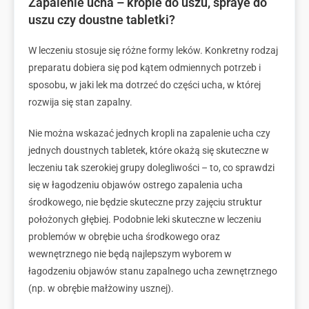
Zapalenie ucha – krople do uszu, spraye do
uszu czy doustne tabletki?
W leczeniu stosuje się różne formy leków. Konkretny rodzaj
preparatu dobiera się pod kątem odmiennych potrzeb i
sposobu, w jaki lek ma dotrzeć do części ucha, w której
rozwija się stan zapalny.
Nie można wskazać jednych kropli na zapalenie ucha czy
jednych doustnych tabletek, które okażą się skuteczne w
leczeniu tak szerokiej grupy dolegliwości – to, co sprawdzi
się w łagodzeniu objawów ostrego zapalenia ucha
środkowego, nie będzie skuteczne przy zajęciu struktur
położonych głębiej. Podobnie leki skuteczne w leczeniu
problemów w obrębie ucha środkowego oraz
wewnętrznego nie będą najlepszym wyborem w
łagodzeniu objawów stanu zapalnego ucha zewnętrznego
(np. w obrębie małżowiny usznej).