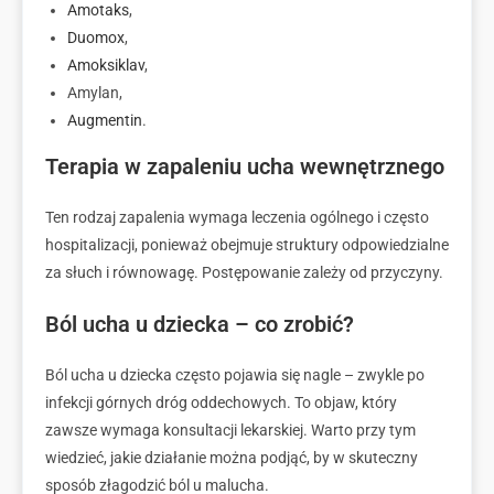
Amotaks
,
Duomox
,
Amoksiklav
,
Amylan,
Augmentin
.
Terapia w zapaleniu ucha wewnętrznego
Ten rodzaj zapalenia wymaga leczenia ogólnego i często
hospitalizacji, ponieważ obejmuje struktury odpowiedzialne
za słuch i równowagę. Postępowanie zależy od przyczyny.
Ból ucha u dziecka – co zrobić?
Ból ucha u dziecka często pojawia się nagle – zwykle po
infekcji górnych dróg oddechowych. To objaw, który
zawsze wymaga konsultacji lekarskiej. Warto przy tym
wiedzieć, jakie działanie można podjąć, by w skuteczny
sposób złagodzić ból u malucha.