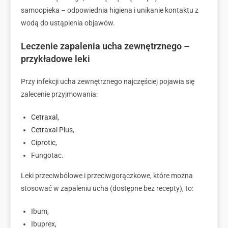
samoopieka – odpowiednia higiena i unikanie kontaktu z
wodą do ustąpienia objawów.
Leczenie zapalenia ucha zewnętrznego –
przykładowe leki
Przy infekcji ucha zewnętrznego najczęściej pojawia się
zalecenie przyjmowania:
Cetraxal
,
Cetraxal Plus
,
Ciprotic
,
Fungotac.
Leki przeciwbólowe i przeciwgorączkowe, które można
stosować w zapaleniu ucha (dostępne bez recepty), to:
Ibum,
Ibuprex,