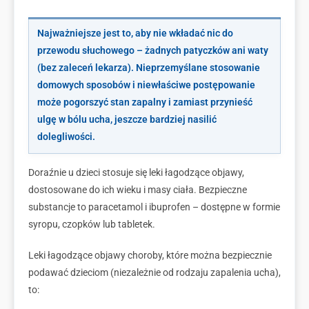
Najważniejsze jest to, aby nie wkładać nic do
przewodu słuchowego – żadnych patyczków ani waty
(bez zaleceń lekarza). Nieprzemyślane stosowanie
domowych sposobów i niewłaściwe postępowanie
może pogorszyć stan zapalny i zamiast przynieść
ulgę w bólu ucha, jeszcze bardziej nasilić
dolegliwości.
Doraźnie u dzieci stosuje się leki łagodzące objawy,
dostosowane do ich wieku i masy ciała. Bezpieczne
substancje to paracetamol i ibuprofen – dostępne w formie
syropu, czopków lub tabletek.
Leki łagodzące objawy choroby, które można bezpiecznie
podawać dzieciom (niezależnie od rodzaju zapalenia ucha),
to: