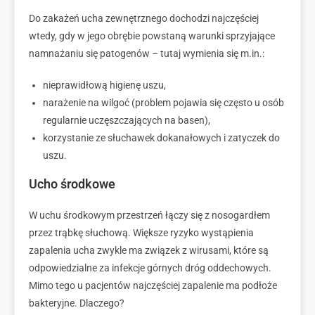
Do zakażeń ucha zewnętrznego dochodzi najczęściej
wtedy, gdy w jego obrębie powstaną warunki sprzyjające
namnażaniu się patogenów – tutaj wymienia się m.in.:
nieprawidłową higienę uszu,
narażenie na wilgoć (problem pojawia się często u osób
regularnie uczęszczających na basen),
korzystanie ze słuchawek dokanałowych i zatyczek do
uszu.
Ucho środkowe
W uchu środkowym przestrzeń łączy się z nosogardłem
przez trąbkę słuchową. Większe ryzyko wystąpienia
zapalenia ucha zwykle ma związek z wirusami, które są
odpowiedzialne za infekcje górnych dróg oddechowych.
Mimo tego u pacjentów najczęściej zapalenie ma podłoże
bakteryjne. Dlaczego?