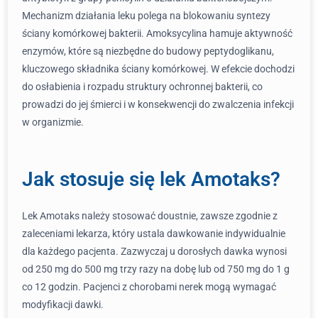
Mechanizm działania leku polega na blokowaniu syntezy
ściany komórkowej bakterii. Amoksycylina hamuje aktywność
enzymów, które są niezbędne do budowy peptydoglikanu,
kluczowego składnika ściany komórkowej. W efekcie dochodzi
do osłabienia i rozpadu struktury ochronnej bakterii, co
prowadzi do jej śmierci i w konsekwencji do zwalczenia infekcji
w organizmie.
Jak stosuje się lek Amotaks?
Lek Amotaks należy stosować doustnie, zawsze zgodnie z
zaleceniami lekarza, który ustala dawkowanie indywidualnie
dla każdego pacjenta. Zazwyczaj u dorosłych dawka wynosi
od 250 mg do 500 mg trzy razy na dobę lub od 750 mg do 1 g
co 12 godzin. Pacjenci z chorobami nerek mogą wymagać
modyfikacji dawki.