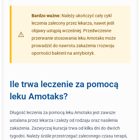
Bardzo ważne:
Należy ukończyć cały cykl
leczenia zalecony przez lekarza, nawet jeśli
objawy ustąpią wcześniej. Przedwczesne
przerwanie stosowania leku Amotaks może
prowadzić do nawrotu zakażenia i rozwoju
oporności bakterii na antybiotyk.
Ile trwa leczenie za pomocą
leku Amotaks?
Długość leczenia za pomocą leku Amotaks jest zawsze
ustalana przez lekarza i zależy od rodzaju oraz nasilenia
zakażenia. Zazwyczaj kuracja trwa od kilku dni do dwóch
tygodni. Należy ściśle przestrzegać zaleconego czasu terapii,