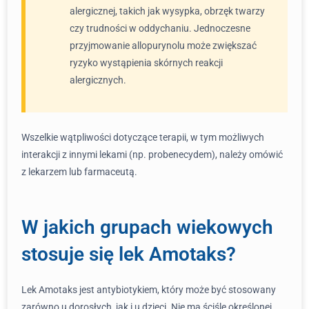
alergicznej, takich jak wysypka, obrzęk twarzy
czy trudności w oddychaniu. Jednoczesne
przyjmowanie allopurynolu może zwiększać
ryzyko wystąpienia skórnych reakcji
alergicznych.
Wszelkie wątpliwości dotyczące terapii, w tym możliwych
interakcji z innymi lekami (np. probenecydem), należy omówić
z lekarzem lub farmaceutą.
W jakich grupach wiekowych
stosuje się lek Amotaks?
Lek Amotaks jest antybiotykiem, który może być stosowany
zarówno u dorosłych, jak i u dzieci. Nie ma ściśle określonej