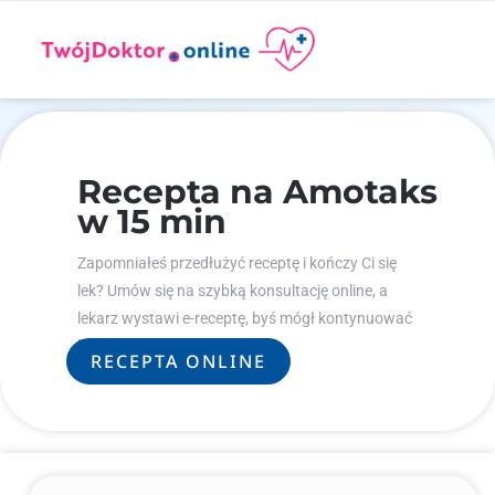
Recepta na Amotaks
w 15 min
Zapomniałeś przedłużyć receptę i kończy Ci się
lek? Umów się na szybką konsultację online, a
lekarz wystawi e-receptę, byś mógł kontynuować
leczenie.
RECEPTA ONLINE