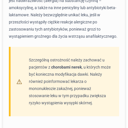
jest nadwrażliwość (alergia) na substancję czynną –
amoksycylinę, a także na inne penicyliny lub antybiotyki beta-
laktamowe. Należy bezwzględnie unikać leku, jeśli w
przeszłości wystąpiły ciężkie reakcje alergiczne po
zastosowaniu tych antybiotyków, ponieważ grozi to
wystąpieniem groźnego dla życia wstrząsu anafilaktycznego.
Szczególną ostrożność należy zachować u
pacjentów z
chorobami nerek
, u których może
być konieczna modyfikacja dawki. Należy
również poinformować lekarza o
mononukleozie zakaźnej, ponieważ
stosowanie leku w tym przypadku zwiększa
ryzyko wystąpienia wysypki skórnej.