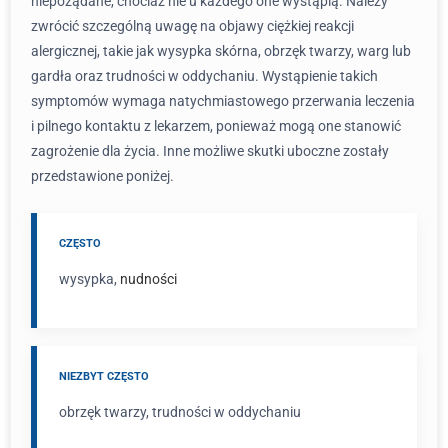
niepożądane, chociaż nie u każdego one wystąpią. Należy
zwrócić szczególną uwagę na objawy ciężkiej reakcji
alergicznej, takie jak wysypka skórna, obrzęk twarzy, warg lub
gardła oraz trudności w oddychaniu. Wystąpienie takich
symptomów wymaga natychmiastowego przerwania leczenia
i pilnego kontaktu z lekarzem, ponieważ mogą one stanowić
zagrożenie dla życia. Inne możliwe skutki uboczne zostały
przedstawione poniżej.
CZĘSTO
wysypka,
nudności
NIEZBYT CZĘSTO
obrzęk twarzy, trudności w oddychaniu