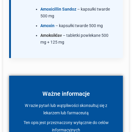
Amoxicillin Sandoz
– kapsułki twarde
500 mg
Amoxin
– kapsułki twarde 500 mg
Amoksiklav
– tabletki powlekane 500
mg + 125 mg
Ważne informacje
W razie pytań lub wątpliwości skonsultuj się z
lekarzem lub farmaceutą
Ten opis jest przeznaczony wyłącznie do celów
informacyjnych