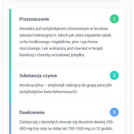
Przeznaczenie
Amotaks jest antybiotykiem stosowanym w leczeniu
zakażeń bakteryjnych, takich jak ostre zapalenie zatok,
ucha środkowego, migdałków, płuc i pęcherza
moczowego. Lek wskazany jest również w terapii
boreliozy i choroby wrzodowej żołądka.
Substancja czynna
Amoksycylina – antybiotyk należący do grupy penicylin
(antybiotyków beta-laktamowych).
Dawkowanie
Zazwyczaj u dorosłych stosuje się doustnie dawkę 250-
500 mg trzy razy na dobę lub 750-1000 mg co 12 godzin.