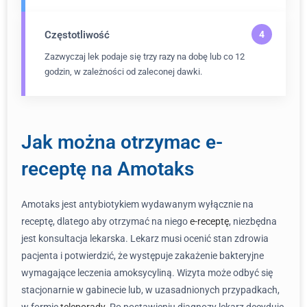
Częstotliwość
Zazwyczaj lek podaje się trzy razy na dobę lub co 12
godzin, w zależności od zaleconej dawki.
Jak można otrzymac e-
receptę na Amotaks
Amotaks jest antybiotykiem wydawanym wyłącznie na
receptę, dlatego aby otrzymać na niego
e-receptę
, niezbędna
jest konsultacja lekarska. Lekarz musi ocenić stan zdrowia
pacjenta i potwierdzić, że występuje zakażenie bakteryjne
wymagające leczenia amoksycyliną. Wizyta może odbyć się
stacjonarnie w gabinecie lub, w uzasadnionych przypadkach,