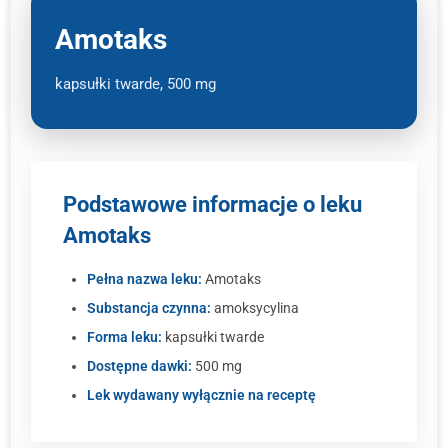
Amotaks
kapsułki twarde, 500 mg
Podstawowe informacje o leku
Amotaks
Pełna nazwa leku:
Amotaks
Substancja czynna:
amoksycylina
Forma leku:
kapsułki twarde
Dostępne dawki:
500 mg
Lek wydawany wyłącznie na receptę