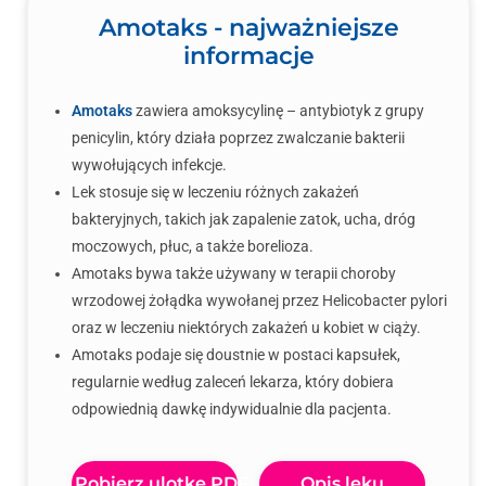
Amotaks - najważniejsze
informacje
Amotaks
zawiera amoksycylinę – antybiotyk z grupy
penicylin, który działa poprzez zwalczanie bakterii
wywołujących infekcje.
Lek stosuje się w leczeniu różnych zakażeń
bakteryjnych, takich jak zapalenie zatok, ucha, dróg
moczowych, płuc, a także borelioza.
Amotaks bywa także używany w terapii choroby
wrzodowej żołądka wywołanej przez Helicobacter pylori
oraz w leczeniu niektórych zakażeń u kobiet w ciąży.
Amotaks podaje się doustnie w postaci kapsułek,
regularnie według zaleceń lekarza, który dobiera
odpowiednią dawkę indywidualnie dla pacjenta.
Pobierz ulotkę PDF
Opis leku