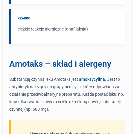
RZADKO
ciężkie reakcje alergiczne (anafilaksja)
Amotaks – skład i alergeny
Substancją czynną leku Amotaks jest
amoksycylina
. Jest to
antybiotyk należący do grupy penicylin, który odpowiada za
działanie przeciwbakteryjne preparatu. Każda postać leku, np.
kapsułka twarda, zawiera ściśle określoną dawkę substancji
czynnej (np. 500 mg).