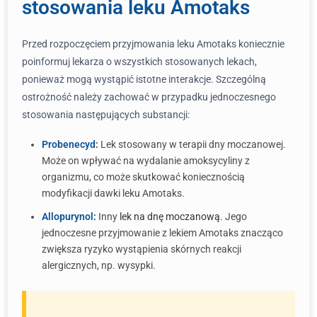
stosowania leku Amotaks
Przed rozpoczęciem przyjmowania leku Amotaks koniecznie
poinformuj lekarza o wszystkich stosowanych lekach,
ponieważ mogą wystąpić istotne interakcje. Szczególną
ostrożność należy zachować w przypadku jednoczesnego
stosowania następujących substancji:
Probenecyd:
Lek stosowany w terapii dny moczanowej.
Może on wpływać na wydalanie amoksycyliny z
organizmu, co może skutkować koniecznością
modyfikacji dawki leku Amotaks.
Allopurynol:
Inny
lek na dnę moczanową
. Jego
jednoczesne przyjmowanie z lekiem Amotaks znacząco
zwiększa ryzyko wystąpienia skórnych reakcji
alergicznych, np. wysypki.