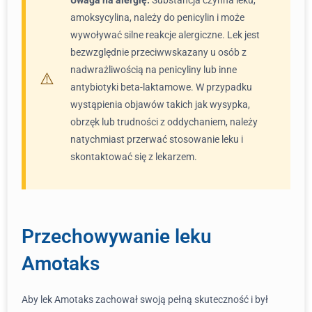
Uwaga na alergię:
Substancja czynna leku,
amoksycylina, należy do penicylin i może
wywoływać silne reakcje alergiczne. Lek jest
bezwzględnie przeciwwskazany u osób z
nadwrażliwością na penicyliny lub inne
antybiotyki beta-laktamowe. W przypadku
wystąpienia objawów takich jak wysypka,
obrzęk lub trudności z oddychaniem, należy
natychmiast przerwać stosowanie leku i
skontaktować się z lekarzem.
Przechowywanie leku
Amotaks
Aby lek Amotaks zachował swoją pełną skuteczność i był