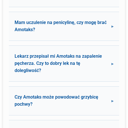
Mam uczulenie na penicylinę, czy mogę brać
Amotaks?
Lekarz przepisał mi Amotaks na zapalenie
pęcherza. Czy to dobry lek na tę
dolegliwość?
Czy Amotaks może powodować grzybicę
pochwy?