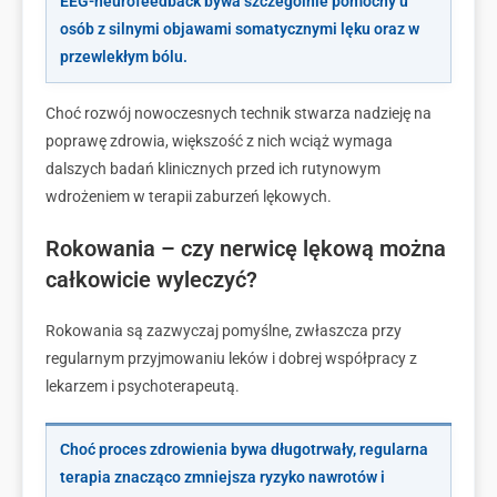
EEG-neurofeedback bywa szczególnie pomocny u
osób z silnymi objawami somatycznymi lęku oraz w
przewlekłym bólu.
Choć rozwój nowoczesnych technik stwarza nadzieję na
poprawę zdrowia, większość z nich wciąż wymaga
dalszych badań klinicznych przed ich rutynowym
wdrożeniem w terapii zaburzeń lękowych.
Rokowania – czy nerwicę lękową można
całkowicie wyleczyć?
Rokowania są zazwyczaj pomyślne, zwłaszcza przy
regularnym przyjmowaniu leków i dobrej współpracy z
lekarzem i psychoterapeutą.
Choć proces zdrowienia bywa długotrwały, regularna
terapia znacząco zmniejsza ryzyko nawrotów i