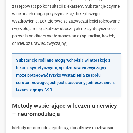
zastępować) po konsultacji z lekarzem
. Substancje czynne
w roślinach mogą przyczyniać się do szybszego
wyzdrowienia. Leki ziołowe są zazwyczaj lepiej tolerowane
i wywołują mniej skutków ubocznych niż syntetyczne, co
pozwala na długotrwałe stosowanie (np. melisa, kozłek,
chmiel, dziurawiec zwyczajny).
S
ubstancje roślinne mogą wchodzić w interakcje z
lekami syntetycznymi
, np.
dziurawiec zwyczajny
może potęgować ryzyko wystąpienia zespołu
serotoninowego, jeśli jest stosowany jednocześnie z
lekami z grupy SSRI
.
Metody wspierające w leczeniu nerwicy
– neuromodulacja
Metody neuromodulacji oferują
dodatkowe możliwości