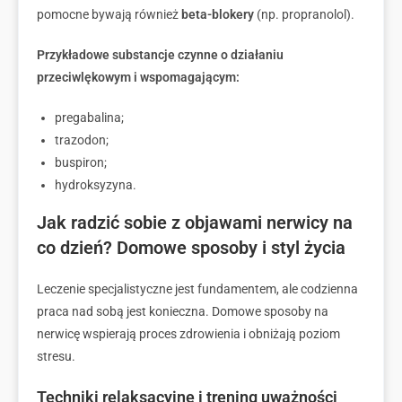
pomocne bywają również
beta-blokery
(np. propranolol).
Przykładowe substancje czynne o działaniu
przeciwlękowym i wspomagającym:
pregabalina;
trazodon;
buspiron;
hydroksyzyna.
Jak radzić sobie z objawami nerwicy na
co dzień? Domowe sposoby i styl życia
Leczenie specjalistyczne jest fundamentem, ale codzienna
praca nad sobą jest konieczna. Domowe sposoby na
nerwicę wspierają proces zdrowienia i obniżają poziom
stresu.
Techniki relaksacyjne i trening uważności