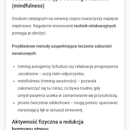
(mindfulness)
Osobom cierpiącym na nerwicę często towarzyszy napięcie
mięśniowe. Regularne stosowanie
technik relaksacyjnych
pomaga je obniżyć.
Przykładowe metody uzupełniające leczenie zaburzeń
nerwicowych:
trening autogenny Schultza czy relaksacja progresywna
Jacobsona – uczą ciało odpoczynku;
mindfulness (trening uważności) – pozwala
zakotwiczyć się tu i teraz, co bywa trudne, gdy
umysł pacjenta ucieka w zamartwianie się przyszłością;
proste ćwiczenia oddechowe – mogą pomóc opanować
narastający lęk w sytuacji stresowej.
Aktywność fizyczna a redukcja
hormonu stresu