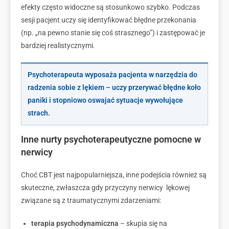
efekty często widoczne są stosunkowo szybko. Podczas
sesji pacjent uczy się identyfikować błędne przekonania
(np. „na pewno stanie się coś strasznego”) i zastępować je
bardziej realistycznymi.
Psychoterapeuta wyposaża pacjenta w narzędzia do
radzenia sobie z lękiem – uczy przerywać błędne koło
paniki i stopniowo oswajać sytuacje wywołujące
strach.
Inne nurty psychoterapeutyczne pomocne w
nerwicy
Choć CBT jest najpopularniejsza, inne podejścia również są
skuteczne, zwłaszcza gdy przyczyny nerwicy lękowej
związane są z traumatycznymi zdarzeniami:
terapia psychodynamiczna
– skupia się na