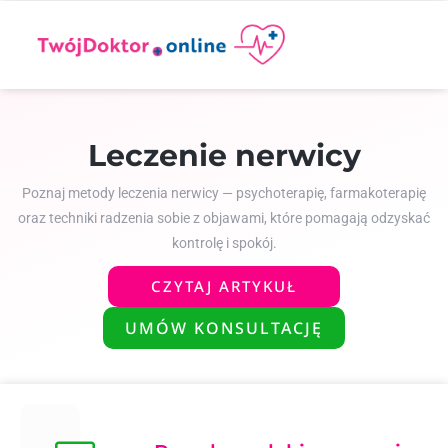
Leczenie nerwicy
Poznaj metody leczenia nerwicy — psychoterapię, farmakoterapię
oraz techniki radzenia sobie z objawami, które pomagają odzyskać
kontrolę i spokój.
CZYTAJ ARTYKUŁ
UMÓW KONSULTACJĘ