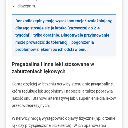
diazepam.
Benzodiazepiny mają wysoki potencjał uzależniający,
dlatego stosuje się je krótko (zazwyczaj do 2-4
tygodni) i tylko doraźnie. Długotrwałe przyjmowanie
może prowadzić do tolerancji i pogorszenia
problemów z lękiem po ich odstawieniu.
Pregabalina i inne leki stosowane w
zaburzeniach lękowych
Coraz częściej w leczeniu nerwicy stosuje się
pregabalinę
,
która redukuje lęk uogólniony i napięcie, a także poprawia
jakość snu. Stanowi alternatywę lub uzupełnienie dla leków
przeciwdepresyjnych.
W nerwicy mogą występować objawy fizyczne (np. drżenie
rąk czy przyspieszone bicie serca). W ich opanowaniu