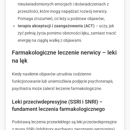
nieuświadomionych emocjach i doświadczeniach z
przeszłości, które mogą napędzać rozwój nerwicy.
Pomaga zrozumieć, co leży u podstaw objawów;
terapia akceptacji i zaangażowania (ACT)
– uczy, jak
żyć pełnią życia pomimo obecności lęku, zamiast tracić
energię na ciągłą walkę z objawami.
Farmakologiczne leczenie nerwicy – leki
na lęk
Kiedy nasilenie objawów utrudnia codzienne
funkcjonowanie lub uniemożliwia podjęcie psychoterapii,
psychiatra może zalecić leczenie farmakologiczne.
Leki przeciwdepresyjne (SSRI i SNRI) –
fundament leczenia farmakologicznego
Podstawą leczenia przewlekłego są leki przeciwdepresyjne
z grupy SSRI (inhibitory wychwytu zwrotnego serotoniny)