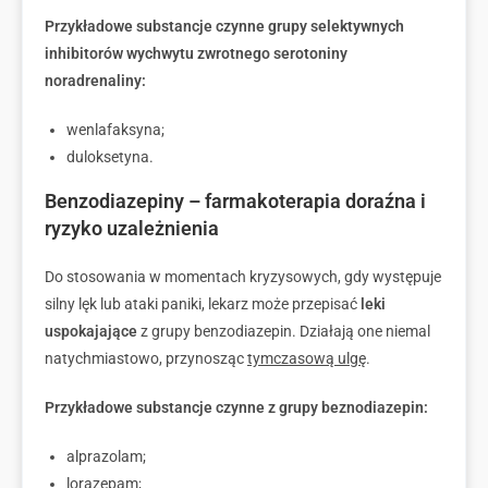
Przykładowe substancje czynne grupy selektywnych
inhibitorów wychwytu zwrotnego serotoniny
noradrenaliny:
wenlafaksyna;
duloksetyna.
Benzodiazepiny – farmakoterapia doraźna i
ryzyko uzależnienia
Do stosowania w momentach kryzysowych, gdy występuje
silny lęk lub ataki paniki, lekarz może przepisać
leki
uspokajające
z grupy benzodiazepin. Działają one niemal
natychmiastowo, przynosząc
tymczasową ulgę
.
Przykładowe substancje czynne z grupy beznodiazepin:
alprazolam;
lorazepam;