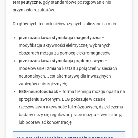
terapeutyczne
, gdy standardowe postępowanie nie
przyniosło rezultatów.
Do głównych technik nieinwazyjnych zaliczane są m.in.:
przezczaszkowa stymulacja magnetyczna –
modyfikacja aktywności elektrycznej wybranych
obszarach mózgu za pomocą elektromagnesów;
przezczaszkowa stymulacja prądem stałym –
modelowanie i zmiana kształtu połączeń w sieciach
neuronalnych. Jest alternatywą dla inwazyjnych
zabiegów chirurgicznych;
EEG-neurofeedback
– forma treningu mózgu oparta na
sprzężeniu zwrotnym. EEG pokazuje w czasie
rzeczywistym aktywność fal mózgowych, dzięki czemu
badany uczy się regulować pracę mózgu – wyciszać ją
lub poprawiać koncentrację.