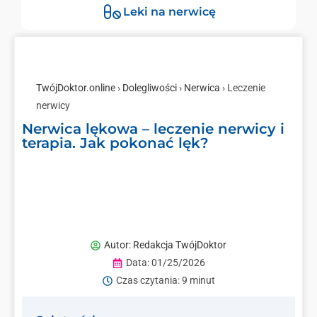
Leki na nerwicę
TwójDoktor.online
›
Dolegliwości
›
Nerwica
› Leczenie
nerwicy
Nerwica lękowa – leczenie nerwicy i
terapia. Jak pokonać lęk?
Autor:
Redakcja TwójDoktor
Data:
01/25/2026
Czas czytania: 9 minut