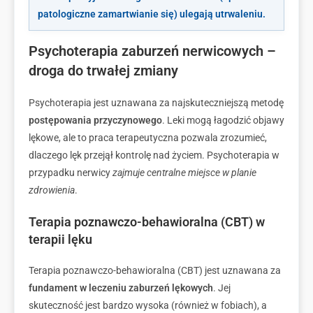
patologiczne zamartwianie się) ulegają utrwaleniu.
Psychoterapia zaburzeń nerwicowych –
droga do trwałej zmiany
Psychoterapia jest uznawana za najskuteczniejszą metodę
postępowania przyczynowego
. Leki mogą łagodzić objawy
lękowe, ale to praca terapeutyczna pozwala zrozumieć,
dlaczego lęk przejął kontrolę nad życiem. Psychoterapia w
przypadku nerwicy
zajmuje centralne miejsce w planie
zdrowienia
.
Terapia poznawczo-behawioralna (CBT) w
terapii lęku
Terapia poznawczo-behawioralna (CBT) jest uznawana za
fundament w leczeniu zaburzeń lękowych
. Jej
skuteczność jest bardzo wysoka (również w fobiach), a