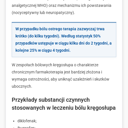
analgetycznej WHO) oraz mechanizmu ich powstawania
(nocyceptywny lub neuropatyczny).
W przypadku bólu ostrego terapia zazwyczaj trwa
krótko (do kilku tygodni).
Według statystyk
50%
przypadków ustępuje w ciągu kilku dni do 2 tygodni, a
kolejne
25%
w ciągu 4 tygodni.
W zespołach bólowych kręgosłupa o charakterze
chronicznym farmakoterapia jest bardziej złożona i
wymaga ostrożności, aby uniknąć uzależnień i skutków
ubocznych.
Przykłady substancji czynnych
stosowanych w leczeniu bólu kręgosłupa
diklofenak;