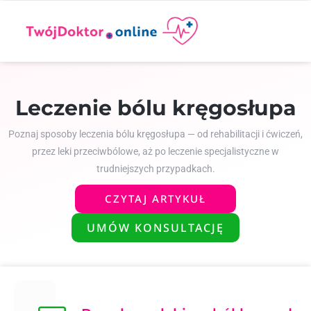
Leczenie bólu kręgosłupa
Poznaj sposoby leczenia bólu kręgosłupa — od rehabilitacji i ćwiczeń,
przez leki przeciwbólowe, aż po leczenie specjalistyczne w
trudniejszych przypadkach.
CZYTAJ ARTYKUŁ
UMÓW KONSULTACJĘ