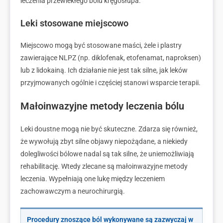
leczenia przewlekłego bólu kręgosłupa.
Leki stosowane miejscowo
Miejscowo mogą być stosowane maści, żele i plastry
zawierające NLPZ (np. diklofenak, etofenamat, naproksen)
lub z lidokainą. Ich działanie nie jest tak silne, jak leków
przyjmowanych ogólnie i częściej stanowi wsparcie terapii.
Małoinwazyjne metody leczenia bólu
Leki doustne mogą nie być skuteczne. Zdarza się również,
że wywołują zbyt silne objawy niepożądane, a niekiedy
dolegliwości bólowe nadal są tak silne, że uniemożliwiają
rehabilitację. Wtedy zlecane są małoinwazyjne metody
leczenia. Wypełniają one lukę między leczeniem
zachowawczym a neurochirurgią.
Procedury znoszące ból wykonywane są zazwyczaj w