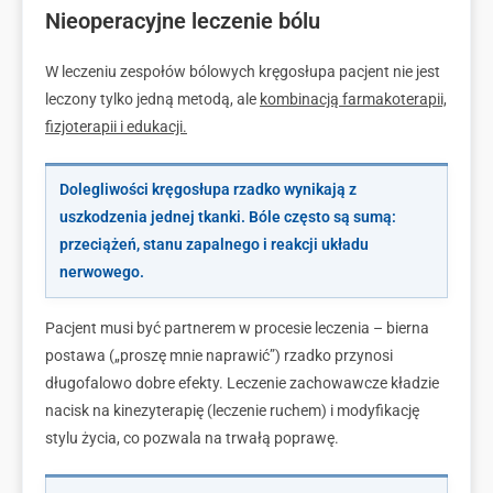
Nieoperacyjne leczenie bólu
W leczeniu zespołów bólowych kręgosłupa pacjent nie jest
leczony tylko jedną metodą, ale
kombinacją farmakoterapii,
fizjoterapii i edukacji.
Dolegliwości kręgosłupa rzadko wynikają z
uszkodzenia jednej tkanki. Bóle często są sumą:
przeciążeń, stanu zapalnego i reakcji układu
nerwowego.
Pacjent musi być partnerem w procesie leczenia – bierna
postawa („proszę mnie naprawić”) rzadko przynosi
długofalowo dobre efekty. Leczenie zachowawcze kładzie
nacisk na kinezyterapię (leczenie ruchem) i modyfikację
stylu życia, co pozwala na trwałą poprawę.