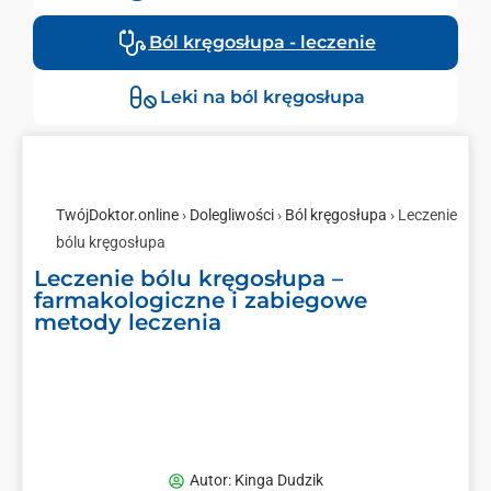
Ból kręgosłupa - leczenie
Leki na ból kręgosłupa
TwójDoktor.online
›
Dolegliwości
›
Ból kręgosłupa
› Leczenie
bólu kręgosłupa
Leczenie bólu kręgosłupa –
farmakologiczne i zabiegowe
metody leczenia
Autor:
Kinga Dudzik