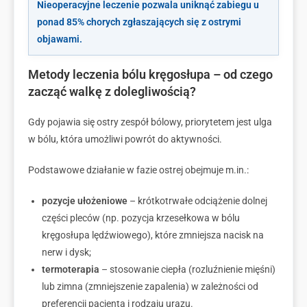
Nieoperacyjne leczenie pozwala uniknąć zabiegu u
ponad 85% chorych zgłaszających się z ostrymi
objawami.
Metody leczenia bólu kręgosłupa – od czego
zacząć walkę z dolegliwością?
Gdy pojawia się ostry zespół bólowy, priorytetem jest ulga
w bólu, która umożliwi powrót do aktywności.
Podstawowe działanie w fazie ostrej obejmuje m.in.:
pozycje ułożeniowe
– krótkotrwałe odciążenie dolnej
części pleców (np. pozycja krzesełkowa w bólu
kręgosłupa lędźwiowego), które zmniejsza nacisk na
nerw i dysk;
termoterapia
– stosowanie ciepła (rozluźnienie mięśni)
lub zimna (zmniejszenie zapalenia) w zależności od
preferencji pacjenta i rodzaju urazu.