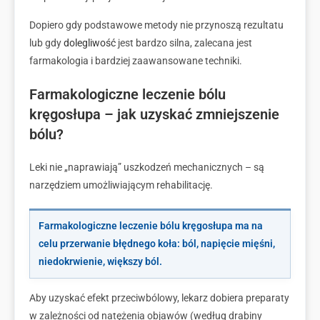
Dopiero gdy podstawowe metody nie przynoszą rezultatu
lub gdy
dolegliwość
jest bardzo silna, zalecana jest
farmakologia i bardziej zaawansowane techniki.
Farmakologiczne leczenie bólu
kręgosłupa – jak uzyskać zmniejszenie
bólu?
Leki nie „naprawiają” uszkodzeń mechanicznych – są
narzędziem umożliwiającym rehabilitację.
Farmakologiczne leczenie bólu kręgosłupa ma na
celu przerwanie błędnego koła: ból, napięcie mięśni,
niedokrwienie, większy ból.
Aby uzyskać efekt przeciwbólowy, lekarz dobiera preparaty
w zależności od natężenia objawów (według drabiny