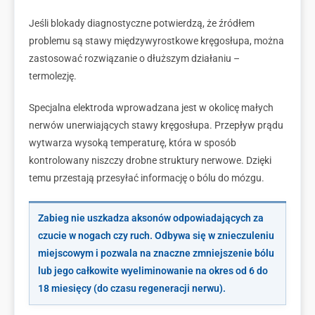
Jeśli blokady diagnostyczne potwierdzą, że źródłem
problemu są stawy międzywyrostkowe kręgosłupa, można
zastosować rozwiązanie o dłuższym działaniu –
termolezję.
Specjalna elektroda wprowadzana jest w okolicę małych
nerwów unerwiających stawy kręgosłupa. Przepływ prądu
wytwarza wysoką temperaturę, która w sposób
kontrolowany niszczy drobne struktury nerwowe. Dzięki
temu przestają przesyłać informację o bólu do mózgu.
Zabieg nie uszkadza aksonów odpowiadających za
czucie w nogach czy ruch. Odbywa się w znieczuleniu
miejscowym i pozwala na znaczne zmniejszenie bólu
lub jego całkowite wyeliminowanie na okres od 6 do
18 miesięcy (do czasu regeneracji nerwu).