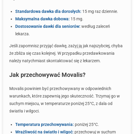
Standardowa dawka dla dorosłych:
15 mg raz dziennie.
Maksymalna dawka dobowa:
15 mg.
Dostosowanie dawki dla seniorów:
według zaleceń
lekarza.
Jeśli zapomnisz przyjąć dawkę, zażyj ją jak najszybciej, chyba
że zbliża się czas kolejnej. W przypadku przedawkowania
należy natychmiast skontaktować się z lekarzem.
Jak przechowywać Movalis?
Movalis powinien być przechowywany w odpowiednich
warunkach, które zapewnią jego skuteczność. Trzymaj go w
suchym miejscu, w temperaturze poniżej 25°C, z dala od
światła i wilgoci.
Temperatura przechowywania:
poniżej 25°C.
Wrażliwość na światło i wilgoć:
przechowuj w suchym