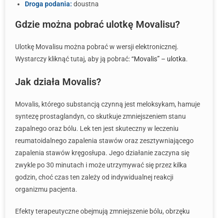
Droga podania:
doustna
Gdzie można pobrać ulotkę Movalisu?
Ulotkę Movalisu można pobrać w wersji elektronicznej.
Wystarczy kliknąć tutaj, aby ją pobrać:
“Movalis” – ulotka
.
Jak działa Movalis?
Movalis, którego substancją czynną jest meloksykam, hamuje
syntezę prostaglandyn, co skutkuje zmniejszeniem stanu
zapalnego oraz bólu. Lek ten jest skuteczny w leczeniu
reumatoidalnego zapalenia stawów oraz zesztywniającego
zapalenia stawów kręgosłupa. Jego działanie zaczyna się
zwykle po 30 minutach i może utrzymywać się przez kilka
godzin, choć czas ten zależy od indywidualnej reakcji
organizmu pacjenta.
Efekty terapeutyczne obejmują zmniejszenie bólu, obrzęku