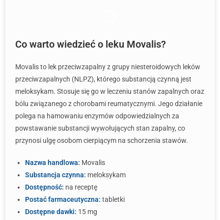
Co warto wiedzieć o leku Movalis?
Movalis to lek przeciwzapalny z grupy niesteroidowych leków
przeciwzapalnych (NLPZ), którego substancją czynną jest
meloksykam. Stosuje się go w leczeniu stanów zapalnych oraz
bólu związanego z chorobami reumatycznymi. Jego działanie
polega na hamowaniu enzymów odpowiedzialnych za
powstawanie substancji wywołujących stan zapalny, co
przynosi ulgę osobom cierpiącym na schorzenia stawów.
Nazwa handlowa:
Movalis
Substancja czynna:
meloksykam
Dostępność:
na receptę
Postać farmaceutyczna:
tabletki
Dostępne dawki:
15 mg