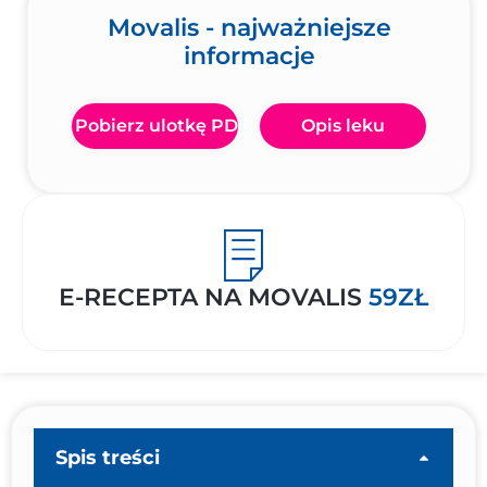
Movalis - najważniejsze
informacje
Pobierz ulotkę PDF
Opis leku
E-RECEPTA NA MOVALIS
59ZŁ
Spis treści