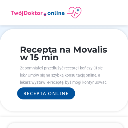
Recepta na Movalis
w 15 min
Zapomniałeś przedłużyć receptę i kończy Ci się
lek? Umów się na szybką konsultację online, a
lekarz wystawi e-receptę, byś mógł kontynuować
leczenie.
RECEPTA ONLINE