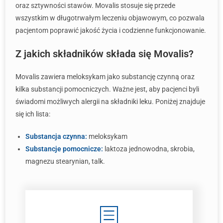
oraz sztywności stawów. Movalis stosuje się przede
wszystkim w długotrwałym leczeniu objawowym, co pozwala
pacjentom poprawić jakość życia i codzienne funkcjonowanie.
Z jakich składników składa się Movalis?
Movalis zawiera meloksykam jako substancję czynną oraz
kilka substancji pomocniczych. Ważne jest, aby pacjenci byli
świadomi możliwych alergii na składniki leku. Poniżej znajduje
się ich lista:
Substancja czynna:
meloksykam
Substancje pomocnicze:
laktoza jednowodna, skrobia,
magnezu stearynian, talk.