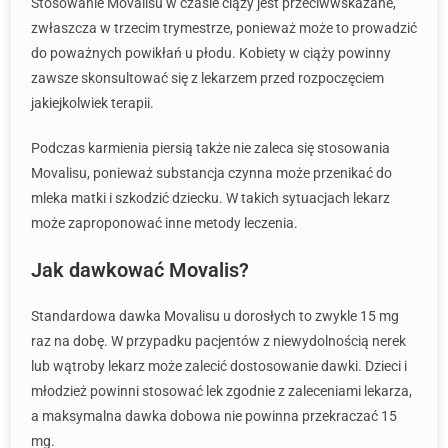
Stosowanie Movalisu w czasie ciąży jest przeciwwskazane,
zwłaszcza w trzecim trymestrze, ponieważ może to prowadzić
do poważnych powikłań u płodu. Kobiety w ciąży powinny
zawsze skonsultować się z lekarzem przed rozpoczęciem
jakiejkolwiek terapii.
Podczas karmienia piersią także nie zaleca się stosowania
Movalisu, ponieważ substancja czynna może przenikać do
mleka matki i szkodzić dziecku. W takich sytuacjach lekarz
może zaproponować inne metody leczenia.
Jak dawkować Movalis?
Standardowa dawka Movalisu u dorosłych to zwykle 15 mg
raz na dobę. W przypadku pacjentów z niewydolnością nerek
lub wątroby lekarz może zalecić dostosowanie dawki. Dzieci i
młodzież powinni stosować lek zgodnie z zaleceniami lekarza,
a maksymalna dawka dobowa nie powinna przekraczać 15
mg.