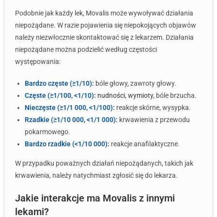
Podobnie jak każdy lek, Movalis może wywoływać działania
niepożądane. W razie pojawienia się niepokojących objawów
należy niezwłocznie skontaktować się z lekarzem. Działania
niepożądane można podzielić według częstości
występowania:
Bardzo częste (≥1/10):
bóle głowy, zawroty głowy.
Częste (≥1/100, <1/10):
nudności
,
wymioty
, bóle brzucha.
Nieczęste (≥1/1 000, <1/100):
reakcje skórne, wysypka.
Rzadkie (≥1/10 000, <1/1 000):
krwawienia z przewodu
pokarmowego.
Bardzo rzadkie (<1/10 000):
reakcje anafilaktyczne.
W przypadku poważnych działań niepożądanych, takich jak
krwawienia, należy natychmiast zgłosić się do lekarza.
Jakie interakcje ma Movalis z innymi
lekami?