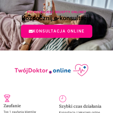
POTRZEBUJESZ RECEPTY ONLINE?
Rozpocznij e-konsultację
KONSULTACJA ONLINE
Zaufanie
Szybki czas działania
Top 1 zaufania klientów
Konsultacja z lekarzem online