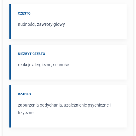
CZĘSTO
nudności, zawroty głowy
NIEZBYT CZĘSTO
reakcje alergiczne, senność
RZADKO
zaburzenia oddychania, uzależnienie psychiczne i
fizyczne