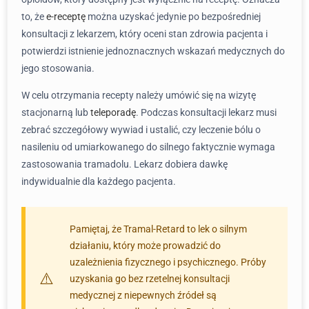
to, że
e-receptę
można uzyskać jedynie po bezpośredniej
konsultacji z lekarzem, który oceni stan zdrowia pacjenta i
potwierdzi istnienie jednoznacznych wskazań medycznych do
jego stosowania.
W celu otrzymania recepty należy umówić się na wizytę
stacjonarną lub
teleporadę
. Podczas konsultacji lekarz musi
zebrać szczegółowy wywiad i ustalić, czy leczenie bólu o
nasileniu od umiarkowanego do silnego faktycznie wymaga
zastosowania tramadolu. Lekarz dobiera dawkę
indywidualnie dla każdego pacjenta.
Pamiętaj, że Tramal-Retard to lek o silnym
działaniu, który może prowadzić do
uzależnienia fizycznego i psychicznego. Próby
uzyskania go bez rzetelnej konsultacji
medycznej z niepewnych źródeł są