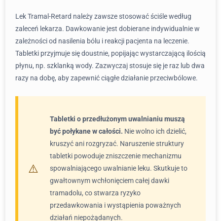
Lek Tramal-Retard należy zawsze stosować ściśle według
zaleceń lekarza. Dawkowanie jest dobierane indywidualnie w
zależności od nasilenia bólu i reakcji pacjenta na leczenie.
Tabletki przyjmuje się doustnie, popijając wystarczającą ilością
płynu, np. szklanką wody. Zazwyczaj stosuje się je raz lub dwa
razy na dobę, aby zapewnić ciągłe działanie przeciwbólowe.
Tabletki o przedłużonym uwalnianiu muszą
być połykane w całości.
Nie wolno ich dzielić,
kruszyć ani rozgryzać. Naruszenie struktury
tabletki powoduje zniszczenie mechanizmu
spowalniającego uwalnianie leku. Skutkuje to
gwałtownym wchłonięciem całej dawki
tramadolu, co stwarza ryzyko
przedawkowania i wystąpienia poważnych
działań niepożądanych.