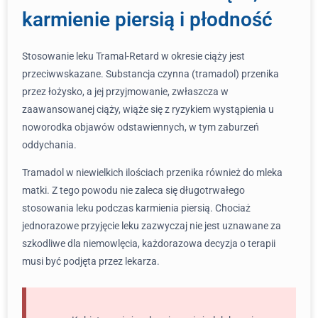
karmienie piersią i płodność
Stosowanie leku Tramal-Retard w okresie ciąży jest
przeciwwskazane. Substancja czynna (tramadol) przenika
przez łożysko, a jej przyjmowanie, zwłaszcza w
zaawansowanej ciąży, wiąże się z ryzykiem wystąpienia u
noworodka objawów odstawiennych, w tym zaburzeń
oddychania.
Tramadol w niewielkich ilościach przenika również do mleka
matki. Z tego powodu nie zaleca się długotrwałego
stosowania leku podczas karmienia piersią. Chociaż
jednorazowe przyjęcie leku zazwyczaj nie jest uznawane za
szkodliwe dla niemowlęcia, każdorazowa decyzja o terapii
musi być podjęta przez lekarza.