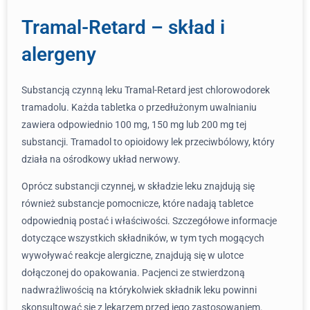
Tramal-Retard – skład i
alergeny
Substancją czynną leku Tramal-Retard jest chlorowodorek
tramadolu. Każda tabletka o przedłużonym uwalnianiu
zawiera odpowiednio 100 mg, 150 mg lub 200 mg tej
substancji. Tramadol to opioidowy lek przeciwbólowy, który
działa na ośrodkowy układ nerwowy.
Oprócz substancji czynnej, w składzie leku znajdują się
również substancje pomocnicze, które nadają tabletce
odpowiednią postać i właściwości. Szczegółowe informacje
dotyczące wszystkich składników, w tym tych mogących
wywoływać reakcje alergiczne, znajdują się w ulotce
dołączonej do opakowania. Pacjenci ze stwierdzoną
nadwrażliwością na którykolwiek składnik leku powinni
skonsultować się z lekarzem przed jego zastosowaniem.