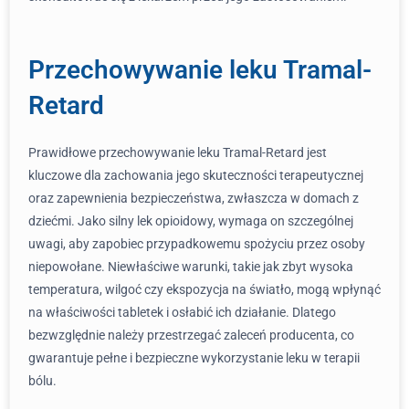
Przechowywanie leku Tramal-
Retard
Prawidłowe przechowywanie leku Tramal-Retard jest
kluczowe dla zachowania jego skuteczności terapeutycznej
oraz zapewnienia bezpieczeństwa, zwłaszcza w domach z
dziećmi. Jako silny lek opioidowy, wymaga on szczególnej
uwagi, aby zapobiec przypadkowemu spożyciu przez osoby
niepowołane. Niewłaściwe warunki, takie jak zbyt wysoka
temperatura, wilgoć czy ekspozycja na światło, mogą wpłynąć
na właściwości tabletek i osłabić ich działanie. Dlatego
bezwzględnie należy przestrzegać zaleceń producenta, co
gwarantuje pełne i bezpieczne wykorzystanie leku w terapii
bólu.