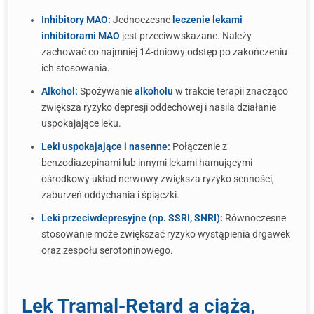
Inhibitory MAO:
Jednoczesne
leczenie lekami
inhibitorami MAO
jest przeciwwskazane. Należy
zachować co najmniej 14-dniowy odstęp po zakończeniu
ich stosowania.
Alkohol:
Spożywanie
alkoholu
w trakcie terapii znacząco
zwiększa ryzyko depresji oddechowej i nasila działanie
uspokajające leku.
Leki uspokajające i nasenne:
Połączenie z
benzodiazepinami lub innymi lekami hamującymi
ośrodkowy układ nerwowy zwiększa ryzyko senności,
zaburzeń oddychania i śpiączki.
Leki przeciwdepresyjne (np. SSRI, SNRI):
Równoczesne
stosowanie może zwiększać ryzyko wystąpienia drgawek
oraz zespołu serotoninowego.
Lek Tramal-Retard a ciąża,