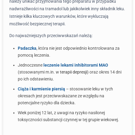
należy unikać przyjmowania tego preparatu w przypadku
nadwrażliwości na tramadol lub jakikolwiek inny składnik leku.
Istnieje kilka kluczowych warunków, które wykluczają
możliwość bezpiecznej terapii.
Do najważniejszych przeciwwskazań należą:
Padaczka
, która nie jest odpowiednio kontrolowana za
pomocą leczenia.
Jednoczesne
leczenie lekami inhibitorami MAO
(stosowanymi m.in. w
terapii depresji
) oraz okres 14 dni
po ich odstawieniu.
Ciąża i karmienie piersią
– stosowanie leku w tych
okresach jest przeciwwskazane ze względu na
potencjalne ryzyko dla dziecka.
Wiek poniżej 12 lat, z uwagi na ryzyko nasilonej
toksyczności substancji czynnej w tej grupie wiekowej.