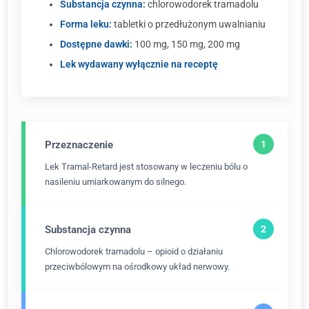
Substancja czynna:
chlorowodorek tramadolu
Forma leku:
tabletki o przedłużonym uwalnianiu
Dostępne dawki:
100 mg, 150 mg, 200 mg
Lek wydawany wyłącznie na receptę
Przeznaczenie
Lek Tramal-Retard jest stosowany w leczeniu bólu o
nasileniu umiarkowanym do silnego.
Substancja czynna
Chlorowodorek tramadolu – opioid o działaniu
przeciwbólowym na ośrodkowy układ nerwowy.