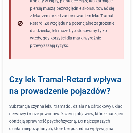
Kobiety w ciąży, planujące ciążę lub karmiące
piersią muszą bezwzględnie skonsultować się
z lekarzem przed zastosowaniem leku Tramal-
Retard. Ze względu na potencjalne zagrożenie
dla dziecka, lek może być stosowany tylko
wtedy, gdy korzyści dla matki wyraźnie
przewyższają ryzyko.
Czy lek Tramal-Retard wpływa
na prowadzenie pojazdów?
Substancja czynna leku, tramadol, działa na ośrodkowy układ
nerwowy i może powodować szereg objawów, które znacząco
obniżają sprawność psychofizyczną. Do najczęstszych
działań niepożądanych, które bezpośrednio wpływają na