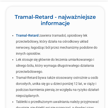
Tramal-Retard - najważniejsze
informacje
Tramal-Retard
zawiera tramadol, opioidowy lek
przeciwbólowy, który działa na ośrodkowy układ
nerwowy, łagodząc ból przez mechanizmy podobne do
innych opioidów.
Lek stosuje się głównie do leczenia umiarkowanego i
silnego bólu, który wymaga długotrwałego działania
przeciwbólowego.
Tramal-Retard bywa także stosowany ostrożnie u osób
dorosłych, unika się go u dzieci poniżej 12 lat, w ciąży i
podczas karmienia piersią ze względu na ryzyko działań
niepożądanych.
Tabletki o przedłużonym uwalnianiu należy przyjmować
doustnie, nie dzielić ani nie rozgryzać, a dawkę i czas