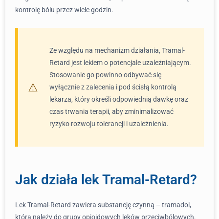
kontrolę bólu przez wiele godzin.
Ze względu na mechanizm działania, Tramal-
Retard jest lekiem o potencjale uzależniającym.
Stosowanie go powinno odbywać się
wyłącznie z zalecenia i pod ścisłą kontrolą
lekarza, który określi odpowiednią dawkę oraz
czas trwania terapii, aby zminimalizować
ryzyko rozwoju tolerancji i uzależnienia.
Jak działa lek Tramal-Retard?
Lek Tramal-Retard zawiera substancję czynną – tramadol,
która należy do grupy opioidowych leków przeciwbólowych.