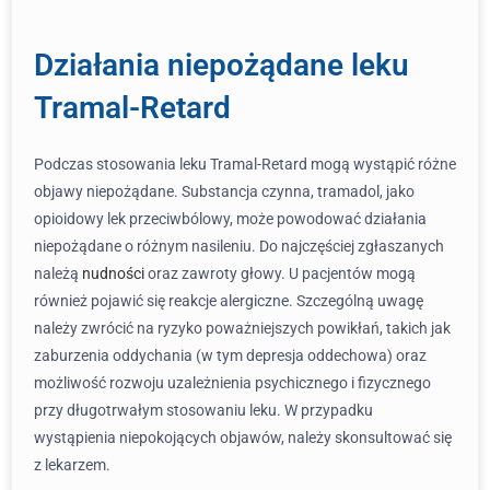
Działania niepożądane leku
Tramal-Retard
Podczas stosowania leku Tramal-Retard mogą wystąpić różne
objawy niepożądane. Substancja czynna, tramadol, jako
opioidowy lek przeciwbólowy, może powodować działania
niepożądane o różnym nasileniu. Do najczęściej zgłaszanych
należą
nudności
oraz zawroty głowy. U pacjentów mogą
również pojawić się reakcje alergiczne. Szczególną uwagę
należy zwrócić na ryzyko poważniejszych powikłań, takich jak
zaburzenia oddychania (w tym depresja oddechowa) oraz
możliwość rozwoju uzależnienia psychicznego i fizycznego
przy długotrwałym stosowaniu leku. W przypadku
wystąpienia niepokojących objawów, należy skonsultować się
z lekarzem.