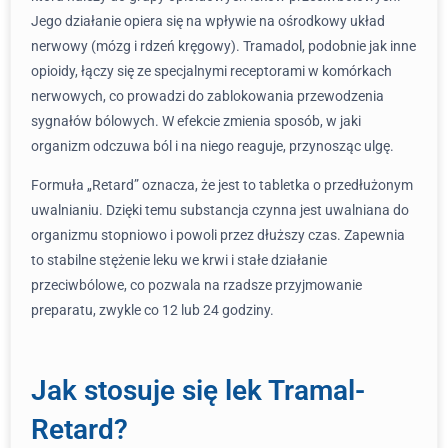
Jego działanie opiera się na wpływie na ośrodkowy układ
nerwowy (mózg i rdzeń kręgowy). Tramadol, podobnie jak inne
opioidy, łączy się ze specjalnymi receptorami w komórkach
nerwowych, co prowadzi do zablokowania przewodzenia
sygnałów bólowych. W efekcie zmienia sposób, w jaki
organizm odczuwa ból i na niego reaguje, przynosząc ulgę.
Formuła „Retard” oznacza, że jest to tabletka o przedłużonym
uwalnianiu. Dzięki temu substancja czynna jest uwalniana do
organizmu stopniowo i powoli przez dłuższy czas. Zapewnia
to stabilne stężenie leku we krwi i stałe działanie
przeciwbólowe, co pozwala na rzadsze przyjmowanie
preparatu, zwykle co 12 lub 24 godziny.
Jak stosuje się lek Tramal-
Retard?