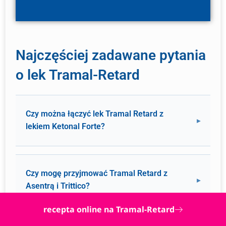
Najczęściej zadawane pytania
o lek Tramal-Retard
Czy można łączyć lek Tramal Retard z
lekiem Ketonal Forte?
Czy mogę przyjmować Tramal Retard z
Asentrą i Trittico?
recepta online na Tramal-Retard