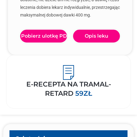
leczenia dobiera lekarz indywidualnie, przestrzegając
maksymalnej dobowej dawki 400 mg.
Pobierz ulotkę PDF
Opis leku
E-RECEPTA NA TRAMAL-
RETARD
59ZŁ