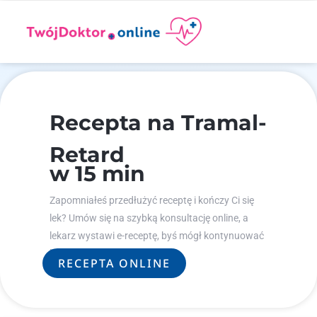
Recepta na Tramal-
Retard
w 15 min
Zapomniałeś przedłużyć receptę i kończy Ci się
lek? Umów się na szybką konsultację online, a
lekarz wystawi e-receptę, byś mógł kontynuować
leczenie.
RECEPTA ONLINE