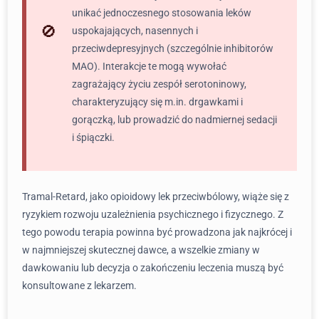
unikać jednoczesnego stosowania leków
uspokajających, nasennych i
przeciwdepresyjnych (szczególnie inhibitorów
MAO). Interakcje te mogą wywołać
zagrażający życiu zespół serotoninowy,
charakteryzujący się m.in. drgawkami i
gorączką, lub prowadzić do nadmiernej sedacji
i śpiączki.
Tramal-Retard, jako opioidowy lek przeciwbólowy, wiąże się z
ryzykiem rozwoju uzależnienia psychicznego i fizycznego. Z
tego powodu terapia powinna być prowadzona jak najkrócej i
w najmniejszej skutecznej dawce, a wszelkie zmiany w
dawkowaniu lub decyzja o zakończeniu leczenia muszą być
konsultowane z lekarzem.