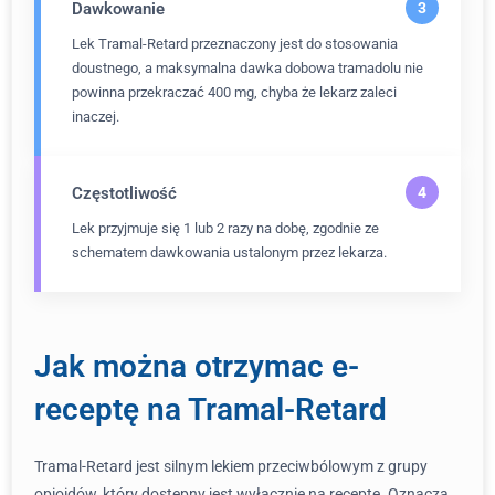
Dawkowanie
Lek Tramal-Retard przeznaczony jest do stosowania
doustnego, a maksymalna dawka dobowa tramadolu nie
powinna przekraczać 400 mg, chyba że lekarz zaleci
inaczej.
Częstotliwość
Lek przyjmuje się 1 lub 2 razy na dobę, zgodnie ze
schematem dawkowania ustalonym przez lekarza.
Jak można otrzymac e-
receptę na Tramal-Retard
Tramal-Retard jest silnym lekiem przeciwbólowym z grupy
opioidów, który dostępny jest wyłącznie na receptę. Oznacza