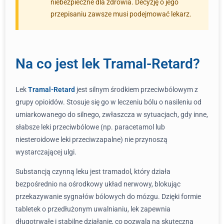
niebezpieczne dla zdrowia. Decyzję o jego
przepisaniu zawsze musi podejmować lekarz.
Na co jest lek Tramal-Retard?
Lek
Tramal-Retard
jest silnym środkiem przeciwbólowym z
grupy opioidów. Stosuje się go w leczeniu bólu o nasileniu od
umiarkowanego do silnego, zwłaszcza w sytuacjach, gdy inne,
słabsze leki przeciwbólowe (np. paracetamol lub
niesteroidowe leki przeciwzapalne) nie przynoszą
wystarczającej ulgi.
Substancją czynną leku jest tramadol, który działa
bezpośrednio na ośrodkowy układ nerwowy, blokując
przekazywanie sygnałów bólowych do mózgu. Dzięki formie
tabletek o przedłużonym uwalnianiu, lek zapewnia
długotrwałe i stabilne działanie, co pozwala na skuteczną