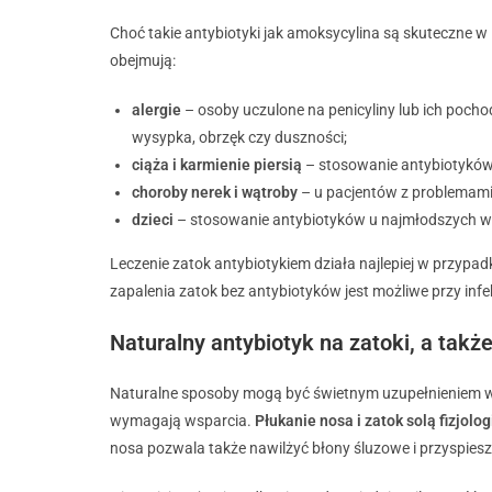
Choć takie antybiotyki jak amoksycylina są skuteczne w
obejmują:
alergie
– osoby uczulone na penicyliny lub ich pocho
wysypka, obrzęk czy duszności;
ciąża i karmienie piersią
– stosowanie antybiotyków 
choroby nerek i wątroby
– u pacjentów z problemami
dzieci
– stosowanie antybiotyków u najmłodszych w
Leczenie zatok antybiotykiem działa najlepiej w przypa
zapalenia zatok bez antybiotyków jest możliwe przy in
Naturalny antybiotyk na zatoki, a także
Naturalne sposoby mogą być świetnym uzupełnieniem w 
wymagają wsparcia.
Płukanie nosa i zatok solą fizjolo
nosa pozwala także nawilżyć błony śluzowe i przyspies