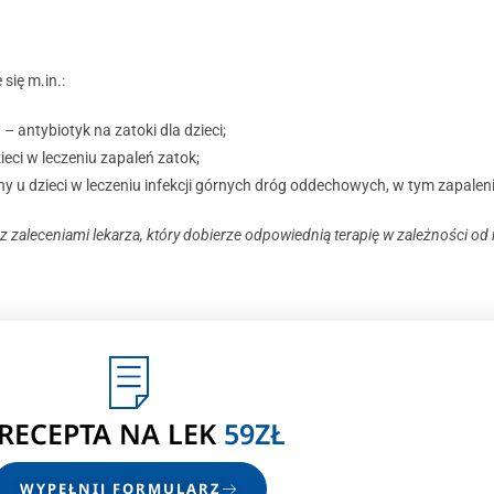
się m.in.:
antybiotyk na zatoki dla dzieci;
ci w leczeniu zapaleń zatok;
ny u dzieci w leczeniu infekcji górnych dróg oddechowych, w tym zapalen
zaleceniami lekarza, który dobierze odpowiednią terapię w zależności od ro
-RECEPTA
NA LEK
59ZŁ
WYPEŁNIJ FORMULARZ