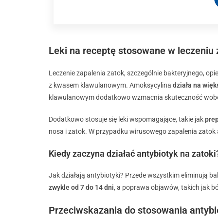
Leki na receptę stosowane w leczeniu 
Leczenie zapalenia zatok, szczególnie bakteryjnego, op
z kwasem klawulanowym. Amoksycylina
działa na wię
klawulanowym dodatkowo wzmacnia skuteczność wobe
Dodatkowo stosuje się leki wspomagające, takie jak
pre
nosa i zatok. W przypadku wirusowego zapalenia zatok a
Kiedy zaczyna działać antybiotyk na zatoki
Jak działają antybiotyki? Przede wszystkim eliminują ba
zwykle od 7 do 14 dni
, a poprawa objawów, takich jak ból
Przeciwskazania do stosowania antybi