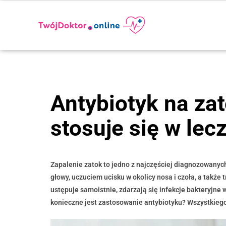
Antybiotyk na zato
stosuje się w lec
Zapalenie zatok to jedno z najczęściej diagnozowanych
głowy, uczuciem ucisku w okolicy nosa i czoła, a takż
ustępuje samoistnie, zdarzają się infekcje bakteryjne w
konieczne jest zastosowanie antybiotyku? Wszystkiego 