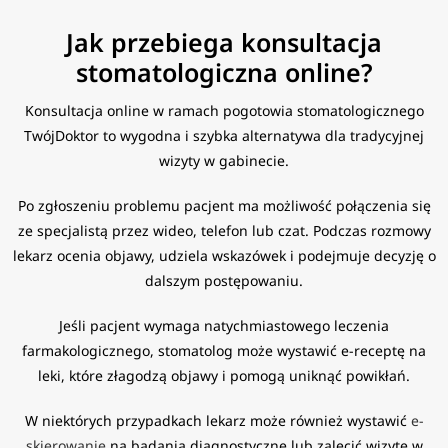
Jak przebiega konsultacja
stomatologiczna online?
Konsultacja online w ramach pogotowia stomatologicznego
TwójDoktor to wygodna i szybka alternatywa dla tradycyjnej
wizyty w gabinecie.
Po zgłoszeniu problemu pacjent ma możliwość połączenia się
ze specjalistą przez wideo, telefon lub czat. Podczas rozmowy
lekarz ocenia objawy, udziela wskazówek i podejmuje decyzję o
dalszym postępowaniu.
Jeśli pacjent wymaga natychmiastowego leczenia
farmakologicznego, stomatolog może wystawić e-receptę na
leki, które złagodzą objawy i pomogą uniknąć powikłań.
W niektórych przypadkach lekarz może również wystawić
e-
skierowanie
na badania diagnostyczne lub zalecić wizytę w