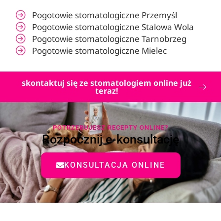
Pogotowie stomatologiczne Przemyśl
Pogotowie stomatologiczne Stalowa Wola
Pogotowie stomatologiczne Tarnobrzeg
Pogotowie stomatologiczne Mielec
skontaktuj się ze stomatologiem online już
teraz!
POTRZEBUJESZ RECEPTY ONLINE?
Rozpocznij e-konsultację
KONSULTACJA ONLINE