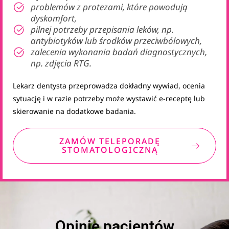
problemów z protezami, które powodują
dyskomfort,
pilnej potrzeby przepisania leków, np.
antybiotyków lub środków przeciwbólowych,
zalecenia wykonania badań diagnostycznych,
np. zdjęcia RTG.
Lekarz dentysta przeprowadza dokładny wywiad, ocenia
sytuację i w razie potrzeby może wystawić e-receptę lub
skierowanie na dodatkowe badania.
ZAMÓW TELEPORADĘ
STOMATOLOGICZNĄ
Opinie pacjentów