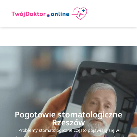
Pogotowie stomatologiczne
Rzeszów
Problemy stomatologiczne często pojawiają się w