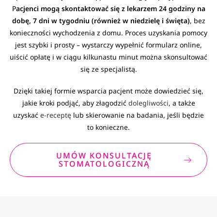
P
acjenci mogą skontaktować się z lekarzem 24 godziny na
dobę, 7 dni w tygodniu (również w niedzielę i święta)
, bez
konieczności wychodzenia z domu. Proces uzyskania pomocy
jest szybki i prosty – wystarczy wypełnić formularz online,
uiścić opłatę i w ciągu kilkunastu minut można skonsultować
się ze specjalistą.
Dzięki takiej formie wsparcia pacjent może dowiedzieć się,
jakie kroki podjąć, aby złagodzić
dolegliwości
, a także
uzyskać
e-receptę
lub skierowanie na badania, jeśli będzie
to konieczne.
UMÓW KONSULTACJĘ
STOMATOLOGICZNĄ