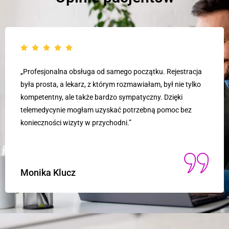
„Jestem bardzo zadowolony z konsultacji online. Lekarz był
niezwykle profesjonalny i odpowiedział na wszystkie moje
pytania. Dzięki telemedycynie uniknąłem długiego czekania
w przychodni i otrzymałem pomoc szybko i wygodnie.”
Wojciech Marszałek