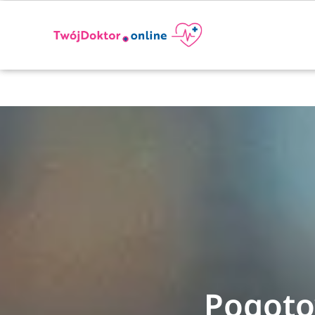
Pogoto