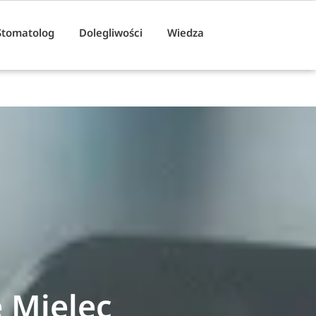
Stomatolog
Dolegliwości
Wiedza
 Mielec