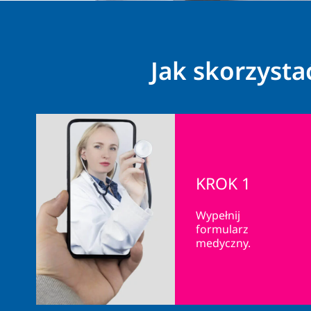
Jak skorzyst
KROK 1
Wypełnij
formularz
medyczny.