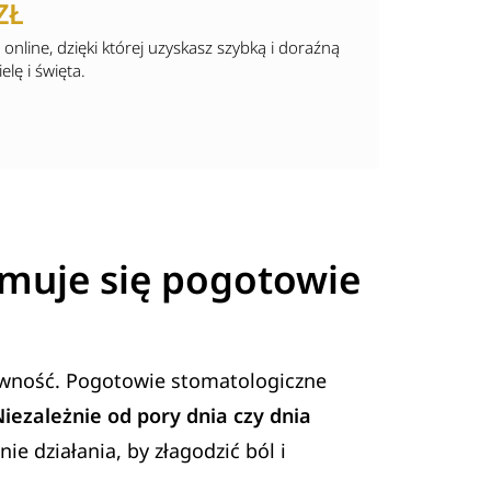
ZŁ
nline, dzięki której uzyskasz szybką i doraźną
lę i święta.
jmuje się pogotowie
pewność. Pogotowie stomatologiczne
iezależnie od pory dnia czy dnia
e działania, by złagodzić ból i