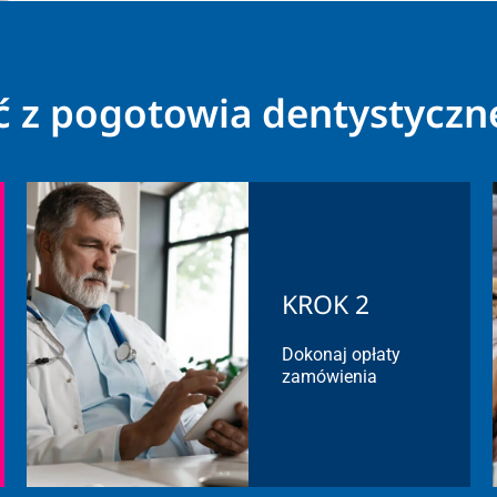
ać z pogotowia dentystyczn
KROK 2
Dokonaj opłaty
zamówienia