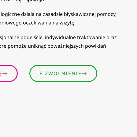
ogiczne działa na zasadzie błyskawicznej pomocy,
dniowego oczekiwania na wizytę.
esjonalne podejście, indywidualne traktowanie oraz
tóre pomoże uniknąć poważniejszych powikłań
Ę
E-ZWOLNIENIE