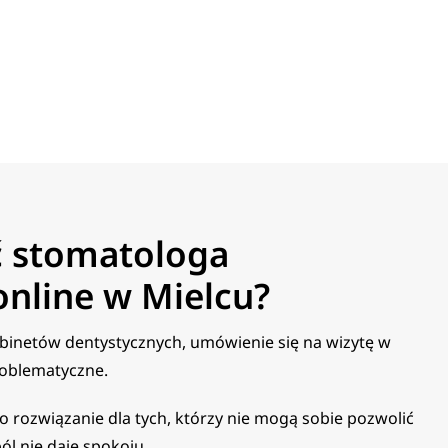
ć stomatologa
nline w Mielcu?
abinetów dentystycznych, umówienie się na wizytę w
roblematyczne.
 rozwiązanie dla tych, którzy nie mogą sobie pozwolić
ól nie daje spokoju.