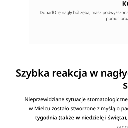
K
Dopadł Cię nagły ból zęba, masz podwyższon
pomoc oraz 
Szybka reakcja w nagł
Nieprzewidziane sytuacje stomatologiczne
w Mielcu zostało stworzone z myślą o pa
tygodnia (także w niedzielę i święta)
zapo