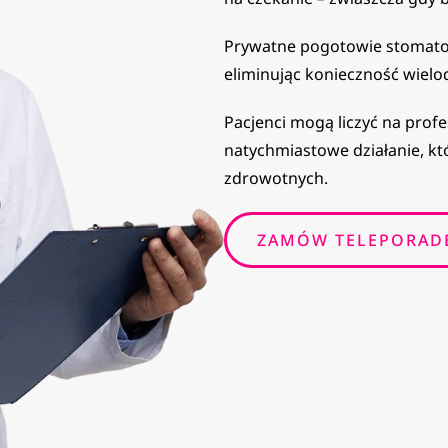
Prywatne pogotowie stomatol
eliminując konieczność wielo
Pacjenci mogą liczyć na prof
natychmiastowe działanie, k
zdrowotnych.
ZAMÓW TELEPORAD