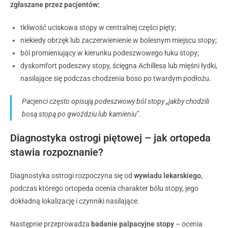
zgłaszane przez pacjentów:
tkliwość uciskowa stopy w centralnej części pięty;
niekiedy obrzęk lub zaczerwienienie w bolesnym miejscu stopy;
ból promieniujący w kierunku podeszwowego łuku stopy;
dyskomfort podeszwy stopy, ścięgna Achillesa lub mięśni łydki,
nasilające się podczas chodzenia boso po twardym podłożu.
Pacjenci często opisują podeszwowy ból stopy „
jakby chodzili
bosą stopą po gwoździu lub kamieniu
”.
Diagnostyka ostrogi piętowej – jak ortopeda
stawia rozpoznanie?
Diagnostyka ostrogi rozpoczyna się od
wywiadu lekarskiego
,
podczas którego ortopeda ocenia charakter bólu stopy, jego
dokładną lokalizację i czynniki nasilające.
Następnie przeprowadza
badanie palpacyjne stopy
– ocenia