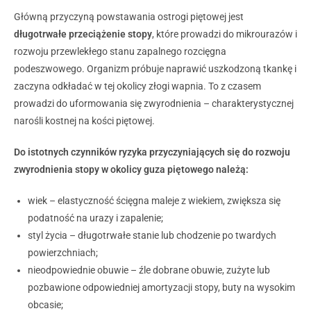
Główną przyczyną powstawania ostrogi piętowej jest
długotrwałe przeciążenie stopy
, które prowadzi do mikrourazów i
rozwoju przewlekłego stanu zapalnego rozcięgna
podeszwowego. Organizm próbuje naprawić uszkodzoną tkankę i
zaczyna odkładać w tej okolicy złogi wapnia. To z czasem
prowadzi do uformowania się zwyrodnienia – charakterystycznej
narośli kostnej na kości piętowej.
Do istotnych czynników ryzyka przyczyniających się do rozwoju
zwyrodnienia stopy w okolicy guza piętowego należą:
wiek – elastyczność ścięgna maleje z wiekiem, zwiększa się
podatność na urazy i zapalenie;
styl życia – długotrwałe stanie lub chodzenie po twardych
powierzchniach;
nieodpowiednie obuwie – źle dobrane obuwie, zużyte lub
pozbawione odpowiedniej amortyzacji stopy, buty na wysokim
obcasie;