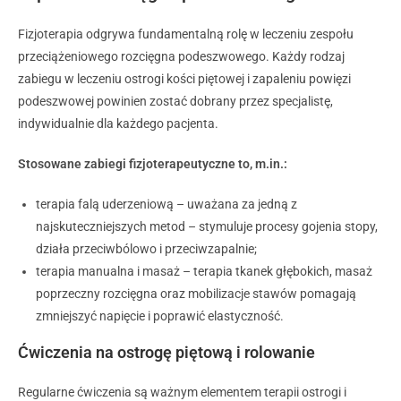
Fizjoterapia odgrywa fundamentalną rolę w leczeniu zespołu
przeciążeniowego rozcięgna podeszwowego. Każdy rodzaj
zabiegu w leczeniu ostrogi kości piętowej i zapaleniu powięzi
podeszwowej powinien zostać dobrany przez specjalistę,
indywidualnie dla każdego pacjenta.
Stosowane zabiegi fizjoterapeutyczne to, m.in.:
terapia falą uderzeniową – uważana za jedną z
najskuteczniejszych metod – stymuluje procesy gojenia stopy,
działa przeciwbólowo i przeciwzapalnie;
terapia manualna i masaż – terapia tkanek głębokich, masaż
poprzeczny rozcięgna oraz mobilizacje stawów pomagają
zmniejszyć napięcie i poprawić elastyczność.
Ćwiczenia na ostrogę piętową i rolowanie
Regularne ćwiczenia są ważnym elementem terapii ostrogi i