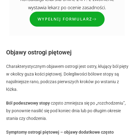
wystawia lekarz po ocenie zasadności.
WYPEŁNIJ FORMULARZ
Objawy ostrogi piętowej
Charakterystycznym objawem ostrogi jest ostry, kłujący ból pięty
w okolicy guza kości piętowej. Dolegliwości bólowe stopy są
najsilniejsze rano, podczas pierwszych kroków po wstaniu z
łóżka.
Ból podeszwowy stopy
często zmniejsza się po „rozchodzeniu”,
by ponownie nasilić się pod koniec dnia lub po długim okresie
stania czy chodzenia.
Symptomy ostrogi piętowej – objawy dodatkowe często