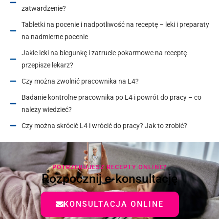
zatwardzenie?
Tabletki na pocenie i nadpotliwość na receptę – leki i preparaty
na nadmierne pocenie
Jakie leki na biegunkę i zatrucie pokarmowe na receptę
przepisze lekarz?
Czy można zwolnić pracownika na L4?
Badanie kontrolne pracownika po L4 i powrót do pracy – co
należy wiedzieć?
Czy można skrócić L4 i wrócić do pracy? Jak to zrobić?
POTRZEBUJESZ RECEPTY ONLINE?
Rozpocznij e-konsultację
KONSULTACJA ONLINE