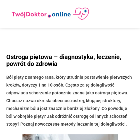
Ostroga piętowa – diagnostyka, leczenie,
powrót do zdrowia
Ból pięty z samego rana, który utrudnia postawienie pierwszych
kroków, dotyczy 1 na 10 osób. Często za tę dolegliwość
odpowiada schorzenie potocznie znane jako ostroga piętowa.
Chociaż nazwa określa obecność ostrej, kłującej struktury,
mechanizm bólu jest znacznie bardziej złożony. Co powoduje
ból w obrębie pięty? Jak odróżnić ostrogę od innych schorzeń
stopy? Poznaj nowoczesne metody leczenia tej dolegliwości.