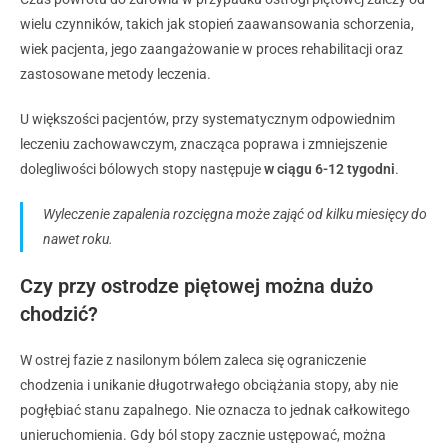
wielu czynników, takich jak stopień zaawansowania schorzenia,
wiek pacjenta, jego zaangażowanie w proces rehabilitacji oraz
zastosowane metody leczenia.
U większości pacjentów, przy systematycznym odpowiednim
leczeniu zachowawczym, znacząca poprawa i zmniejszenie
dolegliwości bólowych stopy następuje
w ciągu 6-12 tygodni
.
Wyleczenie zapalenia rozcięgna może zająć od kilku miesięcy do
nawet roku.
Czy przy ostrodze piętowej można dużo
chodzić?
W ostrej fazie z nasilonym bólem zaleca się ograniczenie
chodzenia i unikanie długotrwałego obciążania stopy, aby nie
pogłębiać stanu zapalnego. Nie oznacza to jednak całkowitego
unieruchomienia. Gdy ból stopy zacznie ustępować, można