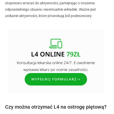
stopniowo wracać do aktywności, pamiętając o noszeniu
odpowiedniego obuwia i ewentualnie wkładek. Ważne jest
unikanie aktywności, które prowokują ból podeszwowy.
L4 ONLINE
79ZŁ
Konsultacja lekarska online 24/7. E-zwolnienie
wystawia lekarz po ocenie zasadności.
WYPEŁNIJ FORMULARZ
Czy można otrzymać L4 na ostrogę piętową?