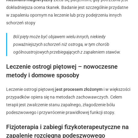
dokładniejsza ocena tkanek. Badanie jest szczególnie przydatne
w zapaleniu opornym na leczenie lub przy podejrzeniu innych
schorzeń stopy
Ból pięty może być
objawem wielu innych, niekiedy
poważniejszych schorzeń niż ostroga
, w tym
chorób
ogólnoustrojowych przebiegających z zapaleniem stawów.
Leczenie ostrogi piętowej – nowoczesne
metody i domowe sposoby
Leczenie ostrogi piętowej
jest procesem złożonym
i w większości
przypadków opiera się na metodach zachowawczych. Celem
terapii jest zwalczenie stanu zapalnego, złagodzenie bólu
podeszwowego i przywrócenie prawidłowej funkcji stopy.
Fizjoterapia i zabiegi fizykoterapeutyczne na
zapalenie rozcięgna podeszwowego