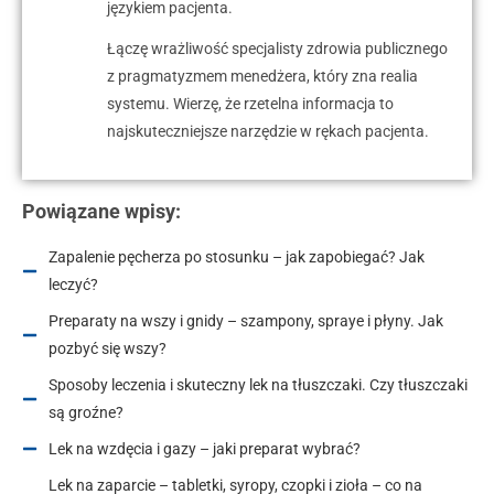
językiem pacjenta.
Łączę wrażliwość specjalisty zdrowia publicznego
z pragmatyzmem menedżera, który zna realia
systemu. Wierzę, że rzetelna informacja to
najskuteczniejsze narzędzie w rękach pacjenta.
Powiązane wpisy:
Zapalenie pęcherza po stosunku – jak zapobiegać? Jak
leczyć?
Preparaty na wszy i gnidy – szampony, spraye i płyny. Jak
pozbyć się wszy?
Sposoby leczenia i skuteczny lek na tłuszczaki. Czy tłuszczaki
są groźne?
Lek na wzdęcia i gazy – jaki preparat wybrać?
Lek na zaparcie – tabletki, syropy, czopki i zioła – co na