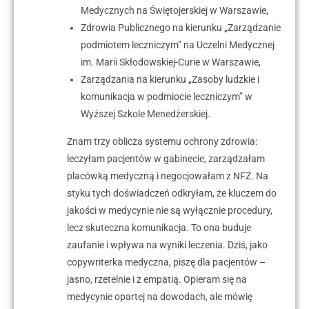
Medycznych na Świętojerskiej w Warszawie,
Zdrowia Publicznego na kierunku „Zarządzanie
podmiotem leczniczym” na Uczelni Medycznej
im. Marii Skłodowskiej-Curie w Warszawie,
Zarządzania na kierunku „Zasoby ludzkie i
komunikacja w podmiocie leczniczym” w
Wyższej Szkole Menedżerskiej.
Znam trzy oblicza systemu ochrony zdrowia:
leczyłam pacjentów w gabinecie, zarządzałam
placówką medyczną i negocjowałam z NFZ. Na
styku tych doświadczeń odkryłam, że kluczem do
jakości w medycynie nie są wyłącznie procedury,
lecz skuteczna komunikacja. To ona buduje
zaufanie i wpływa na wyniki leczenia. Dziś, jako
copywriterka medyczna, piszę dla pacjentów –
jasno, rzetelnie i z empatią. Opieram się na
medycynie opartej na dowodach, ale mówię