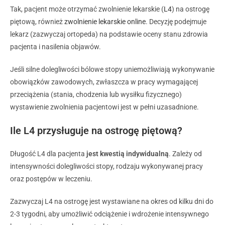
Tak, pacjent może otrzymać zwolnienie lekarskie (
L4
) na ostrogę
piętową, również
zwolnienie lekarskie online
. Decyzję podejmuje
lekarz (zazwyczaj ortopeda) na podstawie oceny stanu zdrowia
pacjenta i nasilenia objawów.
Jeśli silne dolegliwości bólowe stopy uniemożliwiają wykonywanie
obowiązków zawodowych, zwłaszcza w pracy wymagającej
przeciążenia (stania, chodzenia lub wysiłku fizycznego)
wystawienie zwolnienia pacjentowi jest w pełni uzasadnione.
Ile L4 przysługuje na ostrogę piętową?
Długość L4 dla pacjenta
jest kwestią indywidualną
. Zależy od
intensywności dolegliwości stopy, rodzaju wykonywanej pracy
oraz postępów w leczeniu.
Zazwyczaj L4 na ostrogę jest wystawiane na okres od kilku dni do
2-3 tygodni, aby umożliwić odciążenie i wdrożenie intensywnego