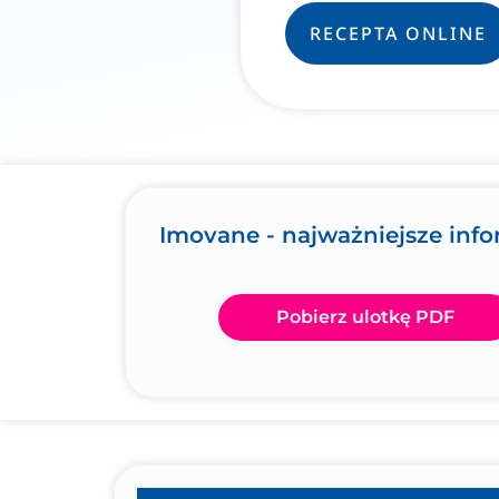
RECEPTA ONLINE
Imovane - najważniejsze inf
Pobierz ulotkę PDF