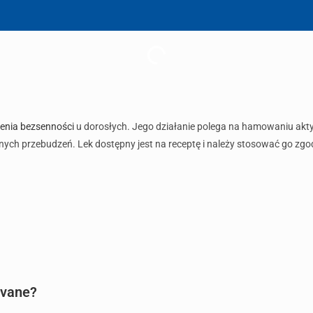
zenia bezsenności
u dorosłych. Jego działanie polega na hamowaniu ak
ych przebudzeń. Lek dostępny jest na receptę i należy stosować go zgod
ovane?