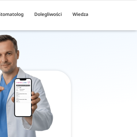
Stomatolog
Dolegliwości
Wiedza