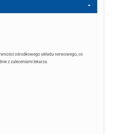
tywności ośrodkowego układu nerwowego, co
nie z zaleceniami lekarza.