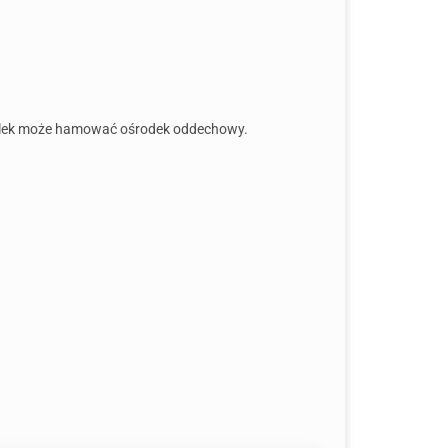
ż lek może hamować ośrodek oddechowy.