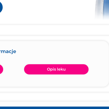
ormacje
Opis leku