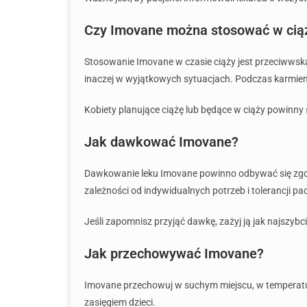
Czy Imovane można stosować w ciąży
Stosowanie Imovane w czasie ciąży jest przeciwwska
inaczej w wyjątkowych sytuacjach. Podczas karmieni
Kobiety planujące ciążę lub będące w ciąży powinny
Jak dawkować Imovane?
Dawkowanie leku Imovane powinno odbywać się zgodn
zależności od indywidualnych potrzeb i tolerancji p
Jeśli zapomnisz przyjąć dawkę, zażyj ją jak najszybc
Jak przechowywać Imovane?
Imovane przechowuj w suchym miejscu, w temperaturze
zasięgiem dzieci.