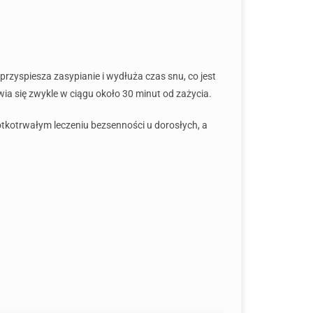
przyspiesza zasypianie i wydłuża czas snu, co jest
ia się zwykle w ciągu około 30 minut od zażycia.
ótkotrwałym leczeniu bezsenności u dorosłych, a