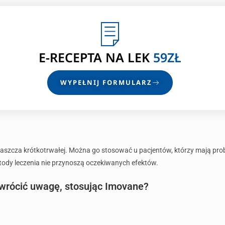
E-RECEPTA
NA LEK
59ZŁ
WYPEŁNIJ FORMULARZ
łaszcza krótkotrwałej. Można go stosować u pacjentów, którzy mają pr
etody leczenia nie przynoszą oczekiwanych efektów.
zwrócić uwagę, stosując Imovane?