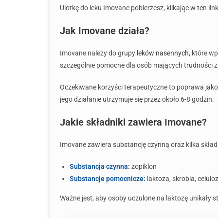
Ulotkę do leku Imovane pobierzesz, klikając w ten lin
Jak Imovane działa?
Imovane należy do grupy
leków nasennych
, które w
szczególnie pomocne dla osób mających trudności z z
Oczekiwane korzyści terapeutyczne to poprawa jakośc
jego działanie utrzymuje się przez około 6-8 godzin.
Jakie składniki zawiera Imovane?
Imovane zawiera substancję czynną oraz kilka skład
Substancja czynna:
zopiklon
Substancje pomocnicze:
laktoza, skrobia, celul
Ważne jest, aby osoby uczulone na laktozę unikały s