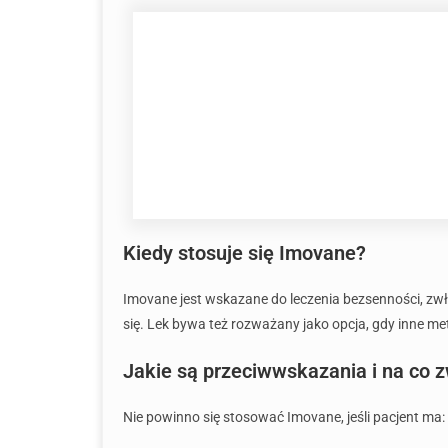
Kiedy stosuje się Imovane?
Imovane jest wskazane do leczenia bezsenności, zw
się. Lek bywa też rozważany jako opcja, gdy inne m
Jakie są przeciwwskazania i na co 
Nie powinno się stosować Imovane, jeśli pacjent ma: