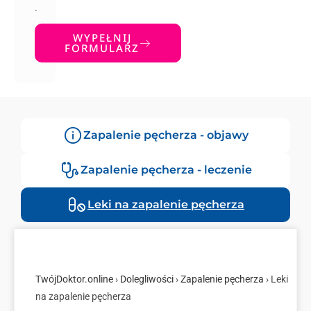
.
WYPEŁNIJ
FORMULARZ
Zapalenie pęcherza - objawy
Zapalenie pęcherza - leczenie
Leki na zapalenie pęcherza
TwójDoktor.online
›
Dolegliwości
›
Zapalenie pęcherza
› Leki
na zapalenie pęcherza