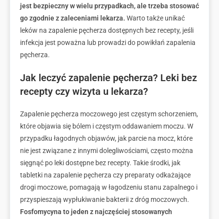
jest bezpieczny w wielu przypadkach, ale trzeba stosować
go zgodnie z zaleceniami lekarza.
Warto także unikać
leków na zapalenie pęcherza dostępnych bez recepty, jeśli
infekcja jest poważna lub prowadzi do powikłań zapalenia
pęcherza.
Jak leczyć zapalenie pęcherza? Leki bez
recepty czy wizyta u lekarza?
Zapalenie pęcherza moczowego jest częstym schorzeniem,
które objawia się bólem i częstym oddawaniem moczu. W
przypadku łagodnych objawów, jak parcie na mocz, które
nie jest związane z innymi dolegliwościami, często można
sięgnąć po leki dostępne bez recepty. Takie środki, jak
tabletki na zapalenie pęcherza czy preparaty odkażające
drogi moczowe, pomagają w łagodzeniu stanu zapalnego i
przyspieszają wypłukiwanie bakterii z dróg moczowych.
Fosfomycyna to jeden z najczęściej stosowanych