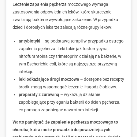
Leczenie zapalenia pęcherza
moczowego wymaga
zastosowania odpowiednich leków, które skutecznie
zwalczają bakterie wywołujące zakażenie. W przypadku
dzieci i dorosłych lekarze zalecają różne grupy leków:
antybiotyki
– są podstawą terapii w przypadku ostrego
zapalenia pęcherza. Leki takie jak fosfomycyna,
nitrofurantoina czy trimetoprim działają na bakterie, w
tym Escherichia coli, które są najczęstszą przyczyną
infekcji.
leki odkażające drogi moczowe
– dostępne bez recepty
środki mogą wspomagać leczenie i łagodzić objawy.
preparaty z żurawiną
– wykazują działanie
zapobiegające przyleganiu bakterii do ścian pęcherza,
co pomaga zapobiegać nawrotom infekcji.
Warto pamiętać, że zapalenie pęcherza moczowego to
choroba, która może prowadzić do poważniejszych