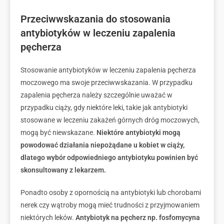
Przeciwwskazania do stosowania
antybiotyków w leczeniu zapalenia
pęcherza
Stosowanie antybiotyków w leczeniu zapalenia pęcherza
moczowego ma swoje przeciwwskazania. W przypadku
zapalenia pęcherza należy szczególnie uważać w
przypadku ciąży, gdy niektóre leki, takie jak antybiotyki
stosowane w leczeniu zakażeń górnych dróg moczowych,
mogą być niewskazane.
Niektóre antybiotyki mogą
powodować działania niepożądane u kobiet w ciąży,
dlatego wybór odpowiedniego antybiotyku powinien być
skonsultowany z lekarzem.
Ponadto osoby z opornością na antybiotyki lub chorobami
nerek czy wątroby mogą mieć trudności z przyjmowaniem
niektórych leków.
Antybiotyk na pęcherz np. fosfomycyna