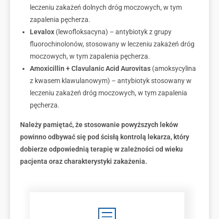
leczeniu zakażeń dolnych dróg moczowych, w tym
zapalenia pęcherza.
Levalox
(lewofloksacyna) – antybiotyk z grupy
fluorochinolonów, stosowany w leczeniu zakażeń dróg
moczowych, w tym zapalenia pęcherza.
Amoxicillin + Clavulanic Acid Aurovitas
(amoksycylina
z kwasem klawulanowym) – antybiotyk stosowany w
leczeniu zakażeń dróg moczowych, w tym zapalenia
pęcherza.
Należy pamiętać, że stosowanie powyższych leków
powinno odbywać się pod ścisłą kontrolą lekarza, który
dobierze odpowiednią terapię w zależności od wieku
pacjenta oraz charakterystyki zakażenia.