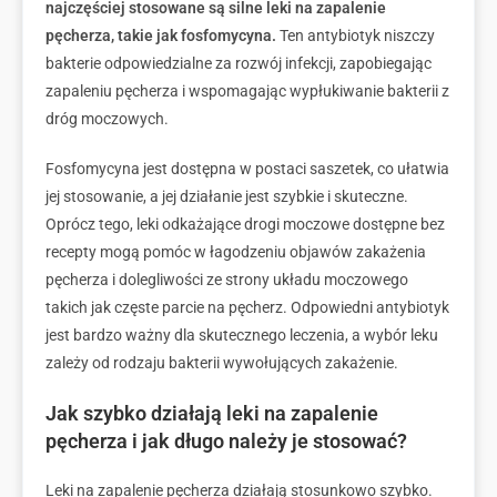
najczęściej stosowane są silne leki na zapalenie
pęcherza, takie jak fosfomycyna.
Ten antybiotyk niszczy
bakterie odpowiedzialne za rozwój infekcji, zapobiegając
zapaleniu pęcherza i wspomagając wypłukiwanie bakterii z
dróg moczowych.
Fosfomycyna jest dostępna w postaci saszetek, co ułatwia
jej stosowanie, a jej działanie jest szybkie i skuteczne.
Oprócz tego, leki odkażające drogi moczowe dostępne bez
recepty mogą pomóc w łagodzeniu objawów zakażenia
pęcherza i dolegliwości ze strony układu moczowego
takich jak częste parcie na pęcherz. Odpowiedni antybiotyk
jest bardzo ważny dla skutecznego leczenia, a wybór leku
zależy od rodzaju bakterii wywołujących zakażenie.
Jak szybko działają leki na zapalenie
pęcherza i jak długo należy je stosować?
Leki na zapalenie pęcherza działają stosunkowo szybko.