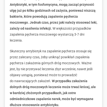
Antybiotyki, w tym fosfomycyna, mogą zacząć przynosić
ulgę już po kilku godzinach od zażycia, ponieważ niszczą
bakterie, które powodują zapalenie pęcherza
moczowego. Jednak czas, przez jaki należy stosować leki,
zależy od nasilenia infekcji.
W większości przypadków
zapalenia pęcherza moczowego wystarczą 3-7 dni
leczenia.
Skuteczny antybiotyk na zapalenie pęcherza stosuje się
przez zalecany czas, żeby uniknąć powikłań zapalenia
pęcherza i zakażenia górnych dróg moczowych. Ważne
jest, by nie przerywać leczenia zbyt wcześnie, nawet jeśli
objawy ustąpią, ponieważ może to prowadzić
do nawracających zakażeń.
W przypadku zakażenia
dolnych dróg moczowych leczenie może trwać krócej, ale
w bardziej złożonych przypadkach, jak ostre
odmiedniczkowe zapalenie nerek, może być wymagane
dłuższe stosowanie antybiotyku.