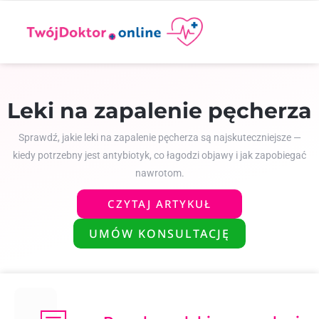
Leki na zapalenie pęcherza
Sprawdź, jakie leki na zapalenie pęcherza są najskuteczniejsze —
kiedy potrzebny jest antybiotyk, co łagodzi objawy i jak zapobiegać
nawrotom.
CZYTAJ ARTYKUŁ
UMÓW KONSULTACJĘ