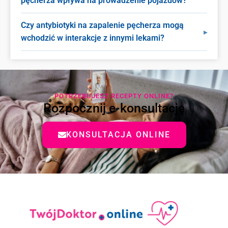
pęcherza wpływa na prowadzenie pojazdów?
Czy antybiotyki na zapalenie pęcherza mogą
wchodzić w interakcje z innymi lekami?
POTRZEBUJESZ RECEPTY ONLINE?
Rozpocznij e-konsultację
KONSULTACJA ONLINE