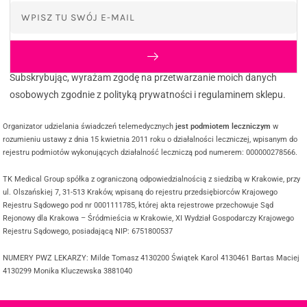
Subskrybując, wyrażam zgodę na przetwarzanie moich danych
osobowych zgodnie z polityką prywatności i regulaminem sklepu.
Organizator udzielania świadczeń telemedycznych
jest podmiotem leczniczym
w
rozumieniu ustawy z dnia 15 kwietnia 2011 roku o działalności leczniczej, wpisanym do
rejestru podmiotów wykonujących działalność leczniczą pod numerem: 000000278566.
TK Medical Group spółka z ograniczoną odpowiedzialnością z siedzibą w Krakowie, przy
ul. Olszańskiej 7, 31-513 Kraków, wpisaną do rejestru przedsiębiorców Krajowego
Rejestru Sądowego pod nr 0001111785, której akta rejestrowe przechowuje Sąd
Rejonowy dla Krakowa – Śródmieścia w Krakowie, XI Wydział Gospodarczy Krajowego
Rejestru Sądowego, posiadającą NIP: 6751800537
NUMERY PWZ LEKARZY: Milde Tomasz 4130200 Świątek Karol 4130461 Bartas Maciej
4130299 Monika Kluczewska 3881040