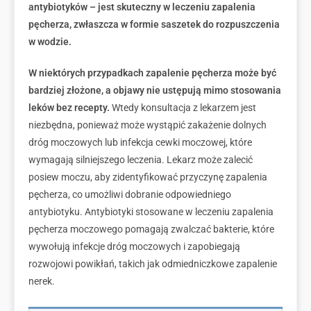
antybiotyków – jest skuteczny w leczeniu zapalenia
pęcherza, zwłaszcza w formie saszetek do rozpuszczenia
w wodzie.
W niektórych przypadkach zapalenie pęcherza może być
bardziej złożone, a objawy nie ustępują mimo stosowania
leków bez recepty.
Wtedy konsultacja z lekarzem jest
niezbędna, ponieważ może wystąpić zakażenie dolnych
dróg moczowych lub infekcja cewki moczowej, które
wymagają silniejszego leczenia. Lekarz może zalecić
posiew moczu, aby zidentyfikować przyczynę zapalenia
pęcherza, co umożliwi dobranie odpowiedniego
antybiotyku. Antybiotyki stosowane w leczeniu zapalenia
pęcherza moczowego pomagają zwalczać bakterie, które
wywołują infekcje dróg moczowych i zapobiegają
rozwojowi powikłań, takich jak odmiedniczkowe zapalenie
nerek.