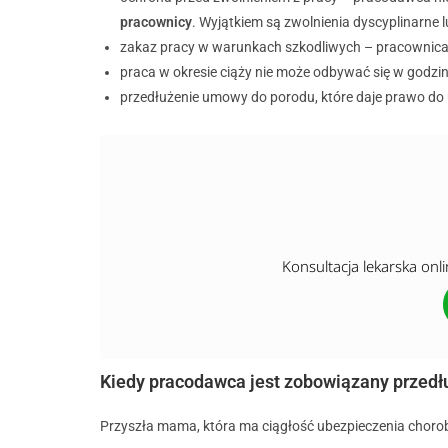
pracownicy
. Wyjątkiem są zwolnienia dyscyplinarne l
zakaz pracy w warunkach szkodliwych – pracownica 
praca w okresie ciąży nie może odbywać się w godzi
przedłużenie umowy do porodu, które daje prawo do 
Konsultacja lekarska onl
Kiedy pracodawca jest zobowiązany przedł
Przyszła mama, która ma ciągłość ubezpieczenia choro