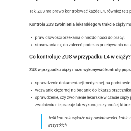
Tak, ZUS ma prawo kontrolować każde L4, również te z 
Kontrola ZUS zwolnienia lekarskiego w trakcie ciąży m
prawidłowości orzekania o niezdolności do pracy;
stosowania się do zaleceń podczas przebywania na zw
Co kontroluje ZUS w przypadku L4 w ciąży?
ZUS w przypadku ciąży może wykonywać kontrolę poprz
sprawdzenie dokumentacji medycznej, na podstawie k
wezwanie ciężarnej na badanie do lekarza orzecznika
sprawdzenie, czy zwolnienie lekarskie w czasie ciąż
zwolnieniu nie pracuje lub wykonuje czynności, które
Jeśli kontrola wykaże nieprawidłowości, kobie
wszystkich.