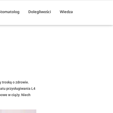
Stomatolog
Dolegliwości
Wiedza
 troską o zdrowie.
atu przysługiwania L4
obowe w ciąży. Niech