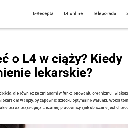
E-Recepta
L4 online
Teleporada
ć o L4 w ciąży? Kiedy
ienie lekarskie?
radością, ale również ze zmianami w funkcjonowaniu organizmu i większą
lekarskim w ciąży, by zapewnić dziecku optymalne warunki. Wokół tem
jakie prawa przysługują ciężarnej pracownicy i jak obliczane jest chor