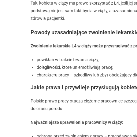
Tak, kobieta w ciąży ma prawo skorzystać z
L4
, jeśli j
podstawą nie jest sam fakt bycia w ciąży, a uzasadnion
zdrowia pacjentki.
Powody uzasadniające zwolnienie lekarskie
Zwolnienie lekarskie L4 w ciąży może przysługiwać z 
powikłań w trakcie trwania ciąży;
dolegliwości
, które uniemożliwiają pracę;
charakteru pracy – szkodliwy lub zbyt obciążający dl
Jakie prawa i przywileje przysługują kobie
Polskie prawo pracy otacza ciężarne pracownice szczegó
do czasu porodu.
Najważniejsze uprawnienia pracownicy w ciąży:
ochrona przed zwolnieniem z pracy – pracodawca n