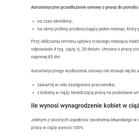
Automatyczne przedłużenie umowy o pracę do porodu
na czas określony;
na okres próbny przekraczający jeden miesiąc, który
Przy obliczaniu terminu upływu trzeciego miesiąca nal
odpowiada 4 tyg. ciąży, tj. 28 dniom. Umowa o pracę zo
najmniej 85 dni.
Automatycznego wydłużenia umowy nie stosuje się do
zawartej w celu zastępstwa pracownika;
z kobietą w ciąży świadczącą pracę na podstawie u
Ile wynosi wynagrodzenie kobiet w cią
Jednym z istotnych aspektów zwolnienia lekarskiego w c
pracy w ciąży wynosi 100%.