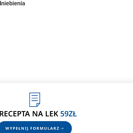
dniebienia
-RECEPTA
NA LEK
59ZŁ
WYPEŁNIJ FORMULARZ