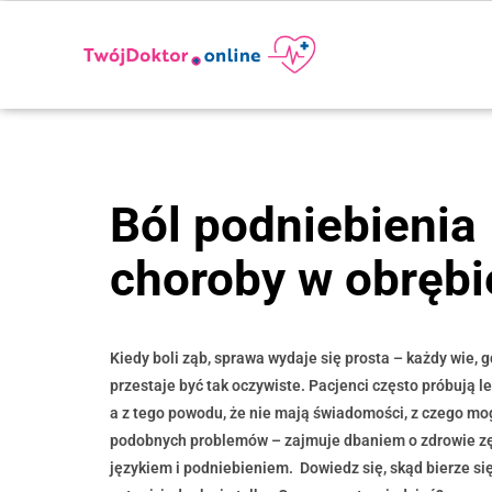
Ból podniebienia 
choroby w obrębi
Kiedy boli ząb, sprawa wydaje się prosta – każdy wie,
przestaje być tak oczywiste. Pacjenci często próbują l
a z tego powodu, że nie mają świadomości, z czego mo
podobnych problemów – zajmuje dbaniem o zdrowie zęb
językiem i podniebieniem. Dowiedz się, skąd bierze s