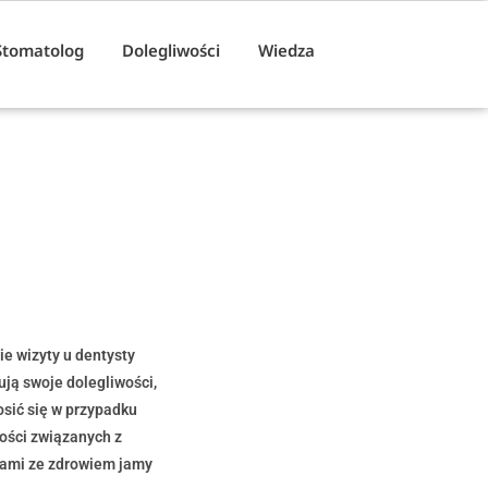
Stomatolog
Dolegliwości
Wiedza
ie wizyty u dentysty
ują swoje dolegliwości,
osić się w przypadku
ości związanych z
emami ze zdrowiem jamy