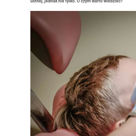
ustnej, jednak nie tylko. O czym warto wiedzieć?