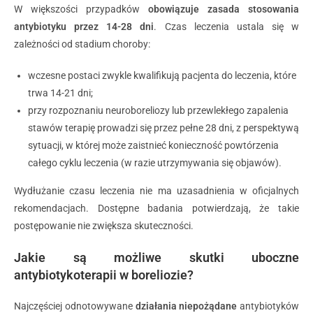
W większości przypadków
obowiązuje zasada stosowania
antybiotyku przez 14-28 dni
. Czas leczenia ustala się w
zależności od stadium choroby:
wczesne postaci zwykle kwalifikują pacjenta do leczenia, które
trwa 14-21 dni;
przy rozpoznaniu neuroboreliozy lub przewlekłego zapalenia
stawów terapię prowadzi się przez pełne 28 dni, z perspektywą
sytuacji, w której może zaistnieć konieczność powtórzenia
całego cyklu leczenia (w razie utrzymywania się objawów).
Wydłużanie czasu leczenia nie ma uzasadnienia w oficjalnych
rekomendacjach. Dostępne badania potwierdzają, że takie
postępowanie nie zwiększa skuteczności.
Jakie są możliwe skutki uboczne
antybiotykoterapii w boreliozie?
Najczęściej odnotowywane
działania niepożądane
antybiotyków