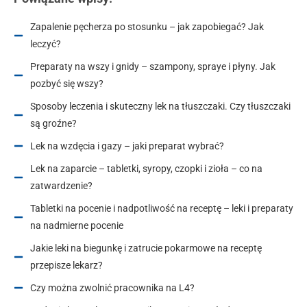
Zapalenie pęcherza po stosunku – jak zapobiegać? Jak
leczyć?
Preparaty na wszy i gnidy – szampony, spraye i płyny. Jak
pozbyć się wszy?
Sposoby leczenia i skuteczny lek na tłuszczaki. Czy tłuszczaki
są groźne?
Lek na wzdęcia i gazy – jaki preparat wybrać?
Lek na zaparcie – tabletki, syropy, czopki i zioła – co na
zatwardzenie?
Tabletki na pocenie i nadpotliwość na receptę – leki i preparaty
na nadmierne pocenie
Jakie leki na biegunkę i zatrucie pokarmowe na receptę
przepisze lekarz?
Czy można zwolnić pracownika na L4?