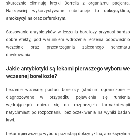
skutecznie eliminują krętki Borrelia z organizmu pacjenta.
Najczęściej wykorzystywane substancje to
doksycyklina,
amoksycylina
oraz
cefuroksym.
Stosowanie antybiotyków w leczeniu boreliozy przynosi bardzo
dobre efekty, pod warunkiem wdrożenia leczenia odpowiednio
wcześnie oraz przestrzegania zalecanego schematu
dawkowania.
Jakie antybiotyki są lekami pierwszego wyboru we
wczesnej boreliozie?
Leczenie wczesnej postaci boreliozy (stadium ograniczone –
diagnozowane w przypadku pojawienia się rumienia
wędrującego) opiera się na rozpoczęciu farmakoterapii
natychmiast po rozpoznaniu, bez oczekiwania na wyniki badań
krwi.
Lekami pierwszego wyboru pozostają doksycyklina, amoksycylina