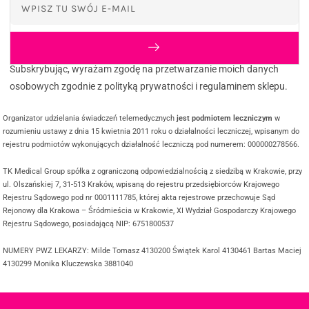
Subskrybując, wyrażam zgodę na przetwarzanie moich danych
osobowych zgodnie z polityką prywatności i regulaminem sklepu.
Organizator udzielania świadczeń telemedycznych
jest podmiotem leczniczym
w
rozumieniu ustawy z dnia 15 kwietnia 2011 roku o działalności leczniczej, wpisanym do
rejestru podmiotów wykonujących działalność leczniczą pod numerem: 000000278566.
TK Medical Group spółka z ograniczoną odpowiedzialnością z siedzibą w Krakowie, przy
ul. Olszańskiej 7, 31-513 Kraków, wpisaną do rejestru przedsiębiorców Krajowego
Rejestru Sądowego pod nr 0001111785, której akta rejestrowe przechowuje Sąd
Rejonowy dla Krakowa – Śródmieścia w Krakowie, XI Wydział Gospodarczy Krajowego
Rejestru Sądowego, posiadającą NIP: 6751800537
NUMERY PWZ LEKARZY: Milde Tomasz 4130200 Świątek Karol 4130461 Bartas Maciej
4130299 Monika Kluczewska 3881040