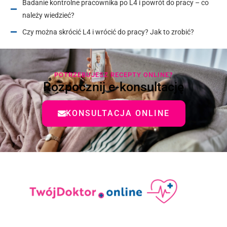
Badanie kontrolne pracownika po L4 i powrót do pracy – co
należy wiedzieć?
Czy można skrócić L4 i wrócić do pracy? Jak to zrobić?
POTRZEBUJESZ RECEPTY ONLINE?
Rozpocznij e-konsultację
KONSULTACJA ONLINE