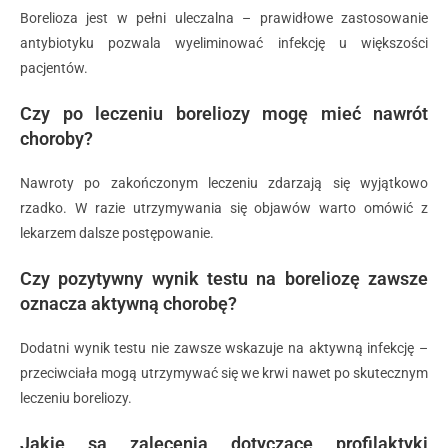
Borelioza jest w pełni uleczalna – prawidłowe zastosowanie
antybiotyku pozwala wyeliminować infekcję u większości
pacjentów.
Czy po leczeniu boreliozy mogę mieć nawrót
choroby?
Nawroty po zakończonym leczeniu zdarzają się wyjątkowo
rzadko. W razie utrzymywania się objawów warto omówić z
lekarzem dalsze postępowanie.
Czy pozytywny wynik testu na boreliozę zawsze
oznacza aktywną chorobę?
Dodatni wynik testu nie zawsze wskazuje na aktywną infekcję –
przeciwciała mogą utrzymywać się we krwi nawet po skutecznym
leczeniu boreliozy.
Jakie są zalecenia dotyczące profilaktyki