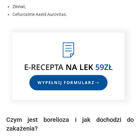
Zinnat
,
Cefuroxime Axetil Aurovitas.
E-RECEPTA
NA LEK
59ZŁ
WYPEŁNIJ FORMULARZ
Czym jest borelioza i jak dochodzi do
zakażenia?