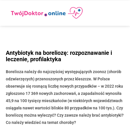
Antybiotyk na boreliozę: rozpoznawanie i
leczenie, profilaktyka
Borelioza należy do najczęściej występujących zoonoz (chorób
odzwierzęcych) przenoszonych przez kleszcze. W Polsce
obserwuje się rosnącą liczbę nowych przypadków – w 2022 roku
zgłoszono 17 369 nowych zachorowań, a zapadalność wynosiła
45,9 na 100 tysięcy mieszkańców (w niektórych województwach
osiągała nawet wartości bliskie 80 przypadków na 100 tys.). Czy
boreliozę można wyleczyć? Czy zawsze należy brać antybiotyki?
Co należy wiedzieć na temat choroby?