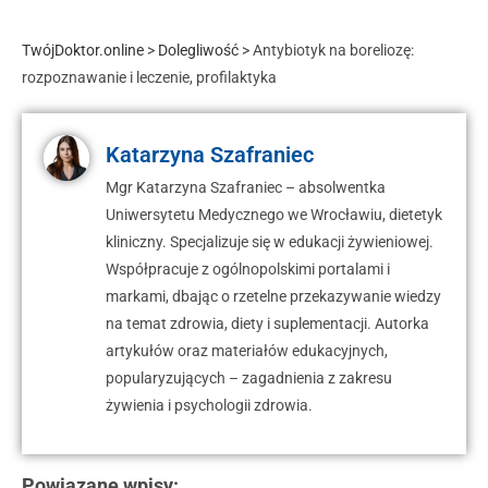
TwójDoktor.online
>
Dolegliwość
>
Antybiotyk na boreliozę:
rozpoznawanie i leczenie, profilaktyka
Katarzyna Szafraniec
Mgr Katarzyna Szafraniec – absolwentka
Uniwersytetu Medycznego we Wrocławiu, dietetyk
kliniczny. Specjalizuje się w edukacji żywieniowej.
Współpracuje z ogólnopolskimi portalami i
markami, dbając o rzetelne przekazywanie wiedzy
na temat zdrowia, diety i suplementacji. Autorka
artykułów oraz materiałów edukacyjnych,
popularyzujących – zagadnienia z zakresu
żywienia i psychologii zdrowia.
Powiązane wpisy: