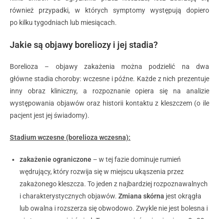
również przypadki, w których symptomy występują dopiero
po kilku tygodniach lub miesiącach.
Jakie są objawy boreliozy i jej stadia?
Borelioza – objawy zakażenia można podzielić na dwa
główne stadia choroby: wczesne i późne. Każde z nich prezentuje
inny obraz kliniczny, a rozpoznanie opiera się na analizie
występowania objawów oraz historii kontaktu z kleszczem (o ile
pacjent jest jej świadomy).
Stadium wczesne (borelioza wczesna):
zakażenie ograniczone
– w tej fazie dominuje rumień
wędrujący, który rozwija się w miejscu ukąszenia przez
zakażonego kleszcza. To jeden z najbardziej rozpoznawalnych
i charakterystycznych objawów.
Zmiana skórna
jest okrągła
lub owalna i rozszerza się obwodowo. Zwykle nie jest bolesna i