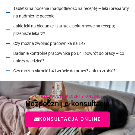
Tabletki na pocenie i nadpotliwość na receptę – leki i preparaty
na nadmierne pocenie
Jakie leki na biegunkę i zatrucie pokarmowe na receptę
przepisze lekarz?
Czy można zwolnić pracownika na L4?
Badanie kontrolne pracownika po L4 i powrót do pracy – co
należy wiedzieć?
Czy można skrócić L4 i wrócić do pracy? Jak to zrobić?
POTRZEBUJESZ RECEPTY ONLINE?
Rozpocznij e-konsultację
KONSULTACJA ONLINE