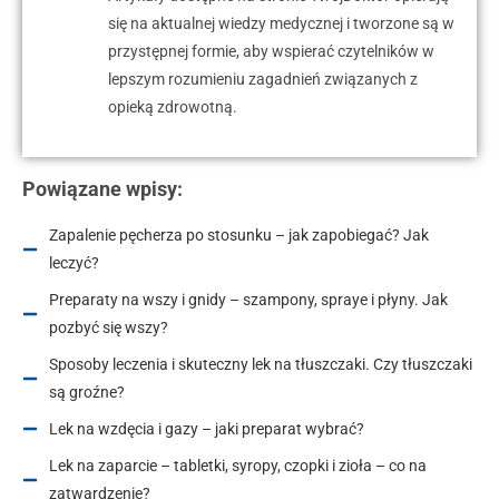
się na aktualnej wiedzy medycznej i tworzone są w
przystępnej formie, aby wspierać czytelników w
lepszym rozumieniu zagadnień związanych z
opieką zdrowotną.
Powiązane wpisy:
Zapalenie pęcherza po stosunku – jak zapobiegać? Jak
leczyć?
Preparaty na wszy i gnidy – szampony, spraye i płyny. Jak
pozbyć się wszy?
Sposoby leczenia i skuteczny lek na tłuszczaki. Czy tłuszczaki
są groźne?
Lek na wzdęcia i gazy – jaki preparat wybrać?
Lek na zaparcie – tabletki, syropy, czopki i zioła – co na
zatwardzenie?