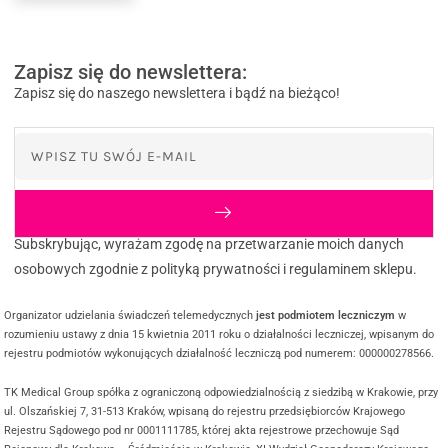
Zapisz się do newslettera:
Zapisz się do naszego newslettera i bądź na bieżąco!
Subskrybując, wyrażam zgodę na przetwarzanie moich danych
osobowych zgodnie z polityką prywatności i regulaminem sklepu.
Organizator udzielania świadczeń telemedycznych
jest podmiotem leczniczym
w
rozumieniu ustawy z dnia 15 kwietnia 2011 roku o działalności leczniczej, wpisanym do
rejestru podmiotów wykonujących działalność leczniczą pod numerem: 000000278566.
TK Medical Group spółka z ograniczoną odpowiedzialnością z siedzibą w Krakowie, przy
ul. Olszańskiej 7, 31-513 Kraków, wpisaną do rejestru przedsiębiorców Krajowego
Rejestru Sądowego pod nr 0001111785, której akta rejestrowe przechowuje Sąd