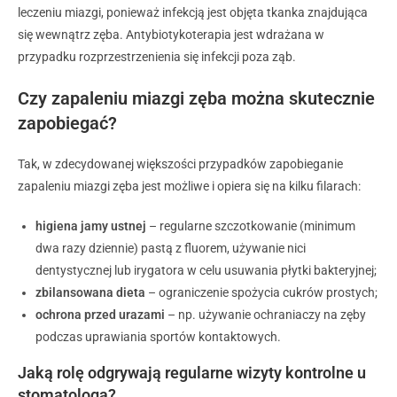
leczeniu miazgi, ponieważ infekcją jest objęta tkanka znajdująca
się wewnątrz zęba. Antybiotykoterapia jest wdrażana w
przypadku rozprzestrzenienia się infekcji poza ząb.
Czy zapaleniu miazgi zęba można skutecznie
zapobiegać?
Tak, w zdecydowanej większości przypadków zapobieganie
zapaleniu miazgi zęba jest możliwe i opiera się na kilku filarach:
higiena jamy ustnej
– regularne szczotkowanie (minimum
dwa razy dziennie) pastą z fluorem, używanie nici
dentystycznej lub irygatora w celu usuwania płytki bakteryjnej;
zbilansowana dieta
– ograniczenie spożycia cukrów prostych;
ochrona przed urazami
– np. używanie ochraniaczy na zęby
podczas uprawiania sportów kontaktowych.
Jaką rolę odgrywają regularne wizyty kontrolne u
stomatologa?