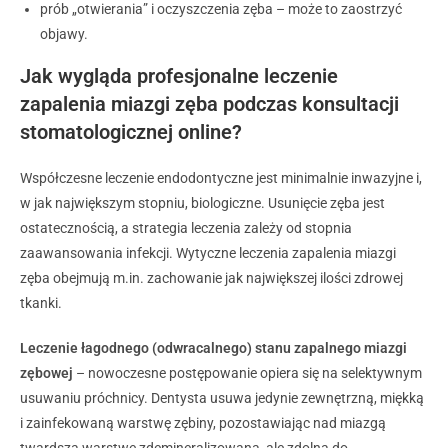
prób „otwierania” i oczyszczenia zęba – może to zaostrzyć
objawy.
Jak wygląda profesjonalne leczenie
zapalenia miazgi zęba podczas konsultacji
stomatologicznej online?
Współczesne leczenie endodontyczne jest minimalnie inwazyjne i,
w jak największym stopniu, biologiczne. Usunięcie zęba jest
ostatecznością, a strategia leczenia zależy od stopnia
zaawansowania infekcji. Wytyczne leczenia zapalenia miazgi
zęba obejmują m.in. zachowanie jak największej ilości zdrowej
tkanki.
Leczenie łagodnego (odwracalnego) stanu zapalnego miazgi
zębowej
– nowoczesne postępowanie opiera się na selektywnym
usuwaniu próchnicy. Dentysta usuwa jedynie zewnętrzną, miękką
i zainfekowaną warstwę zębiny, pozostawiając nad miazgą