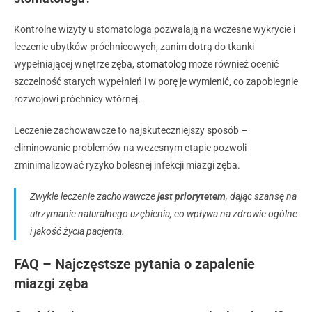
Kontrolne wizyty u stomatologa pozwalają na wczesne wykrycie i
leczenie ubytków próchnicowych, zanim dotrą do tkanki
wypełniającej wnętrze zęba,
stomatolog
może również ocenić
szczelność starych wypełnień i w porę je wymienić, co zapobiegnie
rozwojowi próchnicy wtórnej.
Leczenie zachowawcze to najskuteczniejszy sposób –
eliminowanie problemów na wczesnym etapie pozwoli
zminimalizować ryzyko bolesnej infekcji miazgi zęba.
Zwykle leczenie zachowawcze
jest priorytetem
, dając szansę na
utrzymanie naturalnego uzębienia, co wpływa na zdrowie ogólne
i jakość życia pacjenta.
FAQ – Najczęstsze pytania o zapalenie
miazgi zęba