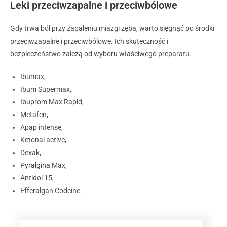
Leki przeciwzapalne i przeciwbólowe
Gdy trwa ból przy zapaleniu miazgi zęba, warto sięgnąć po środki
przeciwzapalne i przeciwbólowe. Ich skuteczność i
bezpieczeństwo zależą od wyboru właściwego preparatu.
Ibumax,
Ibum Supermax,
Ibuprom Max Rapid,
Metafen,
Apap intense,
Ketonal active,
Dexak,
Pyralgina
Max,
Antidol 15,
Efferalgan Codeine.