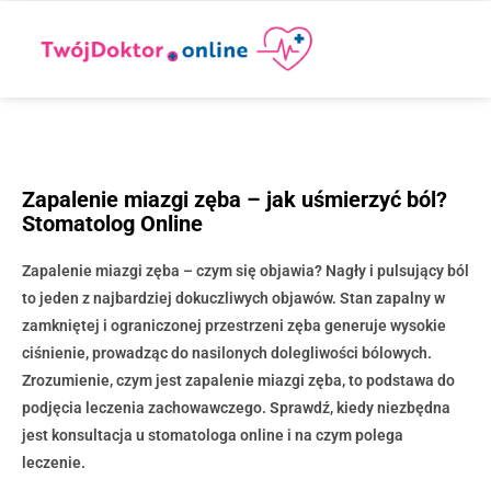
Zapalenie miazgi zęba – jak uśmierzyć ból?
Stomatolog Online
Zapalenie miazgi zęba – czym się objawia? Nagły i pulsujący ból
to jeden z najbardziej dokuczliwych objawów. Stan zapalny w
zamkniętej i ograniczonej przestrzeni zęba generuje wysokie
ciśnienie, prowadząc do nasilonych dolegliwości bólowych.
Zrozumienie, czym jest zapalenie miazgi zęba, to podstawa do
podjęcia leczenia zachowawczego. Sprawdź, kiedy niezbędna
jest konsultacja u stomatologa online i na czym polega
leczenie.