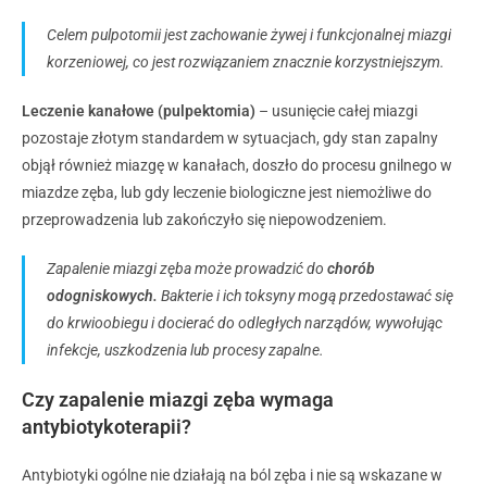
Celem pulpotomii jest zachowanie żywej i funkcjonalnej miazgi
korzeniowej, co jest rozwiązaniem znacznie korzystniejszym.
Leczenie kanałowe (pulpektomia)
– usunięcie całej miazgi
pozostaje złotym standardem w sytuacjach, gdy stan zapalny
objął również miazgę w kanałach, doszło do procesu gnilnego w
miazdze zęba, lub gdy leczenie biologiczne jest niemożliwe do
przeprowadzenia lub zakończyło się niepowodzeniem.
Zapalenie miazgi zęba może prowadzić do
chorób
odogniskowych.
Bakterie i ich toksyny mogą przedostawać się
do krwioobiegu i docierać do odległych narządów, wywołując
infekcje, uszkodzenia lub procesy zapalne.
Czy zapalenie miazgi zęba wymaga
antybiotykoterapii?
Antybiotyki ogólne nie działają na ból zęba
i nie są wskazane w