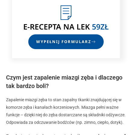
E-RECEPTA
NA LEK
59ZŁ
WYPEŁNIJ FORMULARZ
Czym jest zapalenie miazgi zęba i dlaczego
tak bardzo boli?
Zapalenie miazgi zęba to stan zapalny tkanki znajdującej się w
komorze zęba i kanałach korzeniowych. Miazga pełni ważne
funkcje – dzięki niej do zęba dostarczane są składniki odżywcze.
Odpowiada za odczuwanie bodźców (np. zimno, ciepło, dotyk).