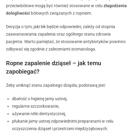
przeciwbólowe mogą być również stosowane w celu
złagodzenia
dolegliwości
bólowych związanych z ropniem.
Decyzja o tym, jaki lek będzie odpowiedni, zależy od stopnia
zaawansowania zapalenia oraz ogólnego stanu zdrowia
pacjenta. Warto pamiętać, że stosowanie antybiotyków powinno
odbywać się zgodnie z zaleceniami stomatologa.
Ropne zapalenie dziąseł – jak temu
zapobiegać?
Żeby uniknąć stanu zapalnego dziąsła, podstawą jest:
dbałość o higienę jamy ustnej,
regularne szczotkowanie,
używanie nitki dentystycznej,
płukanie jamy ustnej odpowiednimi preparatami w celu
oczyszczenia dziąseł i przestrzeni międzyzębowych.