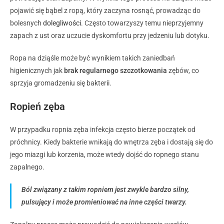
pojawić się bąbel z ropą, który zaczyna rosnąć, prowadząc do
bolesnych
dolegliwości
. Często towarzyszy temu nieprzyjemny
zapach z ust oraz uczucie dyskomfortu przy jedzeniu lub dotyku.
Ropa na dziąśle może być wynikiem takich zaniedbań
higienicznych jak
brak regularnego szczotkowania
zębów, co
sprzyja gromadzeniu się bakterii.
Ropień zęba
W przypadku ropnia zęba infekcja często bierze początek od
próchnicy. Kiedy bakterie wnikają do wnętrza zęba i dostają się do
jego miazgi lub korzenia, może wtedy dojść do ropnego stanu
zapalnego.
Ból związany z takim ropniem jest zwykle bardzo silny,
pulsujący i może promieniować na inne części twarzy.