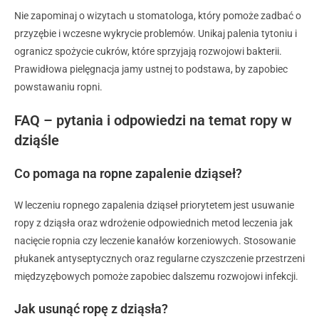
Nie zapominaj o wizytach u stomatologa, który pomoże zadbać o
przyzębie i wczesne wykrycie problemów. Unikaj palenia tytoniu i
ogranicz spożycie cukrów, które sprzyjają rozwojowi bakterii.
Prawidłowa pielęgnacja jamy ustnej to podstawa, by zapobiec
powstawaniu ropni.
FAQ – pytania i odpowiedzi na temat ropy w
dziąśle
Co pomaga na ropne zapalenie dziąseł?
W leczeniu ropnego zapalenia dziąseł priorytetem jest usuwanie
ropy z dziąsła oraz wdrożenie odpowiednich metod leczenia jak
nacięcie ropnia czy leczenie kanałów korzeniowych. Stosowanie
płukanek antyseptycznych oraz regularne czyszczenie przestrzeni
międzyzębowych pomoże zapobiec dalszemu rozwojowi infekcji.
Jak usunąć ropę z dziąsła?