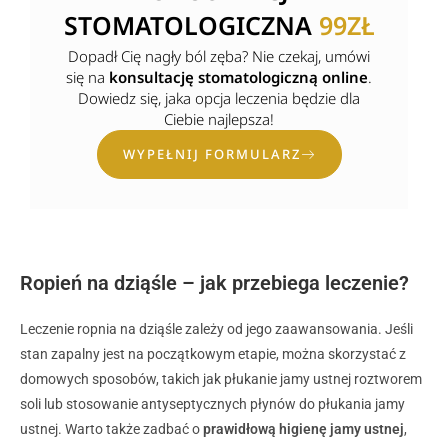
STOMATOLOGICZNA
99ZŁ
Dopadł Cię nagły ból zęba? Nie czekaj, umówi
się na
konsultację stomatologiczną online
.
Dowiedz się, jaka opcja leczenia będzie dla
Ciebie najlepsza!
WYPEŁNIJ FORMULARZ
Ropień na dziąśle – jak przebiega leczenie?
Leczenie ropnia na dziąśle zależy od jego zaawansowania. Jeśli
stan zapalny jest na początkowym etapie, można skorzystać z
domowych sposobów, takich jak płukanie jamy ustnej roztworem
soli lub stosowanie antyseptycznych płynów do płukania jamy
ustnej. Warto także zadbać o
prawidłową higienę jamy ustnej
,