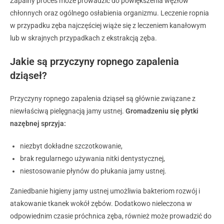
Zapalny proces może prowadzić do powiększenia węzłów
chłonnych oraz ogólnego osłabienia organizmu. Leczenie ropnia
w przypadku zęba najczęściej wiąże się z leczeniem kanałowym
lub w skrajnych przypadkach z ekstrakcją zęba.
Jakie są przyczyny ropnego zapalenia
dziąseł?
Przyczyny ropnego zapalenia dziąseł są głównie związane z
niewłaściwą pielęgnacją jamy ustnej.
Gromadzeniu się płytki
nazębnej sprzyja:
niezbyt dokładne szczotkowanie,
brak regularnego używania nitki dentystycznej,
niestosowanie płynów do płukania jamy ustnej.
Zaniedbanie higieny jamy ustnej umożliwia bakteriom rozwój i
atakowanie tkanek wokół zębów. Dodatkowo nieleczona w
odpowiednim czasie próchnica zęba, również może prowadzić do