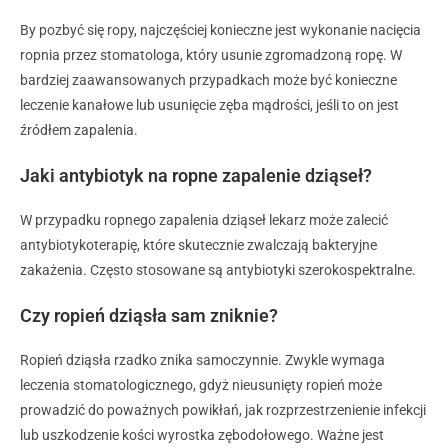
By pozbyć się ropy, najczęściej konieczne jest wykonanie nacięcia
ropnia przez stomatologa, który usunie zgromadzoną ropę. W
bardziej zaawansowanych przypadkach może być konieczne
leczenie kanałowe lub usunięcie zęba mądrości, jeśli to on jest
źródłem zapalenia.
Jaki antybiotyk na ropne zapalenie dziąseł?
W przypadku ropnego zapalenia dziąseł lekarz może zalecić
antybiotykoterapię, które skutecznie zwalczają bakteryjne
zakażenia. Często stosowane są antybiotyki szerokospektralne.
Czy ropień dziąsła sam zniknie?
Ropień dziąsła rzadko znika samoczynnie. Zwykle wymaga
leczenia stomatologicznego, gdyż nieusunięty ropień może
prowadzić do poważnych powikłań, jak rozprzestrzenienie infekcji
lub uszkodzenie kości wyrostka zębodołowego. Ważne jest