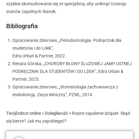
szybkie skonsultowanie się ze specjalistą, aby uniknąć rozwoju
stanów zapalnych tkanek.
Bibliografia
Opracowanie zbiorowe, „Periodontologia. Podręcznik dla
studentów i do Ldek”,
Edra Urban & Partner, 2022.
Renata Górska, „CHOROBY BŁONY ŚLUZOWEJ JAMY USTNEJ
PODRĘCZNIK DLA STUDENTÓW I DO LDEK”, Edra Urban &
Partner, 2023.
Opracowanie zbiorowe, „Stomatologia zachowawcza z
endodoncją. Zarys kliniczny”, PZWL, 2014.
TwójDoktor.online
>
Dolegliwość
>
Ropne zapalenie dziąseł. Skąd
się bierze? Jak mu zapobiegać?