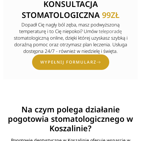
KONSULTACJA
STOMATOLOGICZNA
99ZŁ
Dopadł Cię nagły ból zęba, masz podwyższoną
temperaturę i to Cię niepokoi? Umów
teleporadę
stomatologiczną online, dzięki której uzyskasz szybką i
doraźną pomoc oraz otrzymasz plan leczenia. Usługa
dostępna 24/7 - również w niedzielę i święta.
WYPEŁNIJ FORMULARZ
Na czym polega działanie
pogotowia stomatologicznego w
Koszalinie?
Pogotowie dentystyczne w Koszalinie oferuje wsparcie w