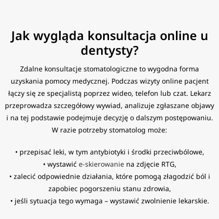
Jak wygląda konsultacja online u
dentysty?
Zdalne konsultacje stomatologiczne to wygodna forma
uzyskania pomocy medycznej. Podczas wizyty online pacjent
łączy się ze specjalistą poprzez wideo, telefon lub czat. Lekarz
przeprowadza szczegółowy wywiad, analizuje zgłaszane objawy
i na tej podstawie podejmuje decyzję o dalszym postępowaniu.
W razie potrzeby stomatolog może:
• przepisać leki, w tym antybiotyki i środki przeciwbólowe,
• wystawić
e-skierowanie
na zdjęcie RTG,
• zalecić odpowiednie działania, które pomogą złagodzić ból i
zapobiec pogorszeniu stanu zdrowia,
• jeśli sytuacja tego wymaga – wystawić zwolnienie lekarskie.