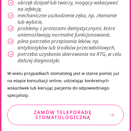
obrzęk dziąseł lub twarzy, mogący wskazywać
na infekcję,
mechaniczne uszkodzenie zęba, np. złamanie
lub wybicie,
problemy z protezami dentystycznymi, które
uniemożliwiają normalne funkcjonowanie,
pilna potrzeba przepisania leków, np.
antybiotyków lub środków przeciwbólowych,
potrzeba uzyskania skierowania na RTG, w celu
dalszej diagnostyki.
W wielu przypadkach stomatolog jest w stanie pomóc już
na etapie konsultacji online, udzielając konkretnych
wskazówek lub kierując pacjenta do odpowiedniego
specjalisty.
ZAMÓW TELEPORADĘ
STOMATOLOGICZNĄ