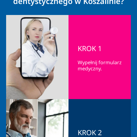
dentystycznego w Koszalinie?
KROK 1
Wypełnij formularz
medyczny.
KROK 2