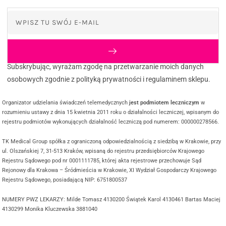
Subskrybując, wyrażam zgodę na przetwarzanie moich danych
osobowych zgodnie z polityką prywatności i regulaminem sklepu.
Organizator udzielania świadczeń telemedycznych
jest podmiotem leczniczym
w
rozumieniu ustawy z dnia 15 kwietnia 2011 roku o działalności leczniczej, wpisanym do
rejestru podmiotów wykonujących działalność leczniczą pod numerem: 000000278566.
TK Medical Group spółka z ograniczoną odpowiedzialnością z siedzibą w Krakowie, przy
ul. Olszańskiej 7, 31-513 Kraków, wpisaną do rejestru przedsiębiorców Krajowego
Rejestru Sądowego pod nr 0001111785, której akta rejestrowe przechowuje Sąd
Rejonowy dla Krakowa – Śródmieścia w Krakowie, XI Wydział Gospodarczy Krajowego
Rejestru Sądowego, posiadającą NIP: 6751800537
NUMERY PWZ LEKARZY: Milde Tomasz 4130200 Świątek Karol 4130461 Bartas Maciej
4130299 Monika Kluczewska 3881040