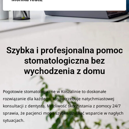
Szybka i profesjonalna pomoc
stomatologiczna bez
wychodzenia z domu
Pogotowie stomatologiczne w Koszalinie to doskonałe
rozwiązanie dla każdego, kto potrzebuje natychmiastowej
konsultacji z dentystą. Możliwość skorzystania z pomocy 24/7
sprawia, że pacjenci mogą szybko uzyskać wsparcie w nagłych
sytuacjach.