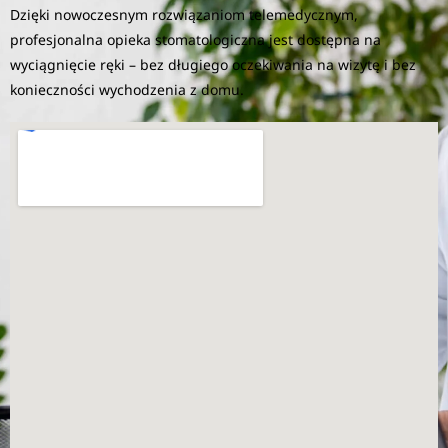
Dzięki nowoczesnym rozwiązaniom telemedycznym,
profesjonalna opieka stomatologiczna jest dostępna na
wyciągnięcie ręki – bez długiego oczekiwania na wizytę i bez
konieczności wychodzenia z domu.