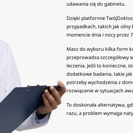
udawania się do gabinetu.
Dzięki platformie TwójDokto
przypadkach, takich jak silny
momencie dnia i nocy przez 7
Masz do wyboru kilka form ko
przeprowadza szczegółowy wy
leczenia. Jeśli to konieczne,
dodatkowe badania, takie jak
potrzeby wychodzenia z domu,
rozwiązanie w sytuacjach awa
To doskonała alternatywa, gdy
razu, a problem wymaga naty