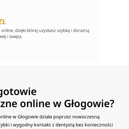
ZŁ
nline, dzięki której uzyskasz szybką i doraźną
lę i święta.
ogotowie
zne online w Głogowie?
nline w Głogowie działa poprzez nowoczesną
zybki i wygodny kontakt z dentystą bez konieczności