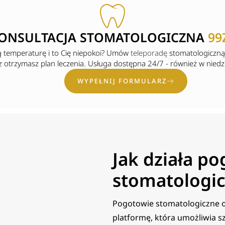
ONSULTACJA STOMATOLOGICZNA
99
ą temperaturę i to Cię niepokoi? Umów
teleporadę
stomatologiczną o
otrzymasz plan leczenia. Usługa dostępna 24/7 - również w niedzie
WYPEŁNIJ FORMULARZ
Jak działa p
stomatologic
Pogotowie stomatologiczne o
platformę, która umożliwia s