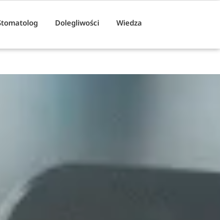
Stomatolog
Dolegliwości
Wiedza