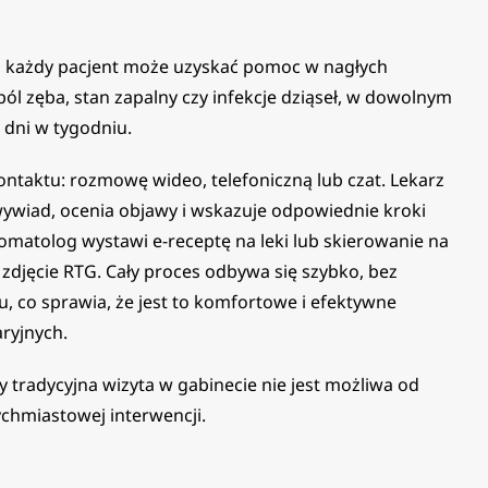
r, każdy pacjent może uzyskać pomoc w nagłych
 ból zęba, stan zapalny czy infekcje dziąseł, w dowolnym
 dni w tygodniu.
ntaktu: rozmowę wideo, telefoniczną lub czat. Lekarz
wiad, ocenia objawy i wskazuje odpowiednie kroki
 stomatolog wystawi e-receptę na leki lub skierowanie na
 zdjęcie RTG. Cały proces odbywa się szybko, bez
 co sprawia, że jest to komfortowe i efektywne
ryjnych.
 tradycyjna wizyta w gabinecie nie jest możliwa od
chmiastowej interwencji.