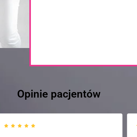
Opinie pacjentów