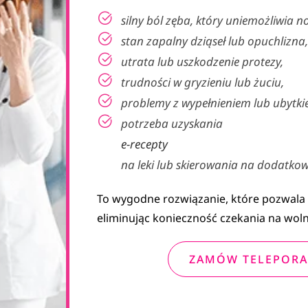
silny ból zęba, który uniemożliwia 
stan zapalny dziąseł lub opuchlizna,
utrata lub uszkodzenie protezy,
trudności w gryzieniu lub żuciu,
problemy z wypełnieniem lub ubytki
potrzeba uzyskania
e-recepty
na leki lub skierowania na dodatkow
To wygodne rozwiązanie, które pozwala 
eliminując konieczność czekania na wol
ZAMÓW TELEPORA