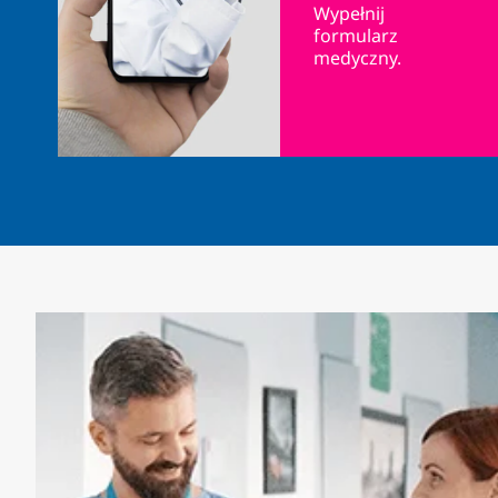
Wypełnij
formularz
medyczny.