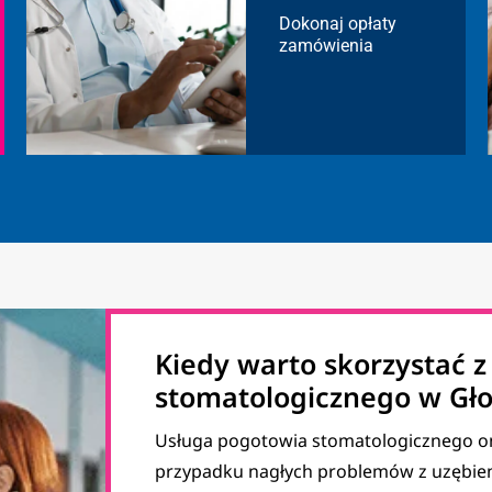
Dokonaj opłaty
zamówienia
Kiedy warto skorzystać 
stomatologicznego w Gł
Usługa pogotowia stomatologicznego on
przypadku nagłych problemów z uzębieni