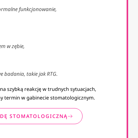
normalne funkcjonowanie,
em w zębie,
e badania, takie jak RTG.
na szybką reakcję w trudnych sytuacjach,
ny termin w gabinecie stomatologicznym.
DĘ STOMATOLOGICZNĄ