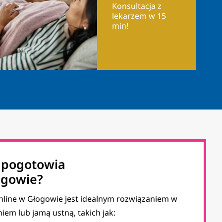
Konsultacja z
lekarzem w 15
min!
z pogotowia
ogowie?
line w Głogowie jest idealnym rozwiązaniem w
em lub jamą ustną, takich jak: