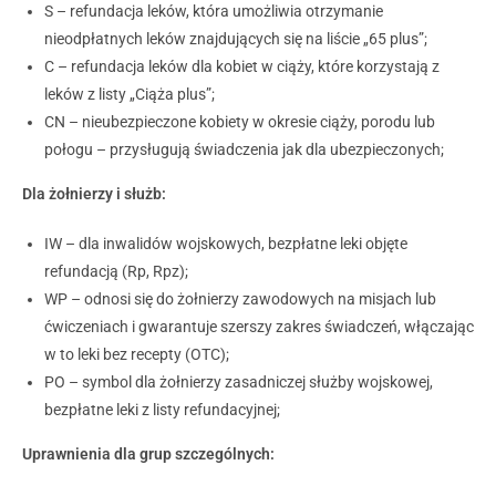
S – refundacja leków, która umożliwia otrzymanie
nieodpłatnych leków znajdujących się na liście „65 plus”;
C – refundacja leków dla kobiet w ciąży, które korzystają z
leków z listy „Ciąża plus”;
CN – nieubezpieczone kobiety w okresie ciąży, porodu lub
połogu – przysługują świadczenia jak dla ubezpieczonych;
Dla żołnierzy i służb:
IW – dla inwalidów wojskowych, bezpłatne leki objęte
refundacją (Rp, Rpz);
WP – odnosi się do żołnierzy zawodowych na misjach lub
ćwiczeniach i gwarantuje szerszy zakres świadczeń, włączając
w to leki bez recepty (OTC);
PO – symbol dla żołnierzy zasadniczej służby wojskowej,
bezpłatne leki z listy refundacyjnej;
Uprawnienia dla grup szczególnych: