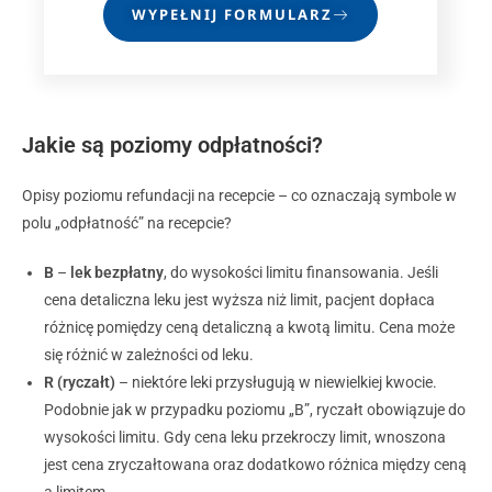
WYPEŁNIJ FORMULARZ
Jakie są
poziomy odpłatności?
Opisy poziomu refundacji na recepcie – co oznaczają symbole w
polu „odpłatność” na recepcie?
B
–
lek bezpłatny
, do wysokości limitu finansowania. Jeśli
cena detaliczna leku jest wyższa niż limit, pacjent dopłaca
różnicę pomiędzy ceną detaliczną a kwotą limitu. Cena może
się różnić w zależności od leku.
R (ryczałt)
– niektóre leki przysługują w niewielkiej kwocie.
Podobnie jak w przypadku poziomu „B”, ryczałt obowiązuje do
wysokości limitu. Gdy cena leku przekroczy limit, wnoszona
jest cena zryczałtowana oraz dodatkowo różnica między ceną