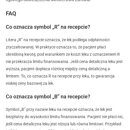
FAQ
Co oznacza symbol „R” na recepcie?
Litera „R” na recepcie oznacza, że lek podlega odpłatności
zryczałtowanej. W praktyce oznacza to, że pacjent płaci
określoną kwotę, pod warunkiem że koszt leku z oznaczeniem R
nie przekracza limitu finansowania. Jeśli cena detaliczna leku jest
wyższa, pacjent dopłaca różnicę między ceną detaliczną a
limitem. To, co oznacza R na recepcie przy leku, to gwarancja
niskiej ceny bazowej za lek.
Co oznacza symbol „B” na recepcie?
Symbol „B” przy nazwie leku na recepcie oznacza, że lek jest
bezpłatny do wysokości limitu finansowania. Pacjent nie płaci nic,
jeśli cena detaliczna leku jest niższa lub równa limitowi. Przykład: