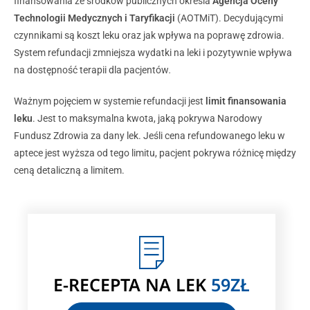
finansowania ze środków publicznych określa
Agencja Oceny
Technologii Medycznych i Taryfikacji
(AOTMiT). Decydującymi
czynnikami są koszt leku oraz jak wpływa na poprawę zdrowia.
System refundacji zmniejsza wydatki na leki i pozytywnie wpływa
na dostępność terapii dla pacjentów
.
Ważnym pojęciem w systemie refundacji jest
limit finansowania
leku
. Jest to maksymalna kwota, jaką pokrywa Narodowy
Fundusz Zdrowia za dany lek. Jeśli cena refundowanego leku w
aptece jest wyższa od tego limitu, pacjent pokrywa różnicę między
ceną detaliczną a limitem.
E-RECEPTA
NA LEK
59ZŁ