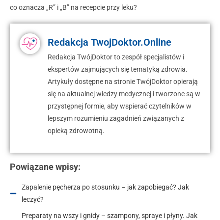
co oznacza „R” i „B” na recepcie przy leku?
Redakcja TwojDoktor.Online
Redakcja TwójDoktor to zespół specjalistów i
ekspertów zajmujących się tematyką zdrowia.
Artykuły dostępne na stronie TwójDoktor opierają
się na aktualnej wiedzy medycznej i tworzone są w
przystępnej formie, aby wspierać czytelników w
lepszym rozumieniu zagadnień związanych z
opieką zdrowotną.
Powiązane wpisy:
Zapalenie pęcherza po stosunku – jak zapobiegać? Jak
leczyć?
Preparaty na wszy i gnidy – szampony, spraye i płyny. Jak