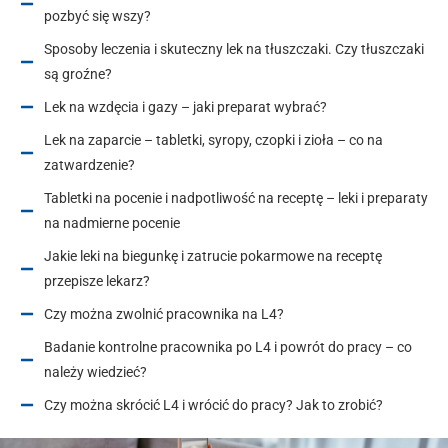
pozbyć się wszy?
Sposoby leczenia i skuteczny lek na tłuszczaki. Czy tłuszczaki
są groźne?
Lek na wzdęcia i gazy – jaki preparat wybrać?
Lek na zaparcie – tabletki, syropy, czopki i zioła – co na
zatwardzenie?
Tabletki na pocenie i nadpotliwość na receptę – leki i preparaty
na nadmierne pocenie
Jakie leki na biegunkę i zatrucie pokarmowe na receptę
przepisze lekarz?
Czy można zwolnić pracownika na L4?
Badanie kontrolne pracownika po L4 i powrót do pracy – co
należy wiedzieć?
Czy można skrócić L4 i wrócić do pracy? Jak to zrobić?