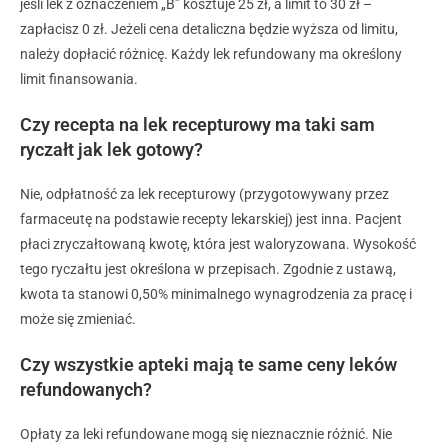
jeśli lek z oznaczeniem „B” kosztuje 25 zł, a limit to 30 zł –
zapłacisz 0 zł. Jeżeli cena detaliczna będzie wyższa od limitu,
należy dopłacić różnicę. Każdy lek refundowany ma określony
limit finansowania.
Czy recepta na lek recepturowy ma taki sam
ryczałt jak lek gotowy?
Nie, odpłatność za lek recepturowy (przygotowywany przez
farmaceutę na podstawie recepty lekarskiej) jest inna. Pacjent
płaci zryczałtowaną kwotę, która jest waloryzowana. Wysokość
tego ryczałtu jest określona w przepisach. Zgodnie z ustawą,
kwota ta stanowi 0,50% minimalnego wynagrodzenia za pracę i
może się zmieniać.
Czy wszystkie apteki mają te same ceny leków
refundowanych?
Opłaty za leki refundowane mogą się nieznacznie różnić. Nie