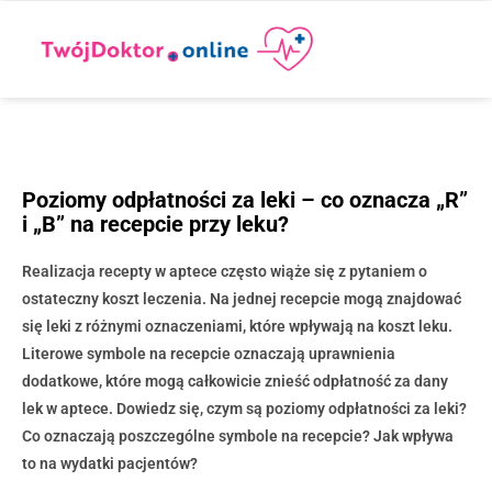
Poziomy odpłatności za leki – co oznacza „R”
i „B” na recepcie przy leku?
Realizacja recepty w aptece często wiąże się z pytaniem o
ostateczny koszt leczenia. Na jednej recepcie mogą znajdować
się leki z różnymi oznaczeniami, które wpływają na koszt leku.
Literowe symbole na recepcie oznaczają uprawnienia
dodatkowe, które mogą całkowicie znieść odpłatność za dany
lek w aptece. Dowiedz się, czym są poziomy odpłatności za leki?
Co oznaczają poszczególne symbole na recepcie? Jak wpływa
to na wydatki pacjentów?