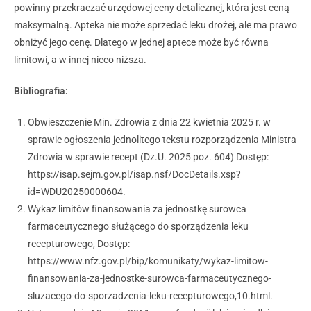
powinny przekraczać urzędowej ceny detalicznej, która jest ceną
maksymalną. Apteka nie może sprzedać leku drożej, ale ma prawo
obniżyć jego cenę. Dlatego w jednej aptece może być równa
limitowi, a w innej nieco niższa.
Bibliografia:
Obwieszczenie Min. Zdrowia z dnia 22 kwietnia 2025 r. w
sprawie ogłoszenia jednolitego tekstu rozporządzenia Ministra
Zdrowia w sprawie recept (Dz.U. 2025 poz. 604) Dostęp:
https://isap.sejm.gov.pl/isap.nsf/DocDetails.xsp?
id=WDU20250000604.
Wykaz limitów finansowania za jednostkę surowca
farmaceutycznego służącego do sporządzenia leku
recepturowego, Dostęp:
https://www.nfz.gov.pl/bip/komunikaty/wykaz-limitow-
finansowania-za-jednostke-surowca-farmaceutycznego-
sluzacego-do-sporzadzenia-leku-recepturowego,10.html.