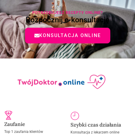
POTRZEBUJESZ RECEPTY ONLINE?
Rozpocznij e-konsultację
KONSULTACJA ONLINE
Zaufanie
Szybki czas działania
Top 1 zaufania klientów
Konsultacja z lekarzem online