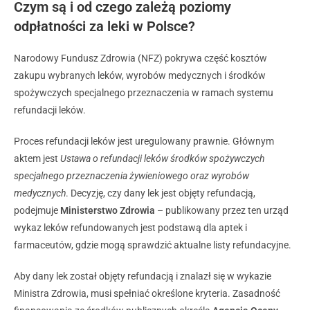
Czym są i od czego zależą poziomy
odpłatności za leki w Polsce?
Narodowy Fundusz Zdrowia (NFZ) pokrywa część kosztów
zakupu wybranych leków, wyrobów medycznych i środków
spożywczych specjalnego przeznaczenia w ramach systemu
refundacji leków.
Proces refundacji leków jest uregulowany prawnie. Głównym
aktem jest
Ustawa o refundacji leków środków spożywczych
specjalnego przeznaczenia żywieniowego oraz wyrobów
medycznych
. Decyzję, czy dany lek jest objęty refundacją,
podejmuje
Ministerstwo Zdrowia
– publikowany przez ten urząd
wykaz leków refundowanych jest podstawą dla aptek i
farmaceutów, gdzie mogą sprawdzić aktualne listy refundacyjne.
Aby dany lek został objęty refundacją i znalazł się w wykazie
Ministra Zdrowia, musi spełniać określone kryteria. Zasadność