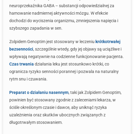
neuroprzekaźnika GABA – substancji odpowiedzialnej za
hamowanie nadmiernej aktywności mózgu. W efekcie
dochodzi do wyciszenia organizmu, zmniejszenia napięcia i
szybszego zapadania w sen.
Zolpidem Genoptim jest stosowany w leczeniu
krótkotrwałej
bezsenności
, szczególnie wtedy, gdy jej objawy są uciążliwe i
wpływają negatywnie na codzienne funkcjonowanie pacjenta.
Czas trwania
działania leku jest stosunkowo krótki, co
ogranicza ryzyko senności porannej i pozwala na naturalny
rytm snu i czuwania.
Preparat o działaniu nasennym
, taki jak Zolpidem Genoptim,
powinien być stosowany zgodnie z zaleceniami lekarza, w
ściśle określonym czasie i dawce, aby uniknąć ryzyka
uzależnienia oraz skutków ubocznych związanych z
długotrwałym stosowaniem.