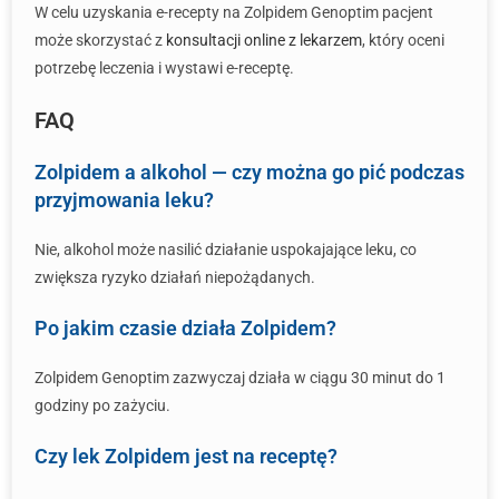
W celu uzyskania e-recepty na Zolpidem Genoptim pacjent
może skorzystać z
konsultacji online z lekarzem
, który oceni
potrzebę leczenia i wystawi e-receptę.
FAQ
Zolpidem a alkohol — czy można go pić podczas
przyjmowania leku?
Nie, alkohol może nasilić działanie uspokajające leku, co
zwiększa ryzyko działań niepożądanych.
Po jakim czasie działa Zolpidem?
Zolpidem Genoptim zazwyczaj działa w ciągu 30 minut do 1
godziny po zażyciu.
Czy lek Zolpidem jest na receptę?