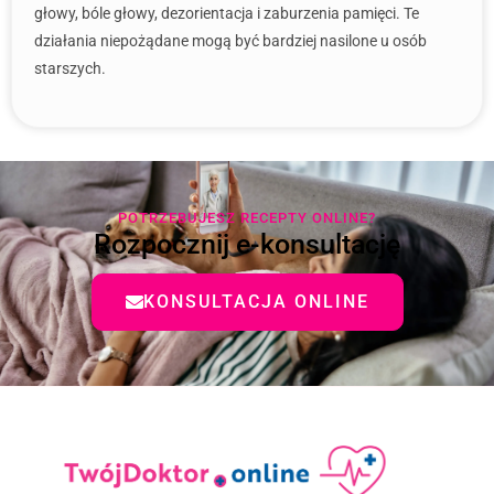
głowy, bóle głowy, dezorientacja i zaburzenia pamięci. Te
działania niepożądane mogą być bardziej nasilone u osób
starszych.
POTRZEBUJESZ RECEPTY ONLINE?
Rozpocznij e-konsultację
KONSULTACJA ONLINE