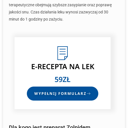
terapeutyczne obejmują szybsze zasypianie oraz poprawę
jakości snu. Czas działania leku wynosi zazwyczaj od 30
minut do 1 godziny po zażyciu.
E-RECEPTA
NA LEK
59ZŁ
WYPEŁNIJ FORMULARZ
Dla kogo jest preparat Zolpidem