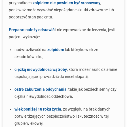
przypadkach
zolpidem nie powinien być stosowany
,
ponieważ może wywołać niepożądane skutki zdrowotne lub
pogorszyć stan pacjenta.
Preparat należy odstawić
i nie wprowadzać do leczenia, jeśli
pacjent wykazuje:
nadwrażliwość na
zolpidem
lub którykolwiek ze
składników leku,
ciężką niewydolność wątroby
, która może nasilić działanie
uspokajające i prowadzić do encefalopatii,
ostre zaburzenia oddychania
, takie jak bezdech senny czy
ciężka niewydolność oddechowa,
wiek poniżej 18 roku życia
, ze względu na brak danych
potwierdzających bezpieczeństwo i skuteczność w tej
grupie wiekowej.