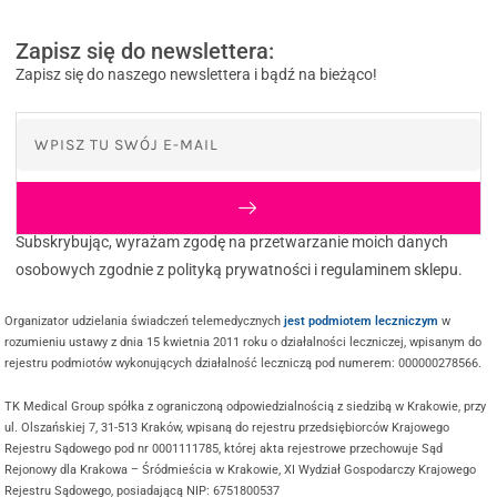
Zapisz się do newslettera:
Zapisz się do naszego newslettera i bądź na bieżąco!
Subskrybując, wyrażam zgodę na przetwarzanie moich danych
osobowych zgodnie z polityką prywatności i regulaminem sklepu.
Organizator udzielania świadczeń telemedycznych
jest podmiotem leczniczym
w
rozumieniu ustawy z dnia 15 kwietnia 2011 roku o działalności leczniczej, wpisanym do
rejestru podmiotów wykonujących działalność leczniczą pod numerem: 000000278566.
TK Medical Group spółka z ograniczoną odpowiedzialnością z siedzibą w Krakowie, przy
ul. Olszańskiej 7, 31-513 Kraków, wpisaną do rejestru przedsiębiorców Krajowego
Rejestru Sądowego pod nr 0001111785, której akta rejestrowe przechowuje Sąd
Rejonowy dla Krakowa – Śródmieścia w Krakowie, XI Wydział Gospodarczy Krajowego
Rejestru Sądowego, posiadającą NIP: 6751800537