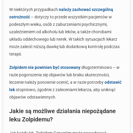
W niektórych przypadkach
należy zachować szczególną
ostrożność
– dotyczy to przede wszystkim pacjentów w
podeszłym wieku, osób z zaburzeniami psychicznymi,
uzależnieniem od alkoholu lub leków, a także chorobami
układu oddechowego lub nerek. W takich sytuacjach lekarz
może zalecić niższą dawkę lub dodatkową kontrolę podczas
terapii.
Zolpidem nie powinien być stosowany
długoterminowo – w
razie pogorszenia się objawów lub braku skuteczności,
leczenie należy ponownie ocenić, a w razie potrzeby
odstawić
lek
stopniowo, zgodnie z zaleceniami lekarza, aby uniknąć
objawów odstawiennych.
Jakie są możliwe działania niepożądane
leku Zolpidemu?