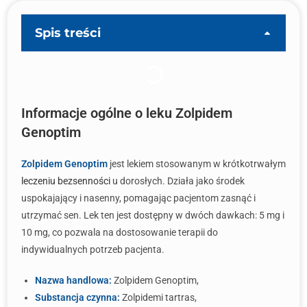
Spis treści
Informacje ogólne o leku Zolpidem
Genoptim
Zolpidem Genoptim
jest lekiem stosowanym w krótkotrwałym
leczeniu bezsenności
u dorosłych. Działa jako środek
uspokajający i nasenny, pomagając pacjentom zasnąć i
utrzymać sen. Lek ten jest dostępny w dwóch dawkach: 5 mg i
10 mg, co pozwala na dostosowanie terapii do
indywidualnych potrzeb pacjenta.
Nazwa handlowa:
Zolpidem Genoptim,
Substancja czynna:
Zolpidemi tartras,