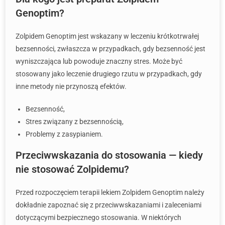
Genoptim?
Zolpidem Genoptim jest wskazany w leczeniu krótkotrwałej
bezsenności, zwłaszcza w przypadkach, gdy bezsenność jest
wyniszczająca lub powoduje znaczny stres. Może być
stosowany jako leczenie drugiego rzutu w przypadkach, gdy
inne metody nie przynoszą efektów.
Bezsenność,
Stres związany z bezsennością,
Problemy z zasypianiem.
Przeciwwskazania do stosowania — kiedy
nie stosować Zolpidemu?
Przed rozpoczęciem terapii lekiem Zolpidem Genoptim należy
dokładnie zapoznać się z przeciwwskazaniami i zaleceniami
dotyczącymi bezpiecznego stosowania. W niektórych