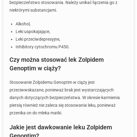
bezpieczeństwo stosowania. Należy unikać łączenia go z
niektórymi substancjami.
Alkohol,
Leki uspokajające,
Leki przeciwdepresyjne,
Inhibitory cytochromu P450.
Czy można stosować lek Zolpidem
Genoptim w ciąży?
Stosowanie Zolpidemu Genoptim w ciąży jest
przeciwwskazane, ponieważ brak jest wystarczających
danych dotyczących bezpieczeństwa. W okresie karmienia
piersią również nie zaleca się stosowania leku, ponieważ
przenika on do mleka matki.
Jakie jest dawkowanie leku Zolpidem
Genoptim?