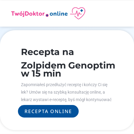
Recepta na
Zolpidem Genoptim
w 15 min
Zapomniałeś przedłużyć receptę i kończy Ci się
lek? Umów się na szybką konsultację online, a
lekarz wystawi e-receptę, byś mógł kontynuować
leczenie.
RECEPTA ONLINE